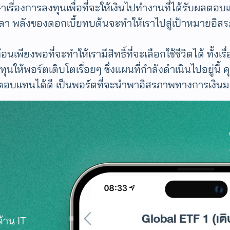
รื่องการลงทุนเพื่อที่จะให้เงินไปทำงานที่ได้รับผลตอ
า พลังของดอกเบี้ยทบต้นจะทำให้เราไปสู่เป้าหมายอิสร
ียงพอที่จะทำให้เรามีสิทธิ์ที่จะเลือกใช้ชีวิตได้ ทั้งเรื
ห้พอร์ตเติบโตเรื่อยๆ ซึ่งแผนที่กำลังดำเนินไปอยู่นี้ 
บแทนได้ดี เป็นพอร์ตที่จะนำพาอิสรภาพทางการเงินมาสู