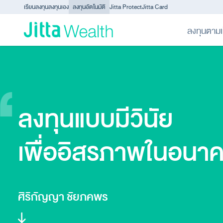
Skip to content - ข้ามไปที่เนื้อหา
เรียนลงทุน
ลงทุนเอง
ลงทุนอัตโนมัติ
Jitta Protect
Jitta Card
ลงทุนตามเ
ลงทุนแบบมีวินัย
เพื่ออิสรภาพในอนา
ศิริกัญญา ชัยภคพร