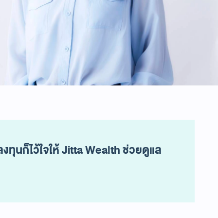
ทุนก็ไว้ใจให้ Jitta Wealth ช่วยดูแล