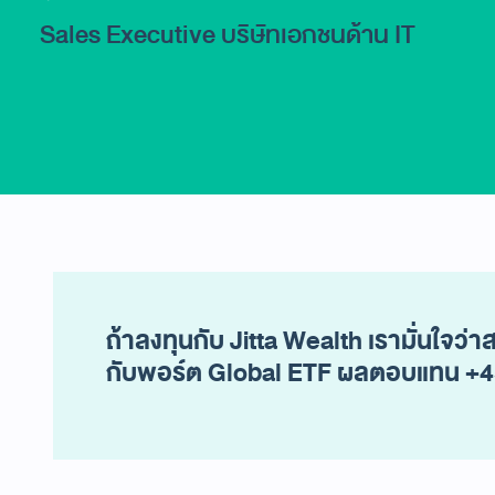
Sales Executive บริษัทเอกชนด้าน IT
ถ้าลงทุนกับ Jitta Wealth เรามั่นใจว่
กับพอร์ต Global ETF ผลตอบแทน +45