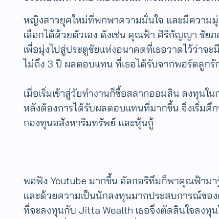
หญิงสาวยุคใหม่ที่พกพาความมั่นใจ และมีความมุ่งมั
เลือกได้ด้วยตัวเอง ดังเช่น คุณฟ้า ศิริกัญญา ช
เพื่อมุ่งไปสู่ประตูชัยแห่งอนาคตที่เธอวาดไว้ว่
ไม่ถึง 3 ปี ผลตอบแทน ที่เธอได้รับจากพอร์ตลูกรั
เมื่อเริ่มเข้าสู่วัยทำงานก็ซื้อสลากออมสิน ลงทุ
หลังต้องการได้รับผลตอบแทนที่มากขึ้น จึงเริ่มศ
กองทุนอสังหาริมทรัพย์ และหุ้นกู้
พอฟัง Youtube มากขึ้น อัลกอริทึมก็พาคุณฟ้ามารู
และด้วยความเป็นนักลงทุนมากประสบการณ์ของคุณเ
ที่จะลงทุนกับ Jitta Wealth เธอจึงตัดสินใจลงทุน