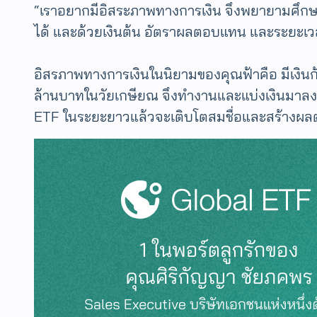
“เราอยากมีอิสระภาพทางการเงิน จึงพยายามศึกษาเ
ได้ และด้วยเงินต้น อัตราผลตอบแทน และระยะเวล
อิสรภาพทางการเงินในนิยามของคุณฟ้าคือ มีเงินก้อนเพ
ล้านบาทในวัยเกษียณ จึงทำงานและแบ่งเงินมาลงทุนใ
ETF ในระยะยาวแล้วจะเติบโตสมชื่อและสร้างผลตอ