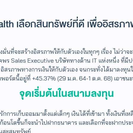
ealth เลือกสินทรัพย์ที่ดี เพื่ออิส
่นที่จะสร้างอิสรภาพให้กับตัวเองในทุกๆ เรื่อง ไม่ว่าจะเ
ัยภคพร Sales Executive บริษัททางด้าน IT แห่งหนึ่ง ที
าจะมีอิสรภาพทางการเงินให้กับตัวเอง จนกระทั่งได้มาลงท
กพอร์ตนี้อยู่ที่ +45.37% (29 ม.ค. 64-1 ต.ค. 68) เอาชน
จุดเริ่มต้นในสนามลงทุน
กการเก็บออมมาตั้งแต่เด็กๆ เงินได้ที่เข้ามา ทั้งเงินที่เห
้อนโตขึ้นก็จะนำไปฝากธนาคาร และเลือกที่จะฝากประจำแ
กันสะสมทรัพย์