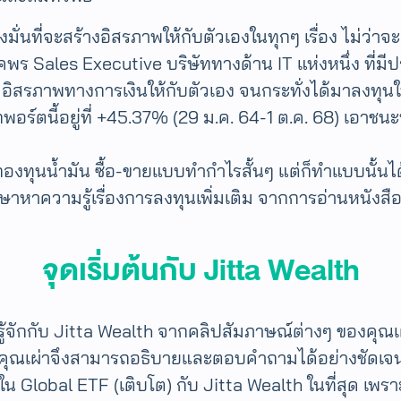
่นที่จะสร้างอิสรภาพให้กับตัวเองในทุกๆ เรื่อง ไม่ว่าจะเ
ัยภคพร Sales Executive บริษัททางด้าน IT แห่งหนึ่ง ที
าจะมีอิสรภาพทางการเงินให้กับตัวเอง จนกระทั่งได้มาลงท
กพอร์ตนี้อยู่ที่ +45.37% (29 ม.ค. 64-1 ต.ค. 68) เอาชน
นในกองทุนน้ำมัน ซื้อ-ขายแบบทำกำไรสั้นๆ แต่ก็ทำแบบนั้
ึกษาหาความรู้เรื่องการลงทุนเพิ่มเติม จากการอ่านหนัง
จุดเริ่มต้นกับ Jitta Wealth
้จักกับ Jitta Wealth จากคลิปสัมภาษณ์ต่างๆ ของคุณเผ่า
ผ่าจึงสามารถอธิบายและตอบคำถามได้อย่างชัดเจนเข้าใ
ใน Global ETF (เติบโต) กับ Jitta Wealth ในที่สุด เพร