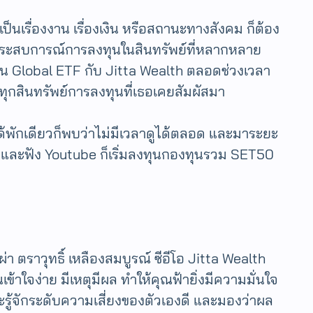
ป็นเรื่องงาน เรื่องเงิน หรือสถานะทางสังคม ก็ต้อง
่มีประสบการณ์การลงทุนในสินทรัพย์ที่หลากหลาย
ุนใน Global ETF กับ Jitta Wealth ตลอดช่วงเวลา
ะทุกสินทรัพย์การลงทุนที่เธอเคยสัมผัสมา
นได้พักเดียวก็พบว่าไม่มีเวลาดูได้ตลอด และมาระยะ
สือและฟัง Youtube ก็เริ่มลงทุนกองทุนรวม SET50
 ตราวุทธิ์ เหลืองสมบูรณ์ ซีอีโอ​ Jitta Wealth
จง่าย มีเหตุมีผล ทำให้คุณฟ้ายิ่งมีความมั่นใจ
าะรู้จักระดับความเสี่ยงของตัวเองดี และมองว่าผล