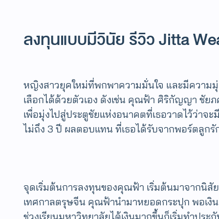
ลงทุนแบบมีวินัย รีวิว Jitta W
หญิงสาวยุคใหม่ที่พกพาความมั่นใจ และมีความมุ่งมั
เลือกได้ด้วยตัวเอง ดังเช่น คุณฟ้า ศิริกัญญา ช
เพื่อมุ่งไปสู่ประตูชัยแห่งอนาคตที่เธอวาดไว้ว่
ไม่ถึง 3 ปี ผลตอบแทน ที่เธอได้รับจากพอร์ตลูกรั
จุดเริ่มต้นการลงทุนของคุณฟ้า เริ่มต้นมาจากนิสัยรั
เทศกาลตรุษจีน คุณฟ้านำมาหยอดกระปุก พอเงินก
ช่วงเรียนมหาวิทยาลัยได้เงินมากขึ้นก็เริ่มทำประ