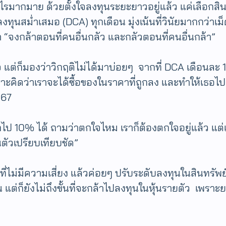
รมากมาย​ ด้วยตั้งใจลงทุนระยะยาวอยู่แล้ว แค่เลือกสิน
ทุนสม่ำเสมอ (DCA) ทุกเดือน มุ่งเน้นที่วินัยมากกว่าเ
่า “จงกล้าตอนที่คนอื่นกลัว และกลัวตอนที่คนอื่นกล้า”
 แต่ก็มองว่าวิกฤติไม่ได้มาบ่อยๆ จากที่ DCA เดือนละ 10
คิดว่าเราจะได้ซื้อของในราคาที่ถูกลง และทำให้เธอไปถึ
567
ไป 10% ได้ ถามว่าตกใจไหม เราก็ต้องตกใจอยู่แล้ว แต่
ตัวเปรียบเทียบชัด”
ไม่มีความเสี่ยง แล้วค่อยๆ ปรับระดับลงทุนในสินทรัพย์
้น แต่ก็ยังไม่ถึงขั้นที่จะกล้าไปลงทุนในหุ้นรายตัว เพร