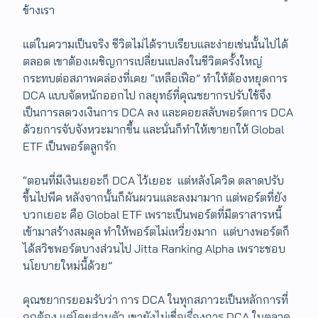
ข้างเรา
แต่ในความเป็นจริง ชีวิตไม่ได้ราบเรียบและง่ายเช่นนั้นไปได้
ตลอด เขาต้องเผชิญการเปลี่ยนแปลงในชีวิตครั้งใหญ่
กระทบต่อสภาพคล่องที่เคย “เหลือเฟือ” ทำให้ต้องหยุดการ
DCA แบบจัดหนักออกไป กลยุทธ์ที่คุณชยากรปรับใช้จึง
เป็นการลดวงเงินการ DCA ลง และคอยสลับพอร์ตการ DCA
ด้วยการจับจังหวะมากขึ้น และนั่นก็ทำให้เขายกให้ Global
ETF เป็นพอร์ตลูกรัก
“ตอนที่มีเงินเยอะก็ DCA ไว้เยอะ แต่หลังโควิด ตลาดปรับ
ขึ้นไปพีค​ หลังจากนั้นก็ผันผวนและลงมามาก แต่พอร์ตที่ยัง
บวกเยอะ คือ Global ETF เพราะเป็นพอร์ตที่มีตราสารหนี้
เข้ามาสร้างสมดุล ทำให้พอร์ตไม่เหวี่ยงมาก แต่บางพอร์ต​ก็
ได้สวิชพอร์ตบางส่วนไป Jitta Ranking Alpha เพราะชอบ
นโยบายใหม่นี้ด้วย”
คุณชยากรยอมรับว่า การ DCA ในทุกสภาวะเป็นหลักการที่
ถูกต้อง แต่โดยส่วนตัว เขายังไม่เชื่อเรื่องการ DCA ในตลาด