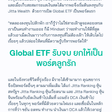
และเมื่อเก็บสะสมกระแสเงินสดได้มากพอจึงเริ่มต้นลงทุนกับ
Jitta Wealth ด้วยการเปิด Global ETF เป็นพอร์ตแรก
“ทดลองลงทุนไปสักพัก เราก็รู้ว่าไม่ใช่สายเฝ้าดูจอคอยเทรด
เราเป็นคนทำงานเยอะ ก็มี Mindset ว่าจะทำงานให้ดีที่สุด
แล้วเอาเม็ดเงินมาวางกับการลงทุนที่ไม่ต้องเฝ้า ให้เติบโตไป
เรื่อยๆ แล้วปล่อยให้คนที่มีความรู้บริหารพอร์ตให้”
Global ETF
รับจบ ยกให้เป็น
พอร์ตลูกรัก
และในจังหวะชีวิตที่รุ่งเรือง มีรายได้เข้ามามาก คุณชยากร
จึงเปิดพอร์ตอื่นๆ ตามมาเพิ่มเติม ได้แก่ Jitta Ranking หุ้น
สหรัฐฯ Jitta Ranking หุ้นเวียดนาม และ Jitta Ranking หุ้น
จีนพร้อมกับอัดเงินเข้าไปเต็มที่ แถมยัง DCA เงินเข้าไป
เรื่อยๆ ในทุกๆ พอร์ตที่มีด้วยความไฟแรง และเชื่อมั่นในหลัก
การที่ว่า ขยัน อดทน ทำงาน นำเงินมา DCA แล้วให้เวลาอยู่