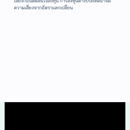
เสี่ยงก่อนตัดสินใจลงทุน การลงทุนต่างประเทศอาจมี
ความเสี่ยงจากอัตราแลกเปลี่ยน
ลงทุนด้วยหลักการที่ถูกต้องกับ Jitta Wealth
ลงทุนอย่างสบายใจ กำไรอย่างยั่งยืน