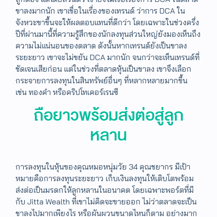
ขาลงมากนัก เขาเชื่อในเรื่องของเทรนด์ ว่าการ DCA ใน
จังหวะขาขึ้นจะให้ผลตอบแทนที่ดีกว่า โดยเฉพาะในช่วงครึ่ง
ปีที่ผ่านมานี้ที่​ความรู้สึกของนักลงทุนส่วนใหญ่ยังมองเห็นถึง
ความไม่แน่นอนของตลาด ดังนั้นหากเทรนด์ยังเป็นขาลง
ระยะยาว เขาจะไม่ขยัน DCA มากนัก จนกว่าจะเห็นเทรนด์ที่
ชัดเจนเสียก่อน แต่ในช่วงที่ตลาดหุ้นเป็นขาลง เขาจึงเลือก
กระจายการลงทุนในสินทรัพย์อื่นๆ ที่หลากหลายมากขึ้น
เช่น ทองคำ หรือคริปโทเคอร์เรนซี
ถือยาวพร้อมส่งต่อสู่ลูก
หลาน
การลงทุนในหุ้นของคุณหมอหนุ่มวัย 34 คุณชยากร มีเป้า
หมายคือการลงทุนระยะยาว เก็บเงินลงทุนให้เติบโตพร้อม
ส่งต่อเป็นมรดกให้ลูกหลานในอนาคต โดยเฉพาะพอร์ตที่มี
กับ Jitta Wealth ที่เขาไม่คิดจะขายออก ไม่ว่าตลาดจะเป็น
ขาลงไปมากเพียงไร หรือผันผวนขนาดไหนก็ตาม อย่างมาก