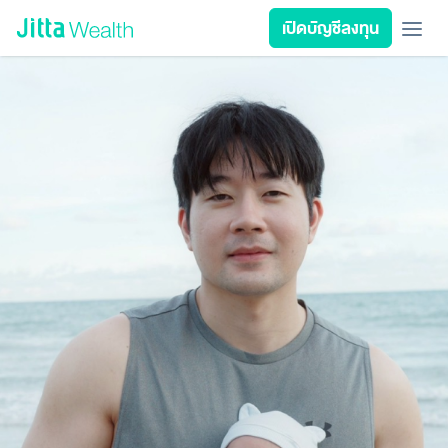
Skip to content - ข้ามไปที่เนื้อหา
เปิดบัญชีลงทุน
เรียนลงทุน
ลงทุนเอง
ลงทุนอัตโนมัติ
Jitta Protect
Jitta Card
ลงทุนตามเป้าหมาย
นโยบายลงทุน
รีวิวพอร์ต
วางแผนการเงิน
เกี่ยวกับ Jitta Wealth