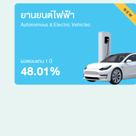
ยานยนต์ไฟฟ้า
Autonomous & Electric Vehicles
ผลตอบแทน 1 ปี
48.01%