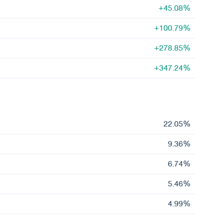
+45.08%
+100.79%
+278.85%
+347.24%
22.05%
9.36%
6.74%
5.46%
4.99%