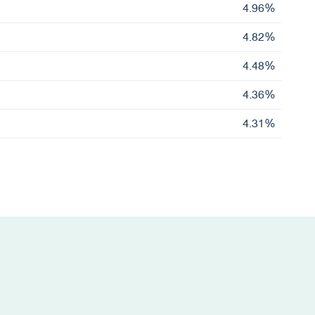
4.96%
4.82%
4.48%
4.36%
4.31%