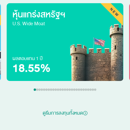
หุ้นแกร่งสหรัฐฯ
U.S. Wide Moat
ผลตอบแทน 1 ปี
18.55%
ดูธีมการลงทุนทั้งหมด