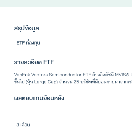
สรุปข้อมูล
ETF ที่ลงทุน
รายละเอียด ETF
VanEck Vectors Semiconductor ETF อ้างอิงดัชนี MVIS® US 
ขึ้นไป (หุ้น Large Cap) จำนวน 25 บริษัทที่มียอดขายมาจาก
ผลตอบแทนย้อนหลัง
3 เดือน