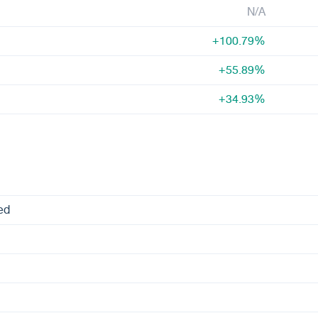
N/A
+100.79%
+55.89%
+34.93%
ed