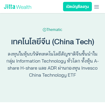
Skip to content - ข้ามไปที่เนื้อหา
เปิดบัญชีลงทุน
เรียนลงทุน
ลงทุนเอง
ลงทุนอัตโนมัติ
Jitta Protect
Jitta Card
Thematic
ลงทุนตามเป้าหมาย
นโยบายลงทุน
เทคโนโลยีจีน (China Tech)
รีวิวพอร์ต
วางแผนการเงิน
ลงทุนในหุ้นบริษัทเทคโนโลยีสัญชาติจีนชั้นนำใน
กลุ่ม Information Technology ทั่วโลก ทั้งหุ้น A-
เกี่ยวกับ Jitta Wealth
share H-share และ ADR ผ่านกองทุน Invesco
China Technology ETF