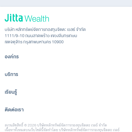
บริษัท หลักทรัพย์จัดการกองทุนจิตตะ เวลธ์ จำกัด
1111/9-10 ถนนลาดพร้าว แขวงจันทรเกษม
เขตจตุจักร กรุงเทพมหานคร 10900
องค์กร
บริการ
เรียนรู้
ติดต่อเรา
[email protected]
สงวนลิขสิทธิ์ © 2026 บริษัทหลักทรัพย์จัดการกองทุนจิตตะ เวลธ์ จำกัด
เนื้อหาทั้งหมดบนเว็บไซต์นี้จัดทำโดย บริษัทหลักทรัพย์จัดการกองทุนจิตตะ เวลธ์