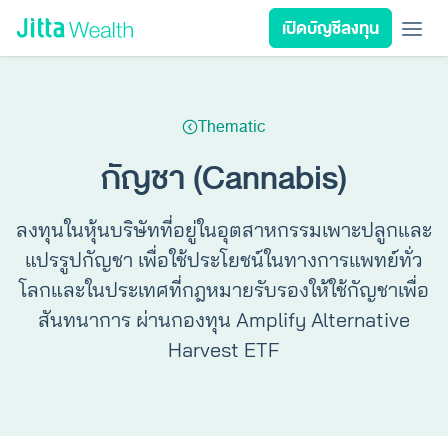
Skip to content - ข้ามไปที่เนื้อหา
เปิดบัญชีลงทุน
เรียนลงทุน
ลงทุนเอง
ลงทุนอัตโนมัติ
Jitta Protect
Jitta Card
Thematic
ลงทุนตามเป้าหมาย
นโยบายลงทุน
กัญชา (Cannabis)
รีวิวพอร์ต
วางแผนการเงิน
ลงทุนในหุ้นบริษัทที่อยู่ในอุตสาหกรรมเพาะปลูกและ
แปรรูปกัญชา เพื่อใช้ประโยชน์ในทางการแพทย์ทั่ว
เกี่ยวกับ Jitta Wealth
โลกและในประเทศที่กฎหมายรับรองให้ใช้กัญชาเพื่อ
สันทนาการ ผ่านกองทุน Amplify Alternative
Harvest ETF