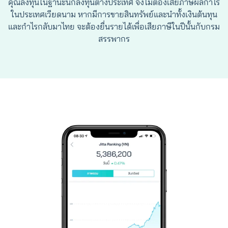
คุณลงทุนในฐานะนักลงทุนต่างประเทศ จึงไม่ต้องเสียภาษีผลกำไร
ในประเทศเวียดนาม หากมีการขายสินทรัพย์และนำทั้งเงินต้นทุน
และกำไรกลับมาไทย จะต้องยื่นรายได้เพื่อเสียภาษีในปีนั้นกับกรม
สรรพากร