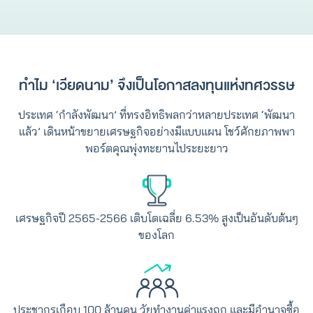
ทำไม ‘เวียดนาม’ จึงเป็นโอกาสลงทุนแห่งทศวรรษ
ประเทศ ‘กำลังพัฒนา’ ที่ทรงอิทธิพลกว่าหลายประเทศ ‘พัฒนา
แล้ว’ เดินหน้าขยายเศรษฐกิจอย่างมีแบบแผน โชว์ศักยภาพพา
พอร์ตคุณพุ่งทะยานไประยะยาว
เศรษฐกิจปี 2565-2566 เติบโตเฉลี่ย 6.53% สูงเป็นอันดับต้นๆ
ของโลก
ประชากรเกือบ 100 ล้านคน วัยทำงานค่าแรงถูก และมีอำนาจซื้อ