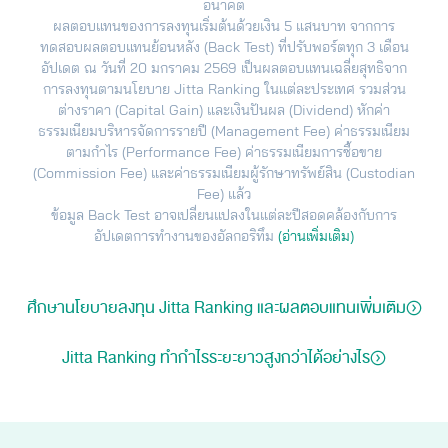
อนาคต
ผลตอบแทนของการลงทุนเริ่มต้นด้วยเงิน 5 แสนบาท จากการ
ทดสอบผลตอบแทนย้อนหลัง (Back Test) ที่ปรับพอร์ตทุก 3 เดือน
อัปเดต ณ วันที่ 20 มกราคม 2569 เป็นผลตอบแทนเฉลี่ยสุทธิจาก
การลงทุนตามนโยบาย Jitta Ranking ในแต่ละประเทศ รวมส่วน
ต่างราคา (Capital Gain) และเงินปันผล (Dividend) หักค่า
ธรรมเนียมบริหารจัดการรายปี (Management Fee) ค่าธรรมเนียม
ตามกำไร (Performance Fee) ค่าธรรมเนียมการซื้อขาย
(Commission Fee) และค่าธรรมเนียมผู้รักษาทรัพย์สิน (Custodian
Fee) แล้ว
ข้อมูล Back Test อาจเปลี่ยนแปลงในแต่ละปีสอดคล้องกับการ
อัปเดตการทำงานของอัลกอริทึม
(อ่านเพิ่มเติม)
ศึกษานโยบายลงทุน Jitta Ranking และผลตอบแทนเพิ่มเติม
Jitta Ranking ทำกำไรระยะยาวสูงกว่าได้อย่างไร