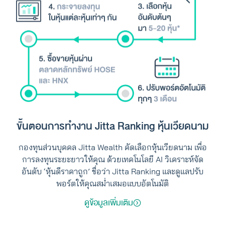
ขั้นตอนการทำงาน Jitta Ranking หุ้นเวียดนาม
กองทุนส่วนบุคคล Jitta Wealth คัดเลือกหุ้นเวียดนาม เพื่อ
การลงทุนระยะยาวให้คุณ ด้วยเทคโนโลยี AI วิเคราะห์จัด
อันดับ ‘หุ้นดีราคาถูก’ ชื่อว่า Jitta Ranking และดูแลปรับ
พอร์ตให้คุณสม่ำเสมอแบบอัตโนมัติ
ดูข้อมูลเพิ่มเติม