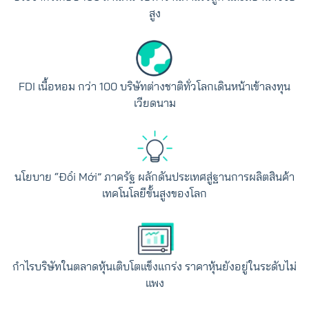
สูง
FDI เนื้อหอม กว่า 100 บริษัทต่างชาติทั่วโลกเดินหน้าเข้าลงทุน
เวียดนาม
นโยบาย “Đổi Mới” ภาครัฐ ผลักดันประเทศสู่ฐานการผลิตสินค้า
เทคโนโลยีขั้นสูงของโลก
กำไรบริษัทในตลาดหุ้นเติบโตแข็งแกร่ง ราคาหุ้นยังอยู่ในระดับไม่
แพง