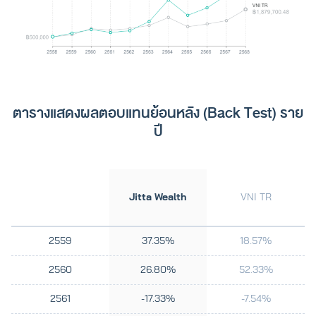
ตารางแสดงผลตอบแทนย้อนหลัง (Back Test) ราย
ปี
Jitta Wealth
VNI TR
2559
37.35%
18.57%
2560
26.80%
52.33%
2561
-17.33%
-7.54%