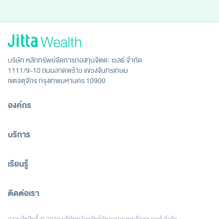
บริษัท หลักทรัพย์จัดการกองทุนจิตตะ เวลธ์ จำกัด
1111/9-10 ถนนลาดพร้าว แขวงจันทรเกษม
เขตจตุจักร กรุงเทพมหานคร 10900
องค์กร
บริการ
เรียนรู้
ติดต่อเรา
[email protected]
สงวนลิขสิทธิ์ © 2026 บริษัทหลักทรัพย์จัดการกองทุนจิตตะ เวลธ์ จำกัด