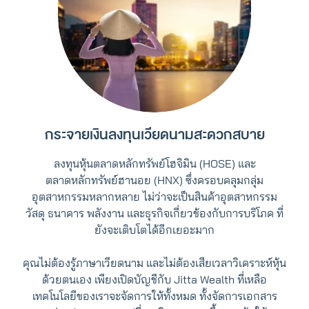
กระจายเงินลงทุนเวียดนามสะดวกสบาย
ลงทุนหุ้นตลาดหลักทรัพย์โฮจิมิน (HOSE) และ
ตลาดหลักทรัพย์​ฮานอย (HNX) ซึ่งครอบคลุมกลุ่ม
อุตสาหกรรมหลากหลาย ไม่ว่าจะเป็นสินค้าอุตสาหกรรม
วัสดุ ธนาคาร พลังงาน และธุรกิจเกี่ยวข้องกับการบริโภค ที่
ยังจะเติบโตได้อีกเยอะมาก
คุณไม่ต้องรู้ภาษาเวียดนาม และไม่ต้องเสียเวลาวิเคราะห์หุ้น
ด้วยตนเอง เพียงเปิดบัญชีกับ Jitta Wealth ที่เหลือ
เทคโนโลยีของเราจะจัดการให้ทั้งหมด ทั้งจัดการเอกสาร