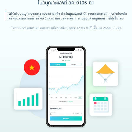
ใบอนุญาตเลขที่ ลค-0105-01
ได้รับใบอนุญาตจากกระทรวงการคลัง กำกับดูแลโดยสำนักงานคณะกรรมการกำกับหลัก
ทรัพย์
และตลาดหลักทรัพย์ (ก.ล.ต.) และบริหารจัดการกองทุนส่วนบุคคลมากที่สุดในไทย
*จากการทดสอบผลตอบแทนย้อนหลัง (Back Test) 10 ปี ตั้งแต่ 2559-2568