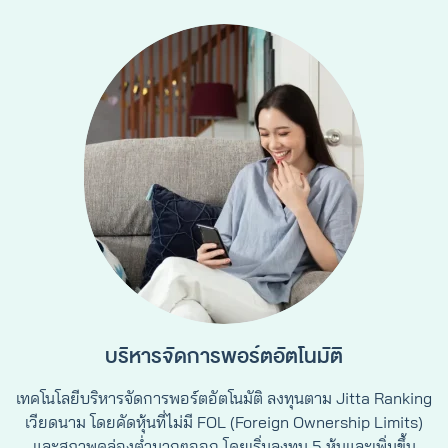
บริหารจัดการพอร์ตอัตโนมัติ
เทคโนโลยีบริหารจัดการพอร์ตอัตโนมัติ ลงทุนตาม Jitta Ranking
เวียดนาม โดยคัดหุ้นที่ไม่มี FOL (Foreign Ownership Limits)
และสภาพคล่องต่ำมากๆออก โดยเริ่มลงทุน 5 หุ้นและเพิ่มขึ้น