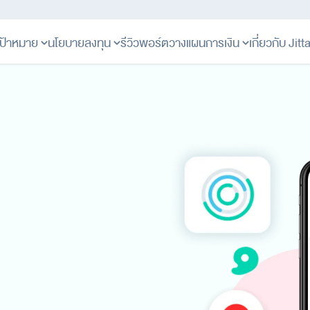
ป้าหมาย
นโยบายลงทุน
รีวิวพอร์ต
วางแผนการเงิน
เกี่ยวกับ Jit