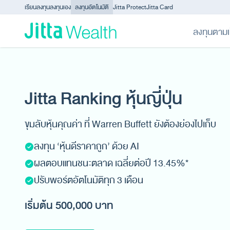
Skip to content - ข้ามไปที่เนื้อหา
เรียนลงทุน
ลงทุนเอง
ลงทุนอัตโนมัติ
Jitta Protect
Jitta Card
ลงทุนตามเ
Jitta Ranking หุ้นญี่ปุ่น
ขุมลับหุ้นคุณค่า ที่ Warren Buffett ยังต้องย่องไปเก็บ
ลงทุน ‘หุ้นดีราคาถูก’ ด้วย AI
ผลตอบแทนชนะตลาด เฉลี่ยต่อปี 13.45%*
ปรับพอร์ตอัตโนมัติทุก 3 เดือน
เริ่มต้น 500,000 บาท