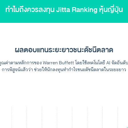
ทำไมถึงควรลงทุน Jitta Ranking หุ้นญี่ปุ่น
ผลตอบแทนระยะยาวชนะดัชนีตลาด
คุณค่าตามหลักการของ Warren Buffett โดยใช้เทคโนโลยี AI จัดอันดับ ‘หุ
การพิสูจน์แล้วว่า ช่วยให้นักลงทุนทำกำไรชนะดัชนีตลาดในระยะยาว