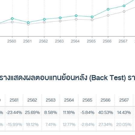
รางแสดงผลตอบแทนย้อนหลัง (Back Test) รา
0
2561
2562
2563
2564
2565
2566
2567
6%
-23.44%
25.69%
8.58%
11.18%
-5.84%
40.53%
14.43%
3%
-15.99%
18.12%
7.41%
12.77%
-2.84%
27.34%
20.05%