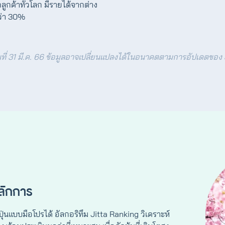
ูกค้าทั่วโลก มีรายได้จากต่าง
ว่า 30%
นที่ 31 มี.ค. 66 ข้อมูลอาจเปลี่ยนแปลงได้ในอนาคตตามการอัปเดตของ
หลักการ
ญี่ปุ่นแบบมือโปรได้ อัลกอริทึม Jitta Ranking วิเคราะห์