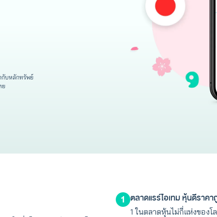
ับหลักทรัพย์
ทย
ตลาดแรร์ไอเทม หุ้นดีราคาถู
1
1 ในตลาดหุ้นไม่กี่แห่งของ