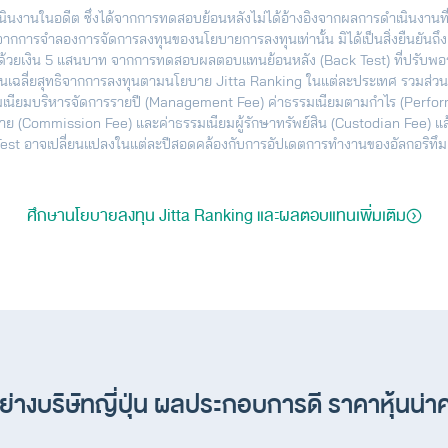
ินงานในอดีต ซึ่งได้จากการทดสอบย้อนหลังไม่ได้อ้างอิงจากผลการดำเนินงานที่เก
จากการจำลองการจัดการลงทุนของนโยบายการลงทุนเท่านั้น มิได้เป็นสิ่งยืนยั
้วยเงิน 5 แสนบาท จากการทดสอบผลตอบแทนย้อนหลัง (Back Test) ที่ปรับพอร์ตท
ฉลี่ยสุทธิจากการลงทุนตามนโยบาย Jitta Ranking ในแต่ละประเทศ รวมส่วนต
รมเนียมบริหารจัดการรายปี (Management Fee) ค่าธรรมเนียมตามกำไร (Perfor
าย (Commission Fee) และค่าธรรมเนียมผู้รักษาทรัพย์สิน (Custodian Fee) แล
Test อาจเปลี่ยนแปลงในแต่ละปีสอดคล้องกับการอัปเดตการทำงานของอัลกอริทึ
ศึกษานโยบายลงทุน Jitta Ranking และผลตอบแทนเพิ่มเติม
ย่างบริษัทญี่ปุ่น ผลประกอบการดี ราคาหุ้นน่