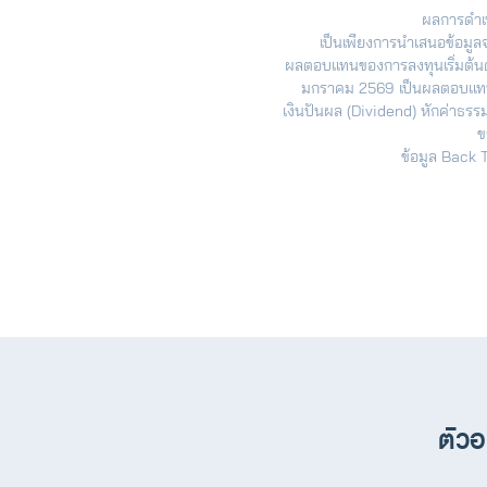
ผลการดำเน
เป็นเพียงการนำเสนอข้อมูล
ผลตอบแทนของการลงทุนเริ่มต้นด
มกราคม 2569 เป็นผลตอบแทนเ
เงินปันผล (Dividend) หักค่าธร
ข
ข้อมูล Back 
ตัวอ