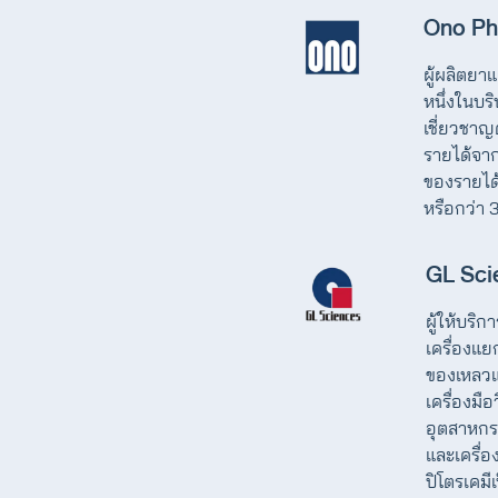
Ono Ph
ผู้ผลิตยา
หนึ่งในบริษ
เชี่ยวชาญ
รายได้จาก
ของรายได้ร
หรือกว่า 
GL Sci
ผู้ให้บริ
เครื่องแ
ของเหลวแ
เครื่องมื
อุตสาหกรร
และเครื่อ
ปิโตรเคมีเ