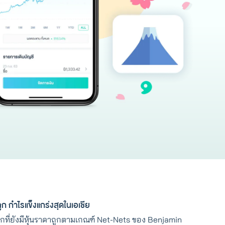
ก กำไรแข็งแกร่งสุดในเอเชีย
โลกที่ยังมีหุ้นราคาถูกตามเกณฑ์ Net-Nets ของ Benjamin