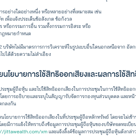
รอย่างใดอย่างหนึ่ง หรือหลายอย่างที่เหมาะสม เช่น
 เพื่อแจ้งประเด็นข้อสังเกต ข้อกังวล
หรือกรรมการอื่น รวมทั้งกรรมการอิสระ หรือ
มที่กฎหมายกำหนด
.2 บริษัทไม่มีมาตรการการวิเคราะห์ในรูปแบบอื่นใดนอกเหนือจาก อัลก
ป็นไปได้ด้วยความไม่ลำเอียง
ดเผยนโยบายการใช้สิทธิออกเสียงและผลการใช้สิท
ระชุมผู้ถือหุ้น และไปใช้สิทธิออกเสียงในการประชุมในการใช้สิทธิออกเส
ทราบ โดยการอธิบายและระบุในสัญญารับจัดการกองทุนส่วนบุคคล และหน้า
่ตกลงกัน
ยบายการใช้สิทธิออกเสียงในที่ประชุมผู้ถือหลักทรัพย์ โดยจะไม่เข้าร่วมป
ยมีการแจ้งให้ทราบถึงข้อมูลการประชุมผู้ถือหุ้นของบริษัทจดทะเบีย
://jittawealth.com/xm
และแจ้งลิ้งค์ข้อมูลการประชุมผู้ถือหุ้นดังก