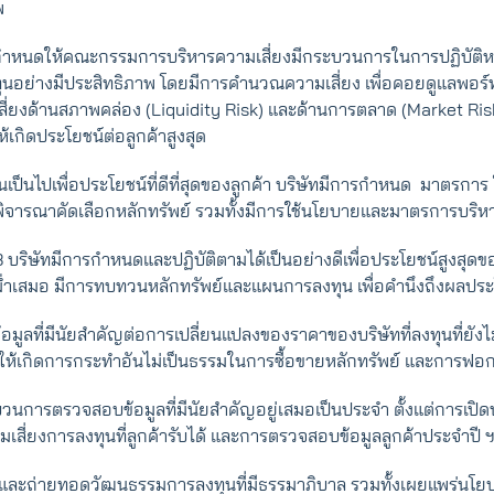
พ
กําหนดให้คณะกรรมการบริหารความเสี่ยงมีกระบวนการในการปฏิบัติหน้
นอย่างมีประสิทธิภาพ โดยมีการคำนวณความเสี่ยง เพื่อคอยดูแลพอร์
่ยงด้านสภาพคล่อง (Liquidity Risk) และด้านการตลาด (Market Ri
้เกิดประโยชน์ต่อลูกค้าสูงสุด
ุนเป็นไปเพื่อประโยชน์ที่ดีที่สุดของลูกค้า บริษัทมีการกําหนด มาตรการ
จารณาคัดเลือกหลักทรัพย์ รวมทั้งมีการใช้นโยบายและมาตรการบริหาร
.3 บริษัทมีการกำหนดและปฏิบัติตามได้เป็นอย่างดีเพื่อประโยชน์สูงสุดขอ
ำเสมอ มีการทบทวนหลักทรัพย์และแผนการลงทุน เพื่อคำนึงถึงผลประ
อมูลที่มีนัยสําคัญต่อการเปลี่ยนแปลงของราคาของบริษัทที่ลงทุนที่ยั
ให้เกิดการกระทําอันไม่เป็นธรรมในการซื้อขายหลักทรัพย์ และการฟอก
วนการตรวจสอบข้อมูลที่มีนัยสำคัญอยู่เสมอเป็นประจำ ตั้งแต่การเปิดบั
่ยงการลงทุนที่ลูกค้ารับได้ และการตรวจสอบข้อมูลลูกค้าประจำปี 
ารและถ่ายทอดวัฒนธรรมการลงทุนที่มีธรรมาภิบาล รวมทั้งเผยแพร่นโยบ