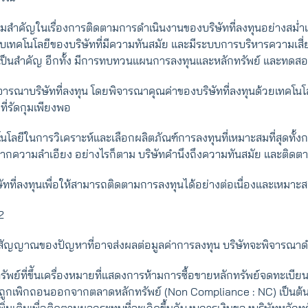
ามสำคัญในเรื่องการติดตามการดำเนินงานของบริษัทที่ลงทุนอย่างสม
ะบบเทคโนโลยีของบริษัทที่มีความทันสมัย และมีระบบการบริหารความเสี
าเป็นสำคัญ อีกทั้ง มีการทบทวนแผนการลงทุนและหลักทรัพย์ และทดสอ
จารณาบริษัทที่ลงทุน โดยพิจารณาคุณค่าของบริษัทที่ลงทุนด้วยเทคโนโล
ี่รัดกุมเพียงพอ
โนโลยีในการวิเคราะห์และเลือกผลิตภัณฑ์การลงทุนที่เหมาะสมที่สุดทั้งก
กความลำเอียง อย่างไรก็ตาม บริษัทคำนึงถึงความทันสมัย และติดตา
ษัทที่ลงทุนเพื่อให้สามารถติดตามการลงทุนได้อย่างต่อเนื่องและเหมาะ
2
ทุนมีสัญญาณของปัญหาที่อาจส่งผลต่อมูลค่าการลงทุน บริษัทจะพิจารณ
ัพย์ที่ขึันเครื่องหมายที่แสดงการห้ามการซื้อขายหลักทรัพย์จดทะเบีย
อาจถูกเพิกถอนออกจากตลาดหลักทรัพย์ (Non Compliance : NC) เป็นต