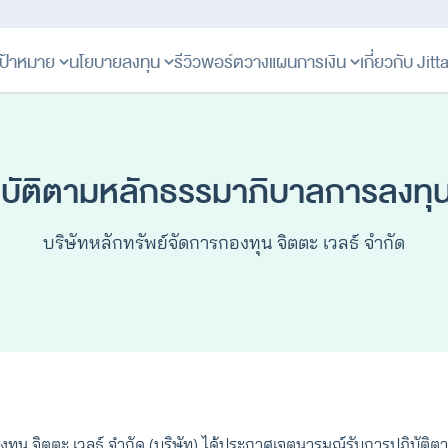
ป้าหมาย
นโยบายลงทุน
รีวิวพอร์ต
วางแผนการเงิน
เกี่ยวกับ Jit
บัติตามหลักธรรมาภิบาลการลงทุน
บริษัทหลักทรัพย์จัดการกองทุน จิตตะ เวลธ์ จำกัด
องทุน จิตตะ เวลธ์ จำกัด (บริษัท) ได้ประกาศเจตนารมณ์รับการปฏิบัต