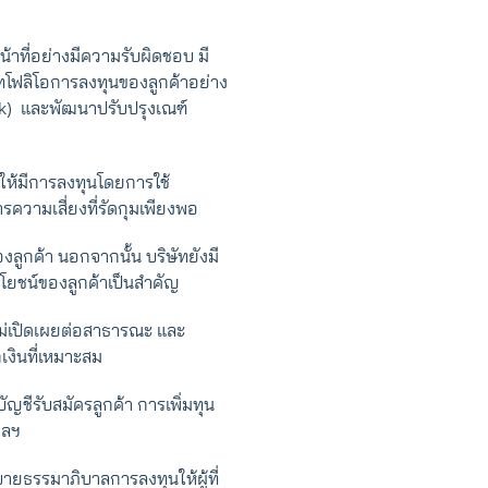
าที่อย่างมีความรับผิดชอบ มี
ทโฟลิโอการลงทุนของลูกค้าอย่าง
sk) และพัฒนาปรับปรุงเณฑ์
 ให้มีการลงทุนโดยการใช้
ความเสี่ยงที่รัดกุมเพียงพอ
งลูกค้า นอกจากนั้น บริษัทยังมี
โยชน์ของลูกค้าเป็นสำคัญ
งไม่เปิดเผยต่อสาธารณะ และ
เงินที่เหมาะสม
ญชีรับสมัครลูกค้า การเพิ่มทุน
ฯลฯ
ายธรรมาภิบาลการลงทุนให้ผู้ที่