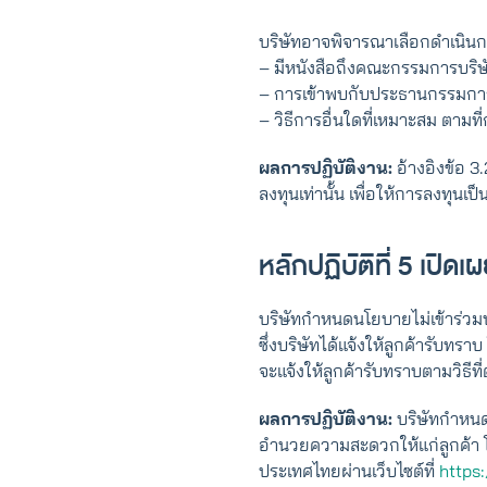
บริษัทอาจพิจารณาเลือกดำเนินกา
– มีหนังสือถึงคณะกรรมการบริษัท
– การเข้าพบกับประธานกรรมการ 
– วิธีการอื่นใดที่เหมาะสม ตา
ผลการปฏิบัติงาน:
อ้างอิงข้อ 3
ลงทุนเท่านั้น เพื่อให้การลงทุนเ
หลักปฏิบัติที่ 5 เปิ
บริษัทกําหนดนโยบายไม่เข้าร่วมป
ซึ่งบริษัทได้แจ้งให้ลูกค้ารับ
จะแจ้งให้ลูกค้ารับทราบตามวิธีที
ผลการปฏิบัติงาน:
บริษัทกำหนดนโ
อำนวยความสะดวกให้แก่ลูกค้า โด
ประเทศไทยผ่านเว็บไซต์ที่
https