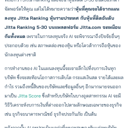
จัดพอร์ตให้คุณ แต่ไม่ได้หมายความว่า
หุ้นที่คุณจะได้จากแผน
ลงทุน Jitta Ranking หุ้นรายประเทศ กับหุ้นที่ติดอันดับ
Jitta Ranking 5-30 บนแพลตฟอร์ม Jitta.com จะเหมือน
กันทั้งหมด
เพราะในการลงทุนจริง AI จะพิจารณาถึงปัจจัยอื่นๆ
ประกอบด้วย เช่น สภาพคล่องของหุ้น หรือโควต้าการถือหุ้นของ
นักลงทุนต่างชาติ
การทำงานของ AI ในแผนลงทุนนี้จะเจาะลึกไปที่งบการเงินทุก
บริษัท ซึ่งจะสะท้อนโอกาสการเติบโต กระแสเงินสด รายได้และผล
กำไร รวมถึงหนี้สินของบริษัทและข้อมูลอื่นๆ อีกมากมายจนออก
มาเป็น
Jitta Score
ซึ่งสำหรับบริษัทในบางอุตสาหกรรม AI จะมี
วิธีวิเคราะห์งบการเงินที่ต่างออกไปตามลักษณะเฉพาะของธุรกิจ
เช่น ธุรกิจธนาคารพาณิชย์ ธุรกิจประกันภัย เป็นต้น
หลังจากนั้น AI จะประเมินมูลค่าที่เหมาะสมของหุ้นแต่ละบริษัท