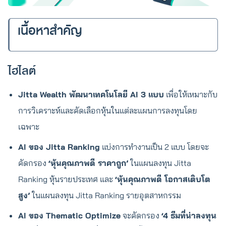
เนื้อหาสำคัญ
ไฮไลต์
Jitta Wealth พัฒนาเทคโนโลยี AI 3 แบบ
เพื่อให้เหมาะกับ
การวิเคราะห์และคัดเลือกหุ้นในแต่ละแผนการลงทุนโดย
เฉพาะ
AI ของ Jitta Ranking
แบ่งการทำงานเป็น 2 แบบ โดยจะ
คัดกรอง
‘หุ้นคุณภาพดี ราคาถูก’
ในแผนลงทุน Jitta
Ranking หุ้นรายประเทศ และ
‘หุ้นคุณภาพดี โอกาสเติบโต
สูง’
ในแผนลงทุน Jitta Ranking รายอุตสาหกรรม
AI ของ Thematic Optimize
จะคัดกรอง
‘4 ธีมที่น่าลงทุน