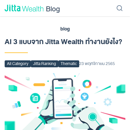
Skip to content - ข้ามไปที่เนื้อหา
Blog
blog
เรียนลงทุน
ลงทุนเอง
ลงทุนอัตโนมัติ
Jitta Protect
Jitta Card
AI 3 แบบจาก Jitta Wealth ทำงานยังไง?
All Category
Jitta Ranking
Thematic
23 พฤศจิกายน 2565