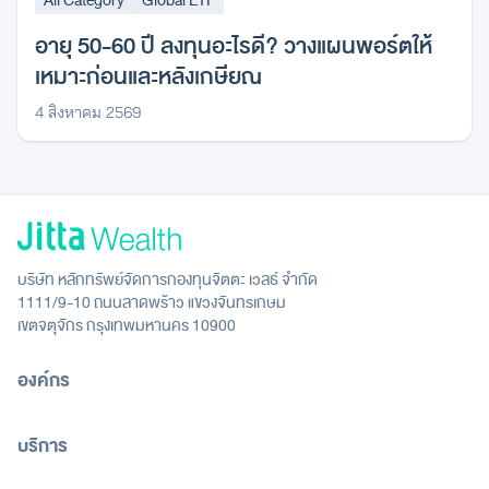
All Category
Global ETF
อายุ 50-60 ปี ลงทุนอะไรดี? วางแผนพอร์ตให้
เหมาะก่อนและหลังเกษียณ
4 สิงหาคม 2569
บริษัท หลักทรัพย์จัดการกองทุนจิตตะ เวลธ์ จำกัด
1111/9-10 ถนนลาดพร้าว แขวงจันทรเกษม
เขตจตุจักร กรุงเทพมหานคร 10900
องค์กร
บริการ