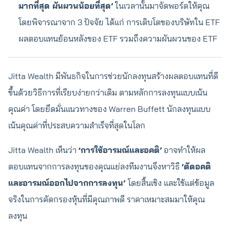
มากที่สุด ผันผวนน้อยที่สุด’
ในเวลานั้นมาจัดพอร์ตให้คุณ
โดยพิจารณาจาก 3 ปัจจัย ได้แก่ การเติบโตของบริษัทใน ETF
ผลตอบแทนย้อนหลังของ ETF รวมถึงความผันผวนของ ETF
Jitta Wealth มีพันธกิจในการช่วยนักลงทุนสร้างผลตอบแทนที่ดี
ขึ้นด้วยวิธีการที่เรียบง่ายกว่าเดิม ตามหลักการลงทุนแบบเน้น
คุณค่า โดยยึดมั่นแนวทางของ Warren Buffett นักลงทุนแบบ
เน้นคุณค่าที่ประสบความสำเร็จที่สุดในโลก
Jitta Wealth เห็นว่า
‘การใช้อารมณ์และอคติ’
อาจทำให้ผล
ตอบแทนจากการลงทุนของคุณแย่ลงทีมงานจึงหาวิธี
‘ตัดอคติ
และอารมณ์ออกไปจากการลงทุน’
โดยสิ้นเชิง และใช้แต่ข้อมูล
จริงในการคัดกรองหุ้นที่มีคุณภาพดี ราคาเหมาะสมมาให้คุณ
ลงทุน