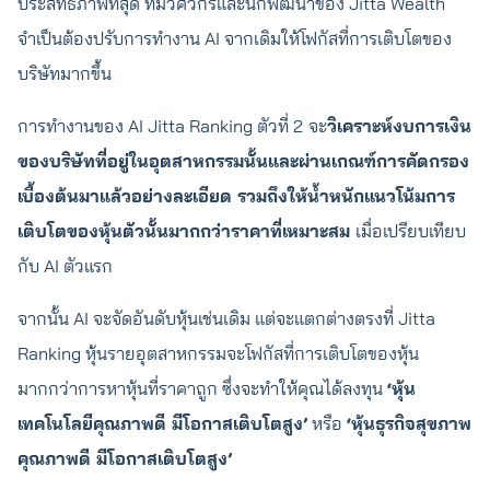
ประสิทธิภาพที่สุด ทีมวิศวกรและนักพัฒนาของ Jitta Wealth
จำเป็นต้องปรับการทำงาน AI จากเดิมให้โฟกัสที่การเติบโตของ
บริษัทมากขึ้น
การทำงานของ AI Jitta Ranking ตัวที่ 2
จะ
วิเคราะห์งบการเงิน
ของบริษัทที่อยู่ในอุตสาหกรรมนั้นและผ่านเกณฑ์การคัดกรอง
เบื้องต้นมาแล้วอย่างละเอียด รวมถึงให้น้ำหนักแนวโน้มการ
เติบโตของหุ้นตัวนั้นมากกว่าราคาที่เหมาะสม
เมื่อเปรียบเทียบ
กับ AI ตัวแรก
จากนั้น AI จะจัดอันดับหุ้นเช่นเดิม แต่จะแตกต่างตรงที่ Jitta
Ranking หุ้นรายอุตสาหกรรมจะโฟกัสที่การเติบโตของหุ้น
มากกว่าการหาหุ้นที่ราคาถูก ซึ่งจะทำให้คุณได้ลงทุน
‘หุ้น
เทคโนโลยีคุณภาพดี มีโอกาสเติบโตสูง’
หรือ
‘หุ้นธุรกิจสุขภาพ
คุณภาพดี มีโอกาสเติบโตสูง’