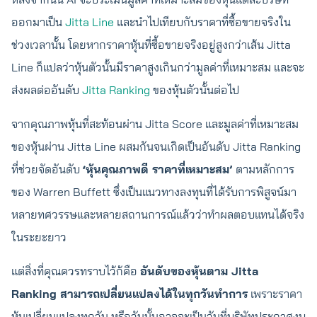
ออกมาเป็น
Jitta Line
และนำไปเทียบกับราคาที่ซื้อขายจริงใน
ช่วงเวลานั้น โดยหากราคาหุ้นที่ซื้อขายจริงอยู่สูงกว่าเส้น Jitta
Line ก็แปลว่าหุ้นตัวนั้นมีราคาสูงเกินกว่ามูลค่าที่เหมาะสม และจะ
ส่งผลต่ออันดับ
Jitta Ranking
ของหุ้นตัวนั้นต่อไป
จากคุณภาพหุ้นที่สะท้อนผ่าน Jitta Score และมูลค่าที่เหมาะสม
ของหุ้นผ่าน Jitta Line ผสมกันจนเกิดเป็นอันดับ Jitta Ranking
ที่ช่วยจัดอันดับ
‘หุ้นคุณภาพดี ราคาที่เหมาะสม’
ตามหลักการ
ของ Warren Buffett ซึ่งเป็นแนวทางลงทุนที่ได้รับการพิสูจน์มา
หลายทศวรรษและหลายสถานการณ์แล้วว่าทำผลตอบแทนได้จริง
ในระยะยาว
แต่สิ่งที่คุณควรทราบไว้ก้คือ
อันดับของหุ้นตาม Jitta
Ranking สามารถเปลี่ยนแปลงได้ในทุกวันทำการ
เพราะราคา
หุ้นเปลี่ยนแปลงทุกวัน หรือวันนั้นอาจจะเป็นวันที่บริษัทประกาศงบ