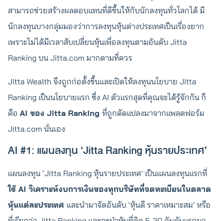
สามารถช่วยสร้างผลตอบแทนที่ดีขึ้นให้กับนักลงทุนทั่วโลกได้ มี
นักลงทุนบางกลุ่มมองว่าการลงทุนหุ้นต่างประเทศเป็นเรื่องยาก
เพราะไม่ได้มีเวลาสับเปลี่ยนหุ้นเพื่อลงทุนตามอันดับ Jitta
Ranking บน Jitta.com มากตามที่ควร
Jitta Wealth จึงถูกก่อตั้งขึ้นและเปิดให้ลงทุนนโยบาย Jitta
Ranking เป็นนโยบายแรก ซึ่ง AI ตัวแรกสุดที่คุณจะได้รู้จักกัน ก็
คือ
AI ของ Jitta Ranking
ที่ถูกดัดแปลงมาจากแพลตฟอร์ม
Jitta.com นั่นเอง
AI #1: แผนลงทุน ‘Jitta Ranking หุ้นรายประเทศ’
แผนลงทุน ‘Jitta Ranking หุ้นรายประเทศ’ เป็นแผนลงทุนแรกที่
ใช้ AI วิเคราะห์งบการเงินของทุกบริษัทที่จดทะเบียนในตลาด
หุ้นแต่ละประเทศ
และนำมาจัดอันดับ ‘หุ้นดี ราคาเหมาะสม’ หรือ
ที่เรียกว่า Jitta Ranking และจะนำหุ้นที่ติด 5-30 อันดับแรกมา