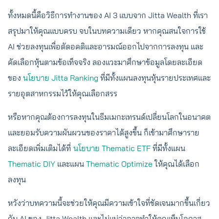
ทั้งหมดนี้คือวิธีการทำงานของ AI 3 แบบจาก Jitta Wealth ที่เรา
สรุปมาให้คุณแบบครบ จบในบทความเดียว หากคุณสนใจการใช้
AI ช่วยลงทุนเพื่อตัดอคติและอารมณ์ออกไปจากการลงทุน และ
คัดเลือกหุ้นตามข้อเท็จจริง ลองแวะมาศึกษาข้อมูลโดยละเอียด
ของ
นโยบาย Jitta Ranking
ที่มีทั้งแผนลงทุนหุ้นรายประเทศและ
รายอุตสาหกรรมไว้ให้คุณเลือกสรร
หรือหากคุณต้องการลงทุนในธีมเมกะเทรนด์เปลี่ยนโลกในอนาคต
และยอมรับความผันผวนของราคาได้สูงขึ้น ก็เข้ามาศึกษาราย
ละเอียดเพิ่มเติมได้ที่
นโยบาย Thematic ETF
ที่มีทั้งแผน
Thematic DIY
และแผน
Thematic Optimize
ให้คุณได้เลือก
ลงทุน
หวังว่าบทความนี้จะช่วยให้คุณมีความเข้าใจที่ชัดเจนมากขึ้นเกี่ยว
กับ AI ของ Jitta Wealth และไม่แน่ว่าอาจทำให้คุณเห็นโอกาส