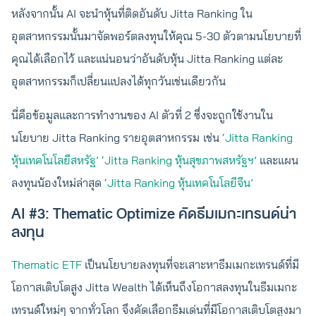
หลังจากนั้น AI จะนำหุ้นที่ติดอันดับ Jitta Ranking ใน
อุตสาหกรรมนั้นมาจัดพอร์ตลงทุนให้คุณ 5-30 ตัวตามนโยบายที่
คุณได้เลือกไว้ และแน่นอนว่าอันดับหุ้น Jitta Ranking แต่ละ
อุตสาหกรรมก็เปลี่ยนแปลงได้ทุกวันเช่นเดียวกัน
นี่คือข้อมูลและการทำงานของ AI ตัวที่ 2 ซึ่งจะถูกใช้งานใน
นโยบาย Jitta Ranking รายอุตสาหกรรม
เช่น
‘Jitta Ranking
หุ้นเทคโนโลยีสหรัฐ’
‘Jitta Ranking หุ้นสุขภาพสหรัฐฯ’
และแผน
ลงทุนน้องใหม่ล่าสุด
‘Jitta Ranking หุ้นเทคโนโลยีจีน’
AI #3: Thematic Optimize คัดธีมเมกะเทรนด์น่า
ลงทุน
Thematic ETF
เป็นนโยบายลงทุนที่จะเสาะหาธีมเมกะเทรนด์ที่มี
โอกาสเติบโตสูง Jitta Wealth ได้เห็นถึงโอกาสลงทุนในธีมเมกะ
เทรนด์ใหม่ๆ จากทั่วโลก จึงคัดเลือกธีมเด่นที่มีโอกาสเติบโตสูงมา