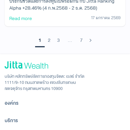
ประกันชีวิตและการลงทุนไปพร้อมกัน กับ ​Jitta Ranking
Alpha +28.46% (4 ก.พ.2568 - 2 ธ.ค. 2568)
17 มกราคม 2569
Read more
1
2
3
…
7
Next
บริษัท หลักทรัพย์จัดการกองทุนจิตตะ เวลธ์ จำกัด
1111/9-10 ถนนลาดพร้าว แขวงจันทรเกษม
เขตจตุจักร กรุงเทพมหานคร 10900
องค์กร
บริการ