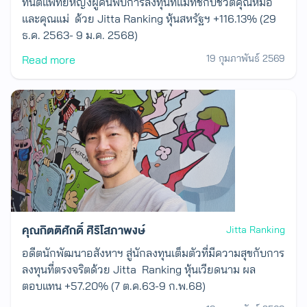
ทันตแพทย์หญิงผู้ค้นพบการลงทุนที่แมทช์กับชีวิตคุณหมอ
และคุณแม่ ด้วย Jitta Ranking หุ้นสหรัฐฯ +116.13% (29
ธ.ค. 2563- 9 ม.ค. 2568)
19 กุมภาพันธ์ 2569
Read more
คุณกิตติศักดิ์ ศิริโสภาพงษ์
Jitta Ranking
อดีตนักพัฒนาอสังหาฯ สู่นักลงทุนเต็มตัวที่มีความสุขกับการ
ลงทุนที่ตรงจริตด้วย Jitta Ranking หุ้นเวียดนาม ผล
ตอบแทน +57.20% (7 ต.ค.63-9 ก.พ.68)