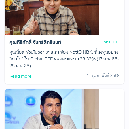
คุณศิริศักดิ์ จันทร์สิทธินนท์
Global ETF
คุณน็อต YouTuber สายเกมช่อง NottO NBK. ที่ลงทุนอย่าง
"เบาใจ" ใน Global ETF ผลตอบแทน +33.33% (17 ก.พ.66-
28 ม.ค.26)
14 กุมภาพันธ์ 2569
Read more