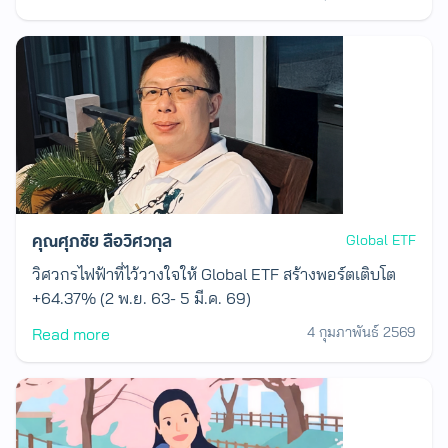
คุณศุภชัย ลือวิศวกุล
Global ETF
วิศวกรไฟฟ้าที่ไว้วางใจให้ Global ETF สร้างพอร์ตเติบโต
+64.37% (2 พ.ย. 63- 5 มี.ค. 69)
4 กุมภาพันธ์ 2569
Read more