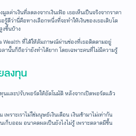
มูลค่าเงินที่ลดลงจากเงินเฟ้อ เธอเห็นเป็นจริงจากราคา
ู้ดีว่านี่คือทางเลือกหนึ่งที่จะทำให้เงินของเธอเติบโต
ูงขึ้นบ้าง
 Wealth ที่ได้ให้สัมภาษณ์ผ่านช่องที่เธอติดตามอยู่
ลานั้นก็ถือว่ายังทำได้ยาก โดยเฉพาะคนที่ไม่มีความรู้
วยลงทุน
ุนและปรับพอร์ตให้อัตโนมัติ หลังจากเปิดพอร์ตแล้ว
เพราะเราไม่ใช่มนุษย์เงินเดือน เงินเข้ามาไม่เท่ากัน
ินเก็บออม อนาคตผลเป็นยังไงไม่รู้ เพราะตลาดมีขึ้น