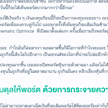
ใส่เยอะกว่าตอนที่เป็นขาขึ้น เพราะหากมองให้เป็นโอกาส ตอนที่
 วันนี้ก็จะได้เห็นพอร์ตบวกมากกว่านี้อีกนะ”
ต้องใช้เงินจริง ๆ เงินลงทุนก้อนนี้ก็จะเป็นการลงทุนระยะยาว​
เพื่อลงควบคู่กันไป และทุกครั้งที่เพิ่มทุนก็จะเติมเงินเข้ามา
 Thematic Optimize ที่เปิดมาตั้งแต่แรก ครั้นเมื่อถามถึงพอร
ก
กำไรมันก็ล่อตาเรา พอตลาดขึ้นก็มีโอกาสที่กำไรจะเยอะ ให้
็นธุรกิจนี้เติบโตไปอีกยาว เป็นเทรนด์ของโลกที่น่าจะไปต่ออีกพั
งทุนมากขึ้น เธอลองเปิดพอร์ตหุ้นรายตัวตามมา แม้จะไม่ได้มี
นในธุรกิจที่อยู่ในตลาดมานาน ธุรกิจมั่นคง หลีกเลี่ยงหุ้นที่ก
ด้วยการกระจายความ
มดุลให้พอร์ต
ไม่สามารถคาดเดาเม็ดเงินที่จะเติมพอร์ตได้ชัดเจนหรือเท่ากัน