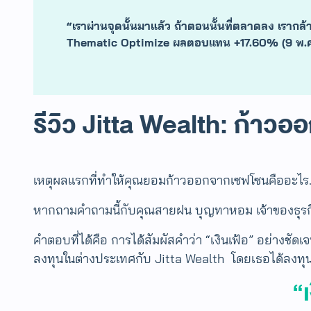
“เราผ่านจุดนั้นมาแล้ว ถ้าตอนนั้นที่ตลาดลง เรากล้า
Thematic Optimize ผลตอบแทน +17.60% (9 พ.ค.
รีวิว Jitta Wealth:
ก้าวออ
เหตุผลแรกที่ทำให้คุณยอมก้าวออกจากเซฟโซนคืออะ
หากถามคำถามนี้กับคุณสายฝน บุญทาหอม เจ้าของธุรกิ
คำตอบที่ได้คือ การได้สัมผัสคำว่า “เงินเฟ้อ” อย่างชั
ลงทุนในต่างประเทศกับ Jitta Wealth โดยเธอได้ลงทุน
“เ