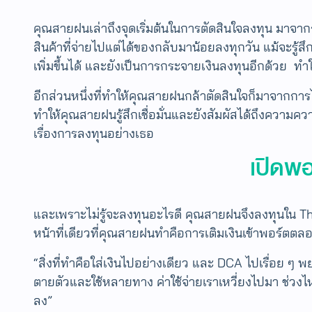
คุณสายฝนเล่าถึงจุดเริ่มต้นในการตัดสินใจลงทุน มาจาก
สินค้าที่จ่ายไปแต่ได้ของกลับมาน้อยลงทุกวัน แม้จะรู้สึ
เพิ่มขึ้นได้ และยังเป็นการกระจายเงินลงทุนอีกด้วย ทำใ
อีกส่วนหนึ่งที่ทำให้คุณสายฝนกล้าตัดสินใจก็มาจากการได้
ทำให้คุณสายฝนรู้สึกเชื่อมั่นและยังสัมผัสได้ถึงความค
เรื่องการลงทุนอย่างเธอ
เปิดพอ
และเพราะไม่รู้จะลงทุนอะไรดี คุณสายฝนจึงลงทุนใน T
หน้าที่เดียวที่คุณสายฝนทำคือการเติมเงินเข้าพอร์ตตล
“สิ่งที่ทำคือใส่เงินไปอย่างเดียว และ DCA ไปเรื่อย ๆ พ
ตายตัวและใช้หลายทาง ค่าใช้จ่ายเราเหวี่ยงไปมา ช่วงไห
ลง”