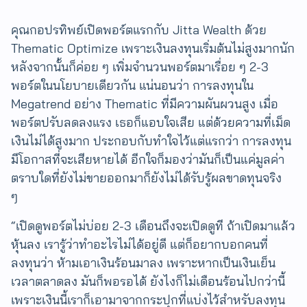
คุณกอปรทิพย์เปิดพอร์ตแรกกับ Jitta Wealth ด้วย
Thematic Optimize เพราะเงินลงทุนเริ่มต้นไม่สูงมากนัก
หลังจากนั้นก็ค่อย ๆ เพิ่มจำนวนพอร์ตมาเรื่อย ๆ 2-3
พอร์ตในนโยบายเดียวกัน แน่นอนว่า การลงทุนใน
Megatrend อย่าง Thematic ที่มีความผันผวนสูง เมื่อ
พอร์ตปรับลดลงแรง เธอก็แอบใจเสีย แต่ด้วยความที่เม็ด
เงินไม่ได้สูงมาก ประกอบกับทำใจไว้แต่แรกว่า การลงทุน
มีโอกาสที่จะเสียหายได้ อีกใจก็มองว่ามันก็เป็นแค่มูลค่า
ตราบใดที่ยังไม่ขายออกมาก็ยังไม่ได้รับรู้ผลขาดทุนจริง
ๆ
“เปิดดูพอร์ตไม่บ่อย 2-3 เดือนถึงจะเปิดดูที ถ้าเปิดมาแล้ว
หุ้นลง เรารู้ว่าทำอะไรไม่ได้อยู่ดี แต่ก็อยากบอกคนที่
ลงทุนว่า ห้ามเอาเงินร้อนมาลง เพราะหากเป็นเงินเย็น
เวลาตลาดลง มันก็พอรอได้ ยังไงก็ไม่เดือนร้อนไปกว่านี้
เพราะเงินนี้เราก็เอามาจากกระปุกที่แบ่งไว้สำหรับลงทุน