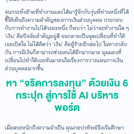
จนกระทั่งย้ายที่ทำงานและได้มารู้จักกับรุ่นพี่ท่านหนึ่ง​ที่ได้
ชี้ให้เห็นถึงความสำคัญของการเงินส่วนบุคคล ประกอบ
กับการทำงานไปได้ระยะหนึ่ง ก็พบว่า ไม่ว่าจะทำงานใด ๆ
‘เงิน’ คือปัจจัยสำคัญอยู่ดี จนกลายเป็นจุดเปลี่ยนที่ทำให้
เธอเปิดใจ​​ ไม่ได้คิดว่า ‘เงิน’ คือผู้ร้ายอีกต่อไป ในทางกลับ
กัน การมีเงินก็สามารถช่วยคนได้อีกมากมาย มุมมองที่
เปลี่ยนไปทำให้เธอหันมาสนใจเรื่องการวางแผนการเงิน
ส่วนบุคคลมากขึ้น
หา “จริตการลงทุน” ด้วยเงิน 6
กระปุก สู่การใช้ AI บริหาร
พอร์ต
เมื่อตระหนักถึงความจำเป็น คุณกอปรทิพย์จึงเริ่มศึกษา