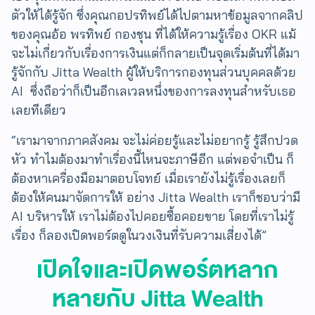
ตัวให้ได้รู้จัก ซึ่งคุณกอปรทิพย์ได้ไปตามหาข้อมูลจากคลิป
ของ​คุณอ้อ พรทิพย์ กองชุน ที่ได้ให้ความรู้เรื่อง OKR แม้
จะไม่เกี่ยวกับเรื่องการเงินแต่ก็กลายเป็นจุดเริ่มต้นที่ได้มา​
รู้จักกับ Jitta Wealth ผู้ให้บริการกองทุนส่วนบุคคลด้วย
AI ซึ่งถือว่าก็เป็นอีกเลเวลหนึ่งของการลงทุนสำหรับเธอ
เลยทีเดียว
“เรามาจากภาคสังคม จะไม่ค่อยรู้และไม่อยากรู้ รู้สึกปวด
หัว ทำไมต้องมาทำเรื่องนี้ไหนจะภาษีอีก ​แต่พอจำเป็น ก็
ต้องหาเครื่องมือมาตอบโจทย์​ เมื่อเรายังไม่รู้เรื่องเลยก็
ต้องให้คนมาจัดการให้ อย่าง Jitta Wealth เราก็ชอบว่ามี
AI บริหารให้ เราไม่ต้องไปคอยซื้อคอยขาย โดยที่เราไม่รู้
เรื่อง ก็ลองเปิดพอร์ตดูในวงเงินที่รับความเสี่ยงได้”
เปิดใจและเปิดพอร์ตหลาก
หลายกับ Jitta Wealth