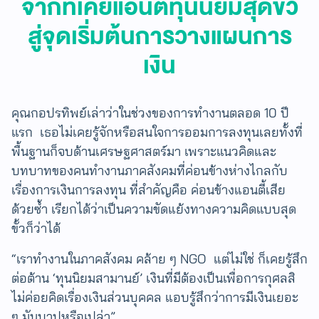
จากที่เคยแอนตี้ทุนนิยมสุดขั้ว
สู่จุดเริ่มต้น
การวางแผนการ
เงิน
คุณกอปรทิพย์เล่าว่าในช่วงของการทำงานตลอด 10 ปี
แรก เธอไม่เคยรู้จักหรือสนใจการออมการลงทุนเลย​ทั้งที่
พื้นฐานก็จบด้านเศรษฐศาสตร์มา ​เพราะแนวคิดและ
บทบาทของคนทำงานภาคสังคมที่ค่อนข้างห่างไกลกับ
เรื่องการเงินการลงทุน​ ที่สำคัญคือ ค่อนข้างแอนตี้เสีย
ด้วยซ้ำ ​เรียกได้ว่าเป็นความขัดแย้งทางความคิดแบบสุด
ขั้วก็ว่าได้
“เราทำงานในภาคสังคม คล้าย ๆ NGO แต่ไม่ใช่ ​ก็เคยรู้สึก
ต่อต้าน ‘ทุนนิยมสามานย์’ เงินที่มีต้องเป็นเพื่อการกุศลสิ​​​
ไม่ค่อยคิดเรื่องเงินส่วนบุคคล แอบรู้สึกว่าการมีเงินเยอะ
ๆ มันบาปหรือเปล่า”