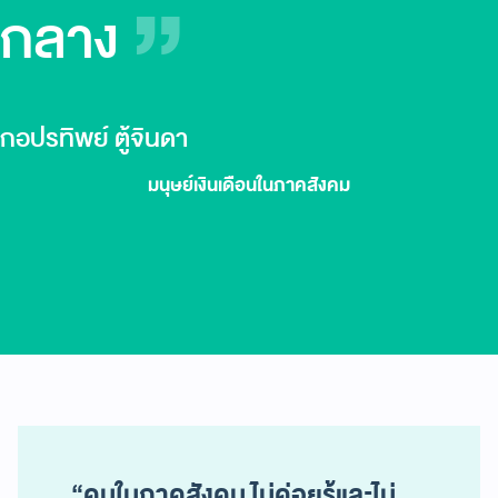
กลาง
กอปรทิพย์ ตู้จินดา
มนุษย์เงินเดือนในภาคสังคม
“คนในภาคสังคม ไม่ค่อยรู้และไม่