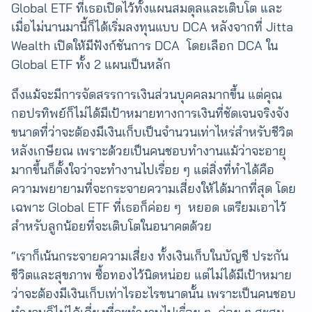
Global ETF ที่เธอเปิดไว้ทั้งแผนสมดุลและเติบโต และ
เมื่อไม่นานมานี้ก็ได้เริ่มลงทุนแบบ DCA หลังจากที่ Jitta
Wealth เปิดให้มีฟังก์ชันการ DCA โดยเลือก DCA ใน
Global ETF ทั้ง 2 แผนเป็นหลัก
ถึงแม้จะมีการจัดสรรการเงินส่วนบุคคลมากขึ้น แต่คุณ
กอปรทิพย์ก็ไม่ได้มีเป้าหมายทางการเงินที่ชัดเจนจริงจัง
ขนาดที่ว่าจะต้องมีเงินเก็บเป็นจำนวนเท่าไหร่สำหรับชีวิต
หลังเกษียณ เพราะด้วยเป็นคนชอบทำงานแม้ว่าจะอายุ
มากขึ้นก็ตั้งใจว่าจะทำงานไปเรื่อย ๆ แต่สิ่งที่ทำได้คือ
ความพยายามที่จะกระจายความเสี่ยงให้ได้มากที่สุด โดย
เฉพาะ Global ETF ที่เธอก็ค่อย ๆ หยอด เตรียมเอาไว้
สำหรับลูกน้อยที่จะเติบโตในอนาคตด้วย
“เราก็เน้นกระจายความเสี่ยง ทั้งเงินเก็บในบัญชี ประกัน
ชีวิตและสุขภาพ ซื้อทองไว้นิดหน่อย แต่ไม่ได้มีเป้าหมาย
ว่าจะต้องมีเงินเก็บเท่าไรอะไรขนาดนั้น เพราะเป็นคนชอบ