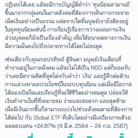
ปฏิเสธได้เลย แม้จะมีการบัญญัติคำว่า ‘ทุนนิยมสามานย์’
ขึ้นมาจากกลุ่มคนในภาคสังคมที่ต้องการเห็นการกระจาย
เม็ดเงินอย่างเป็นธรรม แต่ตราบใดที่มนุษย์เรายังต้องอยู่
ในยุคทุนนิยมเช่นนี้ การเรียนรู้เรื่องการวางแผนการเงิน
ส่วนบุคคลก็ยังเป็นเรื่องสำคัญ เพื่อให้อนาคตทางการเงิน
มีความมั่นคงไปถึงปลายทางได้โดยไม่สะดุด
เช่นเดียวกับคุณกอปรทิพย์ ตู้จินดา มนุษย์เงินเดือนที่
ทำงานอยู่ในภาคสังคม แม้จะไม่ได้เป็น NGO แต่ก็ยอมรับ
ว่าเคยมีความคิดที่สุดโต่งกับคำว่า ‘เงิน’ และรู้สึกต่อต้าน
การแสวงหาผลประโยชน์ในระบบทุนนิยม แต่เมื่อมีโอกาส
ได้ลองเปิดใจและเรียนรู้ที่จะใช้ชีวิตอย่างสมดุล ปล่อยให้
เงินทำงานในที่ที่เหมาะสม ง่ายและสะดวก และสุดท้าย
เมื่อมีเงินมากขึ้นก็สามารถแบ่งไปช่วยสังคมตามที่ต้องการ
ได้ต่อไป กับ Global ETF ที่เติบโตอย่างมีเสถียรภาพด้วย
ผลตอบแทน +24.87% (9 มี.ค. 2564 – 24 ก.ย. 2567)