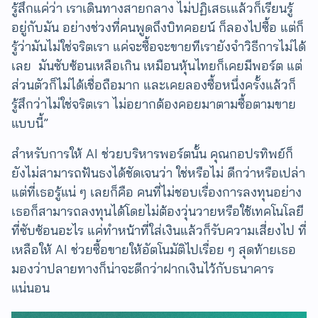
รู้สึกแค่ว่า เราเดินทางสายกลาง ไม่ปฏิเสธเแล้วก็เรียนรู้
อยู่กับมัน อย่างช่วงที่คนพูดถึงบิทคอยน์ ก็ลองไปซื้อ แต่ก็
รู้ว่ามันไม่ใช่จริตเรา แค่จะซื้อจะขายทีเรายังจำวิธีการไม่ได้
เลย มันซับซ้อนเหลือเกิน เหมือนหุ้นไทยก็เคยมีพอร์ต แต่
ส่วนตัวก็ไม่ได้เชื่อถือมาก และเคยลองซื้อหนึ่งครั้งแล้วก็
รู้สึกว่าไม่ใช่จริตเรา ไม่อยากต้องคอยมาตามซื้อตามขาย
แบบนี้”
สำหรับการให้ AI ช่วยบริหารพอร์ตนั้น คุณกอปรทิพย์ก็
ยังไม่สามารถฟันธงได้ชัดเจนว่า ใช่หรือไม่ ดีกว่าหรือเปล่า
​แต่ที่เธอรู้แน่ ๆ เลยก็คือ คนที่ไม่ชอบเรื่องการลงทุนอย่าง
เธอก็สามารถลงทุนได้โดยไม่ต้องวุ่นวายหรือใช้เทคโนโลยี
ที่ซับซ้อนอะไร แค่ทำหน้าที่ใส่เงินแล้วก็รับความเสี่ยงไป ที่
เหลือให้ AI ช่วยซื้อขายให้อัตโนมัติไปเรื่อย ๆ สุดท้ายเธอ
มองว่าปลายทางก็น่าจะดีกว่าฝากเงินไว้กับธนาคาร
แน่นอน