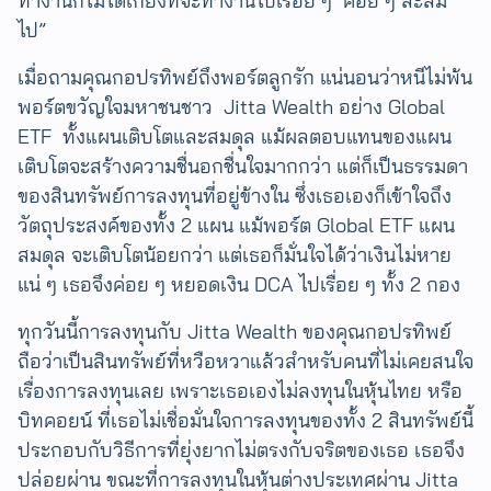
ทำงานก็ไม่ได้เกี่ยงที่จะทำงานไปเรื่อย ๆ ค่อย ๆ สะสม
ไป”​
เมื่อถามคุณกอปรทิพย์ถึงพอร์ตลูกรัก แน่นอนว่าหนีไม่พ้น
พอร์ตขวัญใจมหาชนชาว Jitta Wealth อย่าง Global
ETF ทั้งแผนเติบโตและสมดุล แม้ผลตอบแทนของแผน
เติบโตจะสร้างความชื่นอกชื่นใจมากกว่า​ แต่ก็เป็นธรรมดา
ของสินทรัพย์การลงทุนที่อยู่ข้างใน ซึ่งเธอเองก็เข้าใจถึง
วัตถุประสงค์ของทั้ง 2 แผน แม้พอร์ต Global ETF แผน
สมดุล จะเติบโตน้อยกว่า แต่เธอก็มั่นใจได้ว่าเงินไม่หาย
แน่ ๆ เธอจึงค่อย ๆ หยอดเงิน DCA ไปเรื่อย ๆ ทั้ง 2 กอง ​
ทุกวันนี้การลงทุนกับ Jitta Wealth ของคุณกอปรทิพย์
ถือว่าเป็นสินทรัพย์ที่หวือหวาแล้วสำหรับคนที่ไม่เคยสนใจ
เรื่องการลงทุนเลย เพราะเธอเองไม่ลงทุนในหุ้นไทย หรือ
บิทคอยน์ ที่เธอไม่เชื่อมั่นใจการลงทุนของทั้ง 2 สินทรัพย์นี้
ประกอบกับวิธีการที่ยุ่งยากไม่ตรงกับจริตของเธอ เธอจึง
ปล่อยผ่าน ขณะที่การลงทุนในหุ้นต่างประเทศผ่าน Jitta