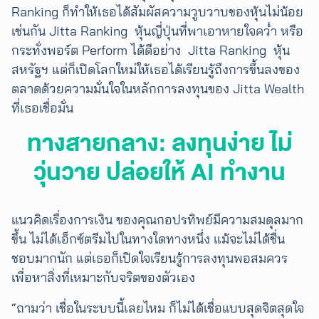
Ranking ก็ทำให้เธอได้สัมผัสความวูบวาบของหุ้นไม่น้อย
เช่นกัน Jitta Ranking หุ้นญี่ปุ่นที่พาเอาหายใจคว่ำ​ หรือ
กระทั่งพอร์ต Perform ได้ดีอย่าง Jitta Ranking หุ้น
สหรัฐฯ​ แต่ก็เปิดโลกใหม่ให้เธอได้เรียนรู้ถึงการขึ้นลงของ
ตลาดด้วยความมั่นใจในหลักการลงทุนของ Jitta Wealth
ที่เธอเชื่อมั่น
ทางสายกลาง: ลงทุนง่าย ไม่
วุ่นวาย ปล่อยให้ AI ทำงาน
แนวคิดเรื่องการเงิน ของคุณกอปรทิพย์มีความสมดุลมาก
ขึ้น ไม่ได้เอ็กซ์ตรีมไปในทางใดทางหนึ่ง ​แม้จะไม่ได้ชื่น
ชอบมากนัก แต่เธอก็เปิดใจเรียนรู้การลงทุนพอสมควร
เพื่อหาสิ่งที่เหมาะกับจริตของตัวเอง
“ถามว่า เชื่อในระบบนี้เลยไหม ก็ไม่ได้เชื่อแบบสุดจิตสุดใจ