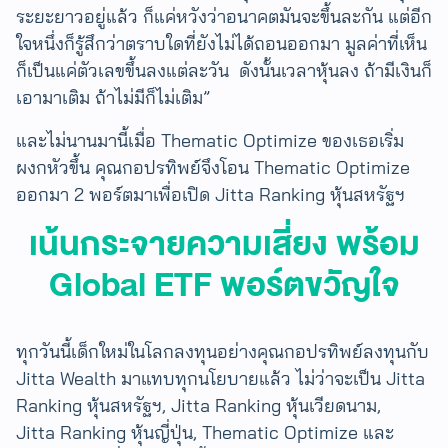
ระยะยาวอยู่แล้ว ก็แค่หวังว่าอนาคตมันจะขึ้นละกัน แต่อีก
ใจหนึ่งก็รู้สึกว่าตราบใดที่ยังไม่ได้ถอนออกมา มูลค่าที่เห็น
ก็เป็นแค่ตัวเลขขึ้นลงแต่ละวัน ดังนั้นเวลาหุ้นลง ถ้ามีเงินก็
เอามาเติม ถ้าไม่มีก็ไม่เติม”
และไม่นานมานี้เมื่อ Thematic Optimize ของเธอเริ่ม
ผงกหัวขึ้น คุณกอปรทิพย์จึง​โอน Thematic Optimize
ออกมา 2 พอร์ตมาเพื่อเปิด Jitta Ranking หุ้นสหรัฐฯ
เน้นกระจายความเสี่ยง พร้อม
Global ETF พอร์ตขวัญใจ
ทุกวันนี้เด็กใหม่ในโลกลงทุนอย่างคุณกอปรทิพย์ลงทุนกับ
Jitta Wealth มาแทบทุกนโยบายแล้ว ไม่ว่าจะเป็น​ Jitta
Ranking หุ้นสหรัฐฯ, Jitta Ranking หุ้นเวียดนาม,
Jitta Ranking หุ้นญี่ปุ่น, Thematic Optimize และ