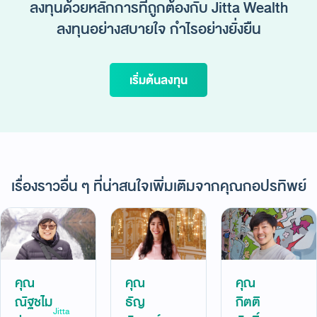
ลงทุนด้วยหลักการที่ถูกต้องกับ Jitta Wealth
ลงทุนอย่างสบายใจ กำไรอย่างยั่งยืน
เริ่มต้นลงทุน
เรื่องราวอื่น ๆ ที่น่าสนใจเพิ่มเติมจากคุณกอปรทิพย์
คุณ
คุณ
คุณ
ณัฐชไม
ธัญ
กิตติ
Jitta