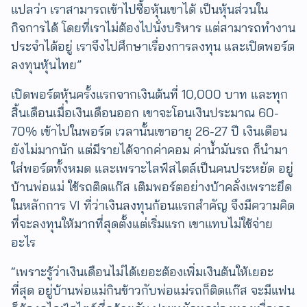
แปลว่า เราสามารถเข้าไปซื้อหุ้นเขาได้ เป็นหุ้นส่วนใน
กิจการได้ โดยที่เราไม่ต้องไปนั่งบริหาร แต่สามารถทำงาน
ประจำได้อยู่​ เราจึงไปศึกษาเรื่องการลงทุน และเปิดพอร์ต
ลงทุนหุ้นไทย”
เปิดพอร์ตหุ้นครั้งแรกจากเงินต้นที่ 10,000 บาท และทุก
สิ้นเดือนเมื่อเงินเดือนออก เขาจะโอนเงินประมาณ 60-
70% เข้าไปในพอร์ต เวลานั้นเขาอายุ 26-27 ปี เงินเดือน
ยังไม่มากนัก แต่มีรายได้จากค่าคอม ค่าน้ำมันรถ ก็นำมา
ใส่พอร์ตทั้งหมด และเพราะไลฟ์สไตล์เป็นคนประหยัด อยู่
บ้านพ่อแม่ ใช้รถติดแก๊ส เติมพอร์ตอย่างบ้าคลั่งเพราะยึด
ในหลักการ VI ที่ว่าเงินลงทุนก้อนแรกสำคัญ จึงมีความคิด
ที่จะลงทุนให้มากที่สุดตั้งแต่เริ่มแรก เขาแทบไม่ใช้จ่าย
อะไร
“เพราะรู้ว่าเงินเดือนไม่ได้เยอะต้องเพิ่มเงินต้นให้เยอะ
ที่สุด อยู่บ้านพ่อแม่กินข้าวกับพ่อแม่​รถก็ติดแก๊ส​ จะมีแฟน