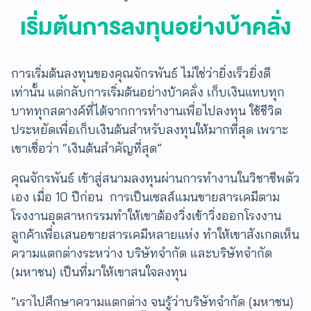
เริ่มต้นการลงทุนอย่างบ้าคลั่ง
การเริ่มต้นลงทุนของคุณจักรพันธ์ ไม่ใช่ว่ายิ่งเร็วยิ่งดี
เท่านั้น​ แต่กลับการเริ่มต้นอย่างบ้าคลั่ง เก็บเงินแทบทุก
บาททุกสตางค์ที่ได้จากการทำงานเพื่อไปลงทุน ใช้ชีวิต
ประหยัดเพื่อเก็บเงินต้นสำหรับลงทุนให้มากที่สุด เพราะ
เขาเชื่อว่า “เงินต้นสำคัญที่สุด”
คุณจักรพันธ์ เข้าสู่สนามลงทุนผ่านการทำงานในวิชาชีพตัว
เอง เมื่อ 10 ปีก่อน การเป็นเซลส์แมนขายสารเคมีตาม
โรงงานอุตสาหกรรมทำให้เขาต้องวิ่งเข้าวิ่งออกโรงงาน
ลูกค้าเพื่อเสนอขายสารเคมีหลายแห่ง ทำให้เขาสังเกตเห็น
ความแตกต่างระหว่าง บริษัทจำกัด และบริษัทจำกัด
(มหาชน) เป็นที่มาให้เขาสนใจลงทุน
“เราไปศึกษาความแตกต่าง จนรู้ว่าบริษัท​จำกัด (มหาชน)​​