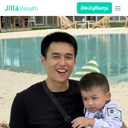
Skip to content - ข้ามไปที่เนื้อหา
เปิดบัญชีลงทุน
เรียนลงทุน
ลงทุนเอง
ลงทุนอัตโนมัติ
Jitta Protect
Jitta Card
ลงทุนตามเป้าหมาย
นโยบายลงทุน
รีวิวพอร์ต
วางแผนการเงิน
เกี่ยวกับ Jitta Wealth