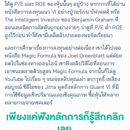
ให้ดู P/E และ ​ROE ของหุ้นนั้นๆ อยู่บ้าง จากการที่ได้อ่าน
หนังสือการลงทุนแนว VI อย่างปู่วอร์เรน บัฟเฟตต์ หรือ
The Intelligent Investor ของ Benjamin Graham ที่
สอนเทคนิคการคัดหุ้นถูกอย่างง่ายๆ ว่าดูที่ P/E ต่ำ ​ROE
สูงไว้ก่อน ทำให้เขามีเคล็ดลับประคองพอร์ตเรื่อยมา
และการศึกษาเรื่องการลงทุนอย่างต่อเนื่อง เขาได้ไปเจอ
หนังสือ Magic Formula ของ Joel Greenblatt แต่ต่อย
อดไปในช่องทางออนไลน์ เขาฟังคลิปวิดีโอที่สอนการ
เอาชนะตลาดด้วยสูตร Magic Formula จากนั้นก็ไล่ดู
YouTube ไปเรื่อย ๆ จนเจอคลิปคุณเผ่า ตราวุทธิ์ เหลือง
สมบูรณ์ ซีอีโอของ Jitta พูดถึงหลักการ Quant VI ที่มี
การใช้ข้อมูลเชิงปริมาณและเชิงคุณภาพ ซื้อหุ้นให้หลาก
หลายกระจายเซคเตอร์
เพียงแค่ฟังหลักการก็รู้สึกคลิก
เลย