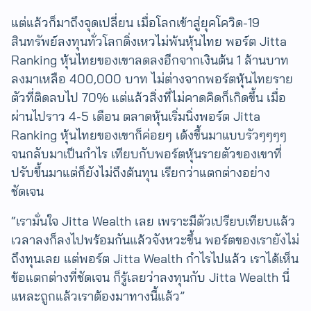
แต่แล้วก็มาถึงจุดเปลี่ยน เมื่อโลกเข้าสู่ยุคโควิด-19
สินทรัพย์ลงทุนทั่วโลกดิ่งเหวไม่พ้นหุ้นไทย พอร์ต Jitta
Ranking หุ้นไทยของเขาลดลงอีก​จากเงินต้น 1 ล้านบาท
ลงมาเหลือ 400,000 บาท ไม่ต่างจากพอร์ตหุ้นไทยราย
ตัวที่ติดลบไป 70% แต่แล้วสิ่งที่ไม่คาดคิดก็เกิดขึ้น เมื่อ
ผ่านไปราว 4-5 เดือน ตลาดหุ้นเริ่มนิ่งพอร์ต Jitta
Ranking หุ้นไทยของเขาก็ค่อยๆ เด้งขึ้นมาแบบรัวๆๆๆๆ
จนกลับมาเป็นกำไร เทียบกับพอร์ตหุ้นรายตัวของเขาที่
ปรับขึ้นมาแต่ก็ยังไม่ถึงต้นทุน เรียกว่าแตกต่างอย่าง
ชัดเจน
“เรามั่นใจ Jitta Wealth เลย เพราะมีตัวเปรียบเทียบแล้ว
เวลาลงก็ลงไปพร้อมกันแล้วจังหวะขึ้น พอร์ตของเรายังไม่
ถึงทุนเลย แต่พอร์ต Jitta Wealth กำไรไปแล้ว เราได้เห็น
ข้อแตกต่างที่ชัดเจน ก็รู้เลยว่าลงทุนกับ Jitta Wealth นี่
แหละถูกแล้วเราต้องมาทางนี้แล้ว”