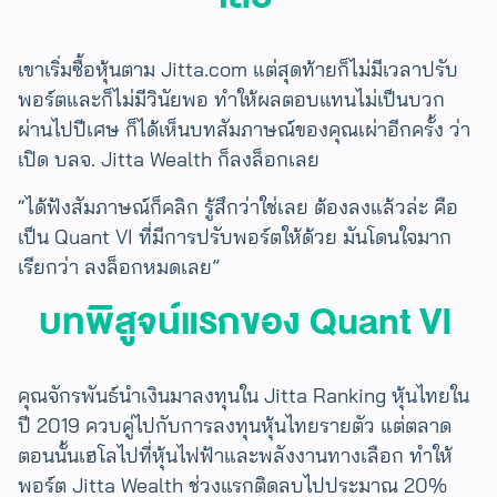
เขาเริ่มซื้อหุ้นตาม Jitta.com แต่สุดท้ายก็ไม่มีเวลาปรับ
พอร์ตและก็ไม่มีวินัยพอ ทำให้​ผลตอบแทนไม่เป็นบวก
ผ่านไปปีเศษ ก็ได้เห็นบทสัมภาษณ์ของคุณเผ่าอีกครั้ง ว่า
เปิด บลจ. Jitta Wealth ก็ลงล็อกเลย
“ได้ฟังสัมภาษณ์ก็คลิก รู้สึกว่าใช่เลย ต้องลงแล้วล่ะ คือ
เป็น Quant VI ที่มีการปรับพอร์ตให้ด้วย มันโดนใจมาก
เรียกว่า ลงล็อกหมดเลย”
บทพิสูจน์แรกของ Quant VI
คุณจักรพันธ์นำเงินมาลงทุนใน Jitta Ranking หุ้นไทยใน
ปี 2019 ควบคู่ไปกับการลงทุนหุ้นไทยรายตัว แต่ตลาด
ตอนนั้นเฮโลไปที่หุ้นไฟฟ้าและพลังงานทางเลือก ทำให้
พอร์ต Jitta Wealth ช่วงแรกติดลบไปประมาณ 20%