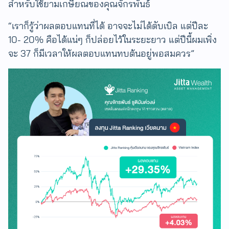
สำหรับใช้ยามเกษียณ​ของคุณจักรพันธ์
“เราก็รู้ว่าผลตอบแทนที่ได้ อาจจะไม่ได้ดับเบิล แต่ปีละ
10- 20% คือได้แน่ๆ ก็ปล่อยไว้ในระยะยาว แต่ปีนี้ผมเพิ่ง
จะ 37 ก็มีเวลาให้ผลตอบแทนทบต้นอยู่พอสมควร”