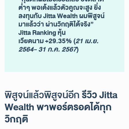
ต่ำๆ พอเด้งแล้วตัวคูณจะสูง ยิ่ง
ลงทุนกับ Jitta Wealth ผมพิสูจน์
มาแล้วว่า ผ่านวิกฤติได้จริง”
Jitta Ranking หุ้น
เวียดนาม +29.35% (
21 เม.ย.
2564- 31 ก.ค. 2567
)
รีวิว
Jitta
พิสูจน์แล้วพิสูจน์อีก
Wealth พาพอร์ตรอดได้ทุก
วิกฤติ