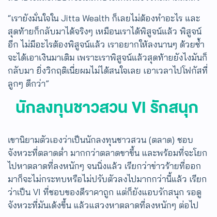
“เรายังมั่นใจใน Jitta Wealth ก็เลยไม่ต้องทำอะไร และ
สุดท้ายก็กลับมาได้จริงๆ เหมือนเราได้พิสูจน์แล้ว พิสูจน์
อีก​ ไม่มีอะไรต้องพิสูจน์แล้ว เราอยากให้ลงนานๆ ด้วยซ้ำ
จะได้เอาเงินมาเติม เพราะเราพิสูจน์แล้วสุดท้ายยังไงมันก็
กลับมา ยิ่งวิกฤติเนี่ยผมไม่ได้สนใจเลย เอาเวลาไปโฟกัสที่
ลูกๆ ดีกว่า”
นักลงทุนชาวสวน VI รักสนุก
เขานิยามตัวเองว่าเป็นนักลงทุนชาวสวน (ตลาด) ชอบ
จังหวะที่ตลาดต่ำ มากกว่าตลาดขาขึ้น และพร้อมที่จะโยก
ไปหาตลาดที่ลงหนักๆ จนนิ่งแล้ว เรียกว่าข่าวร้ายที่ออก
มาก็จะไม่กระทบหรือไม่ปรับตัวลงไปมากกว่านี้แล้ว เรียก
ว่าเป็น VI ที่ชอบของดีราคาถูก แต่ก็ยังแอบรักสนุก รอดู
จังหวะที่มันเด้งขึ้น แล้วแสวงหาตลาดที่ลงหนักๆ ต่อไป