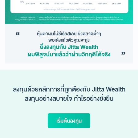
ลงทุนด้วยหลักการที่ถูกต้องกับ Jitta Wealth
ลงทุนอย่างสบายใจ กำไรอย่างยั่งยืน
เริ่มต้นลงทุน