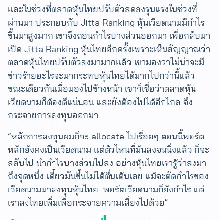
และในช่วงที่ตลาดหุ้นไทยปรับตัวลดลงรุนแรงในช่วงที่
ผ่านมา ประกอบกับ Jitta Ranking หุ้นเวียดนามมีกำไร
ขึ้นมาสูงมาก เขาจึงถอนกำไรบางส่วนออกมา เพื่อกลับมา
เปิด Jitta Ranking หุ้นไทย​อีกครั้งเพราะเห็นสัญญาณว่า
ตลาดหุ้นไทยปรับตัวลงมามากแล้ว เขามองว่าไม่น่าจะมี
ข่าวร้ายอะไรจะมากระทบหุ้นไทยได้มากไปกว่านี้แล้ว
ขณะเดียวกันเมื่อมองไปข้างหน้า เขาก็เชื่อว่าตลาดหุ้น
เวียดนามก็ต้องดีแน่นอน และยังต้องไปได้อีกไกล จึง
กระจายการลงทุนออกมา
“หลักการลงทุนผมก็จะ allocate ไปเรื่อยๆ ตอนนี้พอร์ต
หลักยังคงเป็นเวียดนาม แต่ตัวไหนที่มันลงจนนิ่งแล้ว​ ก็จะ
สลับไป นำกำไรบางส่วนไปลง อย่างหุ้นไทยเรารู้ว่าลงมา
ถึงจุดหนึ่ง เดี๋ยวมันขึ้นไม่ได้ตื่นเต้นเลย แม้จะตัดกำไรของ
เวียดนามมาลงทุนหุ้นไทย พอร์ตเวียดนามก็ยังกำไร แต่
เราลงไทยเพิ่มเพื่อกระจายความเสี่ยงไปด้วย”