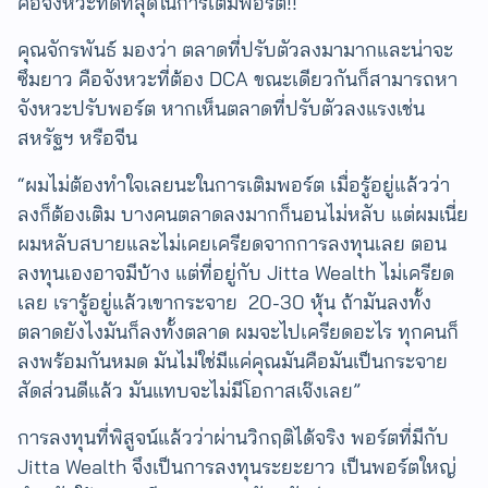
คือจังหวะที่ดีที่สุดในการเติมพอร์ต!!
คุณจักรพันธ์ มองว่า ตลาดที่ปรับตัวลงมามากและน่าจะ
ซึมยาว คือจังหวะที่ต้อง DCA ขณะเดียวกันก็สามารถหา
จังหวะปรับพอร์ต หากเห็นตลาดที่ปรับตัวลงแรงเช่น
สหรัฐฯ หรือจีน
“ผมไม่ต้องทำใจเลยนะในการเติมพอร์ต เมื่อรู้อยู่แล้วว่า
ลงก็ต้องเติม บางคนตลาดลงมากก็นอนไม่หลับ แต่ผมเนี่ย
ผมหลับสบายและไม่เคยเครียดจากการลงทุนเลย ตอน
ลงทุนเองอาจมีบ้าง แต่ที่อยู่กับ Jitta Wealth ไม่เครียด
เลย เรารู้อยู่แล้วเขากระจาย 20-30 หุ้น ถ้ามันลงทั้ง
ตลาดยังไงมันก็ลงทั้งตลาด ผมจะไปเครียดอะไร ทุกคนก็
ลงพร้อมกันหมด มันไม่ใช่มีแค่คุณมันคือมันเป็นกระจาย
สัดส่วนดีแล้ว มันแทบจะไม่มีโอกาสเจ๊งเลย”
การลงทุนที่พิสูจน์แล้วว่าผ่านวิกฤติได้จริง พอร์ตที่มีกับ
Jitta Wealth จึงเป็นการลงทุนระยะยาว เป็นพอร์ตใหญ่