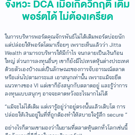
จังหวะ DCA เมื่อเกิดวิกฤติ เติม
พอร์ตได้ ไม่ต้องเครียด
ในการบริหารพอร์ตคุณจักรพันธ์ไม่ได้เติมพอร์ตบ่อยนัก
แต่ปล่อยให้พอร์ตโตมาเรื่อยๆ เพราะเห็นแล้วว่า Jitta
Wealth สามารถบริหารให้มีกำไร จนกลายเป็นเงินก้อน
ใหญ่​ ส่วนการลงทุนอื่นๆ เขาก็ยังมีไปเทรดหุ้นต่างประเทศ
ด้วยตัวเองบ้างแต่เป็นลักษณะของการจับอารมณ์ตลาด
หรือเล่นไปตามกระแส เอาสนุกเท่านั้น เพราะแม้จะยึด
แนวทางของ VI แต่เขาก็ยังสนุกกับตลาดอยู่ และรู้ว่าการ
ลงทุนแบบสนุกๆ อาจจะคาดหวังอะไรมากไม่ได้
“แม้จะไม่ได้เติม แต่เรารู้อยู่ว่าอยู่ตรงนั้นแล้วเติบโต การ
ปล่อยให้เงินอยู่ในที่ที่ถูกต้องทำให้สบายใจรู้สึก secure ”
อย่างไรก็ตามเขามองว่า​ในยามที่ตลาดหุ้นตกทั่วโลกเช่นนี้