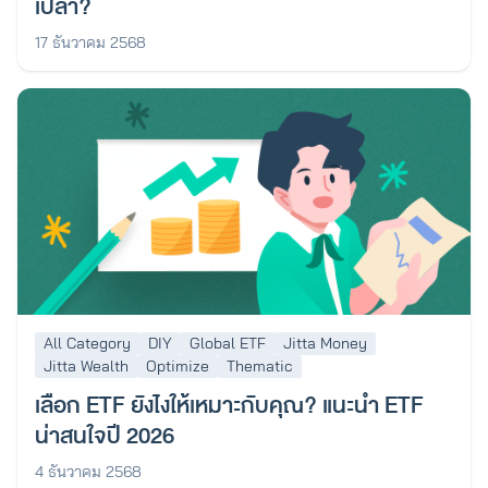
เปล่า?
17 ธันวาคม 2568
All Category
DIY
Global ETF
Jitta Money
Jitta Wealth
Optimize
Thematic
เลือก ETF ยังไงให้เหมาะกับคุณ? แนะนำ ETF
น่าสนใจปี 2026
4 ธันวาคม 2568