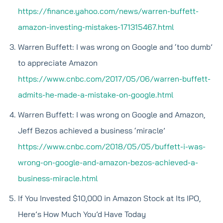
https://finance.yahoo.com/news/warren-buffett-
amazon-investing-mistakes-171315467.html
Warren Buffett: I was wrong on Google and ‘too dumb’
to appreciate Amazon
https://www.cnbc.com/2017/05/06/warren-buffett-
admits-he-made-a-mistake-on-google.html
Warren Buffett: I was wrong on Google and Amazon,
Jeff Bezos achieved a business ‘miracle’
https://www.cnbc.com/2018/05/05/buffett-i-was-
wrong-on-google-and-amazon-bezos-achieved-a-
business-miracle.html
If You Invested $10,000 in Amazon Stock at Its IPO,
Here’s How Much You’d Have Today