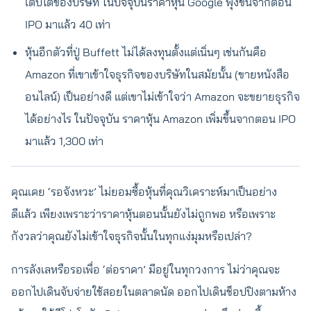
เติบโตของบริษัท ในปัจจุบันราคาหุ้น Google พุ่งขึ้นจากตอน
IPO มาแล้ว 40 เท่า
หุ้นอีกตัวที่ปู่ Buffett ไม่ได้ลงทุนตั้งแต่เนิ่นๆ เช่นกันคือ
Amazon ที่เขาเข้าใจธุรกิจของบริษัทในสมัยนั้น (ขายหนังสือ
อนไลน์) เป็นอย่างดี แต่เขาไม่เข้าใจว่า Amazon จะขยายธุรกิจ
ได้อย่างไร ในปัจจุบัน ราคาหุ้น Amazon เพิ่มขึ้นจากตอน IPO
มาแล้ว 1,300 เท่า
คุณเคย ‘รอจังหวะ’ ไม่ยอมซื้อหุ้นที่คุณวิเคราะห์มาเป็นอย่าง
ดีแล้ว เพียงเพราะว่าราคาหุ้นตอนนั้นยังไม่ถูกพอ หรือเพราะ
กังวลว่าคุณยังไม่เข้าใจธุรกิจนั้นในทุกแง่มุมหรือเปล่า?
การลังเลหรือรอเพื่อ ‘ต่อราคา’ มีอยู่ในทุกวงการ ไม่ว่าคุณจะ
ออกไปเดินจับจ่ายใช้สอยในตลาดนัด ออกไปเดินช็อปปิงตามห้าง