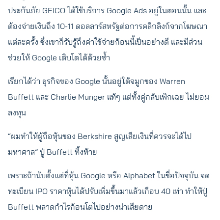
ประกันภัย GEICO ได้ใช้บริการ Google Ads อยู่ในตอนนั้น และ
ต้องจ่ายเงินถึง 10-11 ดอลลาร์สหรัฐต่อการคลิกลิงก์จากโฆษณา
แต่ละครั้ง ซึ่งเขาก็รับรู้ถึงค่าใช้จ่ายก้อนนี้เป็นอย่างดี และมีส่วน
ช่วยให้ Google เติบโตได้ด้วยซ้ำ
เรียกได้ว่า ธุรกิจของ Google นั้นอยู่ใต้จมูกของ Warren
Buffett และ Charlie Munger แท้ๆ แต่ทั้งคู่กลับเพิกเฉย ไม่ยอม
ลงทุน
“ผมทำให้ผู้ถือหุ้นของ Berkshire สูญเสียเงินที่ควรจะได้ไป
มหาศาล” ปู่ Buffett ทิ้งท้าย
เพราะถ้านับตั้งแต่ที่หุ้น Google หรือ Alphabet ในชื่อปัจจุบัน จด
ทะเบียน IPO ราคาหุ้นได้ปรับเพิ่มขึ้นมาแล้วเกือบ 40 เท่า ทำให้ปู่
Buffett พลาดกำไรก้อนโตไปอย่างน่าเสียดาย