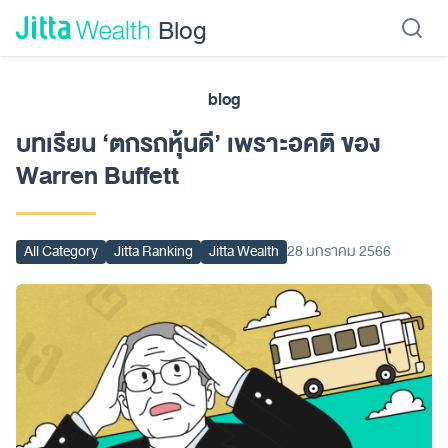
Skip to content - ข้ามไปที่เนื้อหา
Blog
blog
เรียนลงทุน
ลงทุนเอง
ลงทุนอัตโนมัติ
Jitta Protect
Jitta Card
บทเรียน ‘ตกรถหุ้นดี’ เพราะอคติ ของ
Warren Buffett
All Category
Jitta Ranking
Jitta Wealth
28 มกราคม 2566