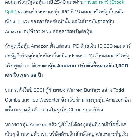
ดอลลาร์สหรัฐต่อหุ้นในปี 2540 และผ่าน
การแตกพาร์ (Stock
Split)
หลายครั้ง จนราคาหุ้น IPO ที่ 18 ดอลลาร์สหรัฐนั้นเหลือ
เพียง 0.075 ดอลลาร์สหรัฐเท่านั้น แต่ในปัจจุบันราคาหุ้น
Amazon อยู่ที่ราว 97.5 ดอลลาร์สหรัฐต่อหุ้น
ถ้าคุณซื้อหุ้น Amazon ตั้งแต่ตอน IPO ด้วยเงิน 10,000 ดอลลาร์
สหรัฐ ในปัจจุบันเงินก้อนนี้จะมีค่าประมาณ 13 ล้านดอลลาร์สหรัฐ
หรือพูดง่ายๆ คือ
ราคาหุ้น Amazon ปรับตัวขึ้นมาแล้ว
1,300
เท่า ในเวลา 26 ปี!
จนกระทั่งในปี 2561 ผู้ช่วยของ Warren Buffett อย่าง Todd
Combs และ Ted Weschler จึงกลับเข้ามาลงทุนหุ้น Amazon อีก
ครั้ง เพราะเห็นศักยภาพในธุรกิจ Cloud ของบริษัท
นอกจากหุ้น Amazon แล้ว ปู่ยังไม่ได้ลงทุนหุ้นที่เขาเข้าใจตั้งแต่
เนิ่นๆ อีกหลายตัว เช่น บริษัทค้าปลีกยักษ์ใหญ่ Walmart ที่ปู่เริ่ม