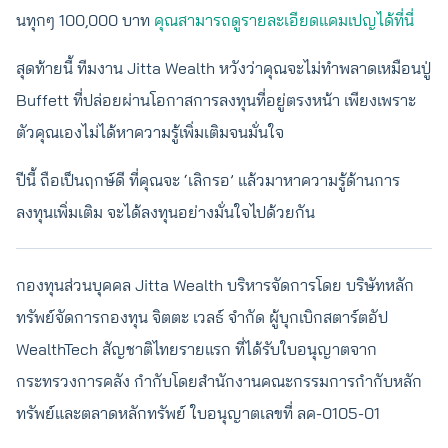
นทุกๆ 100,000 บาท
คุณสามารถดูรายละเอียดแคมเปญได้ที่นี่
สุดท้ายนี้ ทีมงาน Jitta Wealth หวังว่าคุณจะไม่ทำพลาดเหมือนปู่
Buffett ที่ปล่อยผ่านโอกาสการลงทุนที่อยู่ตรงหน้า เพียงเพราะ
ตัวคุณเองไม่ได้หาความรู้เพิ่มเติมจนมั่นใจ
ปีนี้ ถือเป็นฤกษ์ดี ที่คุณจะ ‘เลิกรอ’ แล้วมาหาความรู้ด้านการ
ลงทุนเพิ่มเติม จะได้ลงทุนอย่างมั่นใจไปด้วยกัน
กองทุนส่วนบุคคล Jitta Wealth บริหารจัดการโดย บริษัทหลัก
ทรัพย์จัดการกองทุน จิตตะ เวลธ์ จำกัด ผู้บุกเบิกสตาร์ตอัป
WealthTech สัญชาติไทยรายแรก ที่ได้รับใบอนุญาตจาก
กระทรวงการคลัง กำกับโดยสำนักงานคณะกรรมการกำกับหลัก
ทรัพย์และตลาดหลักทรัพย์ ใบอนุญาตเลขที่ ลค-0105-01