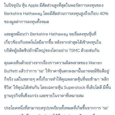
ในปัจจุบัน หุ้น Apple มีสัดส่วนสูงที่สุดในพอร์ตการลงทุนของ
Berkshire Hathaway โดยมีสัดส่วนการลงทุนสูงถึงเกือบ 40%
ของมูลค่าการลงทุนทั้งหมด
และดูเหมือนว่า Berkshire Hathaway จะเริ่มลงทุนหุ้นที่
เกี่ยวข้องกับเทคโนโลยีมากขึ้น หลังจากล่าสุดได้เข้าลงทุนใน
บริษัทผู้ผลิตชิปยักษ์ใหญ่ของโลกอย่าง TSMC ด้วยเช่นกัน
คุณคงเห็นตัวอย่างจากเรื่องราวความผิดพลาดของ Warren
Buffett แล้วว่าการ ‘รอ’ ให้ราคาหุ้นตกลงมานั้นอาจจะมีข้อดีอยู่
ก็จริง แต่ในหลายๆ ครั้งก็อาจทำให้คุณพลาดหุ้นที่จะเข้ามา ‘พลิก
ชีวิต’ ให้คุณได้เช่นกัน โดยเฉพาะหุ้น Superstock ที่เติบโตดี มีพื้น
ฐานธุรกิจที่แข็งแกร่ง และขายในราคาที่เหมาะสม
ประโยคหนึ่งที่สามารถสรุปบทเรียนทั้งหมดที่เกิดขึ้นจากการ ‘รอ’