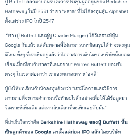
ปู่ Buffett ออกมายอมรับในการประชุมผู้ถือหุ้นของ Berkshire
Hathaway ในปี 2561 ว่าเขา ‘พลาด’ ที่ไม่ได้ลงทุนหุ้น Alphabet
ตั้งแต่ช่วง IPO ในปี 2547
“เรา (ปู่ Buffett และคู่หู Charlie Munger) ได้วิเคราะห์หุ้น
Google กันแล้ว แต่ดันพลาดที่ไม่สามารถหาข้อสรุปได้ว่าจะลงทุน
ดีไหม ทั้งๆ ที่เราเห็นอยู่แล้วว่าโอกาสการเติบโตของบริษัทนั้นยอด
เยี่ยมเมื่อเทียบกับราคาที่เสนอขาย” Warren Buffett ยอมรับ
ตรงๆ ในเวลาต่อมาว่า เขาเองพลาดเพราะ ‘อคติ’
ปู่ยังให้บทเรียนกับนักลงทุนด้วยว่า “เรามีโอกาสและวิธีการ
มากมายที่จะถามคำถามหรือทำอะไรสักอย่างเพื่อให้ได้ข้อมูลมา
วิเคราะห์เพิ่มเติม แต่เรากลับเลือกที่จะเพิกเฉยกับมัน”
ที่น่าเจ็บใจกว่าคือ
Berkshire Hathaway ของปู่ Buffett นั้น
เป็นลูกค้าของ Google มาตั้งแต่ก่อน IPO แล้ว
โดยบริษัท