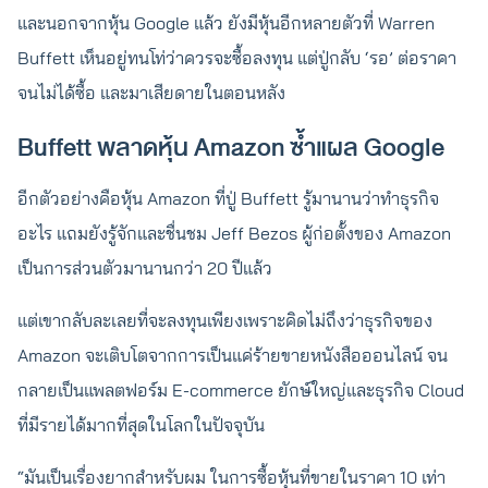
และนอกจากหุ้น Google แล้ว ยังมีหุ้นอีกหลายตัวที่ Warren
Buffett เห็นอยู่ทนโท่ว่าควรจะซื้อลงทุน แต่ปู่กลับ ‘รอ’ ต่อราคา
จนไม่ได้ซื้อ และมาเสียดายในตอนหลัง
Buffett พลาดหุ้น Amazon ซ้ำแผล Google
อีกตัวอย่างคือหุ้น Amazon ที่ปู่ Buffett รู้มานานว่าทำธุรกิจ
อะไร แถมยังรู้จักและชื่นชม Jeff Bezos ผู้ก่อตั้งของ Amazon
เป็นการส่วนตัวมานานกว่า 20 ปีแล้ว
แต่เขากลับละเลยที่จะลงทุนเพียงเพราะคิดไม่ถึงว่าธุรกิจของ
Amazon จะเติบโตจากการเป็นแค่ร้ายขายหนังสือออนไลน์ จน
กลายเป็นแพลตฟอร์ม E-commerce ยักษ์ใหญ่และธุรกิจ Cloud
ที่มีรายได้มากที่สุดในโลกในปัจจุบัน
“มันเป็นเรื่องยากสำหรับผม ในการซื้อหุ้นที่ขายในราคา 10 เท่า