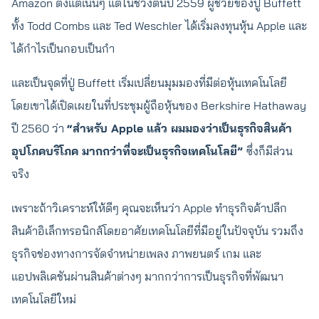
Amazon ตั้งแต่เนิ่นๆ แต่ในช่วงต้นปี 2559 ผู้ช่วยของปู่ Buffett
ทั้ง Todd Combs และ Ted Weschler ได้เริ่มลงทุนหุ้น Apple และ
ได้กำไรเป็นกอบเป็นกำ
และเป็นจุดที่ปู่ Buffett เริ่มเปลี่ยนมุมมองที่มีต่อหุ้นเทคโนโลยี
โดยเขาได้เปิดเผยในที่ประชุมผู้ถือหุ้นของ Berkshire Hathaway
ปี 2560 ว่า
“สำหรับ Apple แล้ว ผมมองว่าเป็นธุรกิจสินค้า
อุปโภคบริโภค มากกว่าที่จะเป็นธุรกิจเทคโนโลยี”
ซึ่งก็มีส่วน
จริง
เพราะถ้าวิเคราะห์ให้ดีๆ คุณจะเห็นว่า Apple ทำธุรกิจค้าปลีก
สินค้าอิเล็กทรอนิกส์โดยอาศัยเทคโนโลยีที่มีอยู่ในปัจจุบัน รวมถึง
ธุรกิจช่องทางการจัดจำหน่ายเพลง ภาพยนตร์ เกม และ
แอปพลิเคชันผ่านสินค้าต่างๆ มากกว่าการเป็นธุรกิจที่พัฒนา
เทคโนโลยีใหม่