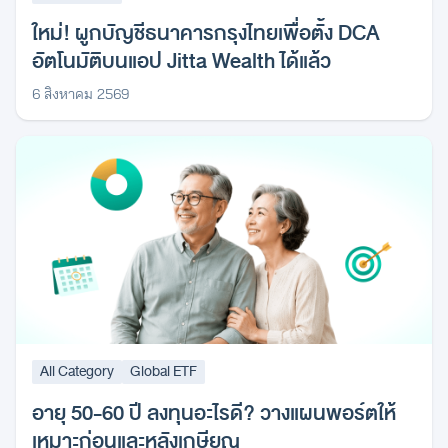
ใหม่! ผูกบัญชีธนาคารกรุงไทยเพื่อตั้ง DCA
อัตโนมัติบนแอป Jitta Wealth ได้แล้ว
6 สิงหาคม 2569
All Category
Global ETF
อายุ 50-60 ปี ลงทุนอะไรดี? วางแผนพอร์ตให้
เหมาะก่อนและหลังเกษียณ