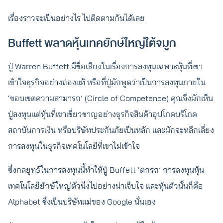
เรื่องราวจะเป็นอย่างไร ไปติดตามกันได้เลย
Buffett พลาดหุ้นเทคยักษ์ใหญ่ใต้จมูก
ปู่ Warren Buffett มีชื่อเสียงในเรื่องการลงทุนเฉพาะหุ้นที่เขา
เข้าใจธุรกิจอย่างถ่องแท้ หรือที่ปู่มักพูดว่าเป็นการลงทุนภายใน
‘ขอบเขตความสามารถ’ (Circle of Competence) คุณจึงมักเห็น
ปู่ลงทุนแต่หุ้นที่เขาเชี่ยวชาญอย่างธุรกิจสินค้าอุปโภคบริโภค
สถาบันการเงิน หรือบริษัทประกันภัยเป็นหลัก และมักจะหลีกเลี่ยง
การลงทุนในธุรกิจเทคโนโลยีที่เขาไม่เข้าใจ
ซึ่งกลยุทธ์ในการลงทุนนี้ทำให้ปู่ Buffett ‘ตกรถ’ การลงทุนหุ้น
เทคโนโลยียักษ์ใหญ่ตัวนึงไปอย่างน่าเจ็บใจ และหุ้นตัวนั้นก็คือ
Alphabet ซึ่งเป็นบริษัทแม่ของ Google นั่นเอง