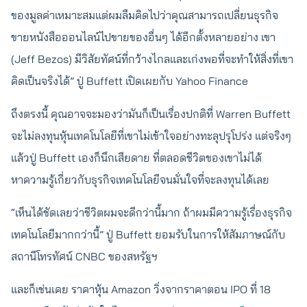
ของมูลค่าเหมาะสมแต่ผมลืมคิดไปว่าคุณสามารถเปลี่ยนธุรกิจ
ขายหนังสือออนไลน์ไปขายของอื่นๆ ได้อีกตั้งหลายอย่าง เขา
(Jeff Bezos) มีวิสัยทัศน์ที่กว้างไกลและเก่งพอที่จะทำให้สิ่งที่เขา
คิดเป็นจริงได้” ปู่ Buffett เปิดเผยกับ Yahoo Finance
ถึงตรงนี้ คุณอาจจะมองว่ามันก็เป็นเรื่องปกติที่ Warren Buffett
จะไม่ลงทุนหุ้นเทคโนโลยีที่เขาไม่เข้าใจอย่างทะลุปรุโปร่ง แต่จริงๆ
แล้วปู่ Buffett เองก็นึกเสียดาย ที่ตลอดชีวิตของเขาไม่ได้
หาความรู้เกี่ยวกับธุรกิจเทคโนโลยีจนมั่นใจที่จะลงทุนได้เลย
“เห็นได้ชัดเลยว่าชีวิตผมจะดีกว่านี้มาก ถ้าผมมีความรู้เรื่องธุรกิจ
เทคโนโลยีมากกว่านี้” ปู่ Buffett ยอมรับในการให้สัมภาษณ์กับ
สถานีโทรทัศน์ CNBC ของสหรัฐฯ
และก็เช่นเคย ราคาหุ้น Amazon วิ่งจากราคาตอน IPO ที่ 18