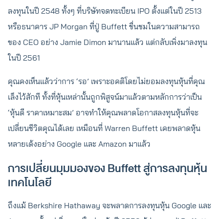
ลงทุนในปี 2548 ทั้งๆ ที่บริษัทจดทะเบียน IPO ตั้งแต่ในปี 2513
หรือธนาคาร JP Morgan ที่ปู่ Buffett ชื่นชมในความสามารถ
ของ CEO อย่าง Jamie Dimon มานานแล้ว แต่กลับเพิ่งมาลงทุน
ในปี 2561
คุณคงเห็นแล้วว่าการ ‘รอ’ เพราะอคติโดยไม่ยอมลงทุนหุ้นที่คุณ
เล็งไว้สักที ทั้งที่หุ้นเหล่านั้นถูกพิสูจน์มาแล้วตามหลักการว่าเป็น
‘หุ้นดี ราคาเหมาะสม’ อาจทำให้คุณพลาดโอกาสลงทุนหุ้นที่จะ
เปลี่ยนชีวิตคุณได้เลย เหมือนที่ Warren Buffett เคยพลาดหุ้น
หลายเด้งอย่าง Google และ Amazon มาแล้ว
การเปลี่ยนมุมมองของ Buffett สู่การลงทุนหุ้น
เทคโนโลยี
ถึงแม้ Berkshire Hathaway จะพลาดการลงทุนหุ้น Google และ