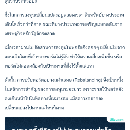
ลุ้นว่าบวกหรือยัง
ซึ่งโลกการลงทุนเปลี่ยนแปลงอยู่ตลอดเวลา สินทรัพย์บางประเภท
เติบโตเร็วกว่าที่คาด ขณะที่บางประเภทอาจเผชิญแรงกดดันจาก
เศรษฐกิจหรือวัฏจักรตลาด
เมื่อเวลาผ่านไป สัดส่วนการลงทุนในพอร์ตจึงค่อยๆ เปลี่ยนไปจาก
แผนเดิมโดยที่เจ้าของพอร์ตไม่รู้ตัว ทำให้ความเสี่ยงเพิ่มขึ้น หรือ
พอร์ตไม่สอดคล้องกับเป้าหมายที่ตั้งไว้ตั้งแต่แรก
ดังนั้น การปรับพอร์ตอย่างสม่ำเสมอ (Rebalancing) จึงเป็นหนึ่ง
ในหลักการสำคัญของการลงทุนระยะยาว เพราะช่วยให้พอร์ตยัง
คงเดินหน้าไปในทิศทางที่เหมาะสม แม้สภาวะตลาดจะ
เปลี่ยนแปลงไปมากแค่ไหนก็ตาม