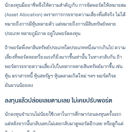
นักลงทุนมืออาชีพจึงให้ความสำคัญกับ การจัดพอร์ตให้เหมาะสม
(Asset Allocation) เพราะการกระจายความเสี่ยงที่แท้จริง ไม่ได้
หมายถึงการมีหุ้นหลายตัว แต่หมายถึงการมีสินทรัพย์หลาย
ประเภท หลายภูมิภาค อยู่ในพอร์ตลงทุน
ถ้าพอร์ตพึ่งพาสินทรัพย์ประเภทใดประเภทหนึ่งมากเกินไป ความ
เสี่ยงที่พอร์ตจะเหวี่ยงแรงก็ยิ่งมากขึ้นเท่านั้น ในทางกลับกัน ถ้า
พอร์ตกระจายความเสี่ยงไปในหลากหลายสินทรัพย์มากขึ้น เช่น
หุ้น ตราสารหนี้ หุ้นสหรัฐฯ หุ้นตลาดเกิดใหม่ ฯลฯ พอร์ตก็จะ
ผันผวนน้อยลง
ลงทุนแล้วปล่อยเลยตามเลย ไม่เคยปรับพอร์ต
นักลงทุนจำนวนไม่น้อยใช้เวลาในการศึกษาก่อนลงทุนครั้งแรก
แต่หลังจากนั้นกลับแทบไม่เคยกลับมาดูพอร์ตอีกเลย หรือดูก็แค่