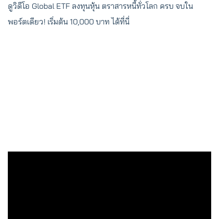
ดูวิดีโอ Global ETF ลงทุนหุ้น ตราสารหนี้ทั่วโลก ครบ จบใน
พอร์ตเดียว! เริ่มต้น 10,000 บาท ได้ที่นี่
ผู้เขียน
Jitta Wealth