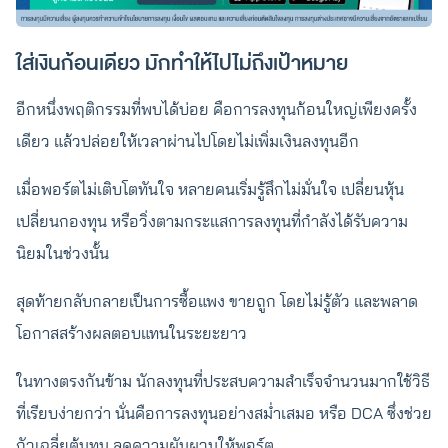
ใส่เงินก้อนเดียว มักทำให้ไปไม่ถึงเป้าหมาย
อีกหนึ่งพฤติกรรมที่พบได้บ่อย คือการลงทุนก้อนใหญ่เพียงครั้ง
เดียว แล้วปล่อยให้เวลาผ่านไปโดยไม่เพิ่มเงินลงทุนอีก
เมื่อพอร์ตไม่เติบโตทันใจ หลายคนเริ่มรู้สึกไม่มั่นใจ เปลี่ยนหุ้น
เปลี่ยนกองทุน หรือวิ่งตามกระแสการลงทุนที่กำลังได้รับความ
นิยมในช่วงนั้น
สุดท้ายกลับกลายเป็นการซื้อแพง ขายถูก โดยไม่รู้ตัว และพลาด
โอกาสสร้างผลตอบแทนในระยะยาว
ในทางตรงกันข้าม นักลงทุนที่ประสบความสำเร็จจำนวนมากใช้วิธี
ที่เรียบง่ายกว่า นั่นคือการลงทุนอย่างสม่ำเสมอ หรือ DCA ซึ่งช่วย
ถัวเฉลี่ยต้นทุน ลดความผันผวนให้พอร์ต