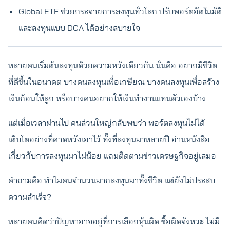
Global ETF ช่วยกระจายการลงทุนทั่วโลก ปรับพอร์ตอัตโนมัติ
และลงทุนแบบ DCA ได้อย่างสบายใจ
หลายคนเริ่มต้นลงทุนด้วยความหวังเดียวกัน นั่นคือ อยากมีชีวิต
ที่ดีขึ้นในอนาคต บางคนลงทุนเพื่อเกษียณ บางคนลงทุนเพื่อสร้าง
เงินก้อนให้ลูก หรือบางคนอยากให้เงินทำงานแทนตัวเองบ้าง
แต่เมื่อเวลาผ่านไป คนส่วนใหญ่กลับพบว่า พอร์ตลงทุนไม่ได้
เติบโตอย่างที่คาดหวังเอาไว้ ทั้งที่ลงทุนมาหลายปี อ่านหนังสือ
เกี่ยวกับการลงทุนมาไม่น้อย แถมติดตามข่าวเศรษฐกิจอยู่เสมอ
คำถามคือ ทำไมคนจำนวนมากลงทุนมาทั้งชีวิต แต่ยังไม่ประสบ
ความสำเร็จ?
หลายคนคิดว่าปัญหาอาจอยู่ที่การเลือกหุ้นผิด ซื้อผิดจังหวะ ไม่มี