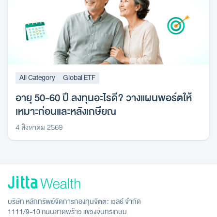
All Category
Global ETF
อายุ 50-60 ปี ลงทุนอะไรดี? วางแผนพอร์ตให้
เหมาะก่อนและหลังเกษียณ
4 สิงหาคม 2569
บริษัท หลักทรัพย์จัดการกองทุนจิตตะ เวลธ์ จำกัด
1111/9-10 ถนนลาดพร้าว แขวงจันทรเกษม