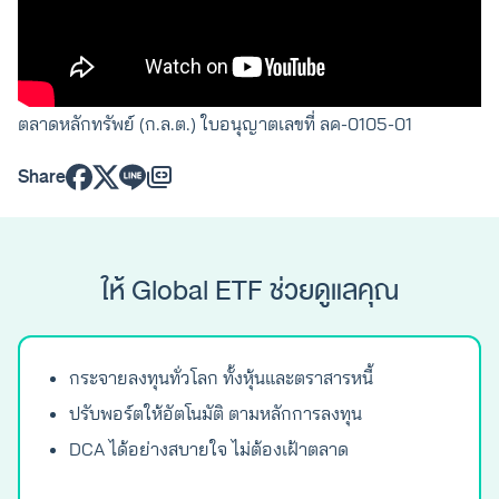
บริษัทหลักทรัพย์จัดการกองทุนจิตตะ เวลธ์ จำกัด ให้บริการ
บริหารจัดการกองทุนส่วนบุคคลสำหรับผู้ลงทุนรายย่อย ซึ่งได้รับ
ใบอนุญาตจากสำนักงานคณะกรรมการกำกับหลักทรัพย์และ
ตลาดหลักทรัพย์ (ก.ล.ต.) ใบอนุญาตเลขที่ ลค-0105-01
Share
ให้ Global ETF ช่วยดูแลคุณ
กระจายลงทุนทั่วโลก ทั้งหุ้นและตราสารหนี้
ปรับพอร์ตให้อัตโนมัติ ตามหลักการลงทุน
DCA ได้อย่างสบายใจ ไม่ต้องเฝ้าตลาด