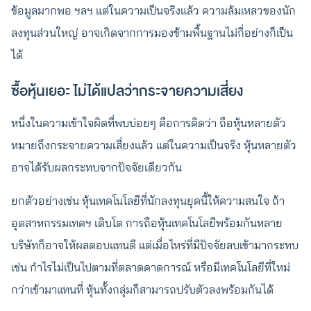
ข้อมูลมากพอ ฯลฯ แต่ในความเป็นจริงแล้ว ความล้มเหลวของนัก
ลงทุนส่วนใหญ่ อาจเกิดจากการมองข้ามพื้นฐานไม่กี่อย่างก็เป็น
ได้
ซื้อหุ้นเยอะ ไม่ได้แปลว่ากระจายความเสี่ยง
หนึ่งในความเข้าใจผิดที่พบบ่อยๆ คือการคิดว่า ถือหุ้นหลายตัว
หมายถึงกระจายความเสี่ยงแล้ว แต่ในความเป็นจริง หุ้นหลายตัว
อาจได้รับผลกระทบจากปัจจัยเดียวกัน
ยกตัวอย่างเช่น หุ้นเทคโนโลยีที่นักลงทุนยุคนี้ให้ความสนใจ ถ้า
อุตสาหกรรมเทคฯ เติบโต การถือหุ้นเทคโนโลยีพร้อมกันหลาย
บริษัทก็อาจให้ผลตอบแทนดี แต่เมื่อไหร่ที่มีปัจจัยลบเข้ามากระทบ
เช่น กำไรไม่เป็นไปตามที่ตลาดคาดการณ์ หรือมีเทคโนโลยีที่ใหม่
กว่าเข้ามาแทนที่ หุ้นทั้งกลุ่มก็สามารถปรับตัวลงพร้อมกันได้