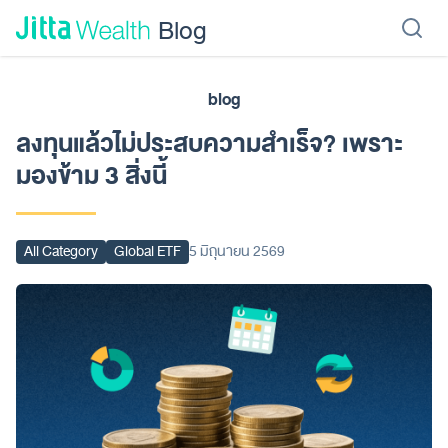
Skip to content - ข้ามไปที่เนื้อหา
Blog
blog
เรียนลงทุน
ลงทุนเอง
ลงทุนอัตโนมัติ
Jitta Protect
Jitta Card
ลงทุนแล้วไม่ประสบความสำเร็จ? เพราะ
มองข้าม 3 สิ่งนี้
All Category
Global ETF
5 มิถุนายน 2569