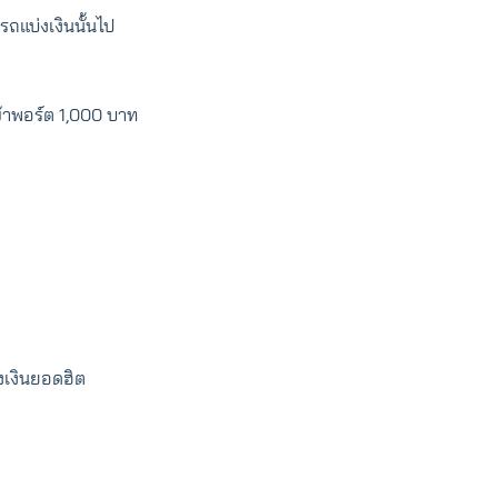
รถแบ่งเงินนั้นไป
เข้าพอร์ต 1,000 บาท
่งเงินยอดฮิต