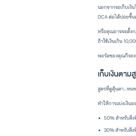
นอกจากจะเก็บเงินได
DCA ต่อได้บ่อยขึ้น
หรือคุณอาจจะตั้งกฏ
ถ้าใช้เงินเกิน 10
พอร์ตของคุณก็จะงอก
เก็บเงินตาม
สูตรที่ดูคุ้นตา…หน
ทำให้การแบ่งเงินออ
50% สำหรับสิ่งท
30% สำหรับสิ่ง