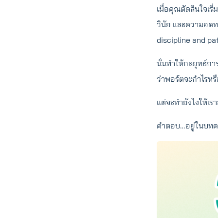
เมื่อคุณตัดสินใจเร
วินัย และความอดทน
discipline and pa
นั่นทำให้กลยุทธ์กา
ว่าพอร์ตจะกำไรหรื
แต่จะทำยังไงให้เรา
คำตอบ…อยู่ในบทความ