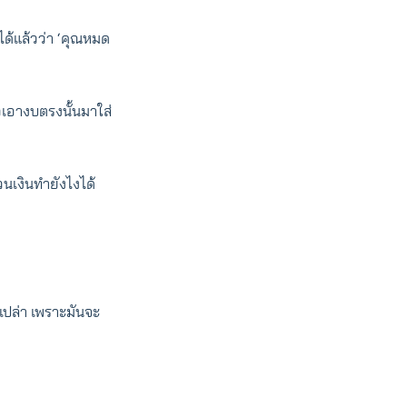
ได้แล้วว่า ‘คุณหมด
วเอางบตรงนั้นมาใส่
วนเงินทำยังไงได้
เปล่า เพราะมันจะ