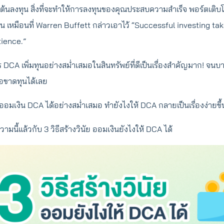
ิ่มต้นลงทุน สิ่งที่จะทำให้การลงทุนของคุณประสบความสำเร็จ พอร์ตเติบโต
 เหมือนที่ Warren Buffett กล่าวเอาไว้ “Successful investing tak
tience.”
ร DCA เพิ่มทุนอย่างสม่ำเสมอในสินทรัพย์ที่ดีเป็นเรื่องสำคัญมาก! จนบ
อขาดทุนได้เลย
ออมเงิน DCA ได้อย่างสม่ำเสมอ ทำยังไงให้ DCA กลายเป็นเรื่องง่ายขึ้
นี้แล้วกับ 3 วิธีสร้างวินัย ออมเงินยังไงให้ DCA ได้