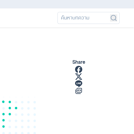
Share