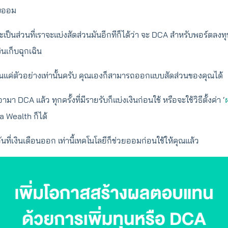
บออม
ะเป็นส่วนที่เราจะแบ่งสัดส่วนมันอีกทีก็ได้ว่า จะ DCA สำหรับพอร์ตลงทุน
งินเก็บฉุกเฉิน
้ เป็นแค่ตัวอย่างเท่านั้นครับ คุณเองก็สามารถออกแบบสัดส่วนของคุณได้
เอามา DCA แล้ว ทุกครั้งที่มีรายรับก็แบ่งเงินก่อนใช้ หรือจะใช้วิธีตั้งค่า ‘
a Wealth ก็ได้
วันที่เงินเดือนออก เท่านี้เทคโนโลยีก็ช่วยออมก่อนใช้ให้คุณแล้ว