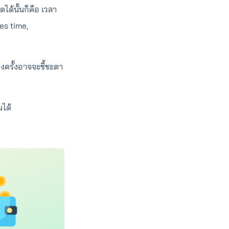
ได้นั้นก็คือ เวลา
es time,
างครั้งอาจจะชี้ชะตา
นได้