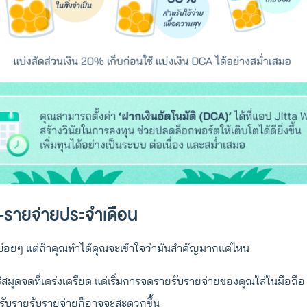
-รายจ่ายประจำเดือน
ดถึงบ่อยๆ แต่ถ้าคุณทำได้คุณจะเข้าใจว่ามันสำคัญมากแค่ไหน
้สมุดจดที่เคร่งเครียด แค่เริ่มการจดรายรับรายจ่ายของคุณใส่ในมือถ
รับรายรับรายจ่ายก็อาจจะสะดวกขึ้น