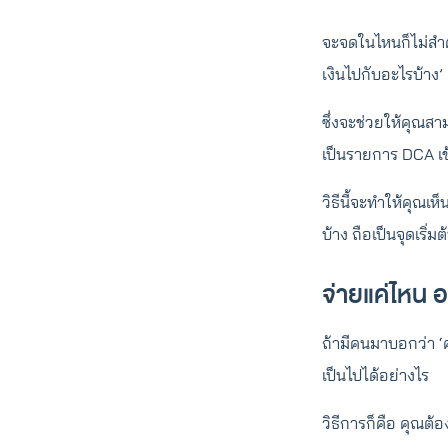
จะจดในไหนก็ไม่สำคั
เงินไปกับอะไรบ้าง’
ซึ่งจะช่วยให้คุณสา
เป็นรายการ DCA เข
วิธีนี้จะทำให้คุณเ
บ้าง ถือเป็นจุดเริ่มต้
จ่ายแค่ไหน อ
ถ้ามีคนมาบอกว่า ‘ค
เป็นไปได้อย่างไร
วิธีการก็คือ คุณต้อง