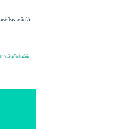
เท่าไหร่ เหลือไว้
ฝากเงินอัตโนมัติ