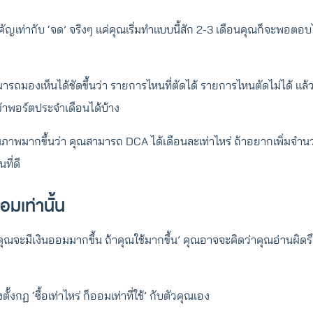
ญเท่ากับ ‘จด’ จริงๆ แค่คุณเริ่มทำแบบนี้สัก 2-3 เดือนคุณก็จะพอตอบ
มารถมองเห็นได้ชัดขึ้นว่า รายการไหนที่ตัดได้ รายการไหนตัดไม่ได้ แล้
้าพอร์ตประจำเดือนได้บ้าง
ห็นภาพมากขึ้นว่า คุณสามารถ DCA ได้เดือนละเท่าไหร่ ถ้าอยากเพิ่มจำน
นที่ดี
อมเท่านั้น
ุณจะมีเงินออมมากขึ้น ถ้าคุณใช้มากขึ้น’ คุณอาจจะคิดว่าคุณอ่านผิดรึ
ตั้งกฏ ‘ซื้อเท่าไหร่ ก็ออมเท่าที่ใช้’ กับตัวคุณเอง