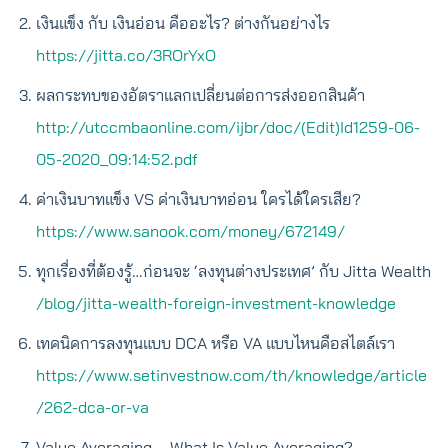
เงินแข็ง กับ เงินอ่อน คืออะไร? ต่างกันอย่างไร
https://jitta.co/3ROrYxO
ผลกระทบของอัตราแลกเปลี่ยนต่อการส่งออกสินค้า
http://utccmbaonline.com/ijbr/doc/(Edit)Id1259-06-
05-2020_09:14:52.pdf
ค่าเงินบาทแข็ง VS ค่าเงินบาทอ่อน ใครได้ใครเสีย?
https://www.sanook.com/money/672149/
ทุกเรื่องที่ต้องรู้…ก่อนจะ ‘ลงทุนต่างประเทศ’ กับ Jitta Wealth
/blog/jitta-wealth-foreign-investment-knowledge
เทคนิคการลงทุนแบบ DCA หรือ VA แบบไหนคือสไตล์เรา
https://www.setinvestnow.com/th/knowledge/article
/262-dca-or-va
Value Averaging – What Is Value Averaging?