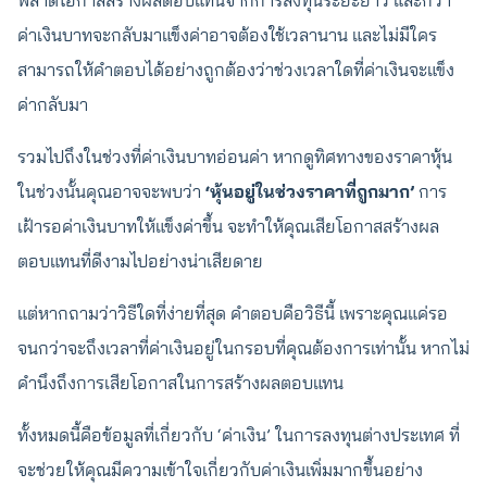
พลาดโอกาสสร้างผลตอบแทนจากการลงทุนระยะยาว และกว่า
ค่าเงินบาทจะกลับมาแข็งค่าอาจต้องใช้เวลานาน และไม่มีใคร
สามารถให้คำตอบได้อย่างถูกต้องว่าช่วงเวลาใดที่ค่าเงินจะแข็ง
ค่ากลับมา
รวมไปถึงในช่วงที่ค่าเงินบาทอ่อนค่า หากดูทิศทางของราคาหุ้น
ในช่วงนั้นคุณอาจจะพบว่า
‘หุ้นอยู่ในช่วงราคาที่ถูกมาก’
การ
เฝ้ารอค่าเงินบาทให้แข็งค่าขึ้น จะทำให้คุณเสียโอกาสสร้างผล
ตอบแทนที่ดีงามไปอย่างน่าเสียดาย
แต่หากถามว่าวิธีใดที่ง่ายที่สุด คำตอบคือวิธีนี้ เพราะคุณแค่รอ
จนกว่าจะถึงเวลาที่ค่าเงินอยู่ในกรอบที่คุณต้องการเท่านั้น หากไม่
คำนึงถึงการเสียโอกาสในการสร้างผลตอบแทน
ทั้งหมดนี้คือข้อมูลที่เกี่ยวกับ ‘ค่าเงิน’ ในการลงทุนต่างประเทศ ที่
จะช่วยให้คุณมีความเข้าใจเกี่ยวกับค่าเงินเพิ่มมากขึ้นอย่าง