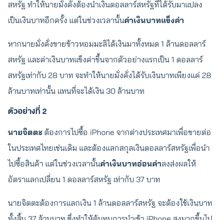
สหรัฐ ทำให้นายมั่งคั่งต้องนำเงินดอลลาร์สหรัฐที่ได้รับมาแปลง
เป็นเงินบาทอีกครั้ง แต่ในช่วงเวลานั้น
ค่าเงินบาทแข็งค่า
หากนายมั่งคั่งขายข้าวหอมมะลิได้เงินมาทั้งหมด 1 ล้านดอลลาร์
สหรัฐ และค่าเงินบาทแข็งค่าขึ้นจากตัวอย่างแรกเป็น 1 ดอลลาร์
สหรัฐเท่ากับ 28 บาท จะทำให้นายมั่งคั่งได้รับเงินบาทเพียงแค่ 28
ล้านบาทเท่านั้น แทนที่จะได้เงิน 30 ล้านบาท
ตัวอย่างที่ 2
นายจิตตะ
ต้องการไปซื้อ iPhone จากต่างประเทศมาเพื่อขายต่อ
ในประเทศไทยเช่นเดิม และต้องแลกสกุลเงินดอลลาร์สหรัฐเพื่อนำ
ไปซื้อสินค้า แต่ในช่วงเวลานั้น
ค่าเงินบาทอ่อนค่า
ลงส่งผลให้
อัตราแลกเปลี่ยน 1 ดอลลาร์สหรัฐ เท่ากับ 37 บาท
นายจิตตะต้องการแลกเงิน 1 ล้านดอลลาร์สหรัฐ จะต้องใช้เงินบาท
ทั้งสิ้น 37 ล้านบาท ซึ่งทำให้ต้นทุนการนำเข้า iPhone สูงมากขึ้นไป