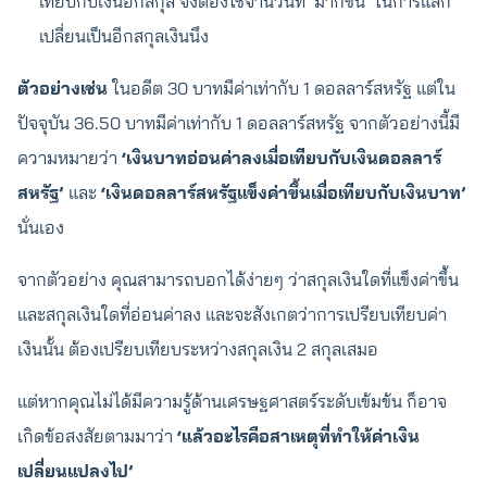
เทียบกับเงินอีกสกุล จึงต้องใช้จำนวนที่ ’มากขึ้น’ ในการแลก
เปลี่ยนเป็นอีกสกุลเงินนึง
ตัวอย่างเช่น
ในอดีต 30 บาทมีค่าเท่ากับ 1 ดอลลาร์สหรัฐ แต่ใน
ปัจจุบัน 36.50 บาทมีค่าเท่ากับ 1 ดอลลาร์สหรัฐ จากตัวอย่างนี้มี
ความหมายว่า
‘เงินบาทอ่อนค่าลงเมื่อเทียบกับเงินดอลลาร์
สหรัฐ’
และ
‘เงินดอลลาร์สหรัฐแข็งค่าขึ้นเมื่อเทียบกับเงินบาท’
นั่นเอง
จากตัวอย่าง คุณสามารถบอกได้ง่ายๆ ว่าสกุลเงินใดที่แข็งค่าขึ้น
และสกุลเงินใดที่อ่อนค่าลง และจะสังเกตว่าการเปรียบเทียบค่า
เงินนั้น ต้องเปรียบเทียบระหว่างสกุลเงิน 2 สกุลเสมอ
แต่หากคุณไม่ได้มีความรู้ด้านเศรษฐศาสตร์ระดับเข้มข้น ก็อาจ
เกิดข้อสงสัยตามมาว่า
‘แล้วอะไรคือสาเหตุที่ทำให้ค่าเงิน
เปลี่ยนแปลงไป’