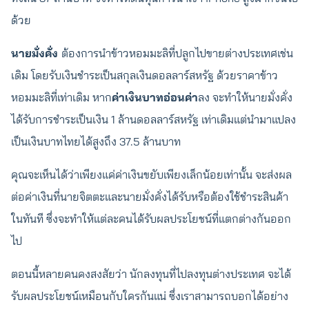
ด้วย
นายมั่งคั่ง
ต้องการนำข้าวหอมมะลิที่ปลูกไปขายต่างประเทศเช่น
เดิม โดยรับเงินชำระเป็นสกุลเงินดอลลาร์สหรัฐ ด้วยราคาข้าว
หอมมะลิที่เท่าเดิม หาก
ค่าเงินบาทอ่อนค่า
ลง จะทำให้นายมั่งคั่ง
ได้รับการชำระเป็นเงิน 1 ล้านดอลลาร์สหรัฐ เท่าเดิมแต่นำมาแปลง
เป็นเงินบาทไทยได้สูงถึง 37.5 ล้านบาท
คุณจะเห็นได้ว่าเพียงแค่ค่าเงินขยับเพียงเล็กน้อยเท่านั้น จะส่งผล
ต่อค่าเงินที่นายจิตตะและนายมั่งคั่งได้รับหรือต้องใช้ชำระสินค้า
ในทันที ซึ่งจะทำให้แต่ละคนได้รับผลประโยชน์ที่แตกต่างกันออก
ไป
ตอนนี้หลายคนคงสงสัยว่า นักลงทุนที่ไปลงทุนต่างประเทศ จะได้
รับผลประโยชน์เหมือนกับใครกันแน่ ซึ่งเราสามารถบอกได้อย่าง