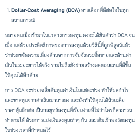
Dollar-Cost Averaging (DCA)
ทางเลือกที่ดีต่อใจในทุก
สถานการณ์
หลายคนเมื่อเข้ามาในแวดวงการลงทุน คงจะได้ยินคำว่า DCA จน
เบื่อ แต่ด้วยประสิทธิภาพของการลงทุนด้วยวิธีนี้ที่ถูกพิสูจน์แล้ว
ว่าช่วยขจัดความเสี่ยงด้านจากการจับจังหวะซื้อขายและด้านค่า
เงินในระยะยาวได้จริง รวมไปถึงยังช่วยสร้างผลตอบแทนที่ดีขึ้น
ให้คุณได้อีกด้วย
การ DCA จะช่วยเฉลี่ยต้นทุนค่าเงินในแต่ละช่วง ทำให้ผลกำไร
และขาดทุนจากค่าเงินเบาบางลง และยังทำให้คุณได้ถัวเฉลี่ย
ราคาหุ้นอีกต่อ เป็นกลยุทธ์ลงทุนที่เรียบง่ายที่ไม่ว่าใครก็สามารถ
ทำตามได้ ด้วยการแบ่งเงินลงทุนเท่าๆ กัน และเติมเข้าพอร์ตลงทุน
ในช่วงเวลาที่กำหนดไว้