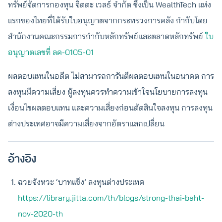
ทรัพย์จัดการกองทุน จิตตะ เวลธ์ จำกัด ซึ่งเป็น WealthTech แห่ง
แรกของไทยที่ได้รับใบอนุญาตจากกระทรวงการคลัง กำกับโดย
สำนักงานคณะกรรมการกำกับหลักทรัพย์และตลาดหลักทรัพย์
ใบ
อนุญาตเลขที่ ลค-0105-01
ผลตอบแทนในอดีต ไม่สามารถการันตีผลตอบแทนในอนาคต การ
ลงทุนมีความเสี่ยง ผู้ลงทุนควรทำความเข้าใจนโยบายการลงทุน
เงื่อนไขผลตอบแทน และความเสี่ยงก่อนตัดสินใจลงทุน การลงทุน
ต่างประเทศอาจมีความเสี่ยงจากอัตราแลกเปลี่ยน
อ้างอิง
ฉวยจังหวะ ‘บาทแข็ง’ ลงทุนต่างประเทศ
https://library.jitta.com/th/blogs/strong-thai-baht-
nov-2020-th