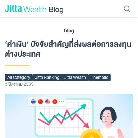
Skip to content - ข้ามไปที่เนื้อหา
Blog
blog
เรียนลงทุน
ลงทุนเอง
ลงทุนอัตโนมัติ
Jitta Protect
Jitta Card
‘ค่าเงิน’ ปัจจัยสำคัญที่ส่งผลต่อการลงทุน
ต่างประเทศ
All Category
Jitta Ranking
Jitta Wealth
Thematic
3 สิงหาคม 2565