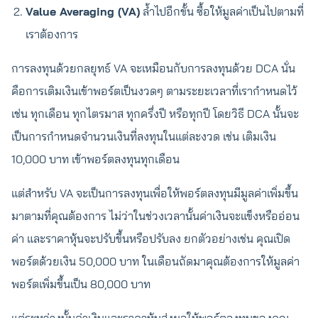
Value Averaging (VA)
ล้ำไปอีกขั้น ซื้อให้มูลค่าเป็นไปตามที่
เราต้องการ
การลงทุนด้วยกลยุทธ์ VA จะเหมือนกับการลงทุนด้วย DCA นั่น
คือการเติมเงินเข้าพอร์ตเป็นงวดๆ ตามระยะเวลาที่เรากำหนดไว้
เช่น ทุกเดือน ทุกไตรมาส ทุกครึ่งปี หรือทุกปี โดยวิธี DCA นั้นจะ
เป็นการกำหนดจำนวนเงินที่ลงทุนในแต่ละงวด เช่น เติมเงิน
10,000 บาท เข้าพอร์ตลงทุนทุกเดือน
แต่สำหรับ VA จะเป็นการลงทุนเพื่อให้พอร์ตลงทุนมีมูลค่าเพิ่มขึ้น
มาตามที่คุณต้องการ ไม่ว่าในช่วงเวลานั้นค่าเงินจะแข็งหรืออ่อน
ค่า และราคาหุ้นจะปรับขึ้นหรือปรับลง ยกตัวอย่างเช่น คุณเปิด
พอร์ตด้วยเงิน 50,000 บาท ในเดือนถัดมาคุณต้องการให้มูลค่า
พอร์ตเพิ่มขึ้นเป็น 80,000 บาท