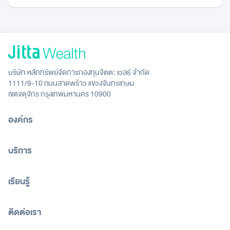
บริษัท หลักทรัพย์จัดการกองทุนจิตตะ เวลธ์ จำกัด
1111/9-10 ถนนลาดพร้าว แขวงจันทรเกษม
เขตจตุจักร กรุงเทพมหานคร 10900
องค์กร
บริการ
เรียนรู้
ติดต่อเรา
[email protected]