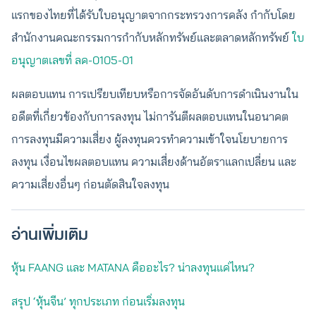
แรกของไทยที่ได้รับใบอนุญาตจากกระทรวงการคลัง กำกับโดย
สำนักงานคณะกรรมการกำกับหลักทรัพย์และตลาดหลักทรัพย์
ใบ
อนุญาตเลขที่ ลค-0105-01
ผลตอบแทน การเปรียบเทียบหรือการจัดอันดับการดำเนินงานใน
อดีตที่เกี่ยวข้องกับการลงทุน ไม่การันตีผลตอบแทนในอนาคต
การลงทุนมีความเสี่ยง ผู้ลงทุนควรทำความเข้าใจนโยบายการ
ลงทุน เงื่อนไขผลตอบแทน ความเสี่ยงด้านอัตราแลกเปลี่ยน และ
ความเสี่ยงอื่นๆ ก่อนตัดสินใจลงทุน
อ่านเพิ่มเติม
หุ้น FAANG และ MATANA คืออะไร? น่าลงทุนแค่ไหน?
สรุป ‘หุ้นจีน’ ทุกประเภท ก่อนเริ่มลงทุน