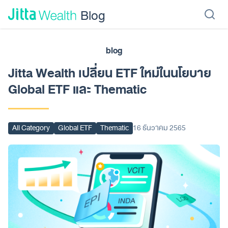
Skip to content - ข้ามไปที่เนื้อหา
Blog
blog
เรียนลงทุน
ลงทุนเอง
ลงทุนอัตโนมัติ
Jitta Protect
Jitta Card
Jitta Wealth เปลี่ยน ETF ใหม่ในนโยบาย
Global ETF และ Thematic
All Category
Global ETF
Thematic
16 ธันวาคม 2565