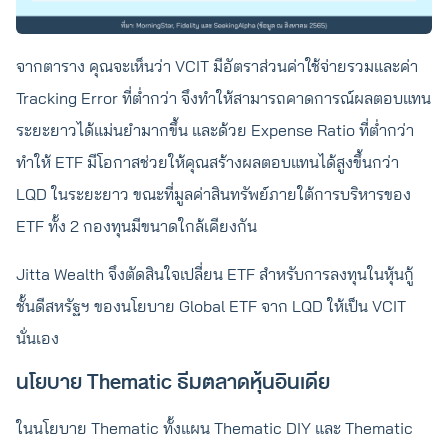
จากตาราง คุณจะเห็นว่า VCIT มีอัตราส่วนค่าใช้จ่ายรวมและค่า
Tracking Error ที่ต่ำกว่า จึงทำให้สามารถคาดการณ์ผลตอบแทน
ระยะยาวได้แม่นยำมากขึ้น และด้วย Expense Ratio ที่ต่ำกว่า
ทำให้ ETF มีโอกาสช่วยให้คุณสร้างผลตอบแทนได้สูงขึ้นกว่า
LQD ในระยะยาว ขณะที่มูลค่าสินทรัพย์ภายใต้การบริหารของ
ETF ทั้ง 2 กองทุนมีขนาดใกล้เคียงกัน
Jitta Wealth จึงตัดสินใจเปลี่ยน ETF สำหรับการลงทุนในหุ้นกู้
ชั้นดีสหรัฐฯ ของนโยบาย Global ETF จาก LQD ให้เป็น VCIT
นั่นเอง
นโยบาย Thematic ธีมตลาดหุ้นอินเดีย
ในนโยบาย Thematic ทั้งแผน Thematic DIY และ Thematic