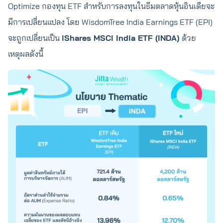
Optimize กองทุน ETF สำหรับการลงทุนในธีมตลาดหุ้นอินเดียจะ
มีการเปลี่ยนแปลง โดย WisdomTree India Earnings ETF (EPI)
จะถูกเปลี่ยนเป็น
iShares MSCI India ETF (INDA)
ด้วย
เหตุผลดังนี้