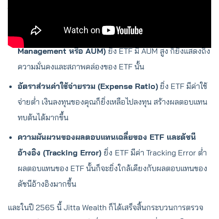
โดย Jitta Wealth จะคัดเลือก ETF จากปัจจัยต่างๆ ดังนี้
มูลค่าสินทรัพย์ภายใต้การบริหารจัดการ (Asset under
Management หรือ AUM)
ยิ่ง ETF มี AUM สูง ก็ยิ่งแสดงถึง
ความมั่นคงและสภาพคล่องของ ETF นั้น
อัตราส่วนค่าใช้จ่ายรวม (Expense Ratio)
ยิ่ง ETF มีค่าใช้
จ่ายต่ำ เงินลงทุนของคุณก็ยิ่งเหลือไปลงทุน สร้างผลตอบแทน
ทบต้นได้มากขึ้น
ความผันผวนของผลตอบแทนเฉลี่ยของ ETF และดัชนี
อ้างอิง (Tracking Error)
ยิ่ง
ETF มีค่า Tracking Error ต่ำ
ผลตอบแทนของ ETF นั้นก็จะยิ่งใกล้เคียงกับผลตอบแทนของ
ดัชนีอ้างอิงมากขึ้น
และในปี 2565 นี้ Jitta Wealth ก็ได้เสร็จสิ้นกระบวนการตรวจ