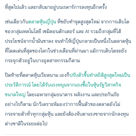
ที่สุดไปแล้ว และกลับมาอยู่บนเรดาร์การลงทุนอีกครั้ง
เช่นเดียวกับ
ตลาดหุ้นญี่ปุ่น
ที่ขยับทำจุดสูงสุดใหม่ จากการเติบโต
ของกลุ่มเทคโนโลยี เซมิคอนดักเตอร์ และ AI รวมถึงกลุ่มที่ได้
ประโยชน์จากน้ำมันขาลง จนทำให้ญี่ปุ่นกลายเป็นหนึ่งในตลาดหุ้น
ที่โดดเด่นที่สุดของโลกในช่วงเดือนที่ผ่านมา แม้การเติบโตจะยัง
กระจุกตัวอยู่ในบางอุตสาหกรรมก็ตาม
ปิดท้ายที่ตลาดหุ้นเวียดนาม เองก็
ปรับตัวขึ้นทำสถิติสูงสุดใหม่เป็น
ประวัติการณ์ โดยได้รับแรงหนุนจากแรงซื้อในหุ้นรัฐวิสาหกิจ
ขนาดใหญ่
โดยเฉพาะกลุ่มธนาคาร พลังงาน และประกันภัย
อย่างไรก็ตาม นักวิเคราะห์มองว่าการฟื้นตัวของตลาดยังไม่
กระจายตัวทั่วทุกกลุ่มหุ้น และยังต้องจับตาแรงขายจากนักลงทุน
ต่างชาติในระยะต่อไป