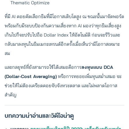
Thematic Optimize
ที่มี AI คอยคัดเลือกธีมที่มีโอกาสเติบโตสูง ณ ขณะนั้นมาจัดพอร์ต
พร้อมกับมีระบบป้องกันความเสี่ยงหาก AI มองว่าทุกธีมเสี่ยงสูง
เกินไปก็จะปรับไปถือ Dollar Index ให้อัตโนมัติ ก่อนจะรีวิวและ
กลับมาลงทุนในธีมเมกะเทรนด์อีกครั้งเมื่อเห็นว่ามีโอกาสเหมาะ
สม
และกลยุทธ์ที่ยังสามารถใช้ได้เสมอคือการ
ลงทุนแบบ DCA
(Dollar-Cost Averaging)
หรือการทยอยเพิ่มทุนสม่ำเสมอ จะ
ช่วยให้ไม่ต้องเครียดคอยจับจังหวะตลาด และไม่พลาดโอกาส
สำคัญ
บทความน่าอ่านและวิดีโอน่าดู