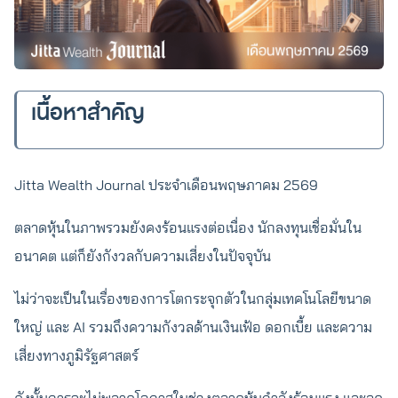
เนื้อหาสำคัญ
Jitta Wealth Journal ประจำเดือนพฤษภาคม 2569
ตลาดหุ้นในภาพรวมยังคงร้อนแรงต่อเนื่อง นักลงทุนเชื่อมั่นใน
อนาคต แต่ก็ยังกังวลกับความเสี่ยงในปัจจุบัน
ไม่ว่าจะเป็นในเรื่องของการโตกระจุกตัวในกลุ่มเทคโนโลยีขนาด
ใหญ่ และ AI รวมถึงความกังวลด้านเงินเฟ้อ ดอกเบี้ย และความ
เสี่ยงทางภูมิรัฐศาสตร์
ดังนั้นการจะไม่พลาดโอกาสในช่วงตลาดหุ้นกำลังร้อนแรง และลด