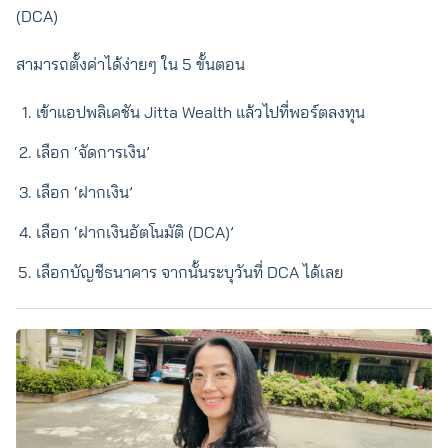
(DCA)
สามารถตั้งค่าได้ง่ายๆ ใน 5 ขั้นตอน
เข้าแอปพลิเคชัน Jitta Wealth แล้วไปที่พอร์ตลงทุน
เลือก ‘จัดการเงิน’
เลือก ‘ฝากเงิน’
เลือก ‘ฝากเงินอัตโนมัติ (DCA)’
เลือกบัญชีธนาคาร จากนั้นระบุวันที่ DCA ได้เลย