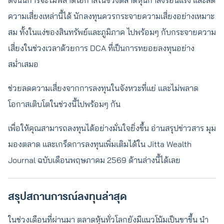
ความเสี่ยงเหล่านี้ได้ นักลงทุนควรกระจายความเสี่ยงอย่างเหมาะ
สม ทั้งในแง่ของสินทรัพย์และภูมิภาค ไปพร้อมๆ กับกระจายความ
เสี่ยงในช่วงเวลาด้วยการ DCA ที่เป็นการทยอยลงทุนอย่าง
สม่ำเสมอ
ช่วยลดความเสี่ยงจากการลงทุนในจังหวะที่แย่ และไม่พลาด
โอกาสเติบโตในช่วงนี้ไปพร้อมๆ กัน
เพื่อให้คุณสามารถลงทุนได้อย่างมั่นใจยิ่งขึ้น อ่านสรุปข่าวสาร มุม
มองตลาด และเกร็ดการลงทุนเพิ่มเติมได้ใน Jitta Wealth
Journal ฉบับเดือนพฤษภาคม 2569 ด้านล่างนี้ได้เลย
สรุปสถานการณ์ลงทุนล่าสุด
ในช่วงเดือนที่ผ่านมา ตลาดหุ้นทั่วโลกยังมีแนวโน้มเป็นขาขึ้น นำ