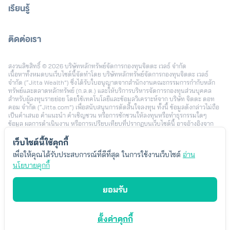
เรียนรู้
ติดต่อเรา
[email protected]
สงวนลิขสิทธิ์ © 2026 บริษัทหลักทรัพย์จัดการกองทุนจิตตะ เวลธ์ จำกัด
เนื้อหาทั้งหมดบนเว็บไซต์นี้จัดทำโดย บริษัทหลักทรัพย์จัดการกองทุนจิตตะ เวลธ์
จำกัด (“Jitta Wealth”) ซึ่งได้รับใบอนุญาตจากสำนักงานคณะกรรมการกำกับหลัก
ทรัพย์และตลาดหลักทรัพย์ (ก.ล.ต.) และให้บริการบริหารจัดการกองทุนส่วนบุคคล
สำหรับผู้ลงทุนรายย่อย โดยใช้เทคโนโลยีและข้อมูลวิเคราะห์จาก บริษัท จิตตะ ดอท
คอม จำกัด (“Jitta.com”) เพื่อสนับสนุนการตัดสินใจลงทุน ทั้งนี้ ข้อมูลดังกล่าวไม่ถือ
เป็นคำเสนอ คำแนะนำ คำเชิญชวน หรือการชักชวนให้ลงทุนหรือทำธุรกรรมใดๆ
ข้อมูล ผลการดำเนินงาน หรือการเปรียบเทียบที่ปรากฏบนเว็บไซต์นี้ อาจอ้างอิงจาก
ข้อมูลในอดีตหรือสมมติฐานทางสถิติ เพื่อใช้ประกอบการอธิบายบริการเท่านั้น และไม่
สามารถใช้เป็นหลักประกันผลตอบแทนในอนาคต การลงทุนมีความเสี่ยง ผู้ลงทุนอาจ
เว็บไซต์นี้ใช้คุกกี้
สูญเสียเงินลงทุนบางส่วนหรือทั้งหมดได้ รวมถึงความเสี่ยงจากอัตราแลกเปลี่ยนใน
เพื่อให้คุณได้รับประสบการณ์ที่ดีที่สุด ในการใช้งานเว็บไซต์
อ่าน
กรณีลงทุนในต่างประเทศ ผลตอบแทนของผู้ลงทุนแต่ละรายอาจแตกต่างกัน ขึ้นอยู่กับ
นโยบายคุกกี้
ปัจจัย เช่น ระยะเวลาและช่วงเวลาในการลงทุน นโยบายการลงทุน จำนวนเงินลงทุน
พฤติกรรมการเพิ่มหรือลดเงินลงทุน และสภาวะตลาดในแต่ละช่วง โดยตัวอย่างข้อมูล
หรือประสบการณ์การลงทุนที่นำเสนอ เป็นเพียงบางกรณีซึ่งได้รับความยินยอมในการ
ยอมรับ
เผยแพร่ เพื่อประกอบการพิจารณาเท่านั้น ไม่ได้สะท้อนผลลัพธ์ของผู้ลงทุนทั้งหมด
Jitta Wealth ไม่มีเจตนาแนะนำความเหมาะสมของกลยุทธ์การลงทุนใดเป็นการ
เฉพาะ ผู้ลงทุนควรพิจารณาเป้าหมายการลงทุนส่วนบุคคล ระดับความเสี่ยงที่ยอมรับ
ได้ และค่าธรรมเนียมที่เกี่ยวข้องก่อนตัดสินใจลงทุน ทั้งนี้ “Jitta Wealth” เป็น
ตั้งค่าคุกกี้
เครื่องหมายการค้าของบริษัทหลักทรัพย์จัดการกองทุนจิตตะ เวลธ์ จำกัด