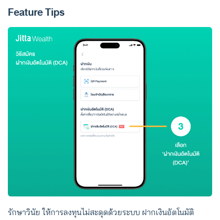
Feature Tips
รักษาวินัย ให้การลงทุนไม่สะดุดด้วยระบบ ฝากเงินอัตโนมัติ