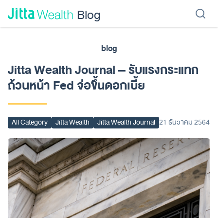
Skip to content - ข้ามไปที่เนื้อหา
Blog
blog
เรียนลงทุน
ลงทุนเอง
ลงทุนอัตโนมัติ
Jitta Protect
Jitta Card
Jitta Wealth Journal – รับแรงกระแทก
ถ้วนหน้า Fed จ่อขึ้นดอกเบี้ย
All Category
Jitta Wealth
Jitta Wealth Journal
21 ธันวาคม 2564