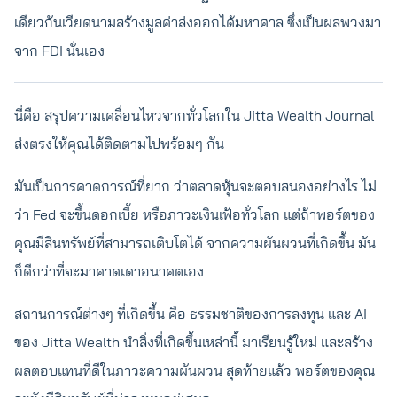
เดียวกันเวียดนามสร้างมูลค่าส่งออกได้มหาศาล ซึ่งเป็นผลพวงมา
จาก FDI นั่นเอง
นี่คือ สรุปความเคลื่อนไหวจากทั่วโลกใน Jitta Wealth Journal
ส่งตรงให้คุณได้ติดตามไปพร้อมๆ กัน
มันเป็นการคาดการณ์ที่ยาก ว่าตลาดหุ้นจะตอบสนองอย่างไร ไม่
ว่า Fed จะขึ้นดอกเบี้ย หรือภาวะเงินเฟ้อทั่วโลก แต่ถ้าพอร์ตของ
คุณมีสินทรัพย์ที่สามารถเติบโตได้ จากความผันผวนที่เกิดขึ้น มัน
ก็ดีกว่าที่จะมาคาดเดาอนาคตเอง
สถานการณ์ต่างๆ ที่เกิดขึ้น คือ ธรรมชาติของการลงทุน และ AI
ของ Jitta Wealth นำสิ่งที่เกิดขึ้นเหล่านี้ มาเรียนรู้ใหม่ และสร้าง
ผลตอบแทนที่ดีในภาวะความผันผวน สุดท้ายแล้ว พอร์ตของคุณ