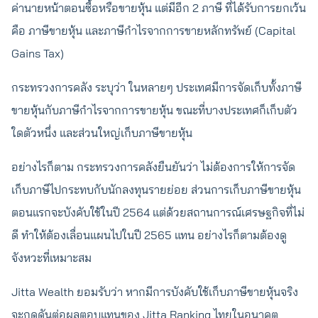
ค่านายหน้าตอนซื้อหรือขายหุ้น แต่มีอีก 2 ภาษี ที่ได้รับการยกเว้น
คือ ภาษีขายหุ้น และภาษีกำไรจากการขายหลักทรัพย์ (Capital
Gains Tax)
กระทรวงการคลัง ระบุว่า ในหลายๆ ประเทศมีการจัดเก็บทั้งภาษี
ขายหุ้นกับภาษีกำไรจากการขายหุ้น ขณะที่บางประเทศก็เก็บตัว
ใดตัวหนึ่ง และส่วนใหญ่เก็บภาษีขายหุ้น
อย่างไรก็ตาม กระทรวงการคลังยืนยันว่า ไม่ต้องการให้การจัด
เก็บภาษีไปกระทบกับนักลงทุนรายย่อย ส่วนการเก็บภาษีขายหุ้น
ตอนแรกจะบังคับใช้ในปี 2564 แต่ด้วยสถานการณ์เศรษฐกิจที่ไม่
ดี ทำให้ต้องเลื่อนแผนไปในปี 2565 แทน อย่างไรก็ตามต้องดู
จังหวะที่เหมาะสม
Jitta Wealth ยอมรับว่า หากมีการบังคับใช้เก็บภาษีขายหุ้นจริง
จะกดดันต่อผลตอบแทนของ Jitta Ranking ไทยในอนาคต