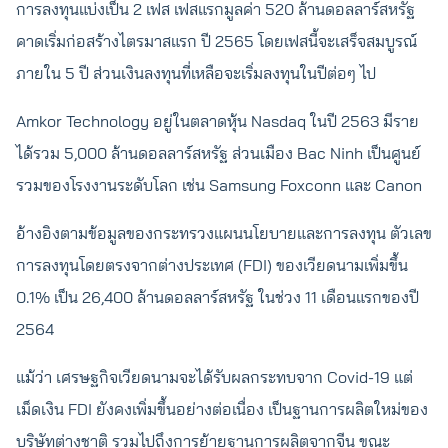
การลงทุนแบ่งเป็น 2 เฟส เฟสแรกมูลค่า 520 ล้านดอลลาร์สหรัฐ
คาดเริ่มก่อสร้างไตรมาสแรก ปี 2565 โดยเฟสนี้จะเสร็จสมบูรณ์
ภายใน 5 ปี ส่วนเงินลงทุนที่เหลือจะเริ่มลงทุนในปีต่อๆ ไป
Amkor Technology อยู่ในตลาดหุ้น Nasdaq ในปี 2563 มีราย
ได้รวม 5,000 ล้านดอลลาร์สหรัฐ ส่วนเมือง Bac Ninh เป็นศูนย์
รวมของโรงงานระดับโลก เช่น Samsung Foxconn และ Canon
อ้างอิงตามข้อมูลของกระทรวงแผนนโยบายและการลงทุน ตัวเลข
การลงทุนโดยตรงจากต่างประเทศ (FDI) ของเวียดนามเพิ่มขึ้น
0.1% เป็น 26,400 ล้านดอลลาร์สหรัฐ ในช่วง 11 เดือนแรกของปี
2564
แม้ว่า เศรษฐกิจเวียดนามจะได้รับผลกระทบจาก Covid-19 แต่
เม็ดเงิน FDI ยังคงเพิ่มขึ้นอย่างต่อเนื่อง เป็นฐานการผลิตใหม่ของ
บริษัทต่างชาติ รวมไปถึงการย้ายฐานการผลิตจากจีน ขณะ