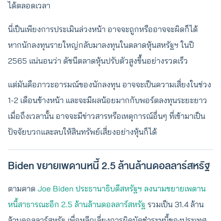
ได้ตลอดเวลา
นี่เป็นเพียงการประเมินล่วงหน้า อาจจะถูกหรืออาจจะผิดก็ได้
หากนักลงทุนรายใหญ่กลับมาลงทุนในตลาดหุ้นสหรัฐฯ ในปี
2565 แน่นอนว่า ดัชนีตลาดหุ้นปรับตัวสูงขึ้นอย่างรวดเร็ว
แต่มันคือภาวะอารมณ์ของนักลงทุน อาจจะเป็นความเสี่ยงในช่วง
1-2 เดือนข้างหน้า และจะมีผลน้อยมากกับพอร์ตลงทุนระยะยาว
เมื่อถึงเวลานั้น อาจจะมีข่าวสารหรือเหตุการณ์อื่นๆ ที่เข้ามาเป็น
ปัจจัยบวกและลบให้สินทรัพย์เสี่ยงอย่างหุ้นก็ได้
Biden ขยายเพดานหนี้ 2.5 ล้านล้านดอลลาร์สหรัฐ
ตามคาด
Joe Biden ประธานาธิบดีสหรัฐฯ ลงนามขยายเพดาน
หนี้สาธารณะอีก 2.5 ล้านล้านดอลลาร์สหรัฐ
รวมเป็น 31.4 ล้าน
ล้านดอลลาร์สหรัฐ เพื่อหลีกเลี่ยงการผิดนัดชำระหนี้ของประเทศ