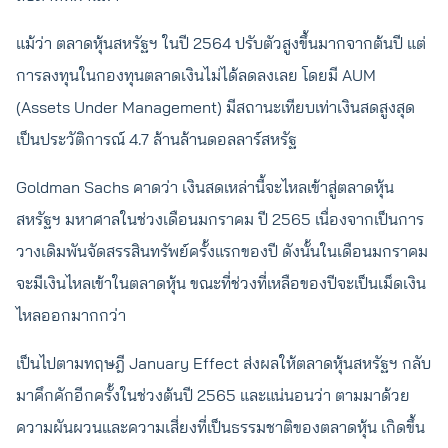
แม้ว่า ตลาดหุ้นสหรัฐฯ ในปี 2564 ปรับตัวสูงขึ้นมากจากต้นปี แต่
การลงทุนในกองทุนตลาดเงินไม่ได้ลดลงเลย โดยมี AUM
(Assets Under Management) มีสถานะเทียบเท่าเงินสดสูงสุด
เป็นประวัติการณ์ 4.7 ล้านล้านดอลลาร์สหรัฐ
Goldman Sachs คาดว่า เงินสดเหล่านี้จะไหลเข้าสู่ตลาดหุ้น
สหรัฐฯ มหาศาลในช่วงเดือนมกราคม ปี 2565 เนื่องจากเป็นการ
วางเดิมพันจัดสรรสินทรัพย์ครั้งแรกของปี ดังนั้นในเดือนมกราคม
จะมีเงินไหลเข้าในตลาดหุ้น ขณะที่ช่วงที่เหลือของปีจะเป็นเม็ดเงิน
ไหลออกมากกว่า
เป็นไปตามทฤษฎี January Effect ส่งผลให้ตลาดหุ้นสหรัฐฯ กลับ
มาคึกคักอีกครั้งในช่วงต้นปี 2565 และแน่นอนว่า ตามมาด้วย
ความผันผวนและความเสี่ยงที่เป็นธรรมชาติของตลาดหุ้น เกิดขึ้น