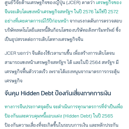
ศูนย์วิจัยด้านเศรษฐกิจของญี่ปุ่น (JCER) คาดว่า
เศรษฐกิจของ
จีนจะเติบโตแซงหน้าเศรษฐกิจสหรัฐฯ ในปี 2576 ไม่ใช่ปี 2572
อย่างที่เคยคาดการณ์ไว้ปีก่อนหน้า
จากแรงกดดันการตรวจสอบ
บริษัทเทคโนโลยีและหนี้สินก้อนโตของบริษัทอสังหาริมทรัพย์ ซึ่ง
เป็นอุปสรรคต่อการเติบโตทางเศรษฐกิจจีน
JCER บอกว่า จีนต้องใช้เวลานานขึ้น เพื่อสร้างการเติบโตจน
สามารถแซงหน้าเศรษฐกิจสหรัฐฯ ได้ และในปี 2564 สหรัฐฯ มี
เศรษฐกิจฟื้นตัวรวดเร็ว เพราะได้แรงหนุนจากมาตรการกระตุ้น
เศรษฐกิจ
จีนคุม Hidden Debt ป้องกันเสี่ยงภาคการเงิน
ทางการจีนประกาศจุดยืน จะดำเนินการทุกมาตรการที่จำเป็นเพื่อ
ป้องกันและควบคุมหนี้แอบแฝง (Hidden Debt) ในปี 2565
ป้องกันความเสี่ยงที่จะเกิดขึ้นในระบบการเงิน และหลักประกัน