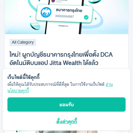
All Category
ใหม่! ผูกบัญชีธนาคารกรุงไทยเพื่อตั้ง DCA
อัตโนมัติบนแอป Jitta Wealth ได้แล้ว
6 สิงหาคม 2569
เว็บไซต์นี้ใช้คุกกี้
เพื่อให้คุณได้รับประสบการณ์ที่ดีที่สุด ในการใช้งานเว็บไซต์
อ่าน
นโยบายคุกกี้
ยอมรับ
ตั้งค่าคุกกี้