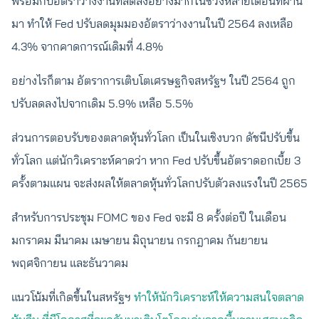
พร้อมกับอัตราว่างงานที่ลดลงอย่างมากในช่วงหลายเดือนที่ผ่าน
มา ทำให้ Fed ปรับลดมุมมองอัตราว่างงานในปี 2564 ลงเหลือ
4.3% จากคาดการณ์เดิมที่ 4.8%
อย่างไรก็ตาม อัตราการเติบโตเศรษฐกิจสหรัฐฯ ในปี 2564 ถูก
ปรับลดลงไปจากเดิม 5.9% เหลือ 5.5%
ส่วนการตอบรับของตลาดหุ้นทั่วโลก เป็นในเชิงบวก ดัชนีปรับขึ้น
ทั่วโลก แต่นักวิเคราะห์คาดว่า หาก Fed ปรับขึ้นอัตราดอกเบี้ย 3
ครั้งตามแผน จะส่งผลให้ตลาดหุ้นทั่วโลกปรับตัวลงแรงในปี 2565
สำหรับการประชุม FOMC ของ Fed จะมี 8 ครั้งต่อปี ในเดือน
มกราคม มีนาคม เมษายน มิถุนายน กรกฎาคม กันยายน
พฤศจิกายน และธันวาคม
แนวโน้มที่เกิดขึ้นในสหรัฐฯ
ทำให้นักวิเคราะห์ให้ความสนใจตลาด