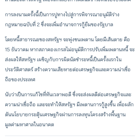
การลงนามครั้งนี้เป็นการปูทางไปสู่การพิจารณาอนุมัติร่าง
กฎหมายฉบับที่ 2 ซึ่งจะเพิ่มอำนาจการกู้ยืมของรัฐบาล
โดยหนี้สาธารณะของสหรัฐฯ จะพุ่งชนเพดาน โดยมีเส้นตาย คือ
15 ธันวาคม หากสภาคองเกรสไม่อนุมัติการปรับเพิ่มเพดานหนี้ จะ
ส่งผลให้สหรัฐฯ เผชิญกับการผิดนัดชำระหนี้เป็นครั้งแรกใน
ประวัติศาสตร์ สร้างความเสียหายต่อเศรษฐกิจและความน่าเชื่อ
ถือของประเทศ
นับว่าเป็นการแก้ไขที่ทันเวลาพอดี ซึ่งจะส่งผลดีต่อเศรษฐกิจและ
ความน่าเชื่อถือ และจะทำให้สหรัฐฯ มีเพดานการกู้สูงขึ้น เพื่อผลัก
ดันนโยบายกระตุ้นเศรษฐกิจผ่านการลงทุนโครงสร้างพื้นฐาน
มูลค่ามหาศาลในอนาคต