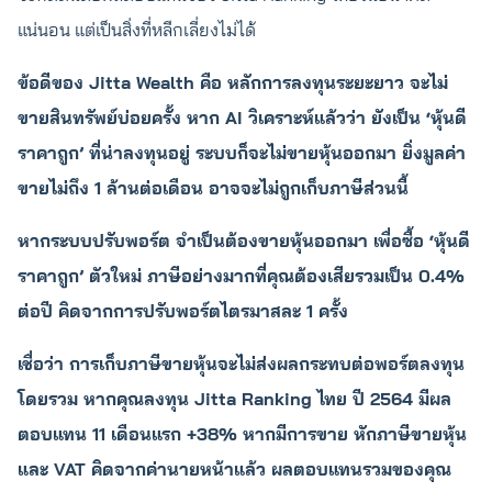
แน่นอน แต่เป็นสิ่งที่หลีกเลี่ยงไม่ได้
ข้อดีของ Jitta Wealth คือ หลักการลงทุนระยะยาว จะไม่
ขายสินทรัพย์บ่อยครั้ง หาก AI วิเคราะห์แล้วว่า ยังเป็น ‘หุ้นดี
ราคาถูก’ ที่น่าลงทุนอยู่ ระบบก็จะไม่ขายหุ้นออกมา ยิ่งมูลค่า
ขายไม่ถึง 1 ล้านต่อเดือน อาจจะไม่ถูกเก็บภาษีส่วนนี้
หากระบบปรับพอร์ต จำเป็นต้องขายหุ้นออกมา เพื่อซื้อ ‘หุ้นดี
ราคาถูก’ ตัวใหม่ ภาษีอย่างมากที่คุณต้องเสียรวมเป็น 0.4%
ต่อปี คิดจากการปรับพอร์ตไตรมาสละ 1 ครั้ง
เชื่อว่า การเก็บภาษีขายหุ้นจะไม่ส่งผลกระทบต่อพอร์ตลงทุน
โดยรวม หากคุณลงทุน Jitta Ranking ไทย ปี 2564 มีผล
ตอบแทน 11 เดือนแรก +38% หากมีการขาย หักภาษีขายหุ้น
และ VAT คิดจากค่านายหน้าแล้ว ผลตอบแทนรวมของคุณ