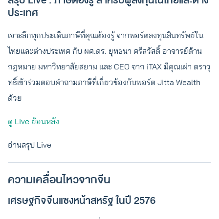
สรุป Live : ภาษีต้องรู้ สำหรับผู้ลงทุนในไทยและต่าง
ประเทศ
เจาะลึกทุกประเด็นภาษีที่คุณต้องรู้ จากพอร์ตลงทุนสินทรัพย์ใน
ไทยและต่างประเทศ กับ ผศ.ดร. ยุทธนา ศรีสวัสดิ์ อาจารย์ด้าน
กฎหมาย มหาวิทยาลัยสยาม และ CEO จาก iTAX มีคุณเผ่า ตราวุ
ทธิ์เข้าร่วมตอบคำถามภาษีที่เกี่ยวข้องกับพอร์ต Jitta Wealth
ด้วย
ดู Live ย้อนหลัง
อ่านสรุป Live
ความเคลื่อนไหวจากจีน
เศรษฐกิจจีนแซงหน้าสหรัฐ ในปี 2576