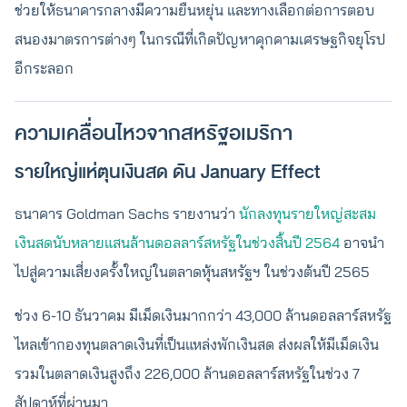
ช่วยให้ธนาคารกลางมีความยืนหยุ่น และทางเลือกต่อการตอบ
สนองมาตรการต่างๆ ในกรณีที่เกิดปัญหาคุกคามเศรษฐกิจยุโรป
อีกระลอก
ความเคลื่อนไหวจากสหรัฐอเมริกา
รายใหญ่แห่ตุนเงินสด ดัน January Effect
ธนาคาร Goldman Sachs รายงานว่า
นักลงทุนรายใหญ่สะสม
เงินสดนับหลายแสนล้านดอลลาร์สหรัฐในช่วงสิ้นปี 2564
อาจนำ
ไปสู่ความเสี่ยงครั้งใหญ่ในตลาดหุ้นสหรัฐฯ ในช่วงต้นปี 2565
ช่วง 6-10 ธันวาคม มีเม็ดเงินมากกว่า 43,000 ล้านดอลลาร์สหรัฐ
ไหลเข้ากองทุนตลาดเงินที่เป็นแหล่งพักเงินสด ส่งผลให้มีเม็ดเงิน
รวมในตลาดเงินสูงถึง 226,000 ล้านดอลลาร์สหรัฐในช่วง 7
สัปดาห์ที่ผ่านมา