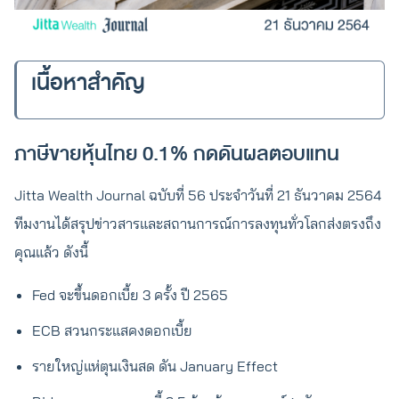
เนื้อหาสำคัญ
ภาษีขายหุ้นไทย 0.1% กดดันผลตอบแทน
Jitta Wealth Journal ฉบับที่ 56 ประจำวันที่ 21 ธันวาคม 2564
ทีมงานได้สรุปข่าวสารและสถานการณ์การลงทุนทั่วโลกส่งตรงถึง
คุณแล้ว ดังนี้
Fed จะขึ้นดอกเบี้ย 3 ครั้ง ปี 2565
ECB สวนกระแสคงดอกเบี้ย
รายใหญ่แห่ตุนเงินสด ดัน January Effect