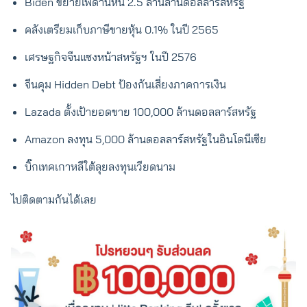
Biden ขยายเพดานหนี้ 2.5 ล้านล้านดอลลาร์สหรัฐ
คลังเตรียมเก็บภาษีขายหุ้น 0.1% ในปี 2565
เศรษฐกิจจีนแซงหน้าสหรัฐฯ ในปี 2576
จีนคุม Hidden Debt ป้องกันเสี่ยงภาคการเงิน
Lazada ตั้งเป้ายอดขาย 100,000 ล้านดอลลาร์สหรัฐ
Amazon ลงทุน 5,000 ล้านดอลลาร์สหรัฐในอินโดนีเซีย
บิ๊กเทคเกาหลีใต้ลุยลงทุนเวียดนาม
ไปติดตามกันได้เลย