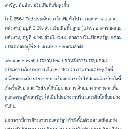
สหรัฐฯ กับอัตราเงินเฟ้อที่เพิ่มสูงขึ้น
ในปี 2564 Fed ประเมินว่า เงินเฟ้อทั่วไป (รวมอาหารสดและ
พลังงาน) อยู่ที่ 5.3% ส่วนเงินเฟ้อพื้นฐาน (ไม่รวมอาหารสดและ
พลังงาน) อยู่ที่ 4.4% ส่วนปี 2565 คาดว่า เงินเฟ้อสหรัฐฯ แต่ละ
ประเภทจะอยู่ที่ 2.6% และ 2.7% ตามลำดับ
Jerome Powell ประธาน Fed บอกหลังการประชุมคณะ
กรรมการนโยบายการเงิน (FOMC) ว่า ภาพรวมเศรษฐกิจที่
เปลี่ยนแปลงไป นโยบายการเงินจะต้องปรับให้สอดคล้องกับสิ่งที่
เกิดขึ้นด้วย และ Fed จะใช้นโยบายการเงินอย่างเหมาะสม เพื่อ
ดูแลเศรษฐกิจสหรัฐฯ ให้เป็นไปอย่างราบรื่น และเติบโตขึ้นอย่าง
ยั่งยืน
นอกจากนี้การจ้างงานของสหรัฐฯ กำลังฟื้นตัวอย่างแข็งแกร่ง