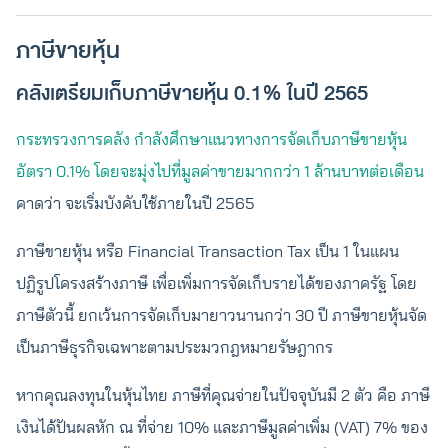
ภาษีขายหุ้น
คลังเตรียมเก็บภาษีขายหุ้น 0.1% ในปี 2565
กระทรวงการคลัง กำลังศึกษาแนวทางการจัดเก็บภาษีขายหุ้น
อัตรา 0.1% โดยจะมุ่งไปที่มูลค่าขายมากกว่า 1 ล้านบาทต่อเดือน
คาดว่า จะเริ่มบังคับใช้ภายในปี 2565
ภาษีขายหุ้น หรือ Financial Transaction Tax เป็น 1 ในแผน
ปฏิรูปโครงสร้างภาษี เพื่อเพิ่มการจัดเก็บรายได้ของภาครัฐ โดย
ภาษีตัวนี้ ยกเว้นการจัดเก็บมายาวนานกว่า 30 ปี ภาษีขายหุ้นจัด
เป็นภาษีธุรกิจเฉพาะตามประมวกฎหมายรัษฎากร
หากคุณลงทุนในหุ้นไทย ภาษีที่คุณจ่ายในปัจจุบันมี 2 ตัว คือ ภาษี
เงินได้ปันผลหัก ณ ที่จ่าย 10% และภาษีมูลค่าเพิ่ม (VAT) 7% ของ