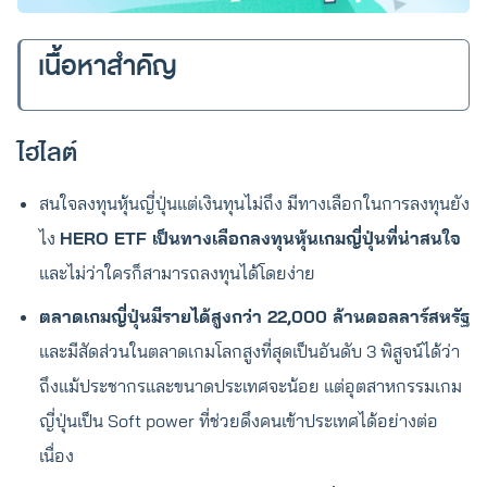
เนื้อหาสำคัญ
ไฮไลต์
สนใจลงทุนหุ้นญี่ปุ่นแต่เงินทุนไม่ถึง มีทางเลือกในการลงทุนยัง
ไง
HERO ETF เป็นทางเลือกลงทุนหุ้นเกมญี่ปุ่นที่น่าสนใจ
และไม่ว่าใครก็สามารถลงทุนได้โดยง่าย
ตลาดเกมญี่ปุ่นมีรายได้สูงกว่า 22,000 ล้านดอลลาร์สหรัฐ
และมีสัดส่วนในตลาดเกมโลกสูงที่สุดเป็นอันดับ 3 พิสูจน์ได้ว่า
ถึงแม้ประชากรและขนาดประเทศจะน้อย แต่อุตสาหกรรมเกม
ญี่ปุ่นเป็น Soft power ที่ช่วยดึงคนเข้าประเทศได้อย่างต่อ
เนื่อง