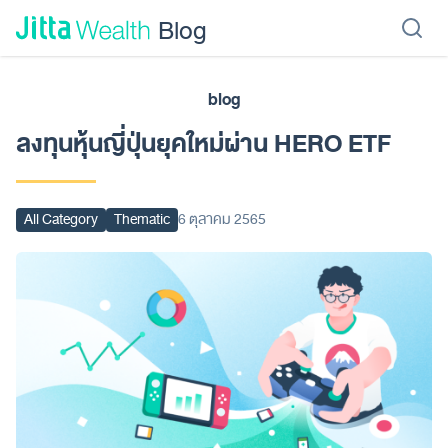
Skip to content - ข้ามไปที่เนื้อหา
Blog
blog
เรียนลงทุน
ลงทุนเอง
ลงทุนอัตโนมัติ
Jitta Protect
Jitta Card
ลงทุนหุ้นญี่ปุ่นยุคใหม่ผ่าน HERO ETF
All Category
Thematic
6 ตุลาคม 2565