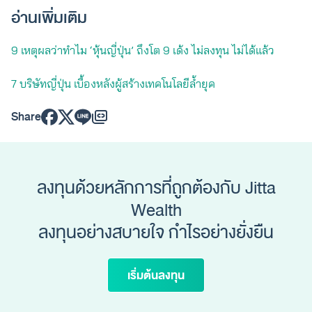
อ่านเพิ่มเติม
9 เหตุผลว่าทำไม ‘หุ้นญี่ปุ่น’ ถึงโต 9 เด้ง ไม่ลงทุน ไม่ได้แล้ว
7 บริษัทญี่ปุ่น เบื้องหลังผู้สร้างเทคโนโลยีล้ำยุค
Share
ลงทุนด้วยหลักการที่ถูกต้องกับ Jitta
Wealth
ลงทุนอย่างสบายใจ กำไรอย่างยั่งยืน
เริ่มต้นลงทุน