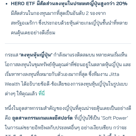
HERO ETF มีสัดส่วนลงทุนในประเทศญี่ปุ่นสูงกว่า 20%
มีสัดส่วนในกองทุนมากที่สุดเป็นอันดับ 2 รองจาก
สหรัฐอเมริกา ซึ่งประกอบด้วยหุ้นค่ายเกมญี่ปุ่นชั้นนำที่หลาย
คนคุ้นเคยอย่างดีเยี่ยม
กระแส
‘ลงทุนหุ้นญี่ปุ่น’
กำลังมาแรงติดลมบน หลายคนเริ่มเห็น
โอกาสลงทุนในขุมทรัพย์หุ้นคุณค่าที่ซ่อนอยู่ในตลาดหุ้นญี่ปุ่น และ
เริ่มหาทางลงทุนที่เหมาะกับตัวเองมากที่สุด ซึ่งทีมงาน Jitta
Wealth ได้อธิบายข้อดี-ข้อเสียของการลงทุนหุ้นญี่ปุ่นในรูปแบบ
ต่างๆ ให้คุณแล้ว
ที่นี่
หนึ่งในอุตสาหกรรมสำคัญของญี่ปุ่นที่คุณน่าจะคุ้นเคยเป็นอย่างดี
คือ
อุตสาหกรรมเกมและอีสปอร์ต
ที่ญี่ปุ่นใช้เป็น ‘Soft Power’
ในการแผ่ขยายอิทธิพลกับประเทศอื่นๆ อย่างเงียบเชียบ กว่าจะ