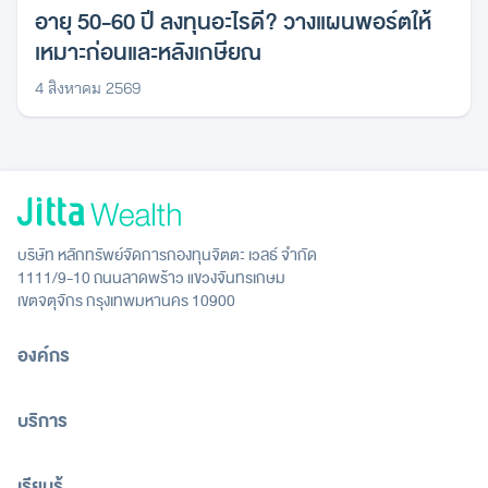
อายุ 50-60 ปี ลงทุนอะไรดี? วางแผนพอร์ตให้
เหมาะก่อนและหลังเกษียณ
4 สิงหาคม 2569
บริษัท หลักทรัพย์จัดการกองทุนจิตตะ เวลธ์ จำกัด
1111/9-10 ถนนลาดพร้าว แขวงจันทรเกษม
เขตจตุจักร กรุงเทพมหานคร 10900
องค์กร
บริการ
เรียนรู้