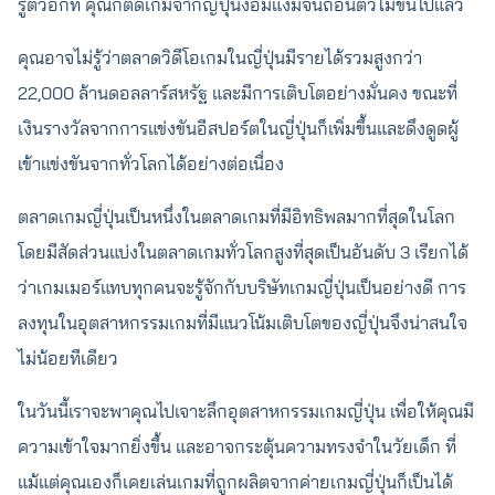
รู้ตัวอีกที คุณก็ติดเกมจากญี่ปุ่นงอมแงมจนถอนตัวไม่ขึ้นไปแล้ว
คุณอาจไม่รู้ว่าตลาดวิดีโอเกมในญี่ปุ่นมีรายได้รวมสูงกว่า
22,000 ล้านดอลลาร์สหรัฐ และมีการเติบโตอย่างมั่นคง ขณะที่
เงินรางวัลจากการแข่งขันอีสปอร์ตในญี่ปุ่นก็เพิ่มขึ้นและดึงดูดผู้
เข้าแข่งขันจากทั่วโลกได้อย่างต่อเนื่อง
ตลาดเกมญี่ปุ่นเป็นหนึ่งในตลาดเกมที่มีอิทธิพลมากที่สุดในโลก
โดยมีสัดส่วนแบ่งในตลาดเกมทั่วโลกสูงที่สุดเป็นอันดับ 3 เรียกได้
ว่าเกมเมอร์แทบทุกคนจะรู้จักกับบริษัทเกมญี่ปุ่นเป็นอย่างดี การ
ลงทุนในอุตสาหกรรมเกมที่มีแนวโน้มเติบโตของญี่ปุ่นจึงน่าสนใจ
ไม่น้อยทีเดียว
ในวันนี้เราจะพาคุณไปเจาะลึกอุตสาหกรรมเกมญี่ปุ่น เพื่อให้คุณมี
ความเข้าใจมากยิ่งขึ้น และอาจกระตุ้นความทรงจำในวัยเด็ก ที่
แม้แต่คุณเองก็เคยเล่นเกมที่ถูกผลิตจากค่ายเกมญี่ปุ่นก็เป็นได้