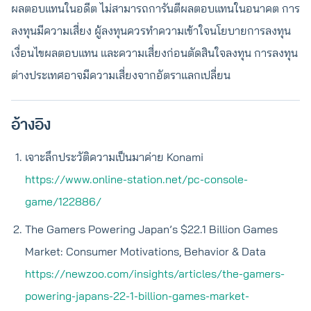
ผลตอบแทนในอดีต ไม่สามารถการันตีผลตอบแทนในอนาคต การ
ลงทุนมีความเสี่ยง ผู้ลงทุนควรทำความเข้าใจนโยบายการลงทุน
เงื่อนไขผลตอบแทน และความเสี่ยงก่อนตัดสินใจลงทุน การลงทุน
ต่างประเทศอาจมีความเสี่ยงจากอัตราแลกเปลี่ยน
อ้างอิง
เจาะลึกประวัติความเป็นมาค่าย Konami
https://www.online-station.net/pc-console-
game/122886/
The Gamers Powering Japan’s $22.1 Billion Games
Market: Consumer Motivations, Behavior & Data
https://newzoo.com/insights/articles/the-gamers-
powering-japans-22-1-billion-games-market-