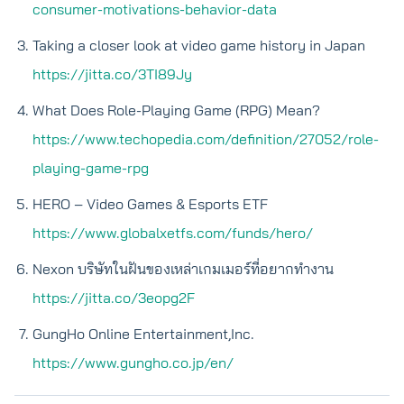
consumer-motivations-behavior-data
Taking a closer look at video game history in Japan
https://jitta.co/3TI89Jy
What Does Role-Playing Game (RPG) Mean?
https://www.techopedia.com/definition/27052/role-
playing-game-rpg
HERO – Video Games & Esports ETF
https://www.globalxetfs.com/funds/hero/
Nexon บริษัทในฝันของเหล่าเกมเมอร์ที่อยากทำงาน
https://jitta.co/3eopg2F
GungHo Online Entertainment,Inc.
https://www.gungho.co.jp/en/