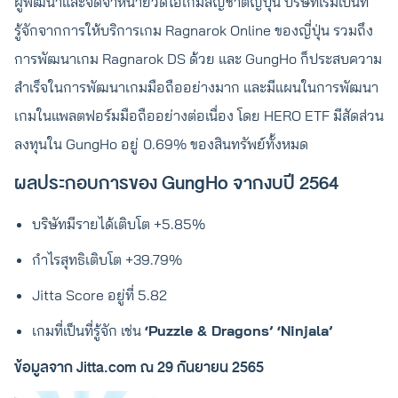
ผู้พัฒนาและจัดจำหน่ายวิดีโอเกมสัญชาติญี่ปุ่น บริษัทเริ่มเป็นที่
รู้จักจากการให้บริการเกม Ragnarok Online ของญี่ปุ่น รวมถึง
การพัฒนาเกม Ragnarok DS ด้วย และ GungHo ก็ประสบความ
สำเร็จในการพัฒนาเกมมือถืออย่างมาก และมีแผนในการพัฒนา
เกมในแพลตฟอร์มมือถืออย่างต่อเนื่อง โดย HERO ETF มีสัดส่วน
ลงทุนใน GungHo อยู่
0.69% ของสินทรัพย์ทั้งหมด
ผลประกอบการของ GungHo จากงบปี 2564
บริษัทมีรายได้เติบโต +5.85%
กำไรสุทธิเติบโต +39.79%
Jitta Score อยู่ที่ 5.82
เกมที่เป็นที่รู้จัก เช่น
‘Puzzle & Dragons’ ‘Ninjala’
ข้อมูลจาก Jitta.com ณ 29 กันยายน 2565