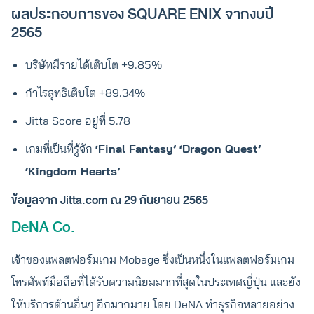
ผลประกอบการของ SQUARE ENIX จากงบปี
2565
บริษัทมีรายได้เติบโต +9.85%
กำไรสุทธิเติบโต +89.34%
Jitta Score อยู่ที่ 5.78
เกมที่เป็นที่รู้จัก
‘Final Fantasy’ ‘Dragon Quest’
‘Kingdom Hearts’
ข้อมูลจาก Jitta.com ณ 29 กันยายน 2565
DeNA Co.
เจ้าของแพลตฟอร์มเกม Mobage ซึ่งเป็นหนึ่งในแพลตฟอร์มเกม
โทรศัพท์มือถือที่ได้รับความนิยมมากที่สุดในประเทศญี่ปุ่น และยัง
ให้บริการด้านอื่นๆ อีกมากมาย โดย DeNA ทำธุรกิจหลายอย่าง