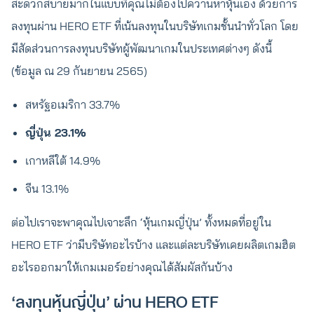
สะดวกสบายมากในแบบที่คุณไม่ต้องไปควานหาหุ้นเอง ด้วยการ
ลงทุนผ่าน HERO ETF ที่เน้นลงทุนในบริษัทเกมชั้นนำทั่วโลก โดย
มีสัดส่วนการลงทุนบริษัทผู้พัฒนาเกมในประเทศต่างๆ ดังนี้
(ข้อมูล ณ 29 กันยายน 2565)
สหรัฐอเมริกา 33.7%
ญี่ปุ่น 23.1%
เกาหลีใต้ 14.9%
จีน 13.1%
ต่อไปเราจะพาคุณไปเจาะลึก ‘หุ้นเกมญี่ปุ่น’ ทั้งหมดที่อยู่ใน
HERO ETF ว่ามีบริษัทอะไรบ้าง และแต่ละบริษัทเคยผลิตเกมฮิต
อะไรออกมาให้เกมเมอร์อย่างคุณได้สัมผัสกันบ้าง
‘ลงทุนหุ้นญี่ปุ่น’ ผ่าน HERO ETF