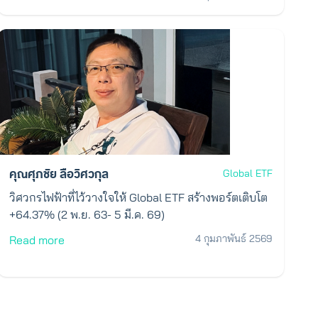
คุณศุภชัย ลือวิศวกุล
Global ETF
วิศวกรไฟฟ้าที่ไว้วางใจให้ Global ETF สร้างพอร์ตเติบโต
+64.37% (2 พ.ย. 63- 5 มี.ค. 69)
4 กุมภาพันธ์ 2569
Read more