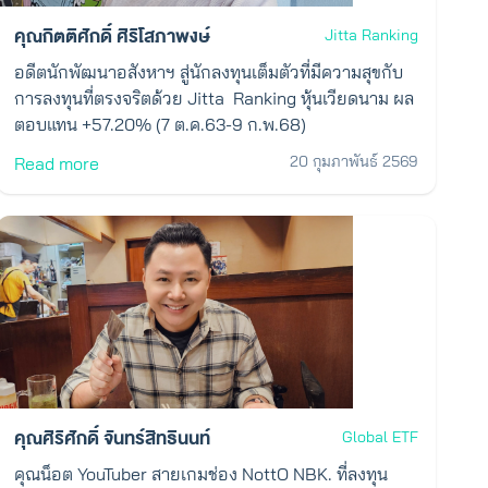
คุณกิตติศักดิ์ ศิริโสภาพงษ์
Jitta Ranking
อดีตนักพัฒนาอสังหาฯ สู่นักลงทุนเต็มตัวที่มีความสุขกับ
การลงทุนที่ตรงจริตด้วย Jitta Ranking หุ้นเวียดนาม ผล
ตอบแทน +57.20% (7 ต.ค.63-9 ก.พ.68)
20 กุมภาพันธ์ 2569
Read more
คุณศิริศักดิ์ จันทร์สิทธินนท์
Global ETF
คุณน็อต YouTuber สายเกมช่อง NottO NBK. ที่ลงทุน