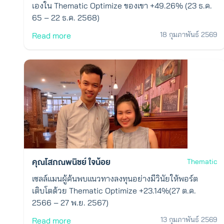
เองใน Thematic Optimize ของเขา +49.26% (23 ธ.ค.
65 – 22 ธ.ค. 2568)
18 กุมภาพันธ์ 2569
Read more
คุณโสภณพนิชย์ ใจน้อย
Thematic
เซลล์แมนผู้ค้นพบแนวทางลงทุนอย่างมีวินัยให้พอร์ต
เติบโตด้วย Thematic Optimize +23.14%(27 ต.ค.
2566 – 27 พ.ย. 2567)
13 กุมภาพันธ์ 2569
Read more