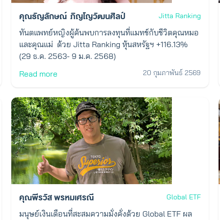
คุณธัญลักษณ์ ภิญโญวัฒนศิลป์
Jitta Ranking
ทันตแพทย์หญิงผู้ค้นพบการลงทุนที่แมทช์กับชีวิตคุณหมอ
และคุณแม่ ด้วย Jitta Ranking หุ้นสหรัฐฯ +116.13%
(29 ธ.ค. 2563- 9 ม.ค. 2568)
20 กุมภาพันธ์ 2569
Read more
คุณพีรวัส พรหมเศรณี
Global ETF
มนุษย์เงินเดือนที่สะสมความมั่งคั่งด้วย Global ETF ผล