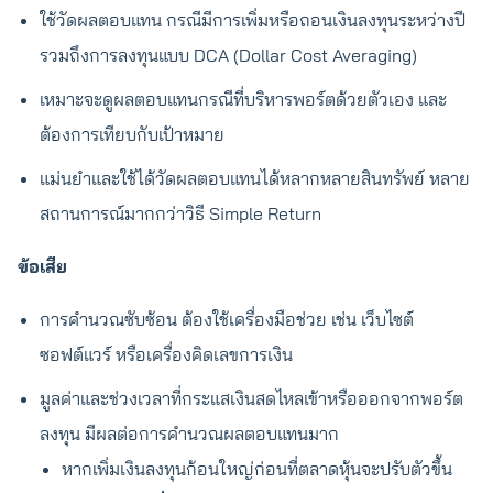
ใช้วัดผลตอบแทน กรณีมีการเพิ่มหรือถอนเงินลงทุนระหว่างปี
รวมถึงการลงทุนแบบ DCA (Dollar Cost Averaging)
เหมาะจะดูผลตอบแทนกรณีที่บริหารพอร์ตด้วยตัวเอง และ
ต้องการเทียบกับเป้าหมาย
แม่นยำและใช้ได้วัดผลตอบแทนได้หลากหลายสินทรัพย์ หลาย
สถานการณ์มากกว่าวิธี Simple Return
ข้อเสีย
การคำนวณซับซ้อน ต้องใช้เครื่องมือช่วย เช่น เว็บไซต์
ซอฟต์แวร์ หรือเครื่องคิดเลขการเงิน
มูลค่าและช่วงเวลาที่กระแสเงินสดไหลเข้าหรือออกจากพอร์ต
ลงทุน มีผลต่อการคำนวณผลตอบแทนมาก
หากเพิ่มเงินลงทุนก้อนใหญ่ก่อนที่ตลาดหุ้นจะปรับตัวขึ้น