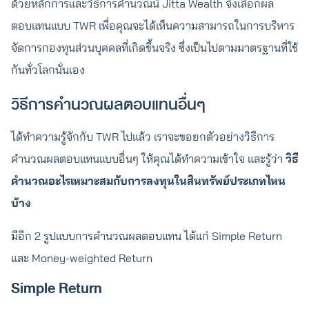
ด้วยหลักการและวิธีการคำนวณนี้ Jitta Wealth จึงเลือกผล
ตอบแทนแบบ TWR เพื่อคุณจะได้เห็นความสามารถในการบริหาร
จัดการกองทุนส่วนบุคคลที่เกิดขึ้นจริง ซึ่งเป็นไปตามมาตรฐานที่ใช้
กันทั่วโลกนั่นเอง
วิธีการคำนวณผลตอบแทนอื่นๆ
ได้ทำความรู้จักกับ TWR ไปแล้ว เราจะขอยกตัวอย่างวิธีการ
คำนวณผลตอบแทนแบบอื่นๆ ให้คุณได้ทำความเข้าใจ และรู้ว่า
วิธี
คำนวณอะไรเหมาะสมกับการลงทุนในสินทรัพย์ประเภทไหน
บ้าง
มีอีก 2 รูปแบบการคำนวณผลตอบแทน ได้แก่ Simple Return
และ Money-weighted Return
Simple Return