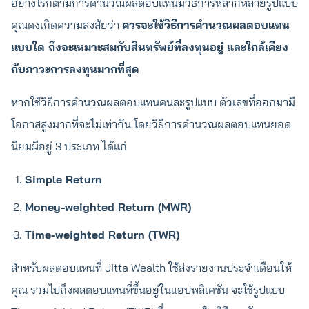
อย่างไรก็ตามการคำนวณผลตอบแทนมีวิธีการหลากหลายรูปแบบ
คุณคงเกิดความสงสัยว่า
ควรจะใช้วิธีการคำนวณผลตอบแทน
แบบใด ถึงจะเหมาะสมกับสินทรัพย์ที่ลงทุนอยู่ และใกล้เคียง
กับภาวะการลงทุนมากที่สุด
หากใช้วิธีการคำนวณผลตอบแทนคนละรูปแบบ ตัวเลขที่ออกมามี
โอกาสสูงมากที่จะไม่เท่ากัน โดยวิธีการคำนวณผลตอบแทนยอด
นิยมมีอยู่ 3 ประเภท ได้แก่
Simple Return
Money-weighted Return (MWR)
Time-weighted Return (TWR)
สำหรับผลตอบแทนที่ Jitta Wealth ใช้ส่งรายงานประจำเดือนให้
คุณ รวมไปถึงผลตอบแทนที่ขึ้นอยู่ในแอปพลิเคชัน จะใช้รูปแบบ