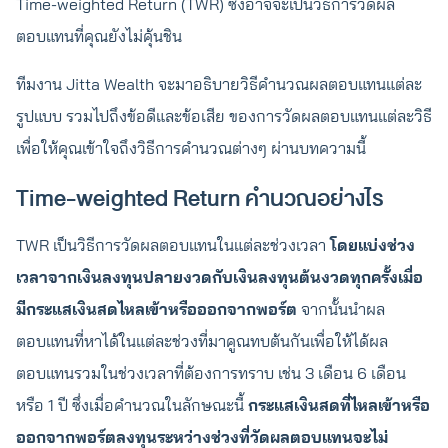
Time-weighted Return (TWR) ซึ่งอาจจะเป็นวิธีการวัดผล
ตอบแทนที่คุณยังไม่คุ้นชิน
ทีมงาน Jitta Wealth จะมาอธิบายวิธีคำนวณผลตอบแทนแต่ละ
รูปแบบ รวมไปถึงข้อดีและข้อเสีย ของการวัดผลตอบแทนแต่ละวิธี
เพื่อให้คุณเข้าใจถึงวิธีการคำนวณต่างๆ ผ่านบทความนี้
Time-weighted Return คำนวณอย่างไร
TWR เป็นวิธีการวัดผลตอบแทนในแต่ละช่วงเวลา
โดยแบ่งช่วง
เวลาจากเงินลงทุนปลายงวดกับเงินลงทุนต้นงวดทุกครั้งเมื่อ
มีกระแสเงินสดไหลเข้าหรือออกจากพอร์ต
จากนั้นนำผล
ตอบแทนที่หาได้ในแต่ละช่วงที่มาคูณทบต้นกันเพื่อให้ได้ผล
ตอบแทนรวมในช่วงเวลาที่ต้องการทราบ เช่น 3 เดือน 6 เดือน
หรือ 1 ปี ซึ่งเมื่อคำนวณในลักษณะนี้
กระแสเงินสดที่ไหลเข้าหรือ
ออกจากพอร์ตลงทุนระหว่างช่วงที่วัดผลตอบแทนจะไม่