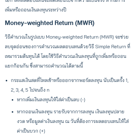
โอกาสที่ผลตอบแทนจะผิดเพี้ยนไปจากความเป็นจริง หากมีการ
เพิ่มหรือถอนเงินลงทุนระหว่างปี
Money-weighted Return (MWR)
วิธีคำนวณในรูปแบบ Money-weighted Return (MWR) จะช่วย
ลบจุดอ่อนของการคำนวณผลตอบแทนด้วยวิธี Simple Return ที่
เหมารวมต้นทุนได้ โดยใช้วิธีคำนวณเงินลงทุนที่ถูกเพิ่มหรือถอน
แยกก้อนกัน ซึ่งสามารถคำนวณได้ตามนี้
กระแสเงินสดที่ไหลเข้าหรือออกจากพอร์ตลงทุน นับเป็นครั้ง 1,
2, 3, 4, 5 ไปจนถึง n
หากเพิ่มเงินลงทุนให้ใส่ค่าเป็นลบ (-)
หากถอนเงินลงทุน รายรับจากการลงทุน เงินลงทุนปลาย
งวด หรือมูลค่าเงินลงทุน ณ​ วันที่ต้องการผลตอบแทนให้ใส่
ค่าเป็นบวก (+)