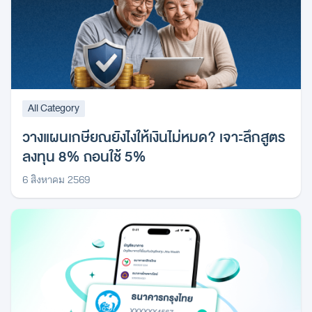
All Category
วางแผนเกษียณยังไงให้เงินไม่หมด? เจาะลึกสูตร
ลงทุน 8% ถอนใช้ 5%
6 สิงหาคม 2569