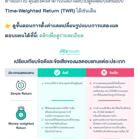
ต่างออกไป คุณยังคงสามารถเลือกสลับไปดูผลตอบแทนแบบ
Time-Weighted Return (TWR)
ได้เช่นเดิม
👉
ดูขั้นตอนการตั้งค่าและเปลี่ยนรูปแบบการแสดงผล
ตอบแทนได้ที่นี่:
คลิกเพื่อดูรายละเอียด