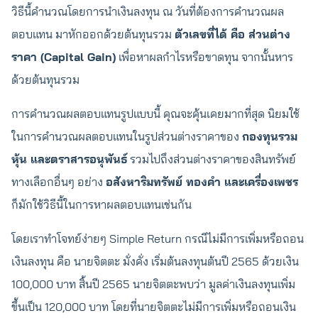
วิธีนี้คำนวณโดยการนำเงินลงทุน ณ วันที่ต้องการคำนวณผล
ตอบแทน มาหักออกด้วยต้นทุนรวม
ตัวเลขที่ได้ คือ ส่วนต่าง
ราคา (Capital Gain)
เพื่อหาผลกำไรหรือขาดทุน จากนั้นหาร
ด้วยต้นทุนรวม
การคำนวณผลตอบแทนรูปแบบนี้ คุณจะคุ้นเคยมากที่สุด นิยมใช้
ในการคำนวณผลตอบแทนในรูปส่วนต่างราคาของ
กองทุนรวม
หุ้น และตราสารอนุพันธ์
รวมไปถึงส่วนต่างราคาของสินทรัพย์
ทางเลือกอื่นๆ อย่าง
อสังหาริมทรัพย์ ทองคำ และเครื่องเพชร
ก็มักใช้วิธีนี้ในการหาผลตอบแทนเช่นกัน
โดยเราทำโจทย์ง่ายๆ Simple Return กรณีไม่มีการเพิ่มหรือถอน
เงินลงทุน คือ นายจิตตะ มั่งคั่ง เริ่มต้นลงทุนต้นปี 2565 ด้วยเงิน
100,000 บาท สิ้นปี 2565 นายจิตตะพบว่า มูลค่าเงินลงทุนเพิ่ม
ขึ้นเป็น 120,000 บาท โดยที่นายจิตตะไม่มีการเพิ่มหรือถอนเงิน