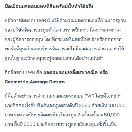
บิดเบือนผลตอบแทนที่สินทรัพย์นั้นทำได้จริง
หลักการคิดแบบ TWR เป็นวิธีคำนวณผลตอบแทนที่เป็นมาตรฐาน
ของบริษัทจัดการลงทุนทั่วโลก เพราะเป็นการวัดความสามารถ
ของผู้จัดการกองทุน โดยที่กระแสเงินสดที่ไหลเข้าหรือออกจาก
พอร์ตที่คุณเป็นคนบริหารจัดการจะไม่มีผลต่อการคำนวณ ทำให้
คุณในฐานะนักลงทุนจะรู้ผลตอบแทนได้อย่างแม่นยำ
อีกชื่อของ TWR คือ
ผลตอบแทนเฉลี่ยเรขาคณิต หรือ
Geometric Average Return
นี่คือตัวอย่างการคำนวณผลตอบแทนแบบ TWR โดยมีโจทย์ว่า
นายจิตตะ มั่งคั่ง เริ่มต้นลงทุนตอนต้นปี 2565 ด้วยเงิน 100,000
บาท ระหว่างปีนายจิตตะเพิ่มเงินลงทุน 2 ครั้ง ครั้งละ 50,000
บาท สิ้นปี 2565 นายจิตตะพบว่า มูลค่าเงินลงทุนเพิ่มขึ้นเป็น