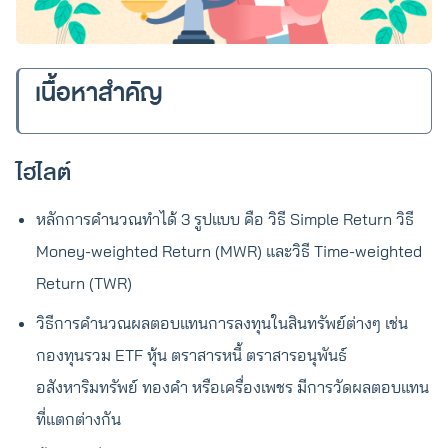
เนื้อหาสำคัญ
ไฮไลต์
หลักการคำนวณทำได้ 3 รูปแบบ คือ วิธี Simple Return วิธี
Money-weighted Return (MWR) และวิธี Time-weighted
Return (TWR)
วิธีการคำนวณผลตอบแทนการลงทุนในสินทรัพย์ต่างๆ เช่น
กองทุนรวม ETF หุ้น ตราสารหนี้ ตราสารอนุพันธ์
อสังหาริมทรัพย์ ทองคำ หรือเครื่องเพชร มีการวัดผลตอบแทน
ที่แตกต่างกัน