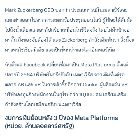
Mark Zuckerberg CEO บอกว่า ประสบการณ์ในเมตาเวิร์สจะ
แตกต่างออกไปจากการแชตหรือประชุมออนไลน์ ผู้ใช้จะได้สัมผัส
ไปถึงน้ำเสียงและอากัปกริยาเหมือนในชีวิตจริง โดยไม่มีหน้าจอ
มากั้น สิ่งของจับต้องได้ และ Zuckerberg กำลังเดิมพันว่า สิ่งนี้จะ
มาแทนโซเชียลมีเดีย และเป็นขั้นกว่าของโลกอินเทอร์เน็ต
นับตั้งแต่ Facebook เปลี่ยนชื่อมาเป็น Meta Platforms ตั้งแต่
ปลายปี 2564 บริษัทเริ่มจริงจังกับ เมตาเวิร์ส จากเดิมที่แค่รุก
ตลาด AR และ VR ในการเข้าซื้อกิจการ Oculus ผู้ผลิตแว่น VR
บริษัทลงทุนจ้างพนักงานในยุโรปกว่า 10,000 คน เตรียมเสริม
กำลังสร้างโลกเสมือนจริงบนเมตาเวิร์ส
งบการเงินย้อนหลัง 3 ปีของ Meta Platforms
(หน่วย: ล้านดอลลาร์สหรัฐ)