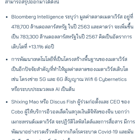
สามารถสรุปออกมาได้ดังนี้
Bloomberg Intelligence ระบุว่า มูลค่าตลาดเมตาเวิร์ส อยู่ที่
478,700 ล้านดอลลาร์สหรัฐ ในปี 2563 และคาดว่า จะเพิ่มขึ้น
เป็น 783,300 ล้านดอลลาร์สหรัฐในปี 2567 คิดเป็นอัตราการ
เติบโตที่ +13.1% ต่อปี
การพัฒนาเทคโนโลยีที่เป็นโครงสร้างพื้นฐานของเมตาเวิร์ส
เป็นอีกปัจจัยสำคัญที่ทำให้มูลค่าตลาดของเมตาเวิร์สเติบโต
เช่น โครงข่าย 5G และ 6G สัญญาณ Wifi 6 Cybernetics
หรือระบบประมวลผล AI เป็นต้น
Shixing Mao หรือ Discus Fish ผู้ร่วมก่อตั้งและ CEO ของ
Cobo ผู้ให้บริการอีวอลเล็ตในสกุลเงินดิจิทัลของจีน บอกว่า
เมกะเทรนด์เมตาเวิร์ส จะปฏิวัติไลฟ์สไตล์และการสื่อสาร มีการ
พัฒนาอย่างรวดเร็วหลังจากเกิดโรคระบาด Covid-19 และมัน