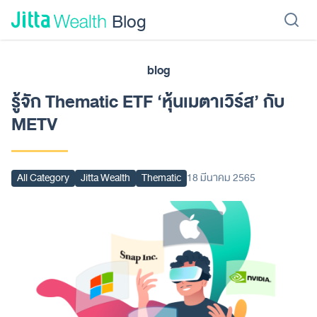
Skip to content - ข้ามไปที่เนื้อหา
Blog
blog
เรียนลงทุน
ลงทุนเอง
ลงทุนอัตโนมัติ
Jitta Protect
Jitta Card
รู้จัก Thematic ETF ‘หุ้นเมตาเวิร์ส’ กับ
METV
All Category
Jitta Wealth
Thematic
18 มีนาคม 2565