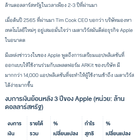
ล้านดอลลาร์สหรัฐในเวลาเพียง 2-3 ปีที่ผ่านมา
เมื่อต้นปี 2565 ที่ผ่านมา Tim Cook CEO บอกว่า บริษัทมองหา
เทคโนโลยีใหม่ๆ อยู่เสมอมั่นใจว่า เมตาเวิร์สมันดีต่อธุรกิจ Apple
ในอนาคต
มีแหล่งข่าววงในของ Apple พูดถึงการเตรียมแอปพลิเคชันที่
ออกแบบให้ใช้งานร่วมกับแพลตฟอร์ม ARKit ของบริษัท มี
มากกว่า 14,000 แอปพลิเคชันที่จะทำให้ผู้ใช้งานเข้าถึง เมตาเวิร์ส
ได้ง่ายมากขึ้น
งบการเงินย้อนหลัง 3 ปีของ Apple (หน่วย: ล้าน
ดอลลาร์สหรัฐ)
งบการ
รายได้
%
กำไร
%
เงิน
รวม
เปลี่ยนแปลง
สุทธิ
เปลี่ยนแปลง