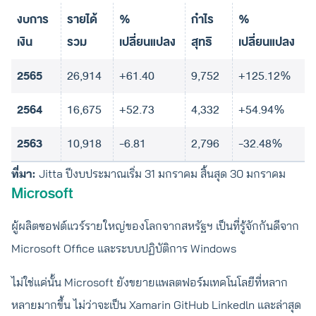
งบการ
รายได้
%
กำไร
%
เงิน
รวม
เปลี่ยนแปลง
สุทธิ
เปลี่ยนแปลง
2565
26,914
+61.40
9,752
+125.12%
2564
16,675
+52.73
4,332
+54.94%
2563
10,918
-6.81
2,796
-32.48%
ที่มา:
Jitta ปีงบประมาณเริ่ม 31 มกราคม สิ้นสุด 30 มกราคม
Microsoft
ผู้ผลิตซอฟต์แวร์รายใหญ่ของโลกจากสหรัฐฯ เป็นที่รู้จักกันดีจาก
Microsoft Office และระบบปฏิบัติการ Windows
ไม่ใช่แค่นั้น Microsoft ยังขยายแพลตฟอร์มเทคโนโลยีที่หลาก
หลายมากขึ้น ไม่ว่าจะเป็น Xamarin GitHub Linkedln และล่าสุด