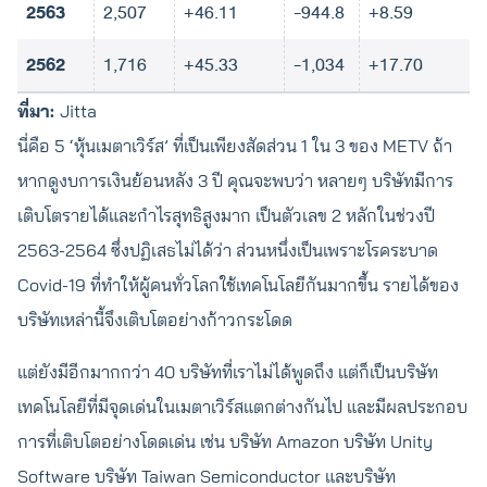
2563
2,507
+46.11
-944.8
+8.59
2562
1,716
+45.33
-1,034
+17.70
ที่มา:
Jitta
นี่คือ 5 ‘หุ้นเมตาเวิร์ส’ ที่เป็นเพียงสัดส่วน 1 ใน 3 ของ METV ถ้า
หากดูงบการเงินย้อนหลัง 3 ปี คุณจะพบว่า หลายๆ บริษัทมีการ
เติบโตรายได้และกำไรสุทธิสูงมาก เป็นตัวเลข 2 หลักในช่วงปี
2563-2564 ซึ่งปฏิเสธไม่ได้ว่า ส่วนหนึ่งเป็นเพราะโรคระบาด
Covid-19 ที่ทำให้ผู้คนทั่วโลกใช้เทคโนโลยีกันมากขึ้น รายได้ของ
บริษัทเหล่านี้จึงเติบโตอย่างก้าวกระโดด
แต่ยังมีอีกมากกว่า 40 บริษัทที่เราไม่ได้พูดถึง แต่ก็เป็นบริษัท
เทคโนโลยีที่มีจุดเด่นในเมตาเวิร์สแตกต่างกันไป และมีผลประกอบ
การที่เติบโตอย่างโดดเด่น เช่น บริษัท Amazon บริษัท Unity
Software บริษัท Taiwan Semiconductor และบริษัท