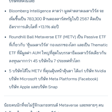
บริษัทเทคโนโลยี
Bloomberg Intelligence คาดว่า มูลค่าตลาดเมตาเวิร์ส จะ
เพิ่มขึ้นเป็น 783,300 ล้านดอลลาร์สหรัฐในปี 2567 คิดเป็น
อัตราการเติบโตที่ +13.1% ต่อปี
Roundhill Ball Metaverse ETF (METV) เป็น Passive ETF
ที่เกี่ยวกับ ‘หุ้นเมตาเวิร์ส’ กองแรกของโลก และเป็น Thematic
ETF ที่มีมูลค่า AUM ใหญ่ที่สุดในบรรดาธีมเมตาเวิร์สเดียวกัน
ลงทุนมากกว่า 45 บริษัทใน 7 ประเทศทั่วโลก
5 บริษัทไส้ใน METV ที่คุณคุ้นหน้าคุ้นตา ได้แก่ บริษัท Nvidia
บริษัท Microsoft บริษัท Meta Platforms (Facebook)
บริษัท Apple และบริษัท Snap
น้อยคนนักที่จะไม่รู้จักเมกะเทรนด์ Metaverse
และหลายๆ คน