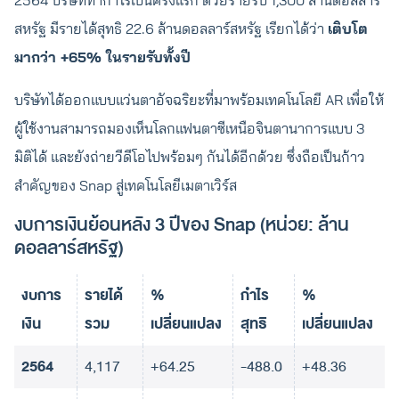
2564 บริษัททำกำไรเป็นครั้งแรก ด้วยรายรับ 1,300 ล้านดอลลาร์
สหรัฐ มีรายได้สุทธิ 22.6 ล้านดอลลาร์สหรัฐ เรียกได้ว่า
เติบโต
มากว่า +65% ในรายรับทั้งปี
บริษัทได้ออกแบบแว่นตาอัจฉริยะที่มาพร้อมเทคโนโลยี AR เพื่อให้
ผู้ใช้งานสามารถมองเห็นโลกแฟนตาซีเหนือจินตานาการแบบ 3
มิติได้ และยังถ่ายวีดีโอไปพร้อมๆ กันได้อีกด้วย ซึ่งถือเป็นก้าว
สำคัญของ Snap สู่เทคโนโลยีเมตาเวิร์ส
งบการเงินย้อนหลัง 3 ปีของ Snap (หน่วย: ล้าน
ดอลลาร์สหรัฐ)
งบการ
รายได้
%
กำไร
%
เงิน
รวม
เปลี่ยนแปลง
สุทธิ
เปลี่ยนแปลง
2564
4,117
+64.25
-488.0
+48.36