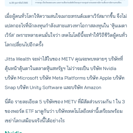
เมื่อผู้คนทั่วโลกให้ความสนใจเมกะเทรนด์เมตาเวิร์สมากขึ้น จึงไม่
แปลกอะไรที่นักลงทุนกำลังเสาะแสวงหาโอกาสลงทุนใน ‘หุ้นเมตา
เวิร์ส’ เพราะหลายคนมั่นใจว่า เทคโนโลยีนี้จะทำให้วิถีชีวิตผู้คนทั่ว
โลกเปลี่ยนไปอีกครั้ง
Jitta Wealth จะผ่าไส้ในของ METV คุณจะพบหลายๆ บริษัทที่
คุ้นหน้าคุ้นตาในตลาดหุ้นสหรัฐฯ ไม่ว่าจะเป็น บริษัท Nvidia
บริษัท Microsoft บริษัท Meta Platforms บริษัท Apple บริษัท
Snap บริษัท Unity Software และบริษัท Amazon
นี่คือ รายละเอียด 5 บริษัทของ METV ที่มีสัดส่วนรวมกัน 1 ใน 3
ของพอร์ต ETF มาดูกันว่า บริษัทเทคโนโลยีเหล่านี้เตรียมพร้อม
เขย่าโลกเสมือนจริงนี้ได้อย่างไร