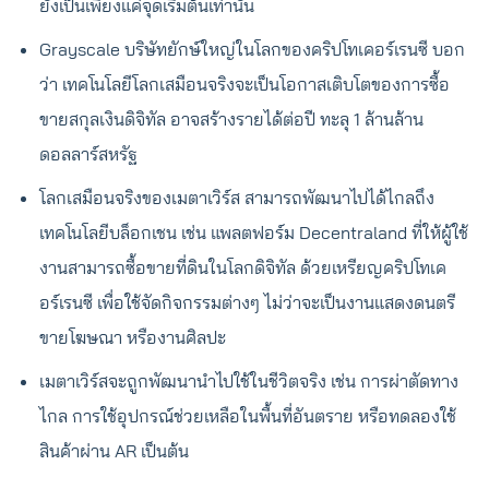
ยังเป็นเพียงแค่จุดเริ่มต้นเท่านั้น
Grayscale บริษัทยักษ์ใหญ่ในโลกของคริปโทเคอร์เรนซี บอก
ว่า เทคโนโลยีโลกเสมือนจริงจะเป็นโอกาสเติบโตของการซื้อ
ขายสกุลเงินดิจิทัล อาจสร้างรายได้ต่อปี ทะลุ 1 ล้านล้าน
ดอลลาร์สหรัฐ
โลกเสมือนจริงของเมตาเวิร์ส สามารถพัฒนาไปได้ไกลถึง
เทคโนโลยีบล็อกเชน เช่น แพลตฟอร์ม Decentraland ที่ให้ผู้ใช้
งานสามารถซื้อขายที่ดินในโลกดิจิทัล ด้วยเหรียญคริปโทเค
อร์เรนซี เพื่อใช้จัดกิจกรรมต่างๆ ไม่ว่าจะเป็นงานแสดงดนตรี
ขายโฆษณา หรืองานศิลปะ
เมตาเวิร์สจะถูกพัฒนานำไปใช้ในชีวิตจริง เช่น การผ่าตัดทาง
ไกล การใช้อุปกรณ์ช่วยเหลือในพื้นที่อันตราย หรือทดลองใช้
สินค้าผ่าน AR เป็นต้น