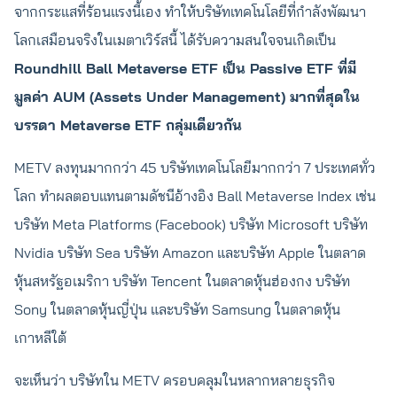
จากกระแสที่ร้อนแรงนี้เอง ทำให้บริษัทเทคโนโลยีที่กำลังพัฒนา
โลกเสมือนจริงในเมตาเวิร์สนี้ ได้รับความสนใจจนเกิดเป็น
Roundhill Ball Metaverse ETF เป็น Passive ETF ที่มี
มูลค่า AUM (Assets Under Management) มากที่สุดใน
บรรดา Metaverse ETF กลุ่มเดียวกัน
METV ลงทุนมากกว่า 45 บริษัทเทคโนโลยีมากกว่า 7 ประเทศทั่ว
โลก ทำผลตอบแทนตามดัชนีอ้างอิง Ball Metaverse Index เช่น
บริษัท Meta Platforms (Facebook) บริษัท Microsoft บริษัท
Nvidia บริษัท Sea บริษัท Amazon และบริษัท Apple ในตลาด
หุ้นสหรัฐอเมริกา บริษัท Tencent ในตลาดหุ้นฮ่องกง บริษัท
Sony ในตลาดหุ้นญี่ปุ่น และบริษัท Samsung ในตลาดหุ้น
เกาหลีใต้
จะเห็นว่า บริษัทใน METV ครอบคลุมในหลากหลายธุรกิจ