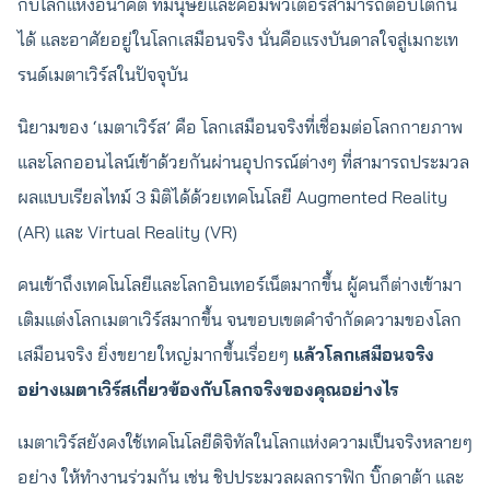
กับโลกแห่งอนาคต ที่มนุษย์และคอมพิวเตอร์สามารถตอบโต้กัน
ได้ และอาศัยอยู่ในโลกเสมือนจริง นั่นคือแรงบันดาลใจสู่เมกะเท
รนด์เมตาเวิร์สในปัจจุบัน
นิยามของ ‘เมตาเวิร์ส’ คือ โลกเสมือนจริงที่เชื่อมต่อโลกกายภาพ
และโลกออนไลน์เข้าด้วยกันผ่านอุปกรณ์ต่างๆ ที่สามารถประมวล
ผลแบบเรียลไทม์ 3 มิติได้ด้วยเทคโนโลยี Augmented Reality
(AR) และ Virtual Reality (VR)
คนเข้าถึงเทคโนโลยีและโลกอินเทอร์เน็ตมากขึ้น ผู้คนก็ต่างเข้ามา
เติมแต่งโลกเมตาเวิร์สมากขึ้น จนขอบเขตคำจำกัดความของโลก
เสมือนจริง ยิ่งขยายใหญ่มากขึ้นเรื่อยๆ
แล้วโลกเสมือนจริง
อย่างเมตาเวิร์สเกี่ยวข้องกับโลกจริงของคุณอย่างไร
เมตาเวิร์สยังคงใช้เทคโนโลยีดิจิทัลในโลกแห่งความเป็นจริงหลายๆ
อย่าง ให้ทำงานร่วมกัน เช่น ชิปประมวลผลกราฟิก บิ๊กดาต้า และ