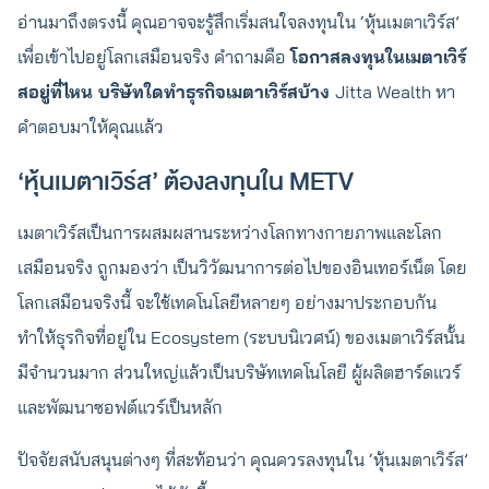
อ่านมาถึงตรงนี้ คุณอาจจะรู้สึกเริ่มสนใจลงทุนใน ‘หุ้นเมตาเวิร์ส’
เพื่อเข้าไปอยู่โลกเสมือนจริง คำถามคือ
โอกาสลงทุนในเมตาเวิร์
สอยู่ที่ไหน บริษัทใดทำธุรกิจเมตาเวิร์สบ้าง
Jitta Wealth หา
คำตอบมาให้คุณแล้ว
‘หุ้นเมตาเวิร์ส’ ต้องลงทุนใน METV
เมตาเวิร์สเป็นการผสมผสานระหว่างโลกทางกายภาพและโลก
เสมือนจริง ถูกมองว่า เป็นวิวัฒนาการต่อไปของอินเทอร์เน็ต โดย
โลกเสมือนจริงนี้ จะใช้เทคโนโลยีหลายๆ อย่างมาประกอบกัน
ทำให้ธุรกิจที่อยู่ใน Ecosystem (ระบบนิเวศน์) ของเมตาเวิร์สนั้น
มีจำนวนมาก ส่วนใหญ่แล้วเป็นบริษัทเทคโนโลยี ผู้ผลิตฮาร์ดแวร์
และพัฒนาซอฟต์แวร์เป็นหลัก
ปัจจัยสนับสนุนต่างๆ ที่สะท้อนว่า คุณควรลงทุนใน ‘หุ้นเมตาเวิร์ส’