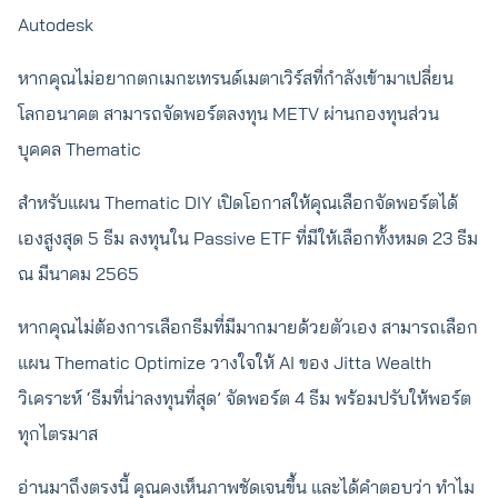
Autodesk
หากคุณไม่อยากตกเมกะเทรนด์เมตาเวิร์สที่กำลังเข้ามาเปลี่ยน
โลกอนาคต สามารถจัดพอร์ตลงทุน METV ผ่านกองทุนส่วน
บุคคล Thematic
สำหรับแผน Thematic DIY เปิดโอกาสให้คุณเลือกจัดพอร์ตได้
เองสูงสุด 5 ธีม ลงทุนใน Passive ETF ที่มีให้เลือกทั้งหมด 23 ธีม
ณ มีนาคม 2565
หากคุณไม่ต้องการเลือกธีมที่มีมากมายด้วยตัวเอง สามารถเลือก
แผน Thematic Optimize วางใจให้ AI ของ Jitta Wealth
วิเคราะห์ ‘ธีมที่น่าลงทุนที่สุด’ จัดพอร์ต 4 ธีม พร้อมปรับให้พอร์ต
ทุกไตรมาส
อ่านมาถึงตรงนี้ คุณคงเห็นภาพชัดเจนขึ้น และได้คำตอบว่า ทำไม