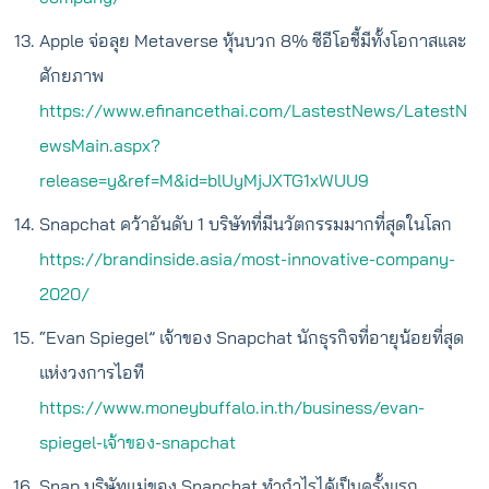
Apple จ่อลุย Metaverse หุ้นบวก 8% ซีอีโอชี้มีทั้งโอกาสและ
ศักยภาพ
https://www.efinancethai.com/LastestNews/LatestN
ewsMain.aspx?
release=y&ref=M&id=blUyMjJXTG1xWUU9
Snapchat คว้าอันดับ 1 บริษัทที่มีนวัตกรรมมากที่สุดในโลก
https://brandinside.asia/most-innovative-company-
2020/
“Evan Spiegel” เจ้าของ Snapchat นักธุรกิจที่อายุน้อยที่สุด
แห่งวงการไอที
https://www.moneybuffalo.in.th/business/evan-
spiegel-เจ้าของ-snapchat
Snap บริษัทแม่ของ Snapchat ทำกำไรได้เป็นครั้งแรก