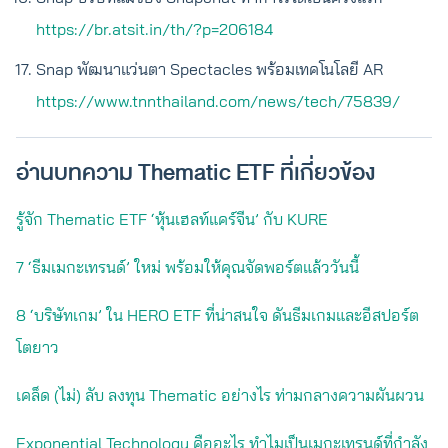
https://br.atsit.in/th/?p=206184
Snap พัฒนาแว่นตา Spectacles พร้อมเทคโนโลยี AR
https://www.tnnthailand.com/news/tech/75839/
อ่านบทความ Thematic ETF ที่เกี่ยวข้อง
รู้จัก Thematic ETF ‘หุ้นเฮลท์แคร์จีน’ กับ KURE
7 ‘ธีมเมกะเทรนด์’ ใหม่ พร้อมให้คุณจัดพอร์ตแล้ววันนี้
8 ‘บริษัทเกม’ ใน HERO ETF ที่น่าสนใจ ดันธีมเกมและอีสปอร์ต
โตยาว
เคล็ด (ไม่) ลับ ลงทุน Thematic อย่างไร ท่ามกลางความผันผวน
Exponential Technology คืออะไร ทำไมเป็นเมกะเทรนด์ที่กำลัง