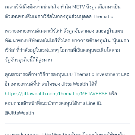
เมตาเวิร์สถึงมีความน่าสนใจ ทำไม METV ถึงถูกเลือกมาเป็น
ตัวแทนของธีมเมตาเวิร์สในกองทุนส่วนบุคคล Thematic
เพราะเมกะเทรนด์เมตาเวิร์สกำลังถูกจับตามอง และอยู่ในแผน
พัฒนาของบริษัทเทคโนโลยีทั่วโลก หากการเข้าลงทุนใน ‘หุ้นเมตา
เวิร์ส’ ที่กำลังอยู่ในเวฟแรกๆ โอกาสที่เงินลงทุนจะเติบโตตาม
วัฏจักรธุรกิจนี้ก็มีสูงมาก
คุณสามารถศึกษาวิธีการลงทุนแบบ Thematic Investment และ
ธีมเมกะเทรนด์ที่น่าสนใจของ Jitta Wealth ได้ที่
https://jittawealth.com/thematic/METAVERSE
หรือ
สอบถามเจ้าหน้าที่แนะนำการลงทุนได้ทาง Line ID:
@JittaWealth
กองทุนส่วนบุคคล Jitta Wealth บริหารจัดการโดย บริษัทหลัก