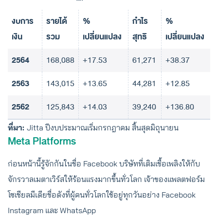
งบการ
รายได้
%
กำไร
%
เงิน
รวม
เปลี่ยนแปลง
สุทธิ
เปลี่ยนแปลง
2564
168,088
+17.53
61,271
+38.37
2563
143,015
+13.65
44,281
+12.85
2562
125,843
+14.03
39,240
+136.80
ที่มา:
Jitta ปีงบประมาณเริ่มกรกฎาคม สิ้นสุดมิถุนายน
Meta Platforms
ก่อนหน้านี้รู้จักกันในชื่อ Facebook บริษัทที่เติมเชื้อเพลิงให้กับ
จักรวาลเมตาเวิร์สให้ร้อนแรงมากขึ้นทั่วโลก เจ้าของแพลตฟอร์ม
โซเชียลมีเดียชื่อดังที่ผู้คนทั่วโลกใช้อยู่ทุกวันอย่าง Facebook
Instagram และ WhatsApp