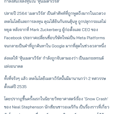
กำลังสนใจลงทุนใน ‘หุ้นเมตาเวิร์ส’
ปลายปี 2564 ‘เมตาเวิร์ส’ เป็นคำศัพท์ที่ถูกพูดถึงมากในแวดวง
เทคโนโลยีและการลงทุน คุณได้ยินกันจนคุ้นหู ถูกปลุกกระแสไม่
หยุด หลังจากที่ Mark Zuckerberg ผู้ก่อตั้งและ CEO ของ
Facebook ประกาศเปลี่ยนชื่อบริษัทใหม่เป็น Meta Platforms
จนกลายเป็นคำที่ถูกค้นหาใน Google มากที่สุดในช่วงเวลาหนึ่ง
ส่งผลให้ ‘หุ้นเมตาเวิร์ส’ กำลังถูกจับตามองว่า เป็นเมกะเทรนด์
แห่งอนาคต
ทั้งที่จริงๆ แล้ว เทคโนโลยีเมตาเวิร์สนั้นมีมานานกว่า 2 ทศวรรษ
ตั้งแต่ปี 2535
โดยปรากฏขึ้นครั้งแรกในนิยายวิทยาศาสตร์เรื่อง ‘Snow Crash’
ของ Neal Stephenson นักเขียนชาวอเมริกัน เป็นรื่องราวที่เกี่ยว