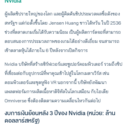
Nvidia
ผู้ผลิตชิปรายใหญ่ของโลก และผู้คิดค้นชิปประมวลผลชื่อดังของ
สหรัฐฯ แต่ก่อตั้งขึ้นโดย Jensen Huang ชาวไต้หวัน ในปี 2536
ช่วงที่ตลาดเกมเริ่มได้รับความนิยม เป็นผู้ผลิตการ์ดจอที่สามารถ
ตอบสนองการประมวลภาพของเกมได้อย่างดีเยี่ยม จนสามารถ
เข้าตลาดหุ้นได้ภายใน 6 ปีหลังจากเปิดกิจการ
Nvidia บริษัทที่สร้างเซิร์ฟเวอร์และซูเปอร์คอมพิวเตอร์ รวมถึงชิป
ที่เชื่อมต่อกับอุปกรณ์ที่พาคุณเข้าไปสู่ในโลกเมตาเวิร์ส เช่น
คอมพิวเตอร์และชุดหูฟัง VR นอกจากนี้ บริษัทยังพัฒนา
แพลตฟอร์มการผลิตเนื้อหาดิจิทัลในโลกเสมือน กับไอเดีย
Omniverse ซึ่งต้องติดตามความเคลื่อนไหวกันต่อไป
งบการเงินย้อนหลัง 3 ปีของ Nvidia (หน่วย: ล้าน
ดอลลาร์สหรัฐ)