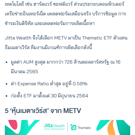
เทคโนโลยี เช่น ฮาร์ดแวร์ ซอฟต์แวร์ ส่วนประกอบคอมพิวเตอร์
เครือข่ายอินเทอร์เน็ต แพลตฟอร์มเสมือนจริง บริการข้อมูล การ
ชำระเงินดิจิทัล และแพลตฟอร์มการผลิตเนื้อหา
Jitta Wealth จึงได้เลือก METV มาเป็น Thematic ETF ตัวแทน
ธีมเมตาเวิร์ส ทีมงานมีเกณฑ์การคัดเลือกดังนี้
มูลค่า AUM สูงสุด มากกว่า 726 ล้านดอลลาร์สหรัฐ ณ 16
มีนาคม 2565
ค่า Expense Ratio ต่ำสุด อยู่ที่ 0.59%
ก่อตั้ง ETF มาตั้งแต่ 30 มิถุนายน 2564
5 ‘หุ้นเมตาเวิร์ส’ จาก METV