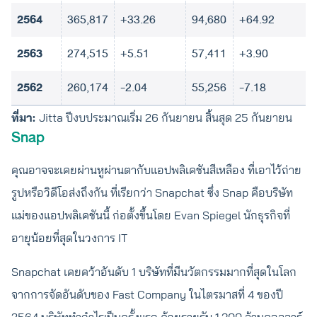
2564
365,817
+33.26
94,680
+64.92
2563
274,515
+5.51
57,411
+3.90
2562
260,174
-2.04
55,256
-7.18
ที่มา:
Jitta ปีงบประมาณเริ่ม 26 กันยายน สิ้นสุด 25 กันยายน
Snap
คุณอาจจะเคยผ่านหูผ่านตากับแอปพลิเคชันสีเหลือง ที่เอาไว้ถ่าย
รูปหรือวิดีโอส่งถึงกัน ที่เรียกว่า Snapchat ซึ่ง Snap คือบริษัท
แม่ของแอปพลิเคชันนี้ ก่อตั้งขึ้นโดย Evan Spiegel นักธุรกิจที่
อายุน้อยที่สุดในวงการ IT
Snapchat เคยคว้าอันดับ 1 บริษัทที่มีนวัตกรรมมากที่สุดในโลก
จากการจัดอันดับของ Fast Company ในไตรมาสที่ 4 ของปี