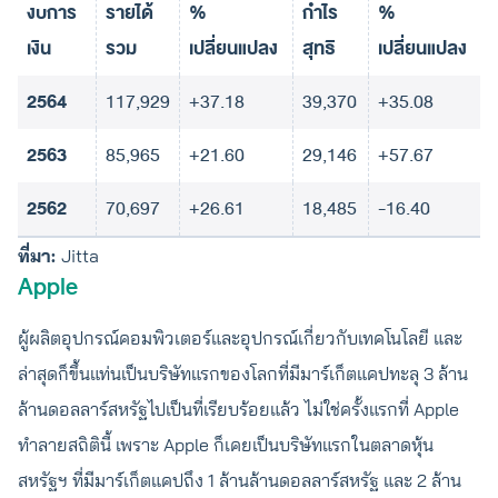
งบการ
รายได้
%
กำไร
%
เงิน
รวม
เปลี่ยนแปลง
สุทธิ
เปลี่ยนแปลง
2564
117,929
+37.18
39,370
+35.08
2563
85,965
+21.60
29,146
+57.67
2562
70,697
+26.61
18,485
-16.40
ที่มา:
Jitta
Apple
ผู้ผลิตอุปกรณ์คอมพิวเตอร์และอุปกรณ์เกี่ยวกับเทคโนโลยี และ
ล่าสุดก็ขึ้นแท่นเป็นบริษัทแรกของโลกที่มีมาร์เก็ตแคปทะลุ 3 ล้าน
ล้านดอลลาร์สหรัฐไปเป็นที่เรียบร้อยแล้ว ไม่ใช่ครั้งแรกที่ Apple
ทำลายสถิตินี้ เพราะ Apple ก็เคยเป็นบริษัทแรกในตลาดหุ้น
สหรัฐฯ ที่มีมาร์เก็ตแคปถึง 1 ล้านล้านดอลลาร์สหรัฐ และ 2 ล้าน