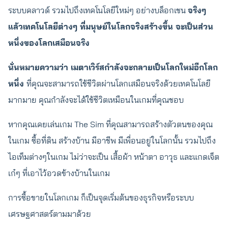
ระบบคลาวด์ รวมไปถึงเทคโนโลยีใหม่ๆ อย่างบล็อกเชน
จริงๆ
แล้วเทคโนโลยีต่างๆ ที่มนุษย์ในโลกจริงสร้างขึ้น จะเป็นส่วน
หนึ่งของโลกเสมือนจริง
นั่นหมายความว่า เมตาเวิร์สกำลังจะกลายเป็นโลกใหม่อีกโลก
หนึ่ง
ที่คุณจะสามารถใช้ชีวิตผ่านโลกเสมือนจริงด้วยเทคโนโลยี
มากมาย คุณกำลังจะได้ใช้ชีวิตเหมือนในเกมที่คุณชอบ
หากคุณเคยเล่นเกม The Sim ที่คุณสามารถสร้างตัวตนของคุณ
ในเกม ซื้อที่ดิน สร้างบ้าน มีอาชีพ มีเพื่อนอยู่ในโลกนั้น รวมไปถึง
ไอเท็มต่างๆในเกม ไม่ว่าจะเป็น เสื้อผ้า หน้าตา อาวุธ และแกดเจ็ต
เก๋ๆ ที่เอาไว้อวดข้างบ้านในเกม
การซื้อขายในโลกเกม ก็เป็นจุดเริ่มต้นของธุรกิจหรือระบบ
เศรษฐศาสตร์ตามมาด้วย