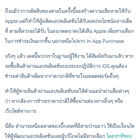
ถึงแม้ว่าการตัดสินของศาลในครั้งนี้จะสร้างความเสียหายให้กับ
Apple แต่ก็ทำให้ผู้ผลิตแอปพลิเคชันได้รับผลประโยชน์อย่างเต็ม
ที่ ตามที่ควรจะได้รับ ในอนาคตเราคงได้เห็น Apple เพิ่มทางเลือก
ในการชำระเงินมากขึ้น นอกเหนือไปจาก In-App Purchase
จริงๆ แล้ว เคสนี้พวกเราในฐานะผู้ใช้งาน ได้สัมผัสกันมาแล้ว หาก
จะซื้อสินค้าผ่านแอปพลิเคชันบนระบบปฏิบัติการ iOS คุณต้อง
ชำระค่าสินค้าเพิ่มจากราคาปกติที่ขายในแพลตฟอร์มอื่นๆ
ทำให้ผู้ขายสินค้าผ่านแอปพลิเคชันจะให้คำแนะนำผ่านสื่อต่างๆ
ว่า หากต้องการชำระราคาปกติให้ซื้อผ่านช่องทางอื่นๆ หรือ
เว็บไซต์ทางการ
นี่คือ อำนาจเหนือตลาดของบิ๊กเทคที่มีสายป่านยาว ใช้เป็นเงื่อนไข
ให้ผู้พัฒนาแอปพลิเคชันและผู้บริโภคไม่มีทางเลือก
โดยท่าทีของ