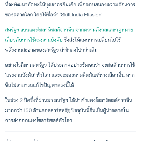
ที่จะพัฒนาทักษะให้บุคลากรอินเดีย เพื่อตอบสนองความต้องการ
ของตลาดโลก โดยใช้ชื่อว่า ‘Skill India Mission’
สหรัฐฯ แบนแผงโซลาร์เซลล์จากจีน จากความกังวลและกฎหมาย
เกี่ยวกับการใช้แรงงานบังคับ
ซึ่งส่งให้แผนการเปลี่ยนไปใช้
พลังงานสะอาดของสหรัฐฯ ล่าช้าลงไปกว่าเดิม
อย่างไรก็ตามสหรัฐฯ ได้ประกาศอย่างชัดเจนว่า จะต่อต้านการใช้
‘แรงงานบังคับ’ ทั่วโลก และจะมองหาผลิตภัณฑ์ทางเลือกอื่น หาก
จีนไม่สามารถแก้ไขปัญหาตรงนี้ได้
ในช่วง 2 ปีครึ่งที่ผ่านมา สหรัฐฯ ได้นำเข้าแผงโซลาร์เซลล์จากจีน
มากกว่า 150 ล้านดอลลาร์สหรัฐ ปัจจุบันนี้จีนเป็นผู้นำตลาดใน
การส่งออกแผงโซลาร์เซลล์ทั่วโลก