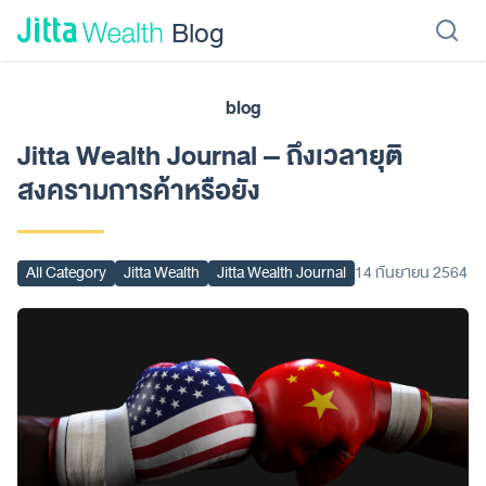
Skip to content - ข้ามไปที่เนื้อหา
Blog
blog
เรียนลงทุน
ลงทุนเอง
ลงทุนอัตโนมัติ
Jitta Protect
Jitta Card
Jitta Wealth Journal – ถึงเวลายุติ
สงครามการค้าหรือยัง
All Category
Jitta Wealth
Jitta Wealth Journal
14 กันยายน 2564