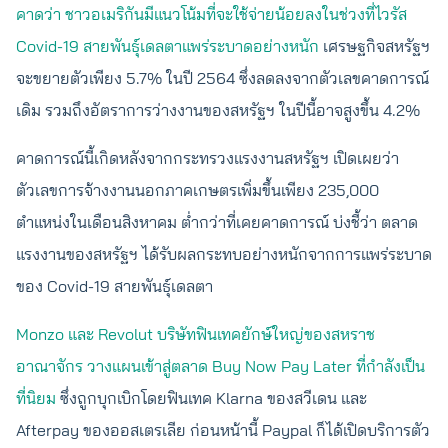
คาดว่า ชาวอเมริกันมีแนวโน้มที่จะใช้จ่ายน้อยลงในช่วงที่ไวรัส
Covid-19 สายพันธุ์เดลตาแพร่ระบาดอย่างหนัก
เศรษฐกิจสหรัฐฯ
จะขยายตัวเพียง 5.7% ในปี 2564 ซึ่งลดลงจากตัวเลขคาดการณ์
เดิม รวมถึงอัตราการว่างงานของสหรัฐฯ ในปีนี้อาจสูงขึ้น 4.2%
คาดการณ์นี้เกิดหลังจากกระทรวงแรงงานสหรัฐฯ เปิดเผยว่า
ตัวเลขการจ้างงานนอกภาคเกษตรเพิ่มขึ้นเพียง 235,000
ตำแหน่งในเดือนสิงหาคม ต่ำกว่าที่เคยคาดการณ์ บ่งชี้ว่า ตลาด
แรงงานของสหรัฐฯ ได้รับผลกระทบอย่างหนักจากการแพร่ระบาด
ของ Covid-19 สายพันธุ์เดลตา
Monzo และ Revolut บริษัทฟินเทคยักษ์ใหญ่ของสหราช
อาณาจักร วางแผนเข้าสู่ตลาด Buy Now Pay Later ที่กำลังเป็น
ที่นิยม
ซึ่งถูกบุกเบิกโดยฟินเทค Klarna ของสวีเดน และ
Afterpay ของออสเตรเลีย ก่อนหน้านี้ Paypal ก็ได้เปิดบริการตัว