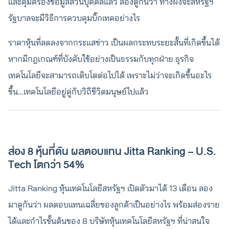
และคุ้มครองข้อมูลส่วนบุคคลแล้ว ลองดูกันว่า ทางฝั่งจะสหรัฐฯ
รัฐบาลจะมีวิธีการควบคุมบิ๊กเทคอย่างไร
ราคาหุ้นที่ลดลงจากกระแสข่าว เป็นผลกระทบระยะสั้นที่เกิดขึ้นได้
หากมีกฎเกณฑ์ที่บังคับใช้อย่างเป็นธรรมกับทุกฝ่าย ธุรกิจ
เทคโนโลยีจะสามารถเติบโตต่อไปได้ เพราะไม่ว่าจะเกิดขึ้นอะไร
ขึ้น…เทคโนโลยีอยู่คู่กับวิถีชีวิตมนุษย์ไปแล้ว
ส่อง 8 หุ้นที่ดัน ผลตอบแทน Jitta Ranking – U.S.
Tech โตกว่า 54%
Jitta Ranking หุ้นเทคโนโลยีสหรัฐฯ เปิดตัวมาได้ 13 เดือน ลอง
มาดูกันว่า ผลตอบแทนเฉลี่ยของลูกค้าเป็นอย่างไร พร้อมส่องราย
ได้และกำไรขั้นต้นของ 8 บริษัทหุ้นเทคโนโลยีสหรัฐฯ ที่น่าสนใจ