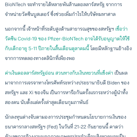
BioNTech จะทำรายได้หลายพันล้านดอลลาร์สหรัฐ จากการ
จำหน่ายวัคซีนบูสเตอร์ ซึ่งช่วยเพิ่มกำไรให้บริษัทมหาศาล
นอกจากนี้ เจ้าหน้าที่ระดับสูงด้านสาธารณสุขของสหรัฐฯ
เชื่อว่า
วัคซีน Covid-19 ของ Pfizer-BioNTech อาจได้รับอนุญาตให้ใช้
กับเด็กอายุ 5-11 ปีภายในสิ้นเดือนตุลาคมนี้
โดยมีหลักฐานอ้างอิง
จากการทดลองทางคลินิกที่เพียงพอ
ค่าเงินดอลลาร์สหรัฐอ่อน สวนทางกับเงินหยวนที่แข็งค่า
เป็นผล
มาจากการเจรจาทางโทรศัพท์ระหว่างประธานาธิบดี Biden ของ
สหรัฐฯ และ Xi ของจีน เป็นการหารือกันครั้งแรกระหว่างผู้นำทั้ง
สองคน นับตั้งแต่ครั้งล่าสุดเดือนกุมภาพันธ์
นักลงทุนต่างจับตามองการประชุมกำหนดนโยบายการเงินของ
ธนาคารกลางสหรัฐฯ (Fed) ในวันที่ 21-22 กันยายนนี้ คาดว่า
ตัวเลขการจ้างงานนอกภาคเกษตรประจำเดือนสิงหาคมจะเป็น