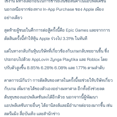
ใช้งาน มีทางเลือกอื่นในการชำระเงินซื้อสินค้าในแอปพลิเคชัน
นอกเหนือจากช่องทาง In-App Purchase ของ Apple เพียง
อย่างเดียว
สุดท้ายผู้ชนะในศึกการต่อสู้ครั้งนี้คือ Epic Games และจากการ
ตัดสินครั้งนี้ทำให้หุ้น Apple ร่วงไป 3.31% ในทันที
แต่ในทางกลับกันหุ้นบริษัทที่เกี่ยวข้องกับเกมกลับทะยานขึ้น ซึ่ง
ประกอบไปด้วย AppLovin Zynga Playtika และ Roblox โดย
ปรับตัวสูงขึ้น 8.85% 6.28% 6.08% และ 1.77% ตามลำดับ
คาดการณ์กันว่า การตัดสินของศาลในครั้งนี้จะช่วยให้บริษัทเกี่ยว
กับเกม เพิ่มรายได้ของตัวเองอย่างมหาศาล อีกทั้งยังช่วยลด
ต้นทุนของแอปพลิเคชันลงได้อีกด้วย นอกจากนี้ผู้พัฒนา
แอปพลิเคชันรายอื่นๆ ได้อานิสงส์และมีอำนาจต่อรองมากขึ้น เช่น
สตรีมมิง สื่อบันเทิง และสำนักข่าว