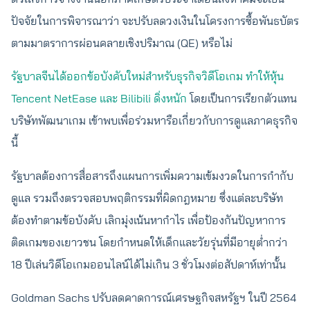
ปัจจัยในการพิจารณาว่า จะปรับลดวงเงินในโครงการซื้อพันธบัตร
ตามมาตราการผ่อนคลายเชิงปริมาณ (QE) หรือไม่
รัฐบาลจีนได้ออกข้อบังคับใหม่สำหรับธุรกิจวิดีโอเกม ทำให้หุ้น
Tencent NetEase และ Bilibili ดิ่งหนัก
โดยเป็นการเรียกตัวแทน
บริษัทพัฒนาเกม เข้าพบเพื่อร่วมหารือเกี่ยวกับการดูแลภาคธุรกิจ
นี้
รัฐบาลต้องการสื่อสารถึงแผนการเพิ่มความเข้มงวดในการกำกับ
ดูแล รวมถึงตรวจสอบพฤติกรรมที่ผิดกฎหมาย ซึ่งแต่ละบริษัท
ต้องทำตามข้อบังคับ เลิกมุ่งเน้นหากำไร เพื่อป้องกันปัญหาการ
ติดเกมของเยาวชน โดยกำหนดให้เด็กและวัยรุ่นที่มีอายุต่ำกว่า
18 ปีเล่นวิดีโอเกมออนไลน์ได้ไม่เกิน 3 ชั่วโมงต่อสัปดาห์เท่านั้น
Goldman Sachs ปรับลดคาดการณ์เศรษฐกิจสหรัฐฯ ในปี 2564