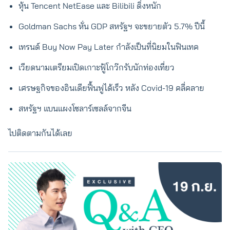
หุ้น Tencent NetEase และ Bilibili ดิ่งหนัก
Goldman Sachs หั่น GDP สหรัฐฯ จะขยายตัว 5.7% ปีนี้
เทรนด์ Buy Now Pay Later กำลังเป็นที่นิยมในฟินเทค
เวียดนามเตรียมเปิดเกาะฟู้โกว๊กรับนักท่องเที่ยว
เศรษฐกิจของอินเดียฟื้นฟูได้เร็ว หลัง Covid-19 คลี่คลาย
สหรัฐฯ แบนแผงโซลาร์เซลล์จากจีน
ไปติดตามกันได้เลย