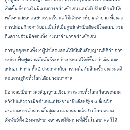
เกิดขึ้น ซึ่งทางจีนมีแผนการอย่างชัดเจน และได้ปรับเปลี่ยนไปใช้
พลังงานสะอาดอย่างรวดเร็ว แต่ก็มีเส้นทางที่ยากลำบาก ที่จะลด
การปล่อยก๊าซคาร์บอนเป็นให้เป็นศูนย์ จำเป็นต้องมีโรดแมป รวม
ถึงความร่วมมือของทั้ง 2 มหาอำนาจอย่างชัดเจน
การพูดคุยของทั้ง 2 ผู้นำโลกแสดงให้เห็นถึงสัญญาณที่ดีว่า อาจ
จะช่วยฟื้นฟูความสัมพันธ์ระหว่างประเทศให้ดีขึ้นกว่าเดิม และ
แน่นอนว่าหากทั้ง 2 ประเทศกลับมาร่วมมือกันอีกครั้ง จะส่งผลดี
ต่อเศรษฐกิจทั้งโลกได้อย่างมหาศาล
นี่อาจจะเป็นการส่งสัญญาณเชิงบวก เพราะทั้งโลกเกือบจะหมด
หวังไปแล้วว่า เมื่อตำแหน่งประธานาธิบดีสหรัฐฯ เปลี่ยนมือ
สงครามการค้าน่าจะสิ้นสุดลง แต่ผ่านมาแล้ว 9 เดือน ความ
สัมพันธ์ทั้ง 2 มหาอำนาจอาจจะมีทิศทางที่ดีขึ้นในอนาคตก็ได้