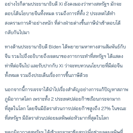
อย่างไรก็ตามประธานาธิบดี Xi ยังคงมองว่าทางสหรัฐฯ มักจะ
ตอบโต้นโยบายจีนทั้งหมด รวมถึงการที่ทั้ง 2 ประเทศได้ทำ
สงครามการค้าอย่างหนัก ที่ต่างฝ่ายต่างขึ้นภาษีนำเข้าตอบโต้
กลับกันไปมา
ทางด้านประธานาธิบดี Biden ได้พยายามหาทางสานสัมพันธ์กับ
จีน รวมไปถึงอธิบายถึงเจตนาของการกระทำที่สหรัฐฯ ได้แสดง
ท่าทีต่อจีนไป และรับปากกับ Xi ว่าจะทบทวนนโยบายที่มีต่อจีน
ทั้งหมด รวมถึงประเด็นเรื่องการขึ้นภาษีด้วย
นอกจากนี้การเจรจาได้นำไปเรื่องสำคัญอย่างการแก้ปัญหาสภาพ
ภูมิอากาศโลก เพราะทั้ง 2 ประเทศปล่อยก๊าซเรือนกระจกมาก
ที่สุดในโลก โดยจีนมีอัตราส่วนการปล่อยก๊าซสูงถึง 27% ในขณะ
ที่สหรัฐฯ มีอัตราส่วนปล่อยมลพิษต่อหัวมากที่สุดในโลก
ทูตภูมิอากาศสหรัฐฯ ได้เข้าเจรจาหาข้อสรุปเพื่อช่วยลดมลพิษที่