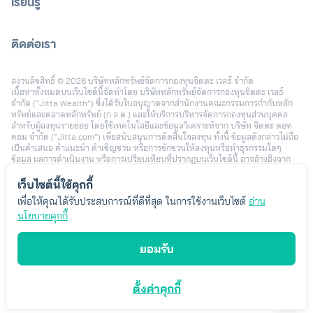
เรียนรู้
ติดต่อเรา
[email protected]
สงวนลิขสิทธิ์ © 2026 บริษัทหลักทรัพย์จัดการกองทุนจิตตะ เวลธ์ จำกัด
เนื้อหาทั้งหมดบนเว็บไซต์นี้จัดทำโดย บริษัทหลักทรัพย์จัดการกองทุนจิตตะ เวลธ์
จำกัด (“Jitta Wealth”) ซึ่งได้รับใบอนุญาตจากสำนักงานคณะกรรมการกำกับหลัก
ทรัพย์และตลาดหลักทรัพย์ (ก.ล.ต.) และให้บริการบริหารจัดการกองทุนส่วนบุคคล
สำหรับผู้ลงทุนรายย่อย โดยใช้เทคโนโลยีและข้อมูลวิเคราะห์จาก บริษัท จิตตะ ดอท
คอม จำกัด (“Jitta.com”) เพื่อสนับสนุนการตัดสินใจลงทุน ทั้งนี้ ข้อมูลดังกล่าวไม่ถือ
เป็นคำเสนอ คำแนะนำ คำเชิญชวน หรือการชักชวนให้ลงทุนหรือทำธุรกรรมใดๆ
ข้อมูล ผลการดำเนินงาน หรือการเปรียบเทียบที่ปรากฏบนเว็บไซต์นี้ อาจอ้างอิงจาก
ข้อมูลในอดีตหรือสมมติฐานทางสถิติ เพื่อใช้ประกอบการอธิบายบริการเท่านั้น และไม่
สามารถใช้เป็นหลักประกันผลตอบแทนในอนาคต การลงทุนมีความเสี่ยง ผู้ลงทุนอาจ
เว็บไซต์นี้ใช้คุกกี้
สูญเสียเงินลงทุนบางส่วนหรือทั้งหมดได้ รวมถึงความเสี่ยงจากอัตราแลกเปลี่ยนใน
เพื่อให้คุณได้รับประสบการณ์ที่ดีที่สุด ในการใช้งานเว็บไซต์
อ่าน
กรณีลงทุนในต่างประเทศ ผลตอบแทนของผู้ลงทุนแต่ละรายอาจแตกต่างกัน ขึ้นอยู่กับ
ปัจจัย เช่น ระยะเวลาและช่วงเวลาในการลงทุน นโยบายการลงทุน จำนวนเงินลงทุน
นโยบายคุกกี้
พฤติกรรมการเพิ่มหรือลดเงินลงทุน และสภาวะตลาดในแต่ละช่วง โดยตัวอย่างข้อมูล
หรือประสบการณ์การลงทุนที่นำเสนอ เป็นเพียงบางกรณีซึ่งได้รับความยินยอมในการ
ยอมรับ
เผยแพร่ เพื่อประกอบการพิจารณาเท่านั้น ไม่ได้สะท้อนผลลัพธ์ของผู้ลงทุนทั้งหมด
Jitta Wealth ไม่มีเจตนาแนะนำความเหมาะสมของกลยุทธ์การลงทุนใดเป็นการ
เฉพาะ ผู้ลงทุนควรพิจารณาเป้าหมายการลงทุนส่วนบุคคล ระดับความเสี่ยงที่ยอมรับ
ได้ และค่าธรรมเนียมที่เกี่ยวข้องก่อนตัดสินใจลงทุน ทั้งนี้ “Jitta Wealth” เป็น
ตั้งค่าคุกกี้
เครื่องหมายการค้าของบริษัทหลักทรัพย์จัดการกองทุนจิตตะ เวลธ์ จำกัด