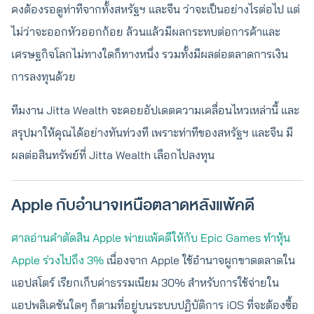
คงต้องรอดูท่าทีจากทั้งสหรัฐฯ และจีน ว่าจะเป็นอย่างไรต่อไป แต่
ไม่ว่าจะออกหัวออกก้อย ล้วนแล้วมีผลกระทบต่อการค้าและ
เศรษฐกิจโลกไม่ทางใดก็ทางหนึ่ง รวมทั้งมีผลต่อตลาดการเงิน
การลงทุนด้วย
ทีมงาน Jitta Wealth จะคอยอัปเดตความเคลื่อนไหวเหล่านี้ และ
สรุปมาให้คุณได้อย่างทันท่วงที เพราะท่าทีของสหรัฐฯ และจีน มี
ผลต่อสินทรัพย์ที่ Jitta Wealth เลือกไปลงทุน
Apple กับอำนาจเหนือตลาดหลังแพ้คดี
ศาลอ่านคำตัดสิน Apple พ่ายแพ้คดีให้กับ Epic Games ทำหุ้น
Apple ร่วงไปถึง 3%
เนื่องจาก Apple ใช้อำนาจผูกขาดตลาดใน
แอปสโตร์ เรียกเก็บค่าธรรมเนียม 30% สำหรับการใช้จ่ายใน
แอปพลิเคชันใดๆ ก็ตามที่อยู่บนระบบปฏิบัติการ iOS ที่จะต้องซื้อ