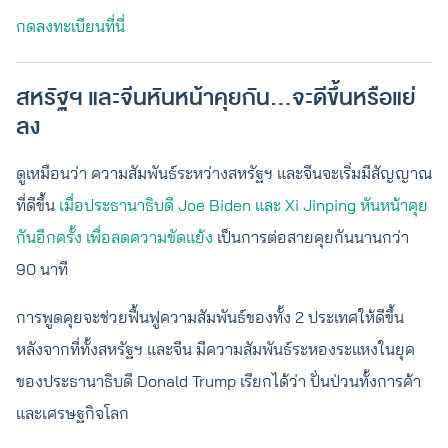
กดลงทะเบียนที่นี่
สหรัฐฯ และจีนหันหน้าคุยกัน…จะดีขึ้นหรือแย่
ลง
ดูเหมือนว่า ความสัมพันธ์ระหว่างสหรัฐฯ และจีนจะเริ่มมีสัญญาณ
ที่ดีขึ้น
เมื่อประธานาธิบดี Joe Biden และ Xi Jinping หันหน้าคุย
กันอีกครั้ง เพื่อลดความขัดแย้ง
เป็นการต่อสายคุยกันนานกว่า
90 นาที
การพูดคุยจะช่วยฟื้นฟูความสัมพันธ์ของทั้ง 2 ประเทศให้ดีขึ้น
หลังจากที่ทั้งสหรัฐฯ และจีน มีความสัมพันธ์ระหองระแหงในยุค
ของประธานาธิบดี Donald Trump เรียกได้ว่า ปั่นป่วนทั้งการค้า
และเศรษฐกิจโลก