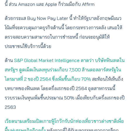
นี้ ส่วน Amazon และ Apple ก็ร่วมมือกับ Affirm
ด้วยกระแส Buy Now Pay Later นี้ ทำให้รัฐบาลอังกฤษมีแนว
โน้มที่จะควบคุมภาคธุรกิจด้านนี้ โดยกระทรวงการคลัง เสนอให้
ตรวจสอบความสามารถในการชำระหนี้ ก่อนจะอนุมัติให้
ประชาชนใช้บริการนี้ด้วย
ด้าน
S&P Global Market Intelligence คาดว่า บริษัทฟินเทคใน
สหรัฐฯ ดูดเม็ดเงินลงทุนร่วมเกือบ 7,500 ล้านดอลลาร์สหรัฐใน
ไตรมาสที่ 2 ของปี 2564 ซึ่งเพิ่มขึ้นเกือบ 70%
สะท้อนให้เห็นถึง
บทบาทของฟินเทค โดยครึ่งแรกของปี 2564 อุตสาหกรรมนี้
รวบรวมเงินทุนเพิ่มขึ้นประมาณ 50% เมื่อเทียบกับครึ่งแรกของปี
2563
เวียดนามเตรียมเปิดเกาะฟู้โกว๊กรับนักท่องเที่ยวชาวต่างชาติเพื่อ
ฟื้นฟูเศรษฐกิจอีกครั้ง
หลังจากที่ได้รับผลกระทบจากการล็อก