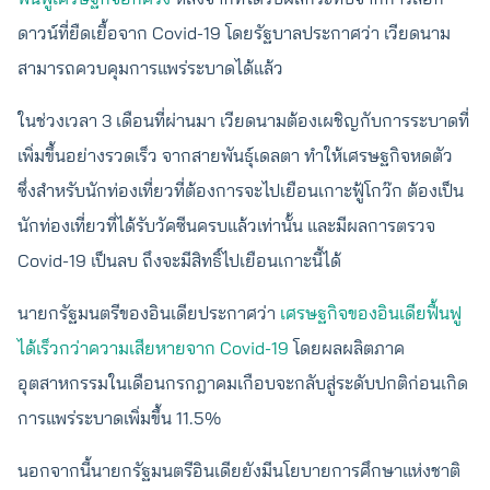
ดาวน์ที่ยืดเยื้อจาก Covid-19 โดยรัฐบาลประกาศว่า เวียดนาม
สามารถควบคุมการแพร่ระบาดได้แล้ว
ในช่วงเวลา 3 เดือนที่ผ่านมา เวียดนามต้องเผชิญกับการระบาดที่
เพิ่มขึ้นอย่างรวดเร็ว จากสายพันธุ์เดลตา ทำให้เศรษฐกิจหดตัว
ซึ่งสำหรับนักท่องเที่ยวที่ต้องการจะไปเยือนเกาะฟู้โกว๊ก ต้องเป็น
นักท่องเที่ยวที่ได้รับวัคซีนครบแล้วเท่านั้น และมีผลการตรวจ
Covid-19 เป็นลบ ถึงจะมีสิทธิ์ไปเยือนเกาะนี้ได้
นายกรัฐมนตรีของอินเดียประกาศว่า
เศรษฐกิจของอินเดียฟื้นฟู
ได้เร็วกว่าความเสียหายจาก Covid-19
โดยผลผลิตภาค
อุตสาหกรรมในเดือนกรกฎาคมเกือบจะกลับสู่ระดับปกติก่อนเกิด
การแพร่ระบาดเพิ่มขึ้น 11.5%
นอกจากนี้นายกรัฐมนตรีอินเดียยังมีนโยบายการศึกษาแห่งชาติ