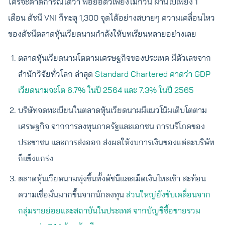
ใครจะคาดการณ์ได้ว่า พอย่อตัวเพียงไม่กี่วัน ผ่านไปเพียง 1
เดือน ดัชนี VNI ก็ทะลุ 1,300 จุดได้อย่างสบายๆ ความเคลื่อนไหว
ของดัชนีตลาดหุ้นเวียดนามกำลังให้บทเรียนหลายอย่างเลย
ตลาดหุ้นเวียดนามโตตามเศรษฐกิจของประเทศ มีตัวเลขจาก
สำนักวิจัยทั่วโลก ล่าสุด
Standard Chartered คาดว่า GDP
เวียดนามจะโต 6.7% ในปี 2564 และ 7.3% ในปี 2565
บริษัทจดทะเบียนในตลาดหุ้นเวียดนามมีแนวโน้มเติบโตตาม
เศรษฐกิจ จากการลงทุนภาครัฐและเอกชน การบริโภคของ
ประชาชน และการส่งออก ส่งผลให้งบการเงินของแต่ละบริษัท
ก็แข็งแกร่ง
ตลาดหุ้นเวียดนามพุ่งขึ้นทั้งดัชนีและเม็ดเงินไหลเข้า สะท้อน
ความเชื่อมั่นมากขึ้นจากนักลงทุน
ส่วนใหญ่ยังขับเคลื่อนจาก
กลุ่มรายย่อยและสถาบันในประเทศ จากบัญชีซื้อขายรวม