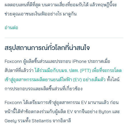
ผลตอบแทนที่ดีที่สุด บนความเสี่ยงที่ยอมรับได้ แล้วทฤษฎีนี้จะ
ช่วยคุณเอาชนะเงินเฟ้ออย่างไร มาดูกัน
อ่านต่อ
สรุปสถานการณ์ทั่วโลกที่น่าสนใจ
Foxconn ผู้ผลิตชิ้นส่วนและประกอบ iPhone ประกาศเมื่อ
สัปดาห์ที่แล้วว่า
ได้ร่วมมือกับบมจ. ปตท. (PTT) เพื่อที่จะกระโดด
เข้าสู่อุตสาหกรรมผลิตยานยนต์ไฟฟ้า (EV) อย่างเต็มตัว
ทั้งไลน์
การประกอบรถและผลิตชิ้นส่วนที่เกี่ยวข้อง
Foxconn ได้เตรียมการเข้าสู่อุตสาหกรรม EV มานานแล้ว ก่อน
หน้านี้ได้ทำข้อตกลงร่วมกับผู้ผลิต EV จากจีนอย่าง Byton และ
Geely รวมทั้ง Stellantis จากอิตาลี