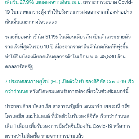
เพิ่มขึ้น 27.9% โตลดลงจากเดือน เม.ย.
เพราะการระบาด Covid-
19 ในมณฑลกวางตุ้ง ทำให้ปริมาณการส่งออกจากเมืองท่าอย่าง
เซินเจิ้นและกวางโจวลดลง
ขณะที่ยอดนำเข้าโต 51.1% ในเดือนเดียวกัน เป็นตัวเลขขยายตัว
รวดเร็วที่สุดในรอบ 10 ปี เนื่องจากราคาสินค้าโภคภัณฑ์ที่พุ่งขึ้น
ทำให้จีนยังคงมียอดเกินดุลการค้าในเดือน พ.ค. 45,530 ล้าน
ดอลลาร์สหรัฐ
7 ประเทศสหภาพยุโรป (EU) เปิดตัวใบรับรองดิจิทัล Covid-19 เร็ว
กว่ากำหนด
หวังเปิดพรมแดนรับการท่องเที่ยวในช่วงซัมเมอร์นี้
ประกอบด้วย บัลแกเรีย สาธารณรัฐเช็ก เดนมาร์ก เยอรมนี กรีซ
โครเอเชีย และโปแลนด์ ที่เปิดตัวใบรับรองดิจิทัล เร็วกว่ากำหนด
เดิม 1 เดือน เพื่อรับรองการฉีดวัคซีนป้องกัน Covid-19 หรือการ
ตรวจว่าไม่ติดเชื้อ หายจากการป่วยแล้ว