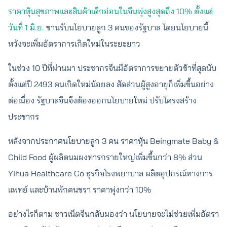
ราคาหุ้นสุขภาพและสินค้าเด็กอ่อนในจีนพุ่งสูงสุดถึง 10% ตั้งแต่
วันที่ 1 มิ.ย.
ขานรับนโยบายลูก 3 คนของรัฐบาล โดยนโยบายนี้
หวังจะเพิ่มอัตราการเกิดใหม่ในระยะยาว
ในช่วง 10 ปีที่ผ่านมา ประชากรจีนมีอัตราการขยายตัวช้าที่สุดนับ
ตั้งแต่ปี 2493 คนเกิดใหม่น้อยลง สัดส่วนผู้สูงอายุก็เพิ่มขึ้นอย่าง
ต่อเนื่อง รัฐบาลจีนจึงต้องออกนโยบายใหม่ ปรับโครงสร้าง
ประชากร
หลังจากประกาศนโยบายลูก 3 คน ราคาหุ้น Beingmate Baby &
Child Food ผู้ผลิตนมผงทารกรายใหญ่เพิ่มขึ้นกว่า 8% ส่วน
Yihua Healthcare Co ธุรกิจโรงพยาบาล ผลิตอุปกรณ์ทางการ
แพทย์ และบ้านพักคนชรา ราคาพุ่งกว่า 10%
อย่างไรก็ตาม ชาวเน็ตจีนกลับมองว่า นโยบายจะไม่ช่วยเพิ่มอัตรา