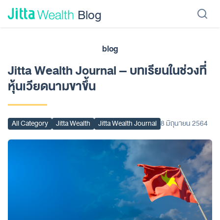
Skip to content - ข้ามไปที่เนื้อหา
Blog
blog
เรียนลงทุน
ลงทุนเอง
ลงทุนอัตโนมัติ
Jitta Protect
Jitta Card
Jitta Wealth Journal – บทเรียนในช่วงที่
หุ้นเวียดนามขาขึ้น
All Category
Jitta Wealth
Jitta Wealth Journal
8 มิถุนายน 2564