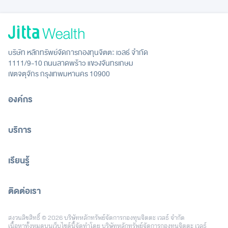
บริษัท หลักทรัพย์จัดการกองทุนจิตตะ เวลธ์ จำกัด
1111/9-10 ถนนลาดพร้าว แขวงจันทรเกษม
เขตจตุจักร กรุงเทพมหานคร 10900
องค์กร
บริการ
เรียนรู้
ติดต่อเรา
[email protected]
สงวนลิขสิทธิ์ © 2026 บริษัทหลักทรัพย์จัดการกองทุนจิตตะ เวลธ์ จำกัด
เนื้อหาทั้งหมดบนเว็บไซต์นี้จัดทำโดย บริษัทหลักทรัพย์จัดการกองทุนจิตตะ เวลธ์