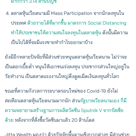
มากกว่า 3.14 ล้านบัญชี
ตลาดหุ้นเวียดนามมี Mass Participation จากนักลงทุนใน
ประเทศ
ด้วยรายได้ที่มากขึ้น มาตรการ Social Distancing
ทำให้ประชาชนให้ความสนใจลงทุนในตลาดหุ้น
ดังนั้นมีความ
เป็นไปได้ที่จะมีแรงขายทำกำไรออกมาบ้าง
ยังมีอีกหลายปัจจัยที่มีส่วนช่วยหนุนตลาดหุ้นเวียดนาม ไม่ว่าจะ
เป็นดอกเบี้ยต่ำ หนุนให้เอกชนเร่งลงทุน ประชากรส่วนใหญ่อยู่ใน
วัยทำงาน เป็นตลาดแรงงานใหญ่ดึงดูดเม็ดเงินลงทุนทั่วโลก
ขณะที่ความกังวลการระบาดรอบใหม่ของ Covid-19 ยังไม่
สะเทือนตลาดหุ้นเวียดนามมากนัก ส่วน
รัฐบาลเวียดนามเอง ก็มี
ความพยายามสร้างฐานการผลิตวัคซีน Sputnik V จากรัสเซีย
ด้วย
หลังจากที่สั่งซื้อวัคซีนมาแล้ว 20 ล้านโดส
Jitta Wealth มองว่า ด้วยปัจจัยพื้นฐานเชิงบวกต่างๆ มีส่วนช่วย