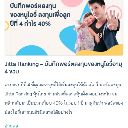
Jitta Ranking – บันทึกพอร์ตลงทุนของหนูไอวี่อายุ
4 ขวบ
ครบขวบปีที่ 4 ที่คุณตราวุทธิ์ได้เริ่มลงทุนให้น้องไอวี่ พอร์ตลงทุน
Jitta Ranking หุ้นไทย ผ่านช่วงที่ตลาดหุ้นดิ่งลงอย่างหนัก จน
พลิกกลับมาเป็นบวกเกือบ 40% ในรอบ 1 ปี มาดูกันว่า พอร์ตของ
น้องไอวี่เอาชนะดัชนีตลาดได้อย่างไร
อ่านต่อ