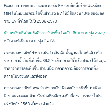
Foxconn วางแผนว่า แพลตฟอร์ม EV จะผลิตที่บริษัทพันธมิตร
MIH ในไทยและจะผลิตชิ้นส่วนรถ EV ให้มีสัดส่วน 10% ของยอด
ขาย EV ทั่วโลก ในปี 2568-2570
ตัวเลขเงินเฟ้อไทยยังมีการเร่งตัวขึ้น โดยในเดือน พ.ค. พุ่ง 2.44%
หลังจากที่เดือน เม.ย. พุ่ง 3.41%
กระทรวงพาณิชย์ยังประเมินว่า เงินเฟ้อพื้นฐานเดือนที่แล้ว เกิด
จากราคาน้ำมันที่เพิ่มขึ้น 36.5% เทียบจากปีที่แล้ว ส่งผลให้ต้นทุน
ราคาอาหารสดเพิ่มขึ้น ส่วนหนึ่งมาจากความต้องการจากทั้ง
ตลาดในประเทศและส่งออก
กระทรวงพาณิชย์ คาดว่า ตัวเลขเงินเฟ้อจะยังเร่งตัวขึ้นในเดือน
มิ.ย. แต่จะชะลอตัวลงในช่วงที่เหลือของปี เนื่องจากราคาน้ำมัน
ครึ่งปีหลัง 2563 เริ่มทรงตัวแล้ว