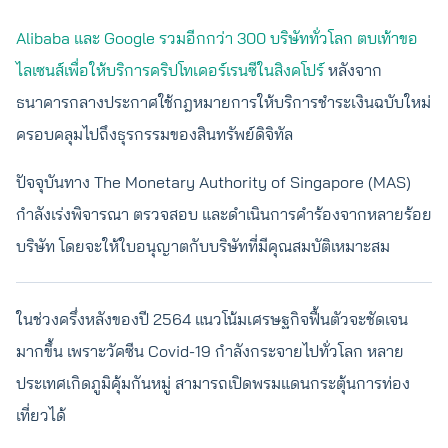
Alibaba และ Google รวมอีกกว่า 300 บริษัททั่วโลก ตบเท้าขอ
ไลเซนส์เพื่อให้บริการคริปโทเคอร์เรนซีในสิงคโปร์
หลังจาก
ธนาคารกลางประกาศใช้กฎหมายการให้บริการชำระเงินฉบับใหม่
ครอบคลุมไปถึงธุรกรรมของสินทรัพย์ดิจิทัล
ปัจจุบันทาง The Monetary Authority of Singapore (MAS)
กำลังเร่งพิจารณา ตรวจสอบ และดำเนินการคำร้องจากหลายร้อย
บริษัท โดยจะให้ใบอนุญาตกับบริษัทที่มีคุณสมบัติเหมาะสม
ในช่วงครึ่งหลังของปี 2564 แนวโน้มเศรษฐกิจฟื้นตัวจะชัดเจน
มากขึ้น เพราะวัคซีน Covid-19 กำลังกระจายไปทั่วโลก หลาย
ประเทศเกิดภูมิคุ้มกันหมู่ สามารถเปิดพรมแดนกระตุ้นการท่อง
เที่ยวได้