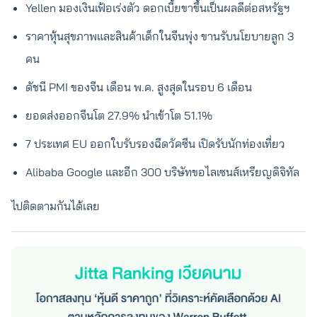
Yellen มองเงินเฟ้อเร่งตัว ดอกเบี้ยขาขึ้นเป็นผลดีต่อสหรัฐฯ
ราคาหุ้นสุขภาพและสินค้าเด็กในจีนพุ่ง ขานรับนโยบายลูก 3
คน
ดัชนี PMI ของจีน เดือน พ.ค. สูงสุดในรอบ 6 เดือน
ยอดส่งออกจีนโต 27.9% นำเข้าโต 51.1%
7 ประเทศ EU ออกใบรับรองฉีดวัคซีน เปิดรับนักท่องเที่ยว
Alibaba Google และอีก 300 บริษัทขอไลเซนส์เหรียญดิจิทัล
ไปติดตามกันได้เลย