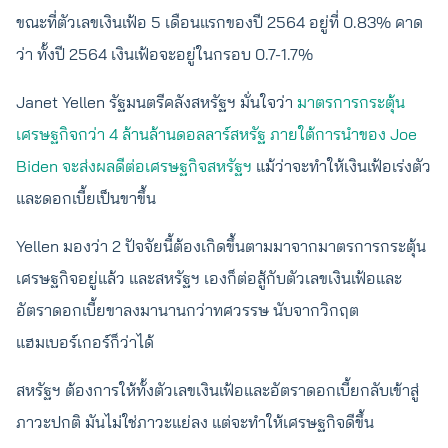
ขณะที่ตัวเลขเงินเฟ้อ 5 เดือนแรกของปี 2564 อยู่ที่ 0.83% คาด
ว่า ทั้งปี 2564 เงินเฟ้อจะอยู่ในกรอบ 0.7-1.7%
Janet Yellen รัฐมนตรีคลังสหรัฐฯ มั่นใจว่า
มาตรการกระตุ้น
เศรษฐกิจกว่า 4 ล้านล้านดอลลาร์สหรัฐ ภายใต้การนำของ Joe
Biden จะส่งผลดีต่อเศรษฐกิจสหรัฐฯ
แม้ว่าจะทำให้เงินเฟ้อเร่งตัว
และดอกเบี้ยเป็นขาขึ้น
Yellen มองว่า 2 ปัจจัยนี้ต้องเกิดขึ้นตามมาจากมาตรการกระตุ้น
เศรษฐกิจอยู่แล้ว และสหรัฐฯ เองก็ต่อสู้กับตัวเลขเงินเฟ้อและ
อัตราดอกเบี้ยขาลงมานานกว่าทศวรรษ นับจากวิกฤต
แฮมเบอร์เกอร์ก็ว่าได้
สหรัฐฯ ต้องการให้ทั้งตัวเลขเงินเฟ้อและอัตราดอกเบี้ยกลับเข้าสู่
ภาวะปกติ มันไม่ใช่ภาวะแย่ลง แต่จะทำให้เศรษฐกิจดีขึ้น