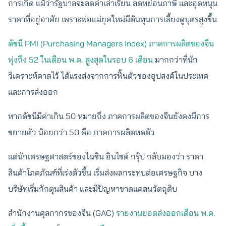
การเกิด แม้ว่ารัฐบาลจะลดค่าเล่าเรียน ลดหย่อนภาษี และอุดหนุน
ราคาที่อยู่อาศัย เพราะพ่อแม่ยุคใหม่มีต้นทุนการเลี้ยงดูบุตรสูงขึ้น
ดัชนี PMI (Purchasing Managers Index) ภาคการผลิตของจีน
พุ่งถึง 52 ในเดือน พ.ค. สูงสุดในรอบ 6 เดือน
มากกว่าที่นัก
วิเคราะห์คาดไว้ ได้แรงส่งจากการฟื้นตัวของอุปสงค์ในประเทศ
และการส่งออก
หากดัชนีมีค่าเกิน 50 หมายถึง ภาคการผลิตของจีนยังคงมีการ
ขยายตัว น้อยกว่า 50 คือ ภาคการผลิตหดตัว
แต่นักเศรษฐศาสตร์ของไฉซิน อินไซด์ กรุ๊ป กลับมองว่า ราคา
สินค้าโภคภัณฑ์ที่เร่งตัวขึ้น เริ่มส่งผลกระทบต่อเศรษฐกิจ บาง
บริษัทเริ่มกักตุนสินค้า และมีปัญหาขาดแคลนวัตถุดิบ
สำนักงานศุลกากรของจีน (GAC)
รายงานยอดส่งออกเดือน พ.ค.