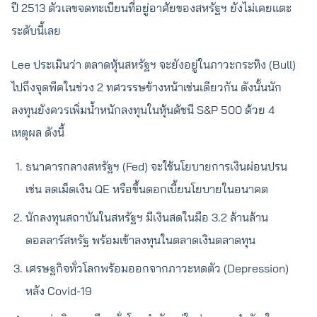
ปี 2513 ตัวเลขจดทะเบียนที่อยู่อาศัยของสหรัฐฯ ยังไม่เคยแตะ
ระดับนี้เลย
Lee ประเมินว่า ตลาดหุ้นสหรัฐฯ จะยังอยู่ในภาวะกระทิง (Bull)
ไปถึงจุดพีคในช่วง 2 ทศวรรษข้างหน้าเช่นเดียวกัน ดังนั้นนัก
ลงทุนยังควรเพิ่มน้ำหนักลงทุนในหุ้นดัชนี S&P 500 ด้วย 4
เหตุผล ดังนี้
ธนาคารกลางสหรัฐฯ (Fed) จะใช้นโยบายการเงินผ่อนปรน
เช่น ลดเม็ดเงิน QE หรือขึ้นดอกเบี้ยนโยบายในอนาคต
นักลงทุนสถาบันในสหรัฐฯ มีเงินสดในมือ 3.2 ล้านล้าน
ดอลลาร์สหรัฐ พร้อมเข้าลงทุนในตลาดเงินตลาดทุน
เศรษฐกิจทั่วโลกพร้อมออกจากภาวะหดตัว (Depression)
หลัง Covid-19