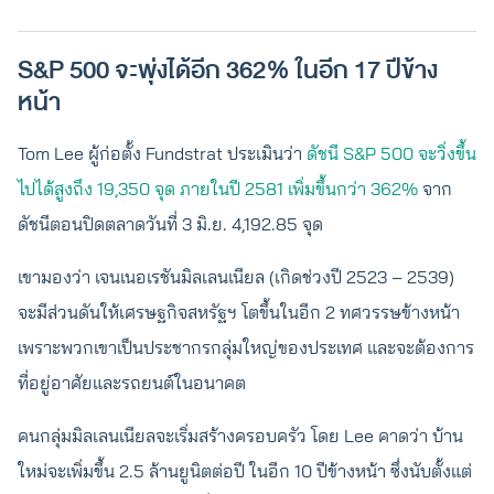
S&P 500 จะพุ่งได้อีก 362% ในอีก 17 ปีข้าง
หน้า
Tom Lee ผู้ก่อตั้ง Fundstrat ประเมินว่า
ดัชนี S&P 500 จะวิ่งขึ้น
ไปได้สูงถึง 19,350 จุด ภายในปี 2581 เพิ่มขึ้นกว่า 362%
จาก
ดัชนีตอนปิดตลาดวันที่ 3 มิ.ย. 4,192.85 จุด
เขามองว่า เจนเนอเรชันมิลเลนเนียล (เกิดช่วงปี 2523 – 2539)
จะมีส่วนดันให้เศรษฐกิจสหรัฐฯ โตขึ้นในอีก 2 ทศวรรษข้างหน้า
เพราะพวกเขาเป็นประชากรกลุ่มใหญ่ของประเทศ และจะต้องการ
ที่อยู่อาศัยและรถยนต์ในอนาคต
คนกลุ่มมิลเลนเนียลจะเริ่มสร้างครอบครัว โดย Lee คาดว่า บ้าน
ใหม่จะเพิ่มขึ้น 2.5 ล้านยูนิตต่อปี ในอีก 10 ปีข้างหน้า ซึ่งนับตั้งแต่