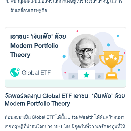
คนกลุ่มมิลเลนเนียลทั่วโลกกำลังอยู่ในช่วงเวลาสำคัญในการ
ขับเคลื่อนเศรษฐกิจ
จัดพอร์ตลงทุน Global ETF เอาชนะ ‘เงินเฟ้อ’ ด้วย
Modern Portfolio Theory
ก่อนจะมาเป็น Global ETF ได้นั้น Jitta Wealth ได้ค้นคว้าจนมา
เจอทฤษฎีที่น่าสนใจอย่าง MPT โดยมีจุดยืนที่ว่า พอร์ตลงทุนที่ให้