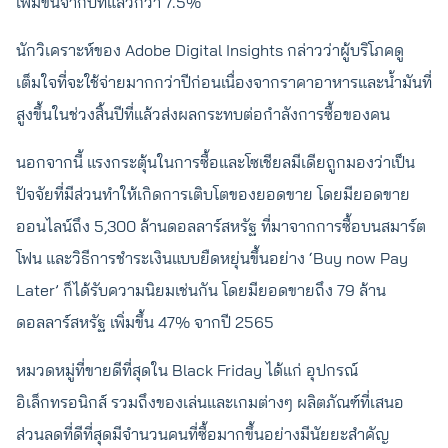
เพิ่มขึ้นจากปีที่แล้วกว่า 7.5%
นักวิเคราะห์ของ Adobe Digital Insights กล่าวว่าผู้บริโภคดู
เต็มใจที่จะใช้จ่ายมากกว่าปีก่อนเนื่องจากราคาอาหารและน้ำมันที่
สูงขึ้นในช่วงสิ้นปีที่แล้วส่งผลกระทบต่อกำลังการซื้อของคน
นอกจากนี้ แรงกระตุ้นในการซื้อและโซเชียลมีเดียถูกมองว่าเป็น
ปัจจัยที่มีส่วนทำให้เกิดการเติบโตของยอดขาย โดยมียอดขาย
ออนไลน์ถึง 5,300 ล้านดอลลาร์สหรัฐ ที่มาจากการซื้อบนสมาร์ต
โฟน และวิธีการชำระเงินแบบยืดหยุ่นขึ้นอย่าง ‘Buy now Pay
Later’ ก็ได้รับความนิยมเช่นกัน โดยมียอดขายถึง 79 ล้าน
ดอลลาร์สหรัฐ เพิ่มขึ้น 47% จากปี 2565
หมวดหมู่ที่ขายดีที่สุดใน Black Friday ได้แก่ อุปกรณ์
อิเล็กทรอนิกส์ รวมถึงของเล่นและเกมต่างๆ ผลิตภัณฑ์ที่เสนอ
ส่วนลดที่ดีที่สุดมีจำนวนคนที่ซื้อมากขึ้นอย่างมีนัยยะสำคัญ