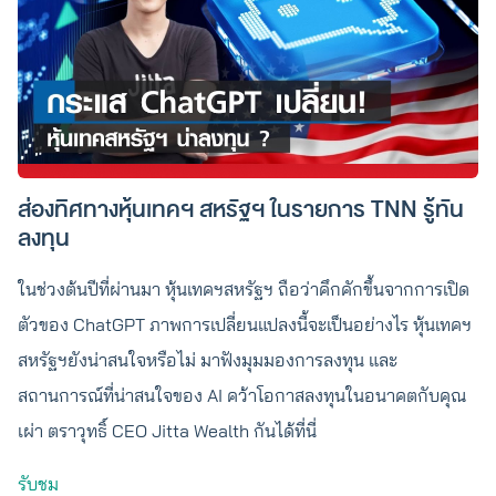
ส่องทิศทางหุ้นเทคฯ สหรัฐฯ ในรายการ TNN รู้ทัน
ลงทุน
ในช่วงต้นปีที่ผ่านมา หุ้นเทคฯสหรัฐฯ ถือว่าคึกคักขึ้นจากการเปิด
ตัวของ ChatGPT ภาพการเปลี่ยนแปลงนี้จะเป็นอย่างไร หุ้นเทคฯ
สหรัฐฯยังน่าสนใจหรือไม่ มาฟังมุมมองการลงทุน และ
สถานการณ์ที่น่าสนใจของ AI คว้าโอกาสลงทุนในอนาคตกับคุณ
เผ่า ตราวุทธิ์ CEO Jitta Wealth กันได้ที่นี่
รับชม