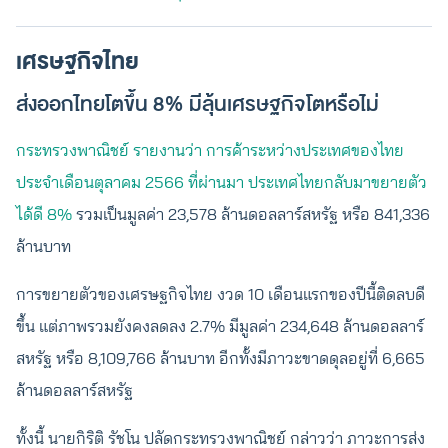
เศรษฐกิจไทย
ส่งออกไทยโตขึ้น 8% มีลุ้นเศรษฐกิจโตหรือไม่
กระทรวงพาณิชย์ รายงานว่า การค้าระหว่างประเทศของไทย
ประจำเดือนตุลาคม 2566 ที่ผ่านมา ประเทศไทยกลับมาขยายตัว
ได้ดี 8%
รวมเป็นมูลค่า 23,578 ล้านดอลลาร์สหรัฐ หรือ 841,336
ล้านบาท
การขยายตัวของเศรษฐกิจไทย งวด 10 เดือนแรกของปีนี้ติดลบดี
ขึ้น แต่ภาพรวมยังคงลดลง 2.7% มีมูลค่า 234,648 ล้านดอลลาร์
สหรัฐ หรือ 8,109,766 ล้านบาท อีกทั้งมีภาวะขาดดุลอยู่ที่ 6,665
ล้านดอลลาร์สหรัฐ
ทั้งนี้ นายกิริติ รัชโน ปลัดกระทรวงพาณิชย์ กล่าวว่า ภาวะการส่ง