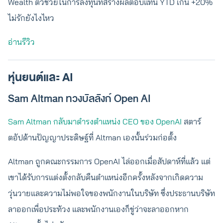
Wealth ตัวช่วยในการลงทุนที่สร้างผลตอบแทน YTD เกิน +20%
ไม่รักยังไงไหว
อ่านรีวิว
หุ่นยนต์และ AI
Sam Altman ทวงบัลลังก์ Open AI
Sam Altman กลับมาดำรงตำแหน่ง CEO ของ OpenAI
สตาร์
ตอัปด้านปัญญาประดิษฐ์ที่ Altman เองนั้นร่วมก่อตั้ง
Altman ถูกคณะกรรมการ OpenAI ไล่ออกเมื่อสัปดาห์ที่แล้ว แต่
เขาได้รับการแต่งตั้งกลับคืนตำแหน่งอีกครั้งหลังจากเกิดความ
วุ่นวายและความไม่พอใจของพนักงานในบริษัท ซึ่งประธานบริษัท
ลาออกเพื่อประท้วง และพนักงานเองก็ขู่ว่าจะลาออกหาก