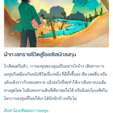
ฝ่าทะเลทรายชีวิตสู่โอเอซิสนักลงทุน
ใกล้หมดปีแล้ว…การลงทุนของคุณเป็นอย่างไรบ้าง เส้นทางการ
ลงทุนก็เหมือนกันหนังชีวิตเรื่องหนึ่ง ที่มีทั้งขึ้นลง เขียวสดชื่น หรือ
แห้งแล้งราวกับทะเลทราย แล้วอะไรที่จะทำให้เราเดินทางบนเส้น
ทางสุดโหด ไปค้นพบทางเดินที่เขียวสดใสได้ หรือมีแห่งโอเอซิสใน
โลกการลงทุนที่ไหนให้เราได้นั่งพักบ้างหรือไม่
ค้นหาโอเอซิสแห่งการลงทุน