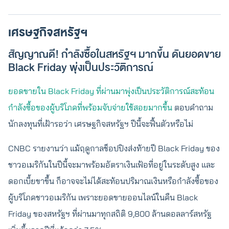
เศรษฐกิจสหรัฐฯ
สัญญาณดี! กำลังซื้อในสหรัฐฯ มากขึ้น ดันยอดขาย
Black Friday พุ่งเป็นประวัติการณ์
ยอดขายใน Black Friday ที่ผ่านมาพุ่งเป็นประวัติการณ์สะท้อน
กำลังซื้อของผู้บริโภคที่พร้อมจับจ่ายใช้สอยมากขึ้น
ตอบคำถาม
นักลงทุนที่เฝ้ารอว่า เศรษฐกิจสหรัฐฯ ปีนี้จะฟื้นตัวหรือไม่
CNBC รายงานว่า แม้ฤดูกาลช็อปปิงส่งท้ายปี Black Friday ของ
ชาวอเมริกันในปีนี้จะมาพร้อมอัตราเงินเฟ้อที่อยู่ในระดับสูง และ
ดอกเบี้ยขาขึ้น ก็อาจจะไม่ได้สะท้อนปริมาณเงินหรือกำลังซื้อของ
ผู้บริโภคชาวอเมริกัน เพราะยอดขายออนไลน์ในคืน Black
Friday ของสหรัฐฯ ที่ผ่านมาทุกสถิติ 9,800 ล้านดอลลาร์สหรัฐ