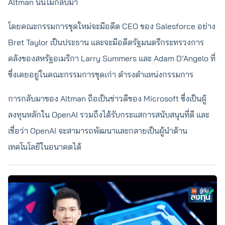
Altman นั้นไม่กลับมา
โดยคณะกรรมการชุดใหม่จะมีอดีต CEO ของ Salesforce อย่าง
Bret Taylor เป็นประธาน และจะมีอดีตรัฐมนตรีกระทรวงการ
คลังของสหรัฐอเมริกา Larry Summers และ Adam D’Angelo ที่
ซึ่งเคยอยู่ในคณะกรรมการชุดเก่า ดำรงตำแหน่งกรรมการ
การกลับมาของ Altman ถือเป็นข่าวดีของ Microsoft ซึ่งเป็นผู้
ลงทุนหลักใน OpenAI รวมถึงได้รับกระแสการสนับสนุนที่ดี และ
เชื่อว่า OpenAI จะสามารถพัฒนาและกลายเป็นผู้นำด้าน
เทคโนโลยีในอนาคตได้