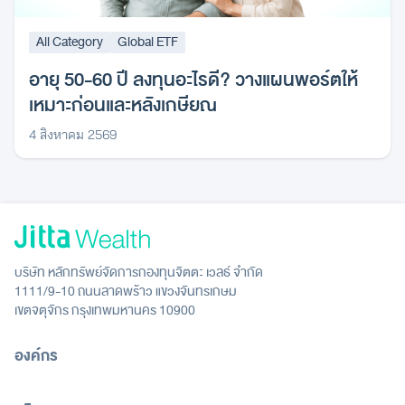
All Category
Global ETF
อายุ 50-60 ปี ลงทุนอะไรดี? วางแผนพอร์ตให้
เหมาะก่อนและหลังเกษียณ
4 สิงหาคม 2569
บริษัท หลักทรัพย์จัดการกองทุนจิตตะ เวลธ์ จำกัด
1111/9-10 ถนนลาดพร้าว แขวงจันทรเกษม
เขตจตุจักร กรุงเทพมหานคร 10900
องค์กร