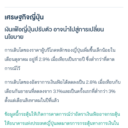
เศรษฐกิจญี่ปุ่น
เงินเฟ้อญี่ปุ่นปรับตัว อาจนำไปสู่การเปลี่ยน
นโยบาย
การเติบโตของราคาผู้บริโภคหลักของญี่ปุ่นเพิ่มขึ้นเล็กน้อยใน
เดือนตุลาคม อยู่ที่ 2.9% เมื่อเทียบเป็นรายปี ซึ่งต่ำกว่าที่คาด
การณ์ไว้
การเติบโตของอัตราการเงินเฟ้อได้ลดลงเป็น 2.8% เมื่อเทียบกับ
เดือนกันยายนที่ลดลงจาก 3.1%และเป็นครั้งแรกที่ต่ำกว่า 3%
ตั้งแต่เดือนสิงหาคมในปีที่แล้ว
ข้อมูลนี้กระตุ้นให้เกิดการคาดการณ์ว่าอัตราเงินเฟ้ออาจกระตุ้น
ให้ธนาคารแห่งประเทศญี่ปุ่นลดมาตรการกระตุ้นทางการเงินใน