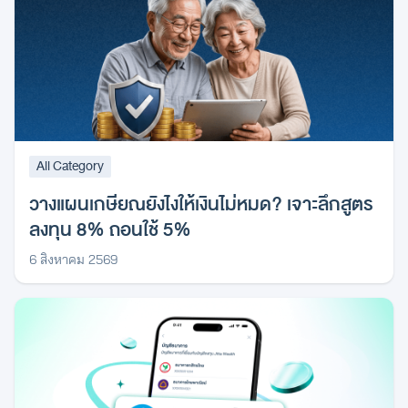
All Category
วางแผนเกษียณยังไงให้เงินไม่หมด? เจาะลึกสูตร
ลงทุน 8% ถอนใช้ 5%
6 สิงหาคม 2569