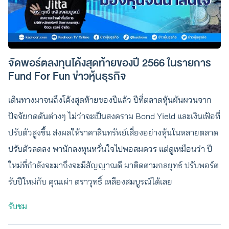
จัดพอร์ตลงทุนโค้งสุดท้ายของปี 2566 ในรายการ
Fund For Fun ข่าวหุ้นธุรกิจ
เดินทางมาจนถึงโค้งสุดท้ายของปีแล้ว ปีที่ตลาดหุ้นผันผวนจาก
ปัจจัยกดดันต่างๆ ไม่ว่าจะเป็นสงคราม Bond Yield และเงินเฟ้อที่
ปรับตัวสูงขึ้น ส่งผลให้ราคาสินทรัพย์เสี่ยงอย่างหุ้นในหลายตลาด
ปรับตัวลดลง พานักลงทุนหวั่นใจไปพอสมควร แต่ดูเหมือนว่า ปี
ใหม่ที่กำลังจะมาถึงจะมีสัญญาณดี มาติดตามกลยุทธ์ ปรับพอร์ต
รับปีใหม่กับ คุณเผ่า ตราวุทธิ์ เหลืองสมบูรณ์ได้เลย
รับชม