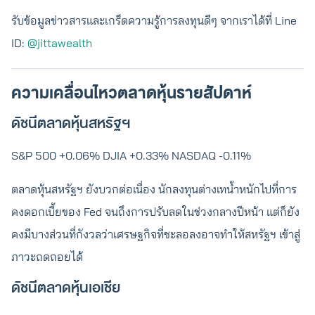
รับข้อมูลข่าวสารและเกร็ดความรู้การลงทุนดีๆ จากเราได้ที่ Line
ID:
@jittawealth
ความเคลื่อนไหวตลาดหุ้นรายสัปดาห์
ดัชนีตลาดหุ้นสหรัฐฯ
S&P 500 +0.06% DJIA +0.33% NASDAQ -0.11%
ตลาดหุ้นสหรัฐฯ ยังบวกต่อเนื่อง นักลงทุนต่างเทน้ำหนักไปที่การ
คงดอกเบี้ยของ Fed จนถึงการปรับลดในช่วงกลางปีหน้า แต่ก็ยัง
คงมีบางส่วนที่กังวลว่าเศรษฐกิจที่ชะลอลงอาจทำให้สหรัฐฯ เข้าสู่
ภาวะถดถอยได้
ดัชนีตลาดหุ้นเอเชีย