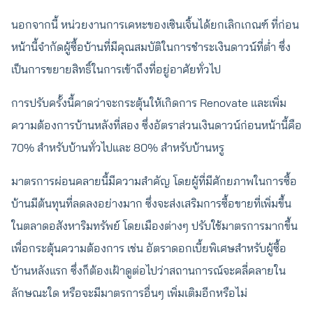
นอกจากนี้ หน่วยงานการเคหะของเซินเจิ้นได้ยกเลิกเกณฑ์ ที่ก่อน
หน้านี้จำกัดผู้ซื้อบ้านที่มีคุณสมบัติในการชำระเงินดาวน์ที่ต่ำ ซึ่ง
เป็นการขยายสิทธิ์ในการเข้าถึงที่อยู่อาศัยทั่วไป
การปรับครั้งนี้คาดว่าจะกระตุ้นให้เกิดการ Renovate และเพิ่ม
ความต้องการบ้านหลังที่สอง ซึ่งอัตราส่วนเงินดาวน์ก่อนหน้านี้คือ
70% สำหรับบ้านทั่วไปและ 80% สำหรับบ้านหรู
มาตรการผ่อนคลายนี้มีความสำคัญ โดยผู้ที่มีศักยภาพในการซื้อ
บ้านมีต้นทุนที่ลดลงอย่างมาก ซึ่งจะส่งเสริมการซื้อขายที่เพิ่มขึ้น
ในตลาดอสังหาริมทรัพย์ โดยเมืองต่างๆ ปรับใช้มาตรการมากขึ้น
เพื่อกระตุ้นความต้องการ เช่น อัตราดอกเบี้ยพิเศษสำหรับผู้ซื้อ
บ้านหลังแรก ซึ่งก็ต้องเฝ้าดูต่อไปว่าสถานการณ์จะคลี่คลายใน
ลักษณะใด หรือจะมีมาตรการอื่นๆ เพิ่มเติมอีกหรือไม่