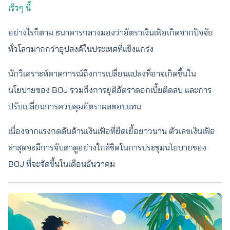
เร็วๆ นี้
อย่างไรก็ตาม ธนาคารกลางมองว่าอัตราเงินเฟ้อเกิดจากปัจจัย
ทั่วโลกมากกว่าอุปสงค์ในประเทศที่แข็งแกร่ง
นักวิเคราะห์คาดการณ์ถึงการเปลี่ยนแปลงที่อาจเกิดขึ้นใน
นโยบายของ BOJ รวมถึงการยุติอัตราดอกเบี้ยติดลบ และการ
ปรับเปลี่ยนการควบคุมอัตราผลตอบแทน
เนื่องจากแรงกดดันด้านเงินเฟ้อที่ยืดเยื้อยาวนาน ตัวเลขเงินเฟ้อ
ล่าสุดจะมีการจับตาดูอย่างใกล้ชิดในการประชุมนโยบายของ
BOJ ที่จะจัดขึ้นในเดือนธันวาคม