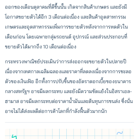
ออกของเดือนตุลาคมที่ดีขึ้นนั้น เกิดจากสินค้าเกษตร และยังมี
โอกาสขยายตัวได้อีก 3 เดือนต่อเนื่อง และสินค้าอุตสาหกรรม
เกษตรและอุตสาหกรรมเพิ่มการขยายตัวหลังจากการหดตัวใน
เดือนก่อน โดยเฉพาะกลุ่มรถยนต์ อุปกรณ์ และส่วนประกอบที่
ขยายตัวได้มากถึง 10 เดือนต่อเนื่อง
กระทรวงพาณิชย์ประเมินว่าการส่งออกจะขยายตัวในปลายปี
เนื่องจากเทศกาลเฉลิมฉลองและราคาที่ลดลงเนื่องจากการชะลอ
ตัวของเงินเฟ้อ อีกทั้งการปรับขึ้นของอัตราดอกเบี้ยของธนาคาร
กลางสหรัฐฯ อาจมีผลกระทบ และยังมีความขัดแย้งในอิสราเอล-
ฮามาส อาจมีผลกระทบต่อราคาน้ำมันและต้นทุนการขนส่ง ซึ่งนั่น
อาจไม่ได้ส่งผลดีต่อการค้าโลกที่กำลังฟื้นตัวมากนัก