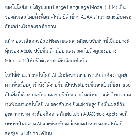
เทคโนโลยีภายใต้รูปแบบ Large Language Model (LLM) เป็น
ของตัวเอง โดยตั้งชื่อเทคโนโลยีตัวนี้ว่า AJAX ส่วนรายละเอียดจะ
เป็นอย่างไรต้องรอติดตาม
แม้รายละเอียดจะยังไม่ชัดเจนแต่ตลาดก็ตอบรับข่าวนี้เป็นอย่างดี
หุ้นของ Apple ปรับขึ้นเล็กน้อย และส่งผลไปถึงคู่แข่งอย่าง
Microsoft ให้ปรับตัวลดลงเล็กน้อยเช่นกัน
ในปีที่ผ่านมา เทคโนโลยี AI เริ่มมีความสามารถเทียบเคียงมนุษย์
มากขึ้นเรื่อยๆ เข้าถึงได้ง่ายขึ้น เป็นประโยชน์ขึ้นจนเป็นที่นิยม และ
เป็นสิ่งที่นักลงทุนจับตามอง บริษัทขนาดใหญ่หลายแห่งก็พยายาม
เร่งพัฒนาเทคโนโลยี AI ของตัวเอง ยิ่งแข่งขันสูง ยิ่งเป็นผลดีกับ
อุตสาหกรรม คงต้องติดตามกันต่อไปว่า AJAX ของ Apple จะมี
บทบาทในตลาด AI และช่วยขับเคลื่อนอุตสาหกรรมเทคโนโลยี
สหรัฐฯ ไปได้มากแค่ไหน