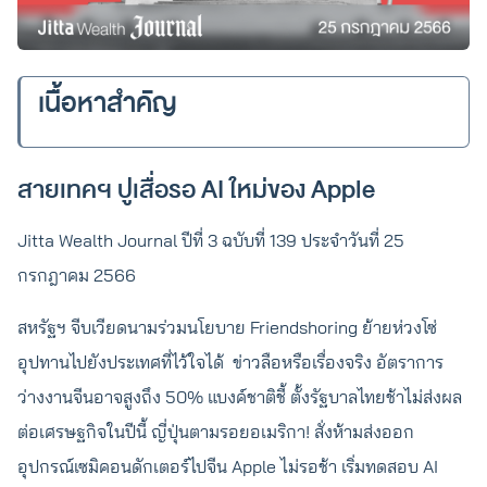
เนื้อหาสำคัญ
สายเทคฯ ปูเสื่อรอ AI ใหม่ของ Apple
Jitta Wealth Journal ปีที่ 3 ฉบับที่ 139 ประจำวันที่ 25
กรกฎาคม 2566
สหรัฐฯ จีบเวียดนามร่วมนโยบาย Friendshoring ย้ายห่วงโซ่
อุปทานไปยังประเทศที่ไว้ใจได้ ข่าวลือหรือเรื่องจริง อัตราการ
ว่างงานจีนอาจสูงถึง 50% แบงค์ชาติชี้ ตั้งรัฐบาลไทยช้าไม่ส่งผล
ต่อเศรษฐกิจในปีนี้ ญี่ปุ่นตามรอยอเมริกา! สั่งห้ามส่งออก
อุปกรณ์เซมิคอนดักเตอร์ไปจีน Apple ไม่รอช้า เริ่มทดสอบ AI