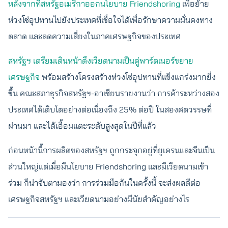
หลังจากที่สหรัฐอเมริกาออกนโยบาย Friendshoring
เพื่อย้าย
ห่วงโซ่อุปทานไปยังประเทศที่เชื่อใจได้เพื่อรักษาความมั่นคงทาง
ตลาด และลดความเสี่ยงในภาคเศรษฐกิจของประเทศ
สหรัฐฯ เตรียมเดินหน้าดึงเวียดนามเป็นคู่พาร์ตเนอร์ขยาย
เศรษฐกิจ
พร้อมสร้างโครงสร้างห่วงโซ่อุปทานที่แข็งแกร่งมากยิ่ง
ขึ้น คณะสภาธุรกิจสหรัฐฯ-อาเซียนรายงานว่า การค้าระหว่างสอง
ประเทศได้เติบโตอย่างต่อเนื่องถึง 25% ต่อปี ในสองศตวรรษที่
ผ่านมา และได้เอื้อมแตะระดับสูงสุดในปีที่แล้ว
ก่อนหน้านี้การผลิตของสหรัฐฯ ถูกกระจุกอยู่ที่ยูเครนและจีนเป็น
ส่วนใหญ่แต่เมื่อมีนโยบาย Friendshoring และมีเวียดนามเข้า
ร่วม ก็น่าจับตามองว่า การร่วมมือกันในครั้งนี้ จะส่งผลดีต่อ
เศรษฐกิจสหรัฐฯ และเวียดนามอย่างมีนัยสำคัญอย่างไร