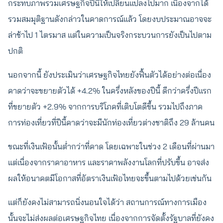
กระทบภาพรวมเศรษฐกิจปีนี้ให้เปลี่ยนแปลงไปมาก เนื่องจากได้
รวมสมมุติฐานดังกล่าวในคาดการณ์แล้ว โดยงบประมาณอาจจะ
ล่าช้าไป 1 ไตรมาส แต่ในความเป็นจริงกระบวนการยังเป็นไปตาม
ปกติ
นอกจากนี้ ยังประเมินว่าเศรษฐกิจไทยยังฟื้นตัวได้อย่างต่อเนื่อง
คาดว่าจะขยายตัวได้ +4.2% ในครึ่งหลังของปีนี้ ดีกว่าครึ่งปีแรก
ที่ขยายตัว +2.9% จากการบริโภคที่เติบโตดีขึ้น รวมไปถึงภาค
การท่องเที่ยวที่ปีนี้คาดว่าจะมีนักท่องเที่ยวต่างชาติถึง 29 ล้านคน
ขณะที่เงินเฟ้อนั้นต่ำกว่าที่คาด โดยเฉพาะในช่วง 2 เดือนที่ผ่านมา
แต่เนื่องจากราคาอาหาร และราคาพลังงานโลกที่ปรับขึ้น อาจส่ง
ผลให้อนาคตมีโอกาสที่อัตราเงินเฟ้อไทยจะขึ้นตามไปด้วยเช่นกัน
แต่ก็ยังคงไม่สามารถนิ่งนอนใจได้ว่า สถานการณ์ทางการเมือง
นั้นจะไม่ส่งผลต่อเศรษฐกิจไทย เนื่องจากการจัดตั้งรัฐบาลที่ยังคง