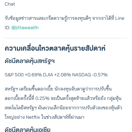
Chat
รับข้อมูลข่าวสารและเกร็ดความรู้การลงทุนดีๆ จากเราได้ที่ Line
ID:
@jittawealth
ความเคลื่อนไหวตลาดหุ้นรายสัปดาห์
ดัชนีตลาดหุ้นสหรัฐฯ
S&P 500 +0.69% DJIA +2.08% NASDAQ -0.57%
สหรัฐฯ เตรียมขึ้นดอกเบี้ย นักลงทุนจับตาดูว่าการปรับขึ้น
ดอกเบี้ยครั้งนี้ที่ 0.25% จะเป็นครั้งสุดท้ายแล้วหรือยัง กลุ่มหุ้น
เทคโนโลยีสหรัฐฯ ผันผวนเล็กน้อยจากการปรับตัวลงของหุ้นตัว
ใหญ่อย่าง Netflix ในช่วงสัปดาห์ที่ผ่านมา
ดัชนีตลาดหุ้นเอเชีย