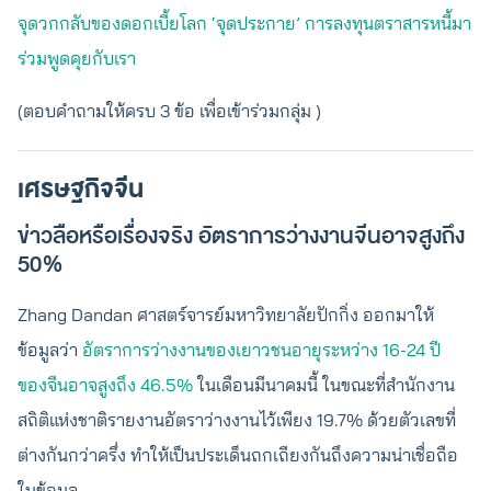
จุดวกกลับของดอกเบี้ยโลก ‘จุดประกาย’ การลงทุนตราสารหนี้
มา
ร่วมพูดคุยกับเรา
(ตอบคำถามให้ครบ 3 ข้อ เพื่อเข้าร่วมกลุ่ม )
เศรษฐกิจจีน
ข่าวลือหรือเรื่องจริง อัตราการว่างงานจีนอาจสูงถึง
50%
Zhang Dandan ศาสตร์จารย์มหาวิทยาลัยปักกิ่ง ออกมาให้
ข้อมูลว่า
อัตราการว่างงานของเยาวชนอายุระหว่าง 16-24 ปี
ของจีนอาจสูงถึง 46.5%
ในเดือนมีนาคมนี้ ในขณะที่สำนักงาน
สถิติแห่งชาติรายงานอัตราว่างงานไว้เพียง 19.7% ด้วยตัวเลขที่
ต่างกันกว่าครึ่ง ทำให้เป็นประเด็นถกเถียงกันถึงความน่าเชื่อถือ
ในข้อมูล