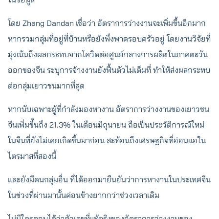
โดย Zhang Dandan เชื่อว่า อัตราการว่างงานจะเพิ่มขึ้นอีกมาก
หากรวมกลุ่มที่อยู่ที่บ้านหรือยังพึ่งพาครอบครัวอยู่ โดยงานวิจัยที่
มุ่งเน้นถึงผลกระทบจากโควิดต่อศูนย์กลางการผลิตในภาคตะวัน
ออกของจีน ระบุการจ้างงานยังฟื้นตัวไม่เต็มที่ ทำให้ส่งผลกระทบ
ต่อกลุ่มเยาวชนมากที่สุด
หากนับเฉพาะผู้ที่กำลังมองหางาน อัตราการว่างงานของเยาวชน
จีนเพิ่มขึ้นถึง 21.3% ในเดือนมิถุนายน ถือเป็นประวัติการณ์ใหม่
ในจีนที่ยังไม่เคยเกิดขึ้นมาก่อน สะท้อนถึงเศรษฐกิจที่อ่อนแอใน
ไตรมาสที่สองนี้
และยังมีคนกลุ่มอื่น ที่ได้ออกมายืนยันว่าการหางานในประเทศจีน
ในช่วงที่ผ่านมานั้นค่อนข้างยากกว่าช่วงเวลาเดิม
ไม่มีใครตอบได้ว่าตัวเลขที่แท้จริงของอัตราการว่างงานของ