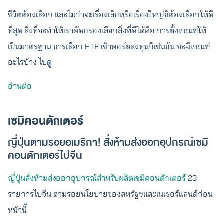
ชีวิตต้องเลือก และไม่ว่าจะเรื่องเล็กหรือเรื่องใหญ่ก็ต้องเลือกให้ดี
ที่สุด สิ่งที่จะทำให้เราคัดกรองเลือกสิ่งที่ดีได้คือ การตั้งเกณฑ์ให้
เป็นมาตรฐาน การเลือก ETF เข้าพอร์ตลงทุนก็เช่นกัน จะมีเกณฑ์
อะไรบ้าง ไปดู
อ่านต่อ
เซมิคอนดักเตอร์
ญี่ปุ่นตามรอยอเมริกา! สั่งห้ามส่งออกอุปกรณ์เซมิ
คอนดักเตอร์ไปจีน
ญี่ปุ่นสั่งห้ามส่งออกอุปกรณ์สำหรับผลิตเซมิคอนดักเตอร์
23
รายการไปจีน ตามรอยนโยบายของสหรัฐฯและเนเธอร์แลนด์ก่อน
หน้านี้