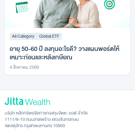
All Category
Global ETF
อายุ 50-60 ปี ลงทุนอะไรดี? วางแผนพอร์ตให้
เหมาะก่อนและหลังเกษียณ
4 สิงหาคม 2569
บริษัท หลักทรัพย์จัดการกองทุนจิตตะ เวลธ์ จำกัด
1111/9-10 ถนนลาดพร้าว แขวงจันทรเกษม
เขตจตุจักร กรุงเทพมหานคร 10900