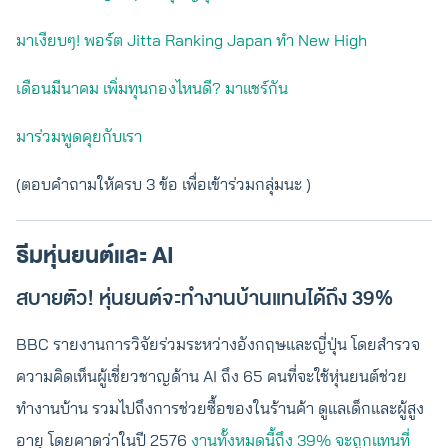
มาเงียบๆ! พอร์ต Jitta Ranking Japan ทำ New High
เดือนมีนาคม เพิ่มทุนกองไหนดี? มาแชร์กัน
มาร่วมพูดคุยกับเรา
(ตอบคำถามให้ครบ 3 ข้อ เพื่อเข้าร่วมกลุ่มนะ )
ธีมหุ่นยนต์และ AI
สบายตัว! หุ่นยนต์จะทำงานบ้านแทนได้ถึง 39%
BBC รายงานการวิจัยร่วมระหว่างอังกฤษและญี่ปุ่น โดยสำรวจ
ความคิดเห็นผู้เชี่ยวชาญด้าน AI ถึง 65 คนที่จะใช้หุ่นยนต์ช่วย
ทำงานบ้าน รวมไปถึงการช่วยซื้อของในร้านค้า ดูแลเด็กและผู้สูง
อายุ โดยคาดว่าในปี 2576
งานทั้งหมดนี้ถึง 39% จะถูกแทนที่