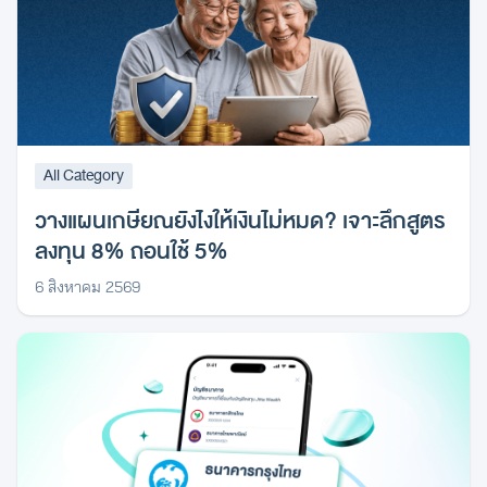
All Category
วางแผนเกษียณยังไงให้เงินไม่หมด? เจาะลึกสูตร
ลงทุน 8% ถอนใช้ 5%
6 สิงหาคม 2569