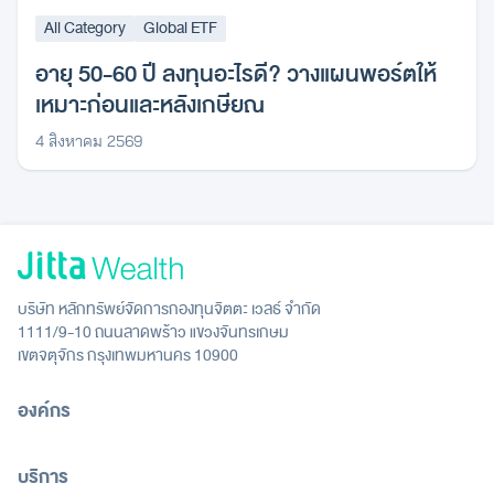
All Category
Global ETF
อายุ 50-60 ปี ลงทุนอะไรดี? วางแผนพอร์ตให้
เหมาะก่อนและหลังเกษียณ
4 สิงหาคม 2569
บริษัท หลักทรัพย์จัดการกองทุนจิตตะ เวลธ์ จำกัด
1111/9-10 ถนนลาดพร้าว แขวงจันทรเกษม
เขตจตุจักร กรุงเทพมหานคร 10900
องค์กร
บริการ