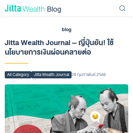
Skip to content - ข้ามไปที่เนื้อหา
Blog
blog
เรียนลงทุน
ลงทุนเอง
ลงทุนอัตโนมัติ
Jitta Protect
Jitta Card
Jitta Wealth Journal – ญี่ปุ่นยัน! ใช้
นโยบายการเงินผ่อนคลายต่อ
All Category
Jitta Wealth Journal
28 กุมภาพันธ์ 2566