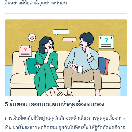
จีนอย่างมีนัยสำคัญอย่างแน่นอน
5 ขั้นตอน เธอกับฉันจับเข่าคุยเรื่องเงินทอง
การเงินมีผลกับชีวิตคู่ แต่คู่รักมักจะหลีกเลี่ยงการพูดคุยเรื่องการ
เงิน มาเริ่มละลายพฤติกรรม คุยกันไปทีละขั้น ให้รู้จักทัศนคติการ