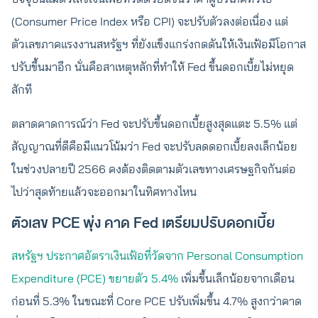
(Consumer Price Index หรือ CPI) จะปรับตัวลงต่อเนื่อง แต่
ตัวเลขภาคแรงงานสหรัฐฯ ที่ยังแข็งแกร่งกดดันให้เงินเฟ้อมีโอกาส
ปรับขึ้นมาอีก นั่นคือสาเหตุหลักที่ทำให้ Fed ขึ้นดอกเบี้ยไม่หยุด
สักที
ตลาดคาดการณ์ว่า Fed จะปรับขึ้นดอกเบี้ยสูงสุดแตะ 5.5% แต่
สัญญาณที่ดีคือมีแนวโน้มว่า Fed จะปรับลดดอกเบี้ยลงเล็กน้อย
ในช่วงปลายปี 2566 คงต้องติดตามตัวเลขทางเศรษฐกิจกันต่อ
ไปว่าสุดท้ายแล้วจะออกมาในทิศทางไหน
ตัวเลข PCE พุ่ง คาด Fed เตรียมปรับดอกเบี้ย
สหรัฐฯ ประกาศอัตราเงินเฟ้อที่วัดจาก Personal Consumption
Expenditure (PCE) ขยายตัว 5.4%
เพิ่มขึ้นเล็กน้อยจากเดือน
ก่อนที่ 5.3% ในขณะที่ Core PCE ปรับเพิ่มขึ้น 4.7% สูงกว่าคาด