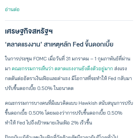
อ่านต่อ
เศรษฐกิจสหรัฐฯ
‘ตลาดแรงงาน’ สาเหตุหลัก Fed ขึ้นดอกเบี้ย
ในการประชุม FOMC เมื่อวันที่ 31 มกราคม – 1 กุมภาพันธ์ที่ผ่าน
มา
คณะกรรมการเห็นว่า ตลาดแรงงานยังตึงตัวอยู่มาก
ส่งแรง
กดดันต่ออัตราเงินเฟ้อและค่าแรง มีโอกาสที่จะทำให้ Fed กลับมา
ปรับขึ้นดอกเบี้ย 0.50% ในอนาคต
คณะกรรมการบางคนที่มีแนวคิดแบบ Hawkish สนับสนุนการปรับ
ขึ้นดอกเบี้ย 0.50% โดยมองว่าการปรับขึ้นดอกเบี้ย 0.50%
ทำให้ Fed ไปถึงเป้าหมายเงินเฟ้อ 2% เร็วขึ้น
ปัจจุบันแม้ตัวเลขเงินเฟ้อที่วัดด้วยดัชนีราคาผู้บริโภคทั่วไป