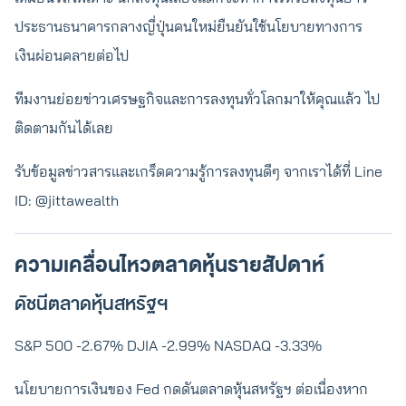
ประธานธนาคารกลางญี่ปุ่นคนใหม่ยืนยันใช้นโยบายทางการ
เงินผ่อนคลายต่อไป
ทีมงานย่อยข่าวเศรษฐกิจและการลงทุนทั่วโลกมาให้คุณแล้ว ไป
ติดตามกันได้เลย
รับข้อมูลข่าวสารและเกร็ดความรู้การลงทุนดีๆ จากเราได้ที่ Line
ID: @jittawealth
ความเคลื่อนไหวตลาดหุ้นรายสัปดาห์
ดัชนีตลาดหุ้นสหรัฐฯ
S&P 500 -2.67% DJIA -2.99% NASDAQ -3.33%
นโยบายการเงินของ Fed กดดันตลาดหุ้นสหรัฐฯ ต่อเนื่องหาก