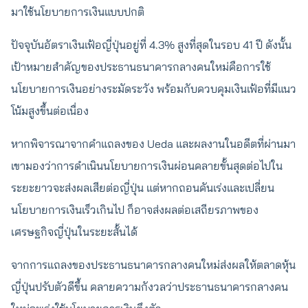
มาใช้นโยบายการเงินแบบปกติ
ปัจจุบันอัตราเงินเฟ้อญี่ปุ่นอยู่ที่ 4.3% สูงที่สุดในรอบ 41 ปี ดังนั้น
เป้าหมายสำคัญของประธานธนาคารกลางคนใหม่คือการใช้
นโยบายการเงินอย่างระมัดระวัง พร้อมกับควบคุมเงินเฟ้อที่มีแนว
โน้มสูงขึ้นต่อเนื่อง
หากพิจารณาจากคำแถลงของ Ueda และผลงานในอดีตที่ผ่านมา
เขามองว่าการดำเนินนโยบายการเงินผ่อนคลายขั้นสุดต่อไปใน
ระยะยาวจะส่งผลเสียต่อญี่ปุ่น แต่หากถอนคันเร่งและเปลี่ยน
นโยบายการเงินเร็วเกินไป ก็อาจส่งผลต่อเสถียรภาพของ
เศรษฐกิจญี่ปุ่นในระยะสั้นได้
จากการแถลงของประธานธนาคารกลางคนใหม่ส่งผลให้ตลาดหุ้น
ญี่ปุ่นปรับตัวดีขึ้น คลายความกังวลว่าประธานธนาคารกลางคน