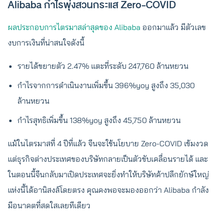
Alibaba กำไรพุ่งสวนกระแส Zero-COVID
ผลประกอบการไตรมาสล่าสุดของ Alibaba
ออกมาแล้ว มีตัวเลข
งบการเงินที่น่าสนใจดังนี้
รายได้ขยายตัว 2.47% แตะที่ระดับ 247,760 ล้านหยวน
กำไรจากการดำเนินงานเพิ่มขึ้น 396%yoy สูงถึง 35,030
ล้านหยวน
กำไรสุทธิเพิ่มขึ้น 138%yoy สูงถึง 45,750 ล้านหยวน
แม้ในไตรมาสที่ 4 ปีที่แล้ว จีนจะใช้นโยบาย Zero-COVID เข้มงวด
แต่ธุรกิจต่างประเทศของบริษัทกลายเป็นตัวขับเคลื่อนรายได้ และ
ในตอนนี้จีนกลับมาเปิดประเทศจะยิ่งทำให้บริษัทค้าปลีกยักษ์ใหญ่
แห่งนี้ได้อานิสงส์โดยตรง คุณคงพอจะมองออกว่า Alibaba กำลัง
มีอนาคตที่สดใสเลยทีเดียว