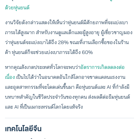
ด้วยหุ่นยนต์
งานวิจัยดังกล่าวแสดงให้เห็นว่าหุ่นยนต์มีศักยภาพที่จะแบ่งเบา
ภาระได้สูงมาก สำหรับงานดูแลเด็กและผู้สูงอายุ ผู้เชี่ยวชาญมอง
ว่าหุ่นยนต์จะแบ่งเบาได้ถึง 28% ขณะที่งานเลือกซื้อของในร้าน
ค้า หุ่นยนต์ก็จะช่วยแบ่งเบาภาระได้ถึง 60%
หากคุณสังเกตประเทศทั่วโลกจะพบว่า
อัตราการเกิดลดลงต่อ
เนื่อง
เป็นไปได้ว่าในอนาคตอันใกล้โลกอาจขาดแคลนแรงงาน
และอุตสาหกรรมที่จะโดดเด่นขึ้นมา คือหุ่นยนต์และ AI ที่กำลังมี
บทบาทสำคัญในชีวิตประจำวันของทุกคน ส่งผลดีต่อธีมหุ่นยนต์
และ AI ที่เป็นเมกะเทรนด์โลกโดยแท้จริง
เทคโนโลยีจีน