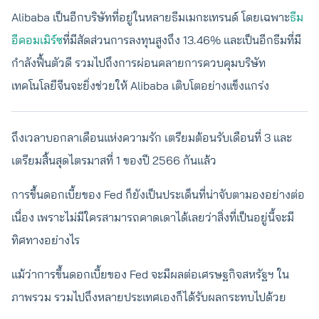
Alibaba เป็นอีกบริษัทที่อยู่ในหลายธีมเมกะเทรนด์ โดยเฉพาะ
ธีม
อีคอมเมิร์ซ
ที่มีสัดส่วนการลงทุนสูงถึง 13.46% และเป็นอีกธีมที่มี
กำลังฟื้นตัวดี รวมไปถึงการผ่อนคลายการควบคุมบริษัท
เทคโนโลยีจีนจะยิ่งช่วยให้ Alibaba เติบโตอย่างแข็งแกร่ง
ถึงเวลาบอกลาเดือนแห่งความรัก เตรียมต้อนรับเดือนที่ 3 และ
เตรียมสิ้นสุดไตรมาสที่ 1 ของปี 2566 กันแล้ว
การขึ้นดอกเบี้ยของ Fed ก็ยังเป็นประเด็นที่น่าจับตามองอย่างต่อ
เนื่อง เพราะไม่มีใครสามารถคาดเดาได้เลยว่าสิ่งที่เป็นอยู่นี้จะมี
ทิศทางอย่างไร
แม้ว่าการขึ้นดอกเบี้ยของ Fed จะมีผลต่อเศรษฐกิจสหรัฐฯ ใน
ภาพรวม รวมไปถึงหลายประเทศเองก็ได้รับผลกระทบไปด้วย