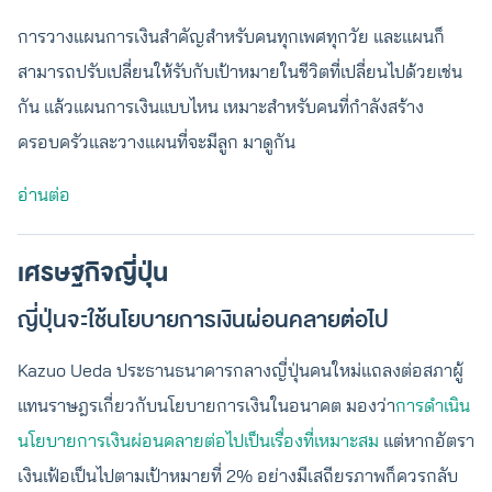
การวางแผนการเงินสำคัญสำหรับคนทุกเพศทุกวัย และแผนก็
สามารถปรับเปลี่ยนให้รับกับเป้าหมายในชีวิตที่เปลี่ยนไปด้วยเช่น
กัน แล้วแผนการเงินแบบไหน เหมาะสำหรับคนที่กำลังสร้าง
ครอบครัวและวางแผนที่จะมีลูก มาดูกัน
อ่านต่อ
เศรษฐกิจญี่ปุ่น
ญี่ปุ่นจะใช้นโยบายการเงินผ่อนคลายต่อไป
Kazuo Ueda ประธานธนาคารกลางญี่ปุ่นคนใหม่แถลงต่อสภาผู้
แทนราษฎรเกี่ยวกับนโยบายการเงินในอนาคต มองว่า
การดำเนิน
นโยบายการเงินผ่อนคลายต่อไปเป็นเรื่องที่เหมาะสม
แต่หากอัตรา
เงินเฟ้อเป็นไปตามเป้าหมายที่ 2% อย่างมีเสถียรภาพก็ควรกลับ