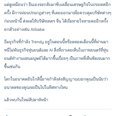
แต่ดูเหมือนว่า จีนเองจะกลับมาขับเคลื่อนเศรษฐกิจในประเทศอีก
ครั้ง มีการผ่อนปรนกฎต่างๆ ที่เคยออกมาเพื่อควบคุมบริษัทต่างๆ
ก่อนหน้านี้ ส่งผลให้บริษัทเทคฯ จีน ได้เริ่มหายใจหายคออีกครั้ง
ยกตัวอย่างเช่น Alibaba
ธีมธุรกิจที่กำลัง Trendy อยู่ในตอนนี้หรือตลอดเดือนนี้ที่ผ่านมา
หนีไม่พ้นธุรกิจหุ่นยนต์และ AI สิ่งที่เราเคยเห็นในภาพยนตร์ที่หุ่น
ยนต์ทำงานแทนมนุษย์ได้มากขึ้นเรื่อยๆ เป็นภาพที่เห็นชัดเจนมาก
ขึ้นเช่นกัน
โลกในอนาคตอันใกล้นี้อาจกำลังส่งสัญญาณบอกคุณเป็นนัยว่า
อนาคตของคุณจะเป็นไปในทิศทางไหน
แล้วพบกันใหม่สัปดาห์หน้า