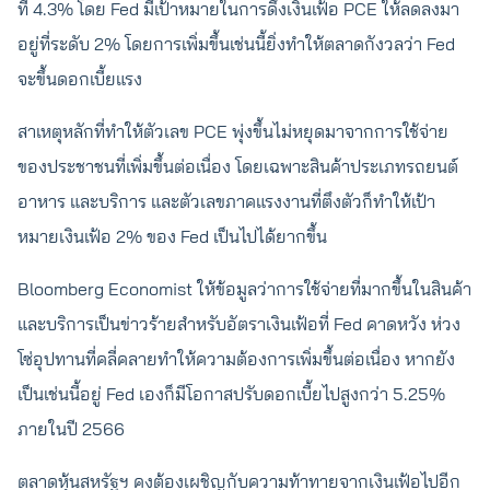
ที่ 4.3% โดย Fed มีเป้าหมายในการดึงเงินเฟ้อ PCE ให้ลดลงมา
อยู่ที่ระดับ 2% โดยการเพิ่มขึ้นเช่นนี้ยิ่งทำให้ตลาดกังวลว่า Fed
จะขึ้นดอกเบี้ยแรง
สาเหตุหลักที่ทำให้ตัวเลข PCE พุ่งขึ้นไม่หยุดมาจากการใช้จ่าย
ของประชาชนที่เพิ่มขึ้นต่อเนื่อง โดยเฉพาะสินค้าประเภทรถยนต์
อาหาร และบริการ และตัวเลขภาคแรงงานที่ตึงตัวก็ทำให้เป้า
หมายเงินเฟ้อ 2% ของ Fed เป็นไปได้ยากขึ้น
Bloomberg Economist ให้ข้อมูลว่าการใช้จ่ายที่มากขึ้นในสินค้า
และบริการเป็นข่าวร้ายสำหรับอัตราเงินเฟ้อที่ Fed คาดหวัง ห่วง
โซ่อุปทานที่คลี่คลายทำให้ความต้องการเพิ่มขึ้นต่อเนื่อง หากยัง
เป็นเช่นนี้อยู่ Fed เองก็มีโอกาสปรับดอกเบี้ยไปสูงกว่า 5.25%
ภายในปี 2566
ตลาดหุ้นสหรัฐฯ คงต้องเผชิญกับความท้าทายจากเงินเฟ้อไปอีก