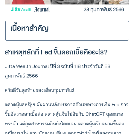
เนื้อหาสำคัญ
สาเหตุหลักที่ Fed ขึ้นดอกเบี้ยคืออะไร?
Jitta Wealth Journal ปีที่ 3 ฉบับที่ 118 ประจำวันที่ 28
กุมภาพันธ์ 2566
สวัสดีวันสุดท้ายของเดือนกุมภาพันธ์
ตลาดหุ้นสหรัฐฯ ผันผวนหลังประกาศตัวเลขทางการเงิน Fed อาจ
ขึ้นอัตราดอกเบี้ยต่อ ตลาดหุ้นจีนไม่อินกับ ChatGPT ฉุดตลาด
ทรงตัว แต่อุตสาหกรรมอื่นยังโดดเด่น ตลาดหุ้นเวียดนามขึ้นลง
เหมือนรถไฟเหาะ นักลงทุนเสียงแตกจะทำกำไรหรือลงทุนยาว