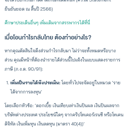
ยืนยันยอด ณ สิ้นปี 2566)
ศึกษาประเด็นอื่นๆ เพิ่มเติมจากสรรพากรได้ที่นี่
เมื่อโอนกำไรกลับไทย ต้องทำอย่างไร?
หากคุณตัดสินใจดึงส่วนกำไรกลับมา ไม่ว่าจะทั้งหมดหรือบาง
ส่วน คุณมีหน้าที่ต้องนำรายได้ส่วนนี้ไปแจ้งในแบบแสดงรายการ
ภาษี (ภ.ง.ด. 90/91):
เพิ่มเป็นรายได้พึงประเมิน:
โดยทั่วไปจะจัดอยู่ในหมวด ‘ราย
ได้จากการลงทุน’
โดยเลือกหัวข้อ: ‘ดอกเบี้ย เงินเทียบเท่าเงินปันผล เงินปันผลจาก
บริษัทต่างประเทศ ประโยชน์ใดๆ จากคริปโทเคอร์เรนซี หรือโทเคน
ดิจิทัล เงินเพิ่มทุน เงินลดทุน (มาตรา 40(4))’