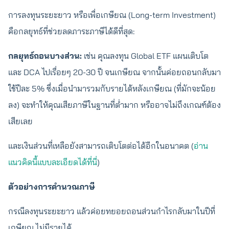
การลงทุนระยะยาว หรือเพื่อเกษียณ (Long-term Investment)
คือกลยุทธ์ที่ช่วยลดภาระภาษีได้ดีที่สุด:
กลยุทธ์ถอนบางส่วน:
เช่น คุณลงทุน Global ETF แผนเติบโต
และ DCA ไปเรื่อยๆ 20-30 ปี จนเกษียณ จากนั้นค่อยถอนกลับมา
ใช้ปีละ 5% ซึ่งเมื่อนำมารวมกับรายได้หลังเกษียณ (ที่มักจะน้อย
ลง) จะทำให้คุณเสียภาษีในฐานที่ต่ำมาก หรืออาจไม่ถึงเกณฑ์ต้อง
เสียเลย
และเงินส่วนที่เหลือยังสามารถเติบโตต่อได้อีกในอนาคต (
อ่าน
แนวคิดนี้แบบละเอียดได้ที่นี่
)
ตัวอย่างการคำนวณภาษี
กรณีลงทุนระยะยาว แล้วค่อยทยอยถอนส่วนกำไรกลับมาในปีที่
เกษียณ ไม่มีรายได้