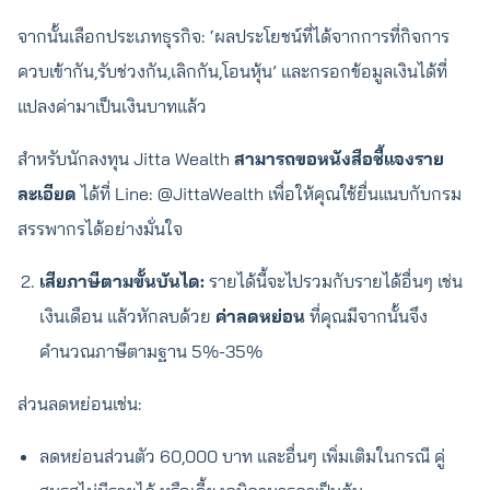
จากนั้นเลือกประเภทธุรกิจ: ‘ผลประโยชน์ที่ได้จากการที่กิจการ
ควบเข้ากัน,รับช่วงกัน,เลิกกัน,โอนหุ้น’ และกรอกข้อมูลเงินได้ที่
แปลงค่ามาเป็นเงินบาทแล้ว
สำหรับนักลงทุน Jitta Wealth
สามารถขอหนังสือชี้แจงราย
ละเอียด
ได้ที่ Line: @JittaWealth เพื่อให้คุณใช้ยื่นแนบกับกรม
สรรพากรได้อย่างมั่นใจ
เสียภาษีตามขั้นบันได:
รายได้นี้จะไปรวมกับรายได้อื่นๆ เช่น
เงินเดือน แล้วหักลบด้วย
ค่าลดหย่อน
ที่คุณมีจากนั้นจึง
คำนวณภาษีตามฐาน 5%-35%
ส่วนลดหย่อนเช่น:
ลดหย่อนส่วนตัว 60,000 บาท และอื่นๆ เพิ่มเติมในกรณี คู่