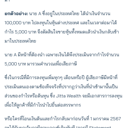
ยกตัวอย่าง:
นาย A ซึ่งอยู่ในประเทศไทย ได้นำเงินจำนวน
100,000 บาท ไปลงทุนในหุ้นต่างประเทศ และในเวลาต่อมาได้
กำไร 5,000 บาท จึงตัดสินใจขายหุ้นทั้งหมดแล้วนำเงินกลับเข้า
มาในประเทศไทย
นาย A มีหน้าที่ต้องนำ เฉพาะเงินได้พึงประเมินจากกำไรจำนวน
5,000 บาท มารวมคำนวณเพื่อเสียภาษี
ซึ่งในกรณีที่มีการลงทุนเพิ่มทุกๆ เดือนหรือปี ผู้เสียภาษีมีหน้าที่
ประเมินตนเองตามข้อเท็จจริงที่ปรากฏว่าเงินที่นำเข้ามานั้นเป็น
ส่วนของกำไรหรือต้นทุน ซึ่ง Jitta Wealth จะมีเอกสารการลงทุน
เพื่อให้ลูกค้าที่มีกำไรนำไปยื่นต่อสรรพากร
หรือใครที่โอนเงินต้นและกำไรกลับมาก่อนวันที่ 1 มกราคม 2567
จะได้รับยกเว้นภาษีตามเกณฑ์เดิมทันที (ควรมี Statement