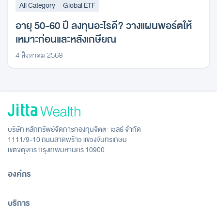
All Category
Global ETF
อายุ 50-60 ปี ลงทุนอะไรดี? วางแผนพอร์ตให้
เหมาะก่อนและหลังเกษียณ
4 สิงหาคม 2569
บริษัท หลักทรัพย์จัดการกองทุนจิตตะ เวลธ์ จำกัด
1111/9-10 ถนนลาดพร้าว แขวงจันทรเกษม
เขตจตุจักร กรุงเทพมหานคร 10900
องค์กร
บริการ