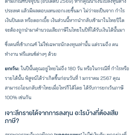
ตามเกณฑ์ปัจจุบัน (อัปเดตปี 2569) หากคุณนำเงินไปลงทุนต่าง
ประเทศ แล้วมีผลตอบแทนงอกเงยขึ้นมา ไม่ว่าจะเป็นจาก กำไร
เงินปันผล หรือดอกเบี้ย เงินส่วนนี้หากนำกลับเข้ามาในไทยปีใด
จะต้องถูกนำมาคำนวณเสียภาษีในไทยในปีที่ได้รับเงินได้นั้นมา
ซึ่งคนที่เข้าเกณฑ์ ไม่ใช่เฉพาะนักลงทุนเท่านั้น แต่รวมถึง คน
ทำงาน ฟรีแลนซ์ต่างๆ ด้วย
ยกเว้น:
ในปีนั้นคุณอยู่ไทยไม่ถึง 180 วัน หรือในกรณีที่ กำไรหรือ
รายได้นั้น พิสูจน์ได้ว่าเกิดขึ้นก่อนวันที่ 1 มกราคม 2567 คุณ
สามารถโอนกลับเข้าไทยเมื่อไหร่ก็ได้โดย ได้รับการยกเว้นภาษี
100% เช่นกัน
เจาะลึกรายได้จากการลงทุน อะไรบ้างที่ต้องเสีย
ภาษี?
สรรพากรจะเก็บภาษีจาก
‘ผลตอบแทน’
ไม่ใช่เงินต้น ทุกอย่างที่