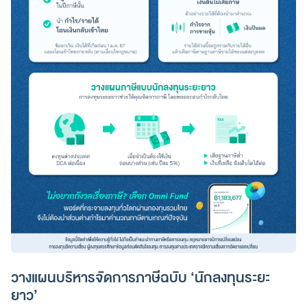
วางแผนบริหารจัดการภาษีฉบับ ‘นักลงทุนระยะ
ยาว’