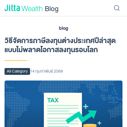
Skip to content - ข้ามไปที่เนื้อหา
Blog
blog
เรียนลงทุน
ลงทุนเอง
ลงทุนอัตโนมัติ
Jitta Protect
Jitta Card
วิธีจัดการภาษีลงทุนต่างประเทศปีล่าสุด
แบบไม่พลาดโอกาสลงทุนรอบโลก
All Category
14 กุมภาพันธ์ 2569