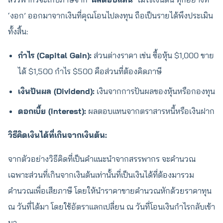
‘งอก’ ออกมาจากเงินที่คุณโอนไปลงทุน ถือเป็นรายได้พึงประเมิน
ทั้งสิ้น:
กำไร (Capital Gain):
ส่วนต่างราคา เช่น ซื้อหุ้น $1,000 ขาย
ได้ $1,500 กำไร $500 คือส่วนที่ต้องคิดภาษี
เงินปันผล (Dividend):
เงินจากการปันผลของหุ้นหรือกองทุน
ดอกเบี้ย (Interest):
ผลตอบแทนจากตราสารหนี้หรือเงินฝาก
วิธีคิดเงินได้ที่เกินจากเงินต้น:
จากตัวอย่างวิธีคิดที่เป็นคำแนะนำจากสรรพากร จะคำนวณ
เฉพาะส่วนที่เกินจากเงินต้นเท่านั้นที่เป็นเงินได้ที่ต้องมารวม
คำนวณเพื่อเสียภาษี โดยให้นำราคาขายคำนวณหักด้วยราคาทุน
ณ วันที่ได้มา โดยใช้อัตราแลกเปลี่ยน ณ วันที่โอนเงินกำไรกลับเข้า
มา