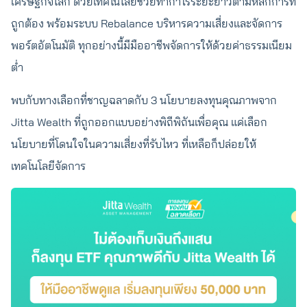
เศรษฐกิจโลก ด้วยเทคโนโลยีช่วยทำกำไรระยะยาวตามหลักการที่
ถูกต้อง พร้อมระบบ Rebalance บริหารความเสี่ยงและจัดการ
พอร์ตอัตโนมัติ ทุกอย่างนี้มีมืออาชีพจัดการให้ด้วยค่าธรรมเนียม
ต่ำ
พบกับทางเลือกที่ชาญฉลาดกับ 3 นโยบายลงทุนคุณภาพจาก
Jitta Wealth ที่ถูกออกแบบอย่างพิถีพิถันเพื่อคุณ แค่เลือก
นโยบายที่โดนใจในความเสี่ยงที่รับไหว ที่เหลือก็ปล่อยให้
เทคโนโลยีจัดการ