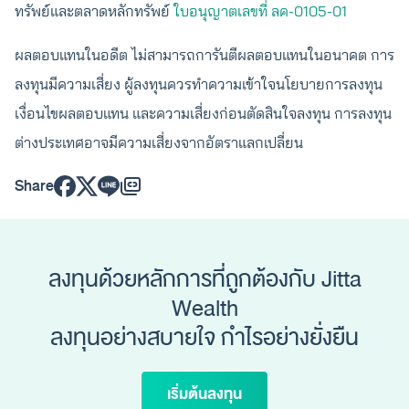
ทรัพย์และตลาดหลักทรัพย์
ใบอนุญาตเลขที่ ลค-0105-01
ผลตอบแทนในอดีต ไม่สามารถการันตีผลตอบแทนในอนาคต การ
ลงทุนมีความเสี่ยง ผู้ลงทุนควรทำความเข้าใจนโยบายการลงทุน
เงื่อนไขผลตอบแทน และความเสี่ยงก่อนตัดสินใจลงทุน การลงทุน
ต่างประเทศอาจมีความเสี่ยงจากอัตราแลกเปลี่ยน
Share
ลงทุนด้วยหลักการที่ถูกต้องกับ Jitta
Wealth
ลงทุนอย่างสบายใจ กำไรอย่างยั่งยืน
เริ่มต้นลงทุน