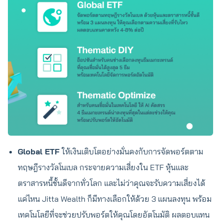
Global ETF
ให้เงินเติบโตอย่างมั่นคงกับการจัดพอร์ตตาม
ทฤษฎีรางวัลโนเบล กระจายความเสี่ยงใน ETF หุ้นและ
ตราสารหนี้ชั้นดีจากทั่วโลก และไม่ว่าคุณจะรับความเสี่ยงได้
แค่ไหน Jitta Wealth ก็มีทางเลือกให้ด้วย 3 แผนลงทุน พร้อม
เทคโนโลยีที่จะช่วยปรับพอร์ตให้คุณโดยอัตโนมัติ ผลตอบแทน