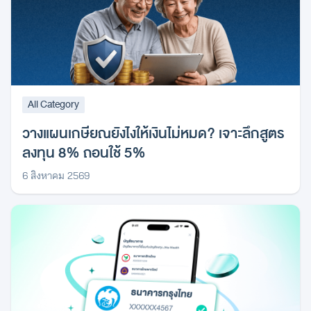
All Category
วางแผนเกษียณยังไงให้เงินไม่หมด? เจาะลึกสูตร
ลงทุน 8% ถอนใช้ 5%
6 สิงหาคม 2569