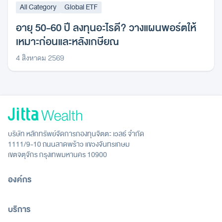
All Category
Global ETF
อายุ 50-60 ปี ลงทุนอะไรดี? วางแผนพอร์ตให้
เหมาะก่อนและหลังเกษียณ
4 สิงหาคม 2569
บริษัท หลักทรัพย์จัดการกองทุนจิตตะ เวลธ์ จำกัด
1111/9-10 ถนนลาดพร้าว แขวงจันทรเกษม
เขตจตุจักร กรุงเทพมหานคร 10900
องค์กร
บริการ