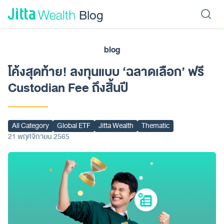
Skip to content - ข้ามไปที่เนื้อหา
Blog
blog
เรียนลงทุน
ลงทุนเอง
ลงทุนอัตโนมัติ
Jitta Protect
Jitta Card
โค้งสุดท้าย! ลงทุนแบบ ‘ฉลาดเลือก’ ฟรี
Custodian Fee ถึงสิ้นปี
All Category
Global ETF
Jitta Wealth
Thematic
21 พฤศจิกายน 2565