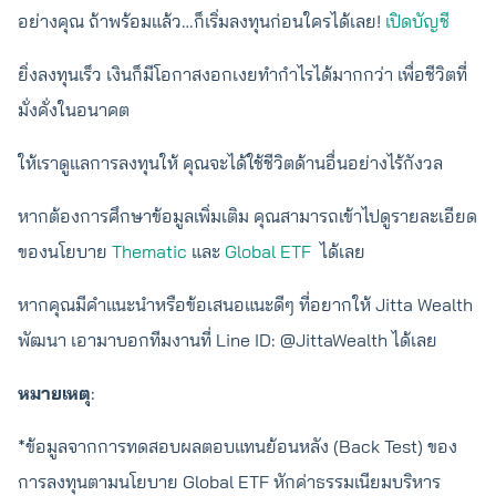
อย่างคุณ ถ้าพร้อมแล้ว…ก็เริ่มลงทุนก่อนใครได้เลย!
เปิดบัญชี
ยิ่งลงทุนเร็ว เงินก็มีโอกาสงอกเงยทำกำไรได้มากกว่า เพื่อชีวิตที่
มั่งคั่งในอนาคต
ให้เราดูแลการลงทุนให้ คุณจะได้ใช้ชีวิตด้านอื่นอย่างไร้กังวล
หากต้องการศึกษาข้อมูลเพิ่มเติม คุณสามารถเข้าไปดูรายละเอียด
ของนโยบาย
Thematic
และ
Global ETF
ได้เลย
หากคุณมีคำแนะนำหรือข้อเสนอแนะดีๆ ที่อยากให้ Jitta Wealth
พัฒนา เอามาบอกทีมงานที่ Line ID: @JittaWealth ได้เลย
หมายเหตุ
:
*ข้อมูลจากการทดสอบผลตอบแทนย้อนหลัง (Back Test) ของ
การลงทุนตามนโยบาย Global ETF หักค่าธรรมเนียมบริหาร