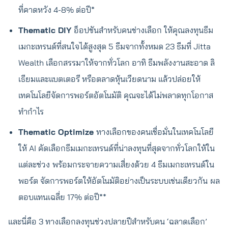
ที่คาดหวัง 4-8% ต่อปี*
Thematic DIY
อ็อปชันสำหรับคนช่างเลือก ให้คุณลงทุนธีม
เมกะเทรนด์ที่สนใจได้สูงสุด 5 ธีมจากทั้งหมด 23 ธีมที่ Jitta
Wealth เลือกสรรมาให้จากทั่วโลก อาทิ ธีมพลังงานสะอาด ลิ
เธียมและแบตเตอรี หรือตลาดหุ้นเวียดนาม แล้วปล่อยให้
เทคโนโลยีจัดการพอร์ตอัตโนมัติ คุณจะได้ไม่พลาดทุกโอกาส
ทำกำไร
Thematic Optimize
ทางเลือกของคนเชื่อมั่นในเทคโนโลยี
ให้ AI คัดเลือกธีมเมกะเทรนด์ที่น่าลงทุนที่สุดจากทั่วโลกให้ใน
แต่ละช่วง
พร้อมกระจายความเสี่ยงด้วย 4 ธีมเมกะเทรนด์ใน
พอร์ต จัดการพอร์ตให้อัตโนมัติอย่างเป็นระบบเช่นเดียวกัน
ผล
ตอบแทนเฉลี่ย 17% ต่อปี**
และนี่คือ 3 ทางเลือกลงทุนช่วงปลายปีสำหรับคน ‘ฉลาดเลือก’