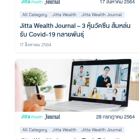
All Category
Jitta Wealth
Jitta Wealth Journal
Jitta Wealth Journal – 3 หุ้นวัคซีน ส้มหล่น
รับ Covid-19 กลายพันธุ์
17 สิงหาคม 2564
All Category
Jitta Wealth
Jitta Wealth Journal