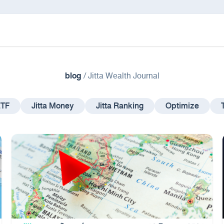
blog
/
Jitta Wealth Journal
ETF
Jitta Money
Jitta Ranking
Optimize