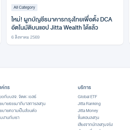
All Category
ใหม่! ผูกบัญชีธนาคารกรุงไทยเพื่อตั้ง DCA
อัตโนมัติบนแอป Jitta Wealth ได้แล้ว
6 สิงหาคม 2569
งค์กร
บริการ
ี่ยวกับบลจ. จิตตะ เวลธ์
Global ETF
ยบายธรรมาภิบาลการลงทุน
Jitta Ranking
ยบายความเป็นส่วนตัว
Jitta Money
วมงานกับเรา
ขั้นตอนลงทุน
เสียงจากนักลงทุนจริง