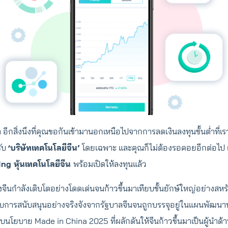
 อีกสิ่งนึงที่คุณขอกันเข้ามานอกเหนือไปจากการลดเงินลงทุนขั้นต่ำที่เร
รับ
‘บริษัทเทคโนโลยีจีน’
โดยเฉพาะ และคุณก็ไม่ต้องรอคอยอีกต่อไป เ
ng หุ้นเทคโนโลยีจีน
พร้อมเปิดให้ลงทุนแล้ว
จีนกำลังเติบโตอย่างโดดเด่นจนก้าวขึ้นมาเทียบชั้นยักษ์ใหญ่อย่างสหร
ด้รับการสนับสนุนอย่างจริงจังจากรัฐบาลจีนจนถูกบรรจุอยู่ในแผนพัฒนา
บนโยบาย Made in China 2025 ที่ผลักดันให้จีนก้าวขึ้นมาเป็นผู้นำด้