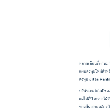
หลายเดือนที่ผ่านมา
แผนลงทุนใหม่สำห
ลงทุน
Jitta Ranki
บริษัทเทคโนโลยีของ
แค่ไม่กี่ปี เพราะไ
ของจีน สอดคล้องกั