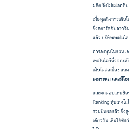
ผลิต จึงไม่แปลกที
เมื่อพูดถึงการเติบโ
ซึ่งสตาร์ตอัปจากจ
แล้ว บริษัทเทคโนโลย
การลงทุนในแผน Jit
เทคโนโลยีที่จดทะเบ
เติบโตต่อเนื่อง แถ
เหมาะสม และมีโอก
และผลตอบแทนย้อนห
Ranking หุ้นเทคโน
รวมปันผลแล้ว ซึ่ง
เดียวกัน เห็นได้ชัด