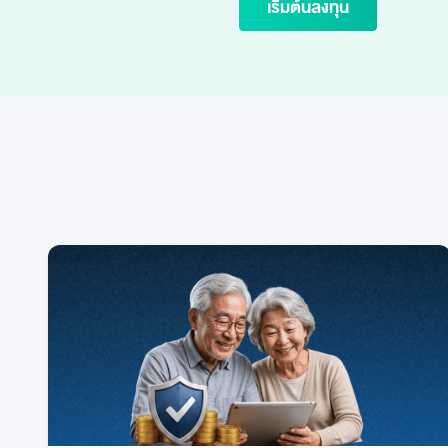
เริ่มต้นลงทุน