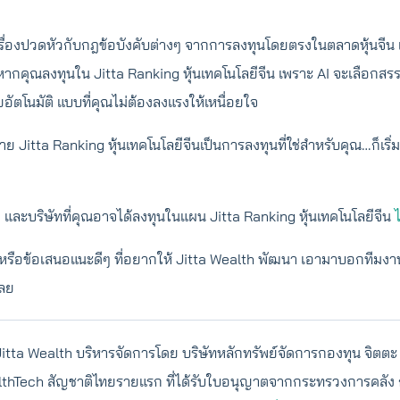
ื่องปวดหัวกับกฎข้อบังคับต่างๆ จากการลงทุนโดยตรงในตลาดหุ้นจีน แ
หากคุณลงทุนใน Jitta Ranking หุ้นเทคโนโลยีจีน เพราะ AI จะเลือกส
ัตโนมัติ แบบที่คุณไม่ต้องลงแรงให้เหนื่อยใจ
 Jitta Ranking หุ้นเทคโนโลยีจีนเป็นการลงทุนที่ใช่สำหรับคุณ…ก็เริ่
ิม และบริษัทที่คุณอาจได้ลงทุนในแผน Jitta Ranking หุ้นเทคโนโลยีจีน
ไ
ือข้อเสนอแนะดีๆ ที่อยากให้ Jitta Wealth พัฒนา เอามาบอกทีมงานท
เลย
tta Wealth บริหารจัดการโดย บริษัทหลักทรัพย์จัดการกองทุน จิตตะ เว
althTech สัญชาติไทยรายแรก ที่ได้รับใบอนุญาตจากกระทรวงการคลัง