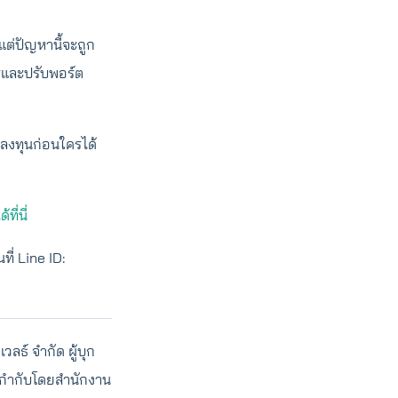
ต่ปัญหานี้จะถูก
รรและปรับพอร์ต
มลงทุนก่อนใครได้
ด้ที่นี่
ี่ Line ID:
ลธ์ จำกัด ผู้บุก
 กำกับโดยสำนักงาน