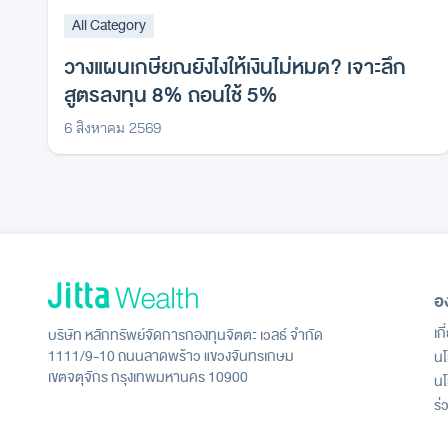
All Category
วางแผนเกษียณยังไงให้เงินไม่หมด? เจาะลึก
สูตรลงทุน 8% ถอนใช้ 5%
6 สิงหาคม 2569
อ
เก
บริษัท หลักทรัพย์จัดการกองทุนจิตตะ เวลธ์ จำกัด
1111/9-10 ถนนลาดพร้าว แขวงจันทรเกษม
นโ
เขตจตุจักร กรุงเทพมหานคร 10900
นโ
ร่