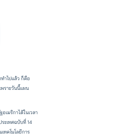
าทำไปแล้ว ก็คือ
พราะวันนี้แผน
ัฐอเมริกาได้ในเวลา
ประเทศฉบับที่ 14
านเทคโนโลยีการ