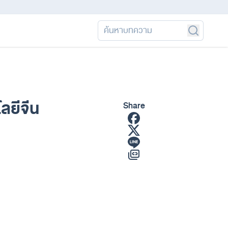
ลยีจีน
Share