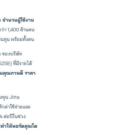
ือ
จำนวนผู้ใช้งาน
กว่า 1,400 ล้านคน
งินทุน พร้อมทั้งคน
e ของบริษัท
ZSE) ที่มีรายได้
ุ้นคุณภาพดี ราคา
ทุน Jitta
กค่าใช้จ่ายและ
 ต่อปีในช่วง
สทำให้พอร์ตคุณโต