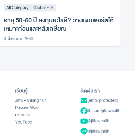
All Category
Global ETF
อายุ 50-60 ปี ลงทุนอะไรดี? วางแผนพอร์ตให้
เหมาะก่อนและหลังเกษียณ
4 สิงหาคม 2569
เรียนรู้
ติดต่อเรา
Jitta Ranking 101
[email protected]
Passive Way
fb.com/jittawealth
บทความ
@jittawealth
YouTube
@jittawealth