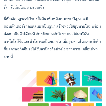
ที่กำลังเติบโตอย่างรวดเร็ว
นี่เป็นสัญญาณที่ดีของฝั่งจีน เพื่อพลิกเกมจากปัญหาเซมิ
คอนดักเตอร์ขาดแคลนมาเป็นผู้นำ สร้างห่วงโซ่อุปทานใหม่พร้อม
ส่งออกสินค้าได้ทันที ต้องติดตามต่อไปว่า แนวโน้มบริษัท
เทคโนโลยีจีนและทั่วโลกจะเป็นอย่างไร เมื่ออุปทานในตลาดมีเพิ่ม
ขึ้น เศรษฐกิจจีนจะได้รับอานิสงส์อย่างไร จากความเคลื่อนไหว
รอบนี้