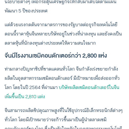
นโยบายต่างๆ เพื่อกระตุ้นเศรษฐกิจให้กลับมาเติบโตตามแผน
พัฒนา 5 ปีของประเทศ
แต่ด้วยแรงกดดันจากมาตรการของรัฐบาลต่อธุรกิจเทคโนโลยี
ตอนนี้ราคาหุ้นจีนหลายบริษัทอยู่ในช่วงที่น่าลงทุน และยังคงเป็น
ตลาดหุ้นที่นักลงทุนต่างประเทศให้ความสนใจมาก
จีนมีโรงงานเซมิคอนดักเตอร์กว่า 2,800 แห่ง
ท่ามกลางปัญหาชิปที่ขาดแคลนทั่วโลก จีนกำลังเร่งขยายกำลัง
ผลิตในอุตสาหกรรมเซมิคอนดักเตอร์ มีเป้าหมายเพื่อส่งออกทั่ว
โลก โดยในปี 2564 ที่ผ่านมา
บริษัทผลิตเซมิคอนดักเตอร์ในจีน
เพิ่มขึ้นเป็น 2,810 แห่ง
จีนสามารถผลิตชิปคุณภาพสูงที่ในใช้อุปกรณ์อิเล็กทรอนิกส์ต่างๆ
ทั่วโลก โดยมีเป้าหมายว่าจะก้าวขึ้นมาเป็นผู้นำตลาดเซมิ
คอนดักเตอร์ของโลก ซึ่งเป็นหัวใจหลักในอุตสาหกรรมเทคโนโลยี