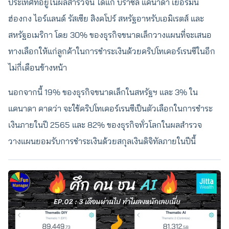
ประเทศที่อยู่ในผลสำรวจนี้ ได้แก่ บราซิล แคนาดา เยอรมนี
ฮ่องกง ไอร์แลนด์ รัสเซีย สิงคโปร์ สหรัฐอาหรับเอมิเรตส์ และ
สหรัฐอเมริกา โดย 30% ของธุรกิจขนาดเล็กวางแผนที่จะเสนอ
ทางเลือกให้แก่ลูกค้าในการชำระเงินด้วยคริปโทเคอร์เรนซีในอีก
ไม่กี่เดือนข้างหน้า
นอกจากนี้ 19% ของธุรกิจขนาดเล็กในสหรัฐฯ และ 3% ใน
แคนาดา คาดว่า จะใช้คริปโทเคอร์เรนซีเป็นตัวเลือกในการชำระ
เงินภายในปี 2565 และ 82% ของธุรกิจทั่วโลกในผลสำรวจ
วางแผนยอมรับการชำระเงินด้วยสกุลเงินดิจิทัลภายในปีนี้