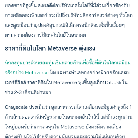
ยอดขายที่สูงขึ้น ส่งผลดีต่อบริษัทเทคโนโลยีที่มีส่วนเกี่ยวข้องกับ
การผลิตคอมพิวเตอร์ รวมไปถึงบริษัทผลิตฮาร์ดแวร์ต่างๆ ทั่วโลก
และดูเหมือนว่าอุปสงค์อุปกรณ์อิเล็กทรอนิกส์จะเพิ่มขึ้นเรื่อยๆ
ตามความต้องการใช้เทคโนโลยีในอนาคต
ราคาที่ดินในโลก Metaverse พุ่งแรง
นักลงทุนบางส่วนยอมทุ่มเงินหลายล้านเพื่อซื้อที่ดินในโลกเสมือน
จริงอย่าง Metaverse
โดยเฉพาะทำเลทองอย่างนิวยอร์กและเบ
เวอร์ลีฮิลส์ ราคาที่ดินใน Metaverse พุ่งขึ้นสูงเกือบ 500% ใน
ช่วง 2-3 เดือนที่ผ่านมา
Grayscale ประเมินว่า อุตสาหกรรมโลกเสมือนจะมีมูลค่าสูงถึง 1
ล้านล้านดอลลาร์สหรัฐฯ ภายในอนาคตอันใกล้นี้ แต่นักลงทุนส่วน
ใหญ่ยอมรับว่าการลงทุนใน Metaverse ยังคงมีความเสี่ยง
ต้องเตรียมใจไว้สำหรับความผันผวนและความไม่แน่นอนด้วย