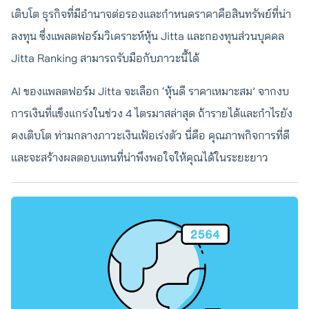
เติบโต ธุรกิจที่มีอำนาจต่อรองและกำหนดราคาคือสินทรัพย์ที่น่า
ลงทุน ซึ่งแพลตฟอร์มวิเคราะห์หุ้น Jitta และกองทุนส่วนบุคคล
Jitta Ranking สามารถรับมือกับภาวะนี้ได้
AI ของแพลตฟอร์ม Jitta จะเลือก ‘หุ้นดี ราคาเหมาะสม’ จากงบ
การเงินที่แข็งแกร่งในช่วง 4 ไตรมาสล่าสุด ถ้ารายได้และกำไรยัง
คงเติบโต ท่ามกลางภาวะเงินเฟ้อเร่งตัว นี่คือ คุณภาพกิจการที่ดี
และจะสร้างผลตอบแทนที่น่าพึงพอใจให้คุณได้ในระยะยาว