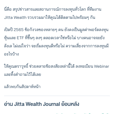
นี่คือ สรุปข่าวสารและสถานการณ์การลงทุนทั่วโลก ที่ทีมงาน
Jitta Wealth รวบรวมมาให้คุณได้ติดตามไปพร้อมๆ กัน
เปิดปี 2565 ข้อกังวลของหลายๆ คน ยังคงเป็นมูลค่าพอร์ตลงทุน
หุ้นและ ETF ที่ขึ้นๆ ลงๆ ตลอดเวลาใช่หรือไม่ บางคนอาจจะยัง
ลังเล ไม่แน่ใจว่า จะเริ่มลงทุนดีหรือไม่ ความเสี่ยงจากการลงทุนมี
อะไรบ้าง
ให้คุณตราวุทธิ์ ช่วยคลายข้อสงสัยเหล่านี้ได้ ลงทะเบียน Webinar
และทิ้งคำถามไว้ได้เลย
แล้วพบกันสัปดาห์หน้า
อ่าน Jitta Wealth Journal ย้อนหลัง