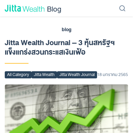
Skip to content - ข้ามไปที่เนื้อหา
Blog
blog
เรียนลงทุน
ลงทุนเอง
ลงทุนอัตโนมัติ
Jitta Protect
Jitta Card
Jitta Wealth Journal – 3 หุ้นสหรัฐฯ
แข็งแกร่งสวนกระแสเงินเฟ้อ
All Category
Jitta Wealth
Jitta Wealth Journal
18 มกราคม 2565