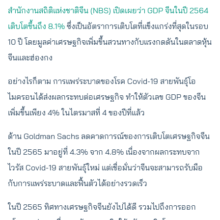
สำนักงานสถิติแห่งชาติจีน (NBS) เปิดเผยว่า GDP จีนในปี 2564
เติบโตขึ้นถึง 8.1%
ซึ่งเป็นอัตราการเติบโตที่แข็งแกร่งที่สุดในรอบ
10 ปี โดยมูลค่าเศรษฐกิจเพิ่มขึ้นสวนทางกับแรงกดดันในตลาดหุ้น
จีนและฮ่องกง
อย่างไรก็ตาม การแพร่ระบาดของโรค Covid-19 สายพันธุ์โอ
ไมครอนได้ส่งผลกระทบต่อเศรษฐกิจ ทำให้ตัวเลข GDP ของจีน
เพิ่มขึ้นเพียง 4% ในไตรมาสที่ 4 ของปีที่แล้ว
ด้าน Goldman Sachs ลดคาดการณ์ของการเติบโตเศรษฐกิจจีน
ในปี 2565 มาอยู่ที่ 4.3% จาก 4.8% เนื่องจากผลกระทบจาก
ไวรัส Covid-19 สายพันธุ์ใหม่ แต่เชื่อมั่นว่าจีนจะสามารถรับมือ
กับการแพร่ระบาดและฟื้นตัวได้อย่างรวดเร็ว
ในปี 2565 ทิศทางเศรษฐกิจจีนยังไปได้ดี รวมไปถึงการออก