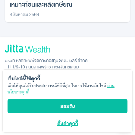
เหมาะก่อนและหลังเกษียณ
4 สิงหาคม 2569
บริษัท หลักทรัพย์จัดการกองทุนจิตตะ เวลธ์ จำกัด
1111/9-10 ถนนลาดพร้าว แขวงจันทรเกษม
เขตจตุจักร กรุงเทพมหานคร 10900
เว็บไซต์นี้ใช้คุกกี้
เพื่อให้คุณได้รับประสบการณ์ที่ดีที่สุด ในการใช้งานเว็บไซต์
อ่าน
องค์กร
นโยบายคุกกี้
บริการ
ยอมรับ
ตั้งค่าคุกกี้
เรียนรู้