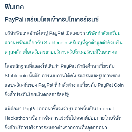
ฟินเทค
PayPal เตรียมโดดเข้าคริปโทเคอร์เรนซี
บริษัทฟินเทคยักษ์ใหญ่ PayPal เปิดเผยว่า
บริษัทกำลังเตรียม
ความพร้อมเกี่ยวกับ Stablecoin เหรียญที่ถูกค้ำมูลค่าด้วยเงิน
สกุลหลัก เพื่อเตรียมขยายบริการคริปโทเคอร์เรนซีในอนาคต
โดยหลักฐานที่แสดงให้เห็นว่า PayPal กำลังศึกษาเกี่ยวกับ
Stablecoin นั้นคือ การเผยภาพโค้ดโปรแกรมและรูปภาพของ
แอปพลิเคชันของ PayPal ที่กำลังทำงานเกี่ยวกับ PayPal Coin
ซึ่งค้ำประกันโดยเงินดอลลาร์สหรัฐ
แม้ต่อมา PayPal ออกมาชี้แจงว่า รูปภาพนั้นเป็น Internal
Hackathon หรือการจัดการแข่งขันโปรเจกต์ย่อยภายในบริษัท
ซึ่งตัวบริการจริงอาจจะแตกต่างจากภาพที่หลุดออกมา