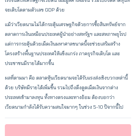
เร่งชั้นดีให้เศรษฐกิจเวียดนามมีมูลค่าเพิ่มขึ้น รวมไปถึงตลาดหุ้นที่
จะเติบโตตามตัวเลข GDP ด้วย
แม้ว่าเวียดนามไม่ได้กระตุ้นเศรษฐกิจด้วยการซื้อสินทรัพย์จาก
ตลาดการเงินเหมือนประเทศผู้นำอย่างสหรัฐฯ และสหภาพยุโรป
แต่การกระตุ้นด้วยเม็ดเงินมหาศาลขนาดนี้จะช่วยเสริมสร้าง
โครงสร้างพื้นฐานประเทศให้แข็งแกร่ง ภาคธุรกิจเติบโต และ
ประชาชนมีรายได้มากขึ้น
ผลที่ตามมา คือ ตลาดหุ้นเวียดนามจะได้รับแรงส่งเชิงบวกเหล่านี้
ด้วย บริษัทมีรายได้เพิ่มขึ้น รวมไปถึงดึงดูดเม็ดเงินจากต่าง
ประเทศเข้ามาลงทุน ทั้งทางตรงและทางอ้อม ต้องบอกว่า
เวียดนามกำลังได้รับความสนใจมากๆ ในช่วง 5-10 ปีจากนี้ไป