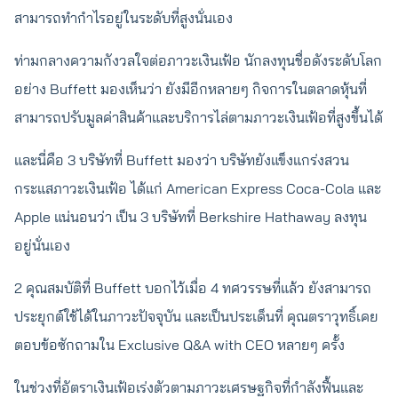
สามารถทำกำไรอยู่ในระดับที่สูงนั่นเอง
ท่ามกลางความกังวลใจต่อภาวะเงินเฟ้อ นักลงทุนชื่อดังระดับโลก
อย่าง Buffett มองเห็นว่า ยังมีอีกหลายๆ กิจการในตลาดหุ้นที่
สามารถปรับมูลค่าสินค้าและบริการไล่ตามภาวะเงินเฟ้อที่สูงขึ้นได้
และนี่คือ 3 บริษัทที่ Buffett มองว่า บริษัทยังแข็งแกร่งสวน
กระแสภาวะเงินเฟ้อ ได้แก่ American Express Coca-Cola และ
Apple แน่นอนว่า เป็น 3 บริษัทที่ Berkshire Hathaway ลงทุน
อยู่นั่นเอง
2 คุณสมบัติที่ Buffett บอกไว้เมื่อ 4 ทศวรรษที่แล้ว ยังสามารถ
ประยุกต์ใช้ได้ในภาวะปัจจุบัน และเป็นประเด็นที่ คุณตราวุทธิ์เคย
ตอบข้อซักถามใน Exclusive Q&A with CEO หลายๆ ครั้ง
ในช่วงที่อัตราเงินเฟ้อเร่งตัวตามภาวะเศรษฐกิจที่กำลังฟื้นและ