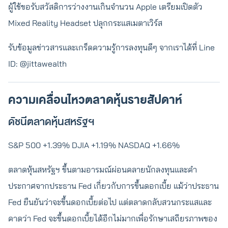
ผู้ใช้ขอรับสวัสดิการว่างงานเกินจำนวน Apple เตรียมเปิดตัว
Mixed Reality Headset ปลุกกระแสเมตาเวิร์ส
รับข้อมูลข่าวสารและเกร็ดความรู้การลงทุนดีๆ จากเราได้ที่ Line
ID: @jittawealth
ความเคลื่อนไหวตลาดหุ้นรายสัปดาห์
ดัชนีตลาดหุ้นสหรัฐฯ
S&P 500 +1.39% DJIA +1.19% NASDAQ +1.66%
ตลาดหุ้นสหรัฐฯ ขึ้นตามอารมณ์ผ่อนคลายนักลงทุนและคำ
ประกาศจากประธาน Fed เกี่ยวกับการขึ้นดอกเบี้ย แม้ว่าประธาน
Fed ยืนยันว่าจะขึ้นดอกเบี้ยต่อไป แต่ตลาดกลับสวนกระแสและ
คาดว่า Fed จะขึ้นดอกเบี้ยได้อีกไม่มากเพื่อรักษาเสถียรภาพของ