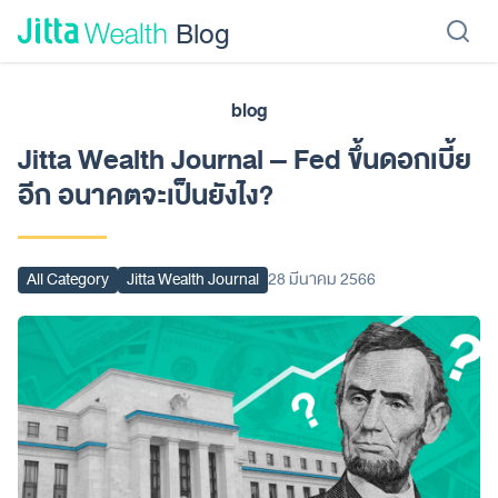
Skip to content - ข้ามไปที่เนื้อหา
Blog
blog
เรียนลงทุน
ลงทุนเอง
ลงทุนอัตโนมัติ
Jitta Protect
Jitta Card
Jitta Wealth Journal – Fed ขึ้นดอกเบี้ย
อีก อนาคตจะเป็นยังไง?
All Category
Jitta Wealth Journal
28 มีนาคม 2566