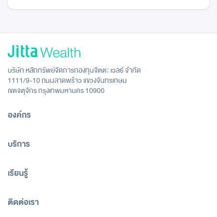
บริษัท หลักทรัพย์จัดการกองทุนจิตตะ เวลธ์ จำกัด
1111/9-10 ถนนลาดพร้าว แขวงจันทรเกษม
เขตจตุจักร กรุงเทพมหานคร 10900
องค์กร
บริการ
เรียนรู้
ติดต่อเรา