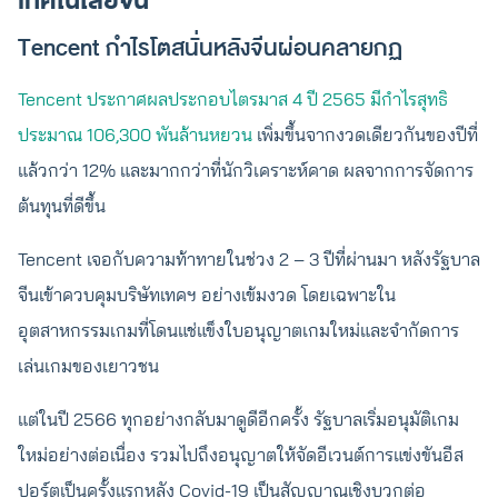
เทคโนโลยีจีน
Tencent กำไรโตสนั่นหลังจีนผ่อนคลายกฏ
Tencent ประกาศผลประกอบไตรมาส 4 ปี 2565 มีกำไรสุทธิ
ประมาณ 106,300 พันล้านหยวน
เพิ่มขึ้นจากงวดเดียวกันของปีที่
แล้วกว่า 12% และมากกว่าที่นักวิเคราะห์คาด ผลจากการจัดการ
ต้นทุนที่ดีขึ้น
Tencent เจอกับความท้าทายในช่วง 2 – 3 ปีที่ผ่านมา หลังรัฐบาล
จีนเข้าควบคุมบริษัทเทคฯ อย่างเข้มงวด โดยเฉพาะใน
อุตสาหกรรมเกมที่โดนแช่แข็งใบอนุญาตเกมใหม่และจำกัดการ
เล่นเกมของเยาวชน
แต่ในปี 2566 ทุกอย่างกลับมาดูดีอีกครั้ง รัฐบาลเริ่มอนุมัติเกม
ใหม่อย่างต่อเนื่อง รวมไปถึงอนุญาตให้จัดอีเวนต์การแข่งขันอีส
ปอร์ตเป็นครั้งแรกหลัง Covid-19 เป็นสัญญาณเชิงบวกต่อ