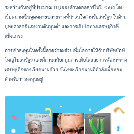
ระหว่างกันอยู่ที่ประมาณ 111,000 ล้านดอลลาร์ในปี 2564 โดย
เวียดนามเป็นจุดหมายปลายทางที่น่าสนใจสำหรับสหรัฐฯ ในด้าน
ยุทธศาสตร์ แรงงานต้นทุนต่ำ และการเติบโตทางเศรษฐกิจที่
แข็งแกร่ง
การเข้าลงทุนในครั้งนี้คาดว่าจะช่วยเพิ่มโอกาสให้กับบริษัทยักษ์
ใหญ่ในสหรัฐฯ และมีส่วนสนับสนุนการเติบโตและการพัฒนาทาง
เศรษฐกิจของเวียดนามด้วย ยังไงซะเวียดนามก็กำลังเนื้อหอม
สำหรับการลงทุนอยู่