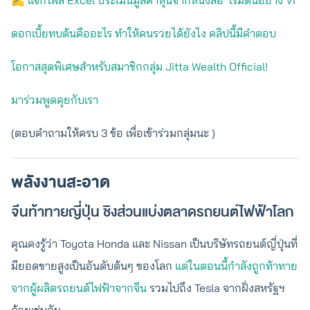
ดอกเบี้ยทบต้นคืออะไร ทำให้คนรวยได้ยังไง คลิปนี้มีคำตอบ
โอกาสสุดพิเศษสำหรับสมาชิกกลุ่ม Jitta Wealth Official!
มาร่วมพูดคุยกับเรา
(ตอบคำถามให้ครบ 3 ข้อ เพื่อเข้าร่วมกลุ่มนะ )
พลังงานสะอาด
จีนท้าทายญี่ปุ่น ชิงส่วนแบ่งตลาดรถยนต์ไฟฟ้าโลก
คุณคงรู้ว่า Toyota Honda และ Nissan เป็นบริษัทรถยนต์ญี่ปุ่นที่
มียอดขายสูงเป็นอันดับต้นๆ ของโลก
แต่ในตอนนี้กำลังถูกท้าทาย
จากผู้ผลิตรถยนต์ไฟฟ้าจากจีน
รวมไปถึง Tesla จากฝั่งสหรัฐฯ
ด้วยเช่นกัน