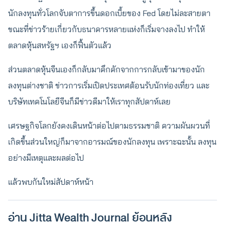
นักลงทุนทั่วโลกจับตาการขึ้นดอกเบี้ยของ Fed โดยไม่ละสายตา
ขณะที่ข่าวร้ายเกี่ยวกับธนาคารหลายแห่งก็เริ่มจางลงไป ทำให้
ตลาดหุ้นสหรัฐฯ เองก็ฟื้นตัวแล้ว
ส่วนตลาดหุ้นจีนเองก็กลับมาคึกคักจากการกลับเข้ามาของนัก
ลงทุนต่างชาติ ข่าวการเริ่มเปิดประเทศต้อนรับนักท่องเที่ยว และ
บริษัทเทคโนโลยีจีนก็มีข่าวดีมาให้เราทุกสัปดาห์เลย
เศรษฐกิจโลกยังคงเดินหน้าต่อไปตามธรรมชาติ ความผันผวนที่
เกิดขึ้นส่วนใหญ่ก็มาจากอารมณ์ของนักลงทุน เพราะฉะนั้น ลงทุน
อย่างมีเหตุและผลต่อไป
แล้วพบกันใหม่สัปดาห์หน้า
อ่าน Jitta Wealth Journal ย้อนหลัง