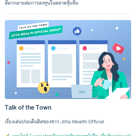
ดีมากมายต่อการลงทุนในตลาดหุ้นจีน
Talk of the Town
เรื่องเด่นประเด็นฮิตของชาว Jitta Wealth Official
✍️
แจกไฟล์ Excel ประเมินมูลค่าหุ้นจากหนังสือ ‘เริ่มต้นอย่าง VI’