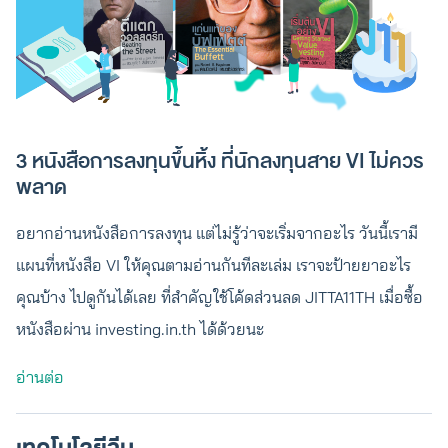
3 หนังสือการลงทุนขึ้นหิ้ง ที่นักลงทุนสาย VI ไม่ควร
พลาด
อยากอ่านหนังสือการลงทุน แต่ไม่รู้ว่าจะเริ่มจากอะไร วันนี้เรามี
แผนที่หนังสือ VI ให้คุณตามอ่านกันทีละเล่ม เราจะป้ายยาอะไร
คุณบ้าง ไปดูกันได้เลย ที่สำคัญใช้โค้ดส่วนลด JITTA11TH เมื่อซื้อ
หนังสือผ่าน investing.in.th ได้ด้วยนะ
อ่านต่อ