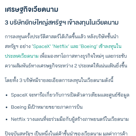
เศรษฐกิจเวียดนาม
3 บริษัทยักษ์ใหญ่สหรัฐฯ เข้าลงทุนในเวียดนาม
การลงทุนครั้งประวัติศาสตร์ได้เกิดขึ้นแล้ว หลังบริษัทชั้นนำ
สหรัฐฯ อย่าง ‘
SpaceX’ ‘Netflix’ และ ‘Boeing’ เข้าลงทุนใน
ประเทศเวียดนาม
เพื่อมองหาโอกาสทางธุรกิจใหม่ๆ และกระชับ
ความสัมพันธ์ทางเศรษฐกิจระหว่าง 2 ประเทศให้แน่นแฟ้นยิ่งขึ้น
โดยทั้ง 3 บริษัทมีรายละเอียดการลงทุนในเวียดนามดังนี้
SpaceX จะหารือเกี่ยวกับการเปิดตัวดาวเทียมและศูนย์ข้อมูล
Boeing มีเป้าหมายขยายภาคการบิน
Netflix วางแผนที่จะร่วมมือกับผู้สร้างภาพยนตร์ในเวียดนาม
ปัจจุบันสหรัฐฯ เป็นหนึ่งในคู่ค้าชั้นนำของเวียดนาม มูลค่าการค้า