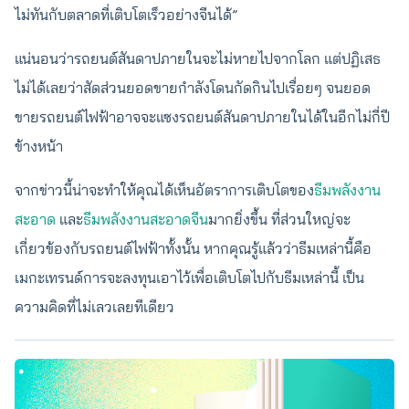
ไม่ทันกับตลาดที่เติบโตเร็วอย่างจีนได้”
แน่นอนว่ารถยนต์สันดาปภายในจะไม่หายไปจากโลก แต่ปฏิเสธ
ไม่ได้เลยว่าสัดส่วนยอดขายกำลังโดนกัดกินไปเรื่อยๆ จนยอด
ขายรถยนต์ไฟฟ้าอาจจะแซงรถยนต์สันดาปภายในได้ในอีกไม่กี่ปี
ข้างหน้า
จากข่าวนี้น่าจะทำให้คุณได้เห็นอัตราการเติบโตของ
ธีมพลังงาน
สะอาด
และ
ธีมพลังงานสะอาดจีน
มากยิ่งขึ้น ที่ส่วนใหญ่จะ
เกี่ยวข้องกับรถยนต์ไฟฟ้าทั้งนั้น หากคุณรู้แล้วว่าธีมเหล่านี้คือ
เมกะเทรนด์การจะลงทุนเอาไว้เพื่อเติบโตไปกับธีมเหล่านี้ เป็น
ความคิดที่ไม่เลวเลยทีเดียว