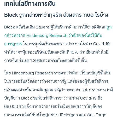
เทคโนโลยีทางการเงิน
Block ถูกกล่าวหาว่าทุจริต ส่งผลกระทบอะไรบ้าง
Block หรือชื่อเดิม Square ผู้ให้บริการด้านการใช้จ่ายดิจิตอล
ถูก
กล่าวหาจาก Hindenburg Research ว่าเปิดช่องโหว่ให้กับ
อาชญากร
ในการทุจริตเงินชดเชยการว่างงานในช่วง Covid-19
ทำให้ราคาหุ้นของบริษัทปรับลดลงทันที 15% ส่วนธีมเทคโนโลยี
การเงินปรับลด 1.39% สวนทางกับตลาดที่ปรับขึ้น
โดย Hindenburg Research รายงานว่ามีการใช้เลขบัญชีซ้ำกัน
ในการขอรับสวัสดิการว่างงานจากรัฐ แต่ชื่อของผู้รับสวัสดิการ
กลับแตกต่างกัน ตามข้อมูลของรัฐ Massachusetts รายงานว่ามี
บัญชีจาก Block ขอรับสวัสดิการว่างงานช่วง Covid-19 ถึง
69,000 ราย ซึ่งมากกว่าการขอรับเงินชดเชยจากบัญชีของ
ธนาคารพาณิชย์ยักษ์ใหญ่อย่าง JPMorgan และ Well Fargo