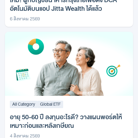
ใหม่! ผูกบัญชีธนาคารกรุงไทยเพื่อตั้ง DCA
อัตโนมัติบนแอป Jitta Wealth ได้แล้ว
6 สิงหาคม 2569
All Category
Global ETF
อายุ 50-60 ปี ลงทุนอะไรดี? วางแผนพอร์ตให้
เหมาะก่อนและหลังเกษียณ
4 สิงหาคม 2569