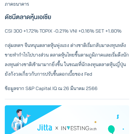
ภาคธนาคาร
ดัชนีตลาดหุ้นเอเชีย
CSI 300 +1.72% TOPIX -0.21% VNI +0.16% SET +1.80%
กลุ่มเทคฯ จีนหนุนตลาดหุ้นพุ่งแรง ต่างชาติเริ่มกลับมาลงทุนหลัง
ขายทำกำไรไปบางส่วน ตลาดหุ้นไทยขึ้นตามภูมิภาคและเริ่มดึงนัก
ลงทุนต่างชาติเข้ามามากยิ่งขึ้น ในขณะที่นักลงทุนตลาดหุ้นญี่ปุ่น
ยังกังวลเกี่ยวกับการปรับขึ้นดอกเบี้ยของ Fed
ข้อมูลจาก S&P Capital IQ ณ 26 มีนาคม 2566