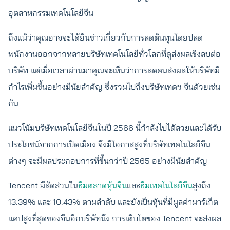
อุตสาหกรรมเทคโนโลยีจีน
ถึงแม้ว่าคุณอาจจะได้ยินข่าวเกี่ยวกับการลดต้นทุนโดยปลด
พนักงานออกจากหลายบริษัทเทคโนโลยีทั่วโลกที่ดูส่งผลเชิงลบต่อ
บริษัท แต่เมื่อเวลาผ่านมาคุณจะเห็นว่าการลดคนส่งผลให้บริษัทมี
กำไรเพิ่มขึ้นอย่างมีนัยสำคัญ ซึ่งรวมไปถึงบริษัทเทคฯ จีนด้วยเช่น
กัน
แนวโน้มบริษัทเทคโนโลยีจีนในปี 2566 นี้กำลังไปได้สวยและได้รับ
ประโยชน์จากการเปิดเมือง จึงมีโอกาสสูงที่บริษัทเทคโนโลยีจีน
ต่างๆ จะมีผลประกอบการที่ขึ้นกว่าปี 2565 อย่างมีนัยสำคัญ
Tencent มีสัดส่วนใน
ธีมตลาดหุ้นจีน
และ
ธีมเทคโนโลยีจีน
สูงถึง
13.39% และ 10.43% ตามลำดับ และยังเป็นหุ้นที่มีมูลค่ามาร์เก็ต
แคปสูงที่สุดของจีนอีกบริษัทนึง การเติบโตของ Tencent จะส่งผล