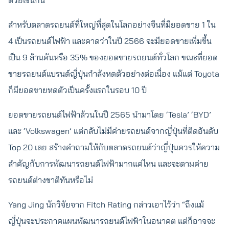
สำหรับตลาดรถยนต์ที่ใหญ่ที่สุดในโลกอย่างจีนที่มียอดขาย 1 ใน
4 เป็นรถยนต์ไฟฟ้า และคาดว่าในปี 2566 จะมียอดขายเพิ่มขึ้น
เป็น 9 ล้านคันหรือ 35% ของยอดขายรถยนต์ทั่วโลก ขณะที่ยอด
ขายรถยนต์แบรนด์ญี่ปุ่นกำลังหดตัวอย่างต่อเนื่อง แม้แต่ Toyota
ก็มียอดขายหดตัวเป็นครั้งแรกในรอบ 10 ปี
ยอดขายรถยนต์ไฟฟ้าล้วนในปี 2565 นำมาโดย ‘Tesla’ ‘BYD’
และ ‘Volkswagen’ แต่กลับไม่มีค่ายรถยนต์จากญี่ปุ่นที่ติดอันดับ
Top 20 เลย สร้างคำถามให้กับตลาดรถยนต์ว่าญี่ปุ่นควรให้ความ
สำคัญกับการพัฒนารถยนต์ไฟฟ้ามากแค่ไหน และจะตามค่าย
รถยนต์ต่างชาติทันหรือไม่
Yang Jing นักวิจัยจาก Fitch Rating กล่าวเอาไว้ว่า “ถึงแม้
ญี่ปุ่นจะประกาศแผนพัฒนารถยนต์ไฟฟ้าในอนาคต แต่ก็อาจจะ