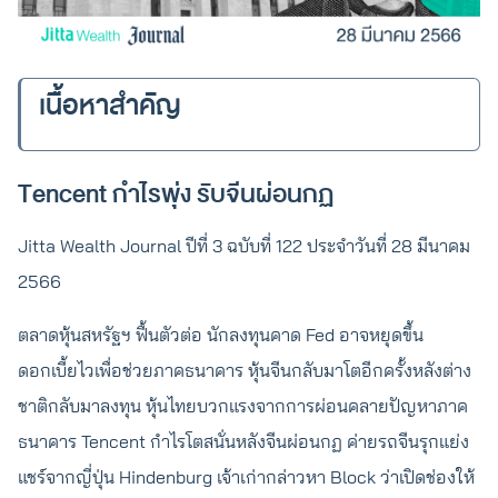
เนื้อหาสำคัญ
Tencent กำไรพุ่ง รับจีนผ่อนกฏ
Jitta Wealth Journal ปีที่ 3 ฉบับที่ 122 ประจำวันที่ 28 มีนาคม
2566
ตลาดหุ้นสหรัฐฯ ฟื้นตัวต่อ นักลงทุนคาด Fed อาจหยุดขึ้น
ดอกเบี้ยไวเพื่อช่วยภาคธนาคาร หุ้นจีนกลับมาโตอีกครั้งหลังต่าง
ชาติกลับมาลงทุน หุ้นไทยบวกแรงจากการผ่อนคลายปัญหาภาค
ธนาคาร Tencent กำไรโตสนั่นหลังจีนผ่อนกฏ ค่ายรถจีนรุกแย่ง
แชร์จากญี่ปุ่น Hindenburg เจ้าเก่ากล่าวหา Block ว่าเปิดช่องให้