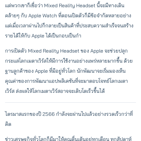
แต่พวกเขาก็เชื่อว่า Mixed Reality Headset นี้จะมีทางเดิน
คล้ายๆ กับ Apple Watch ที่ตอนเปิดตัวก็มีข้อจำกัดหลายอย่าง
แต่เมื่อเวลาผ่านไปก็กลายเป็นสินค้าที่ประสบความสำเร็จจนสร้าง
รายได้ให้กับ Apple ได้เป็นกอบเป็นกำ
การเปิดตัว Mixed Reality Headset ของ Apple จะช่วยปลุก
กระแสโลกเมตาเวิร์สให้มีการใช้งานอย่างแพร่หลายมากขึ้น ด้วย
ฐานลูกค้าของ Apple ที่มีอยู่ทั่วโลก นักพัฒนาจะเริ่มมองเห็น
คุณค่าของการพัฒนาแอปพลิเคชันที่จะมาตอบโจทย์โลกเมตา
เวิร์ส ส่งผลให้โลกเมตาเวิร์สอาจจะเติบโตเร็วขึ้นได้
ไตรมาสแรกของปี 2566 กำลังจะผ่านไปแล้วอย่างรวดเร็วกว่าที่
คิด
ข่าวเศรษฐกิจทั่วโลกก็มีมาให้คุณตื่นเต้นอยู่ทุกเดือน ทุกสัปดาห์