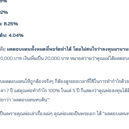
.18%
.92%
: 8.25%
้น: 4.04%
็คือ
ผลตอบแทนทั้งหมดที่พอร์ตทำได้ โดยไม่สนใจว่าลงทุนมานานเท
 10,000 บาท เงินเพิ่มเป็น 20,000 บาท หมายความว่าคุณแม่ได้ผลตอ
ียบผลตอบแทนให้ถูกต้องจริงๆ ก็ต้องดูระยะเวลาที่ใช้ในการทำกำไรด้วย
า 7 ปี แต่คุณพ่อทำกำไร 100% ในแค่ 5 ปี ก็แสดงว่าคุณพ่อลงทุนได้ดี
่เรียกว่า ‘ผลตอบแทนทบต้น’”
งเป็นเพราะคุณพ่อเล่าเรื่องแน่ๆ คุณพ่อเลยเป็นพระเอก ได้ “ผลตอบแทน