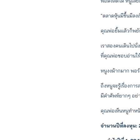
พอดึงสติได้ หนูเลยต
“ตลาดหุ้นมีขึ้นมีล
คุณพ่อยิ้มแล้วก็พยั
เราสองคนเดินไปนั่
ที่คุณพ่อชอบอ่านใ
หนูงงม้ากมาก พอร์
ถึงหนูจะรู้เรื่องก
มีคำศัพท์ยากๆ อย
คุณพ่อเห็นหนูทำหน
จำนวนปีที่ลงทุน: 