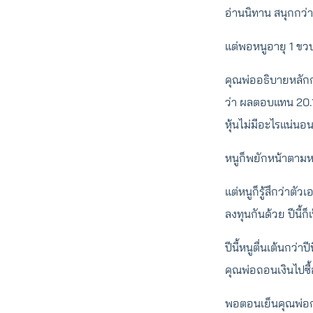
อ่านนิทาน สนุกกว่า
แต่พอหนูอายุ 1 ขวบ
คุณพ่ออธิบายหลักก
ว่า ผลตอบแทน 20.
หุ้นไม่มีอะไรแน่นอ
หนูก็พยักหน้าตามหงึ
แต่หนูก็รู้สึกว่าตัว
ลงทุนกันด้วย ปีนี้ก็เ
ปีนี้หนูตื่นเต้นกว่
คุณพ่อถอนเงินไปซ
พอตอนเย็นคุณพ่อกลั