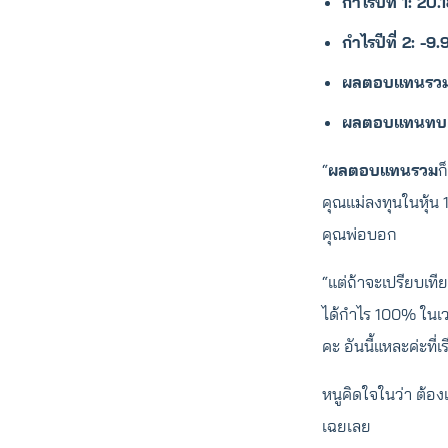
กำไรปีที่ 1: 20
กำไรปีที่ 2: -9
ผลตอบแทนรวม
ผลตอบแทนทบต
“
ผลตอบแทนรวม
ก
คุณแม่ลงทุนในหุ้น
คุณพ่อบอก
“แต่ถ้าจะเปรียบเท
ได้กำไร 100% ในเวล
คะ อันนี้แหละค่ะที
หนูคิดใจในว่า ต้อ
เฉยเลย