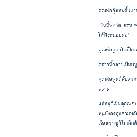
คุณพ่ออุ้มหนูขึ้น
“วันนี้พอร์ต Jitta
ให้ฟังหน่อยค่ะ”
คุณพ่อดูตกใจที่โดน
คราวนี้กลายเป็นหน
คุณพ่อพูดมีลับลมค
ตลาด
แต่หนูก็เห็นคุณพ่อ
หนูยังลงทุนตามหลัก
เรื่อยๆ หนูก็ไม่เห็