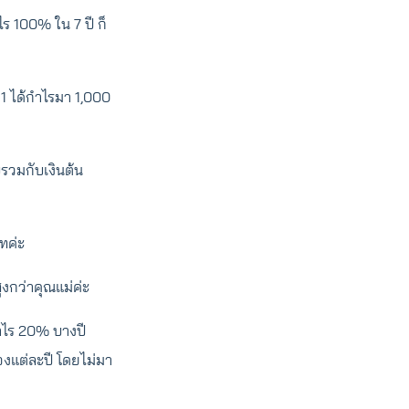
ร 100% ใน 7 ปี ก็
 1 ได้กำไรมา 1,000
บรวมกับเงินต้น
ทค่ะ
งกว่าคุณแม่ค่ะ
ำไร 20% บางปี
งแต่ละปี โดยไม่มา