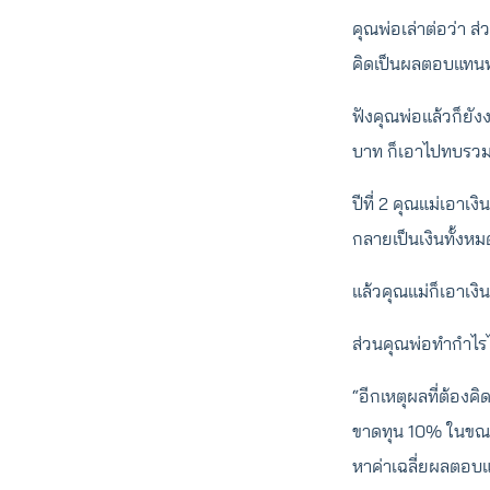
คุณพ่อเล่าต่อว่า ส
คิดเป็นผลตอบแทน
ฟังคุณพ่อแล้วก็ยัง
บาท ก็เอาไปทบรวมก
ปีที่ 2 คุณแม่เอาเ
กลายเป็นเงินทั้งห
แล้วคุณแม่ก็เอาเง
ส่วนคุณพ่อทำกำไรไ
“อีกเหตุผลที่ต้อ
ขาดทุน 10% ในขณะ
หาค่าเฉลี่ยผลตอบ