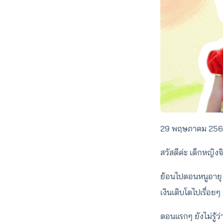
29 พฤษภาคม 256
สวัสดีค่ะ เด็กหญิงจ
ย้อนไปตอนหนูอายุ 
เงินเติบโตไปเรื่อยๆ
ตอนแรกๆ ยังไม่รู้ว