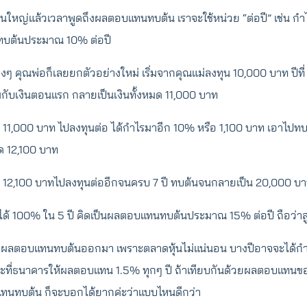
่วนใหญ่แล้วเวลาพูดถึงผลตอบแทนทบต้น เราจะใช้หน่วย “ต่อปี” เช่น กำไ
ทบต้นประมาณ 10% ต่อปี
งงๆ คุณพ่อก็เลยยกตัวอย่างใหม่ เริ่มจากคุณแม่ลงทุน 10,000 บาท ปีที่
ับเงินตอนแรก กลายเป็นเงินทั้งหมด 11,000 บาท
งิน 11,000 บาท ไปลงทุนต่อ ได้กำไรมาอีก 10% หรือ 1,100 บาท เอาไปท
มด 12,100 บาท
ิน 12,100 บาทไปลงทุนต่ออีกจนครบ 7 ปี ทบต้นจนกลายเป็น 20,000 บา
ด้ 100% ใน 5 ปี คิดเป็นผลตอบแทนทบต้นประมาณ 15% ต่อปี ถือว่าสู
งคิดผลตอบแทนทบต้นออกมา เพราะตลาดหุ้นไม่แน่นอน บางปีอาจจะได้ก
ที่ธนาคารให้ผลตอบแทน 1.5% ทุกๆ ปี ถ้าเทียบกันด้วยผลตอบแทนขอ
แทนทบต้น ก็จะบอกได้ยากค่ะว่าแบบไหนดีกว่า