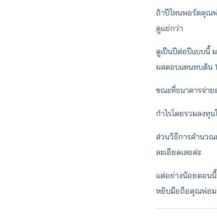
ถ้าปีไหนพอร์ตคุณพ
ดูแย่กว่า
ดูเป็นปีต่อปีแบบนี
ผลตอบแทนทบต้น 15%
ขณะที่ธนาคารจ่ายด
กำไรโดยรวมลงทุนใน
ส่วนวิธีการคำนวณ
ละเอียดเลยค่ะ
แต่อย่างน้อยตอนน
หยิบมือถือคุณพ่อมา