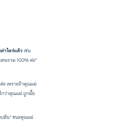
่าไหร่แล้ว
เช่น
บแทนรวม 100% ค่ะ”
ค่ะ เพราะถ้าคุณแม่
กว่าคุณแม่ ถูกมั้ย
ทบต้น” ชนะคุณแม่