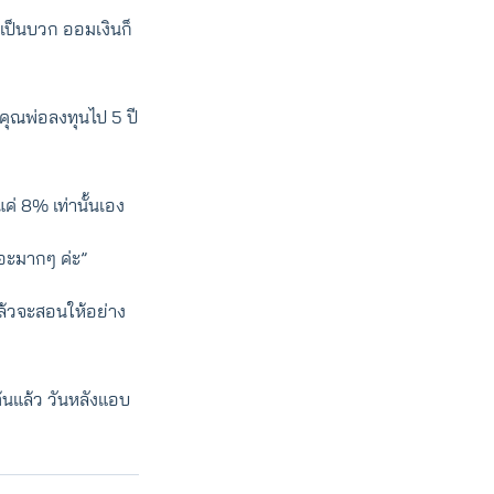
เป็นบวก ออมเงินก็
คุณพ่อลงทุนไป 5 ปี
่ 8% เท่านั้นเอง
ยอะมากๆ ค่ะ”
ล้วจะสอนให้อย่าง
นแล้ว วันหลังแอบ