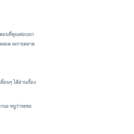
ือตอนที่คุณพ่อบอก
ี้ตลอด เพราะตลาด
พื่อนๆ ได้อ่านเรื่อง
 อีกนะ หนูว่าจะขอ