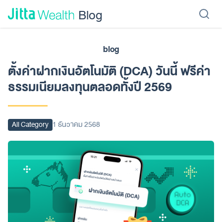
Skip to content - ข้ามไปที่เนื้อหา
Blog
blog
เรียนลงทุน
ลงทุนเอง
ลงทุนอัตโนมัติ
Jitta Protect
Jitta Card
ตั้งค่าฝากเงินอัตโนมัติ (DCA) วันนี้ ฟรีค่า
ธรรมเนียมลงทุนตลอดทั้งปี 2569
All Category
1 ธันวาคม 2568