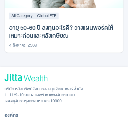
All Category
Global ETF
อายุ 50-60 ปี ลงทุนอะไรดี? วางแผนพอร์ตให้
เหมาะก่อนและหลังเกษียณ
4 สิงหาคม 2569
บริษัท หลักทรัพย์จัดการกองทุนจิตตะ เวลธ์ จำกัด
1111/9-10 ถนนลาดพร้าว แขวงจันทรเกษม
เขตจตุจักร กรุงเทพมหานคร 10900
องค์กร