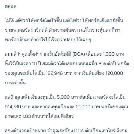
ตลอด
ไม่ใช่แค่ช่วยให้พอร์ตโตเร็วขึ้น แต่ยังช่วยให้พอร์ตแข็งแกร่งขึ้น
ช่วยพาพอร์ตฝ่าวิกฤติ ฝ่าความผันผวน แม้ในช่วงหุ้นตกก็พา
พอร์ตกลับมาทำกำไรได้เร็วกว่าปล่อยไว้เฉยๆ
สมมติว่าคุณตั้งค่าฝากเงินอัตโนมัติ (DCA) เดือนละ 1,000 บาท
ทิ้งไว้เป็นเวลา 10 ปี สมมติว่าได้ผลตอบแทนเฉลี่ย 8% ต่อปี พอร์ต
ของคุณจะเติบโตเป็น 182,946 บาท จากเงินต้นเพียง 120,000
บาทเท่านั้น
แต่ถ้าคุณเพิ่มเงินลงทุนเป็น 5,000 บาทต่อเดือน พอร์ตจะโตเป็น
914,730 บาท และหากลงทุนเดือนละ 10,000 บาท พอร์ตของคุณ
อาจแตะ 1.83 ล้านบาทได้เลยทีเดียว
ลองคำนวณเป้าหมาย ว่าคุณจะต้อง DCA ต่อเดือนเท่าไหร่ ถึงจะ