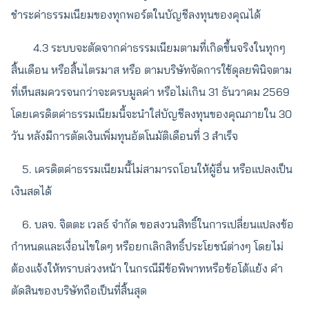
ชำระค่าธรรมเนียมของทุกพอร์ตในบัญชีลงทุนของคุณได้
4.3 ระบบจะตัดจากค่าธรรมเนียมตามที่เกิดขึ้นจริงในทุกๆ
สิ้นเดือน หรือสิ้นไตรมาส หรือ ตามบริษัทจัดการใช้ดุลยพินิจตาม
ที่เห็นสมควรจนกว่าจะครบมูลค่า หรือไม่เกิน 31 ธันวาคม 2569
โดยเครดิตค่าธรรมเนียมนี้จะนำใส่บัญชีลงทุนของคุณภายใน 30
วัน หลังมีการตัดเงินเพิ่มทุนอัตโนมัติเดือนที่ 3 สำเร็จ
5. เครดิตค่าธรรมเนียมนี้ไม่สามารถโอนให้ผู้อื่น หรือแปลงเป็น
เงินสดได้
6. บลจ. จิตตะ เวลธ์ จำกัด ขอสงวนสิทธิ์ในการเปลี่ยนแปลงข้อ
กำหนดและเงื่อนไขใดๆ หรือยกเลิกสิทธิ์ประโยชน์ต่างๆ โดยไม่
ต้องแจ้งให้ทราบล่วงหน้า ในกรณีมีข้อพิพาทหรือข้อโต้แย้ง คำ
ตัดสินของบริษัทถือเป็นที่สิ้นสุด