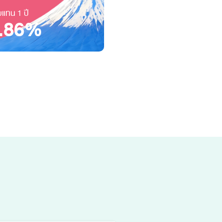
แทน 1 ปี
ผลตอบแทน 1 ปี
.86%
13.15%