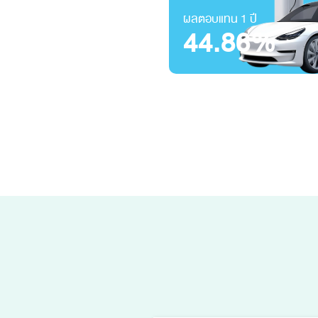
ผลตอบแทน 1 ปี
44.86%