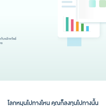
ับหลักทรัพย์
ทย
โลกหมุนไปทางไหน คุณก็ลงทุนไปทางนั้น