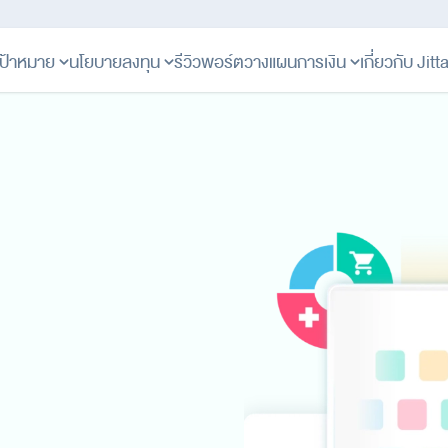
ป้าหมาย
นโยบายลงทุน
รีวิวพอร์ต
วางแผนการเงิน
เกี่ยวกับ Jit