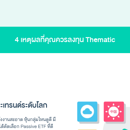
4 เหตุผลที่คุณควรลงทุน Thematic
ะเทรนด์ระดับโลก
ังงานสะอาด หุ้นกลุ่มไหนดูดี มี
ด้คัดเลือก Passive ETF ที่ดี