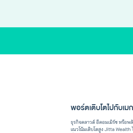
พอร์ตเติบโตไปกับเมก
ธุรกิจคลาวด์ อีคอมเมิร์ซ หรือพล
แนวโน้มเติบโตสูง Jitta Wealth ไ