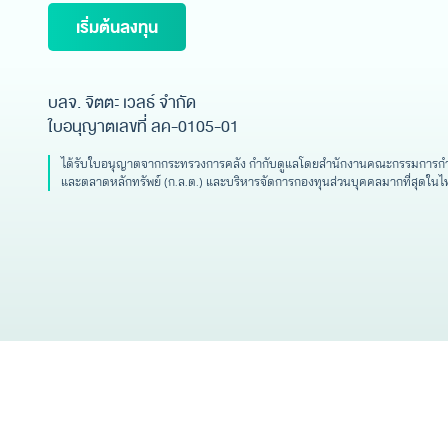
เริ่มต้นลงทุน
บลจ. จิตตะ เวลธ์ จำกัด
ใบอนุญาตเลขที่ ลค-0105-01
ได้รับใบอนุญาตจากกระทรวงการคลัง กำกับดูแลโดยสำนักงานคณะกรรมการกำก
และตลาดหลักทรัพย์ (ก.ล.ต.) และบริหารจัดการกองทุนส่วนบุคคลมากที่สุดในไ