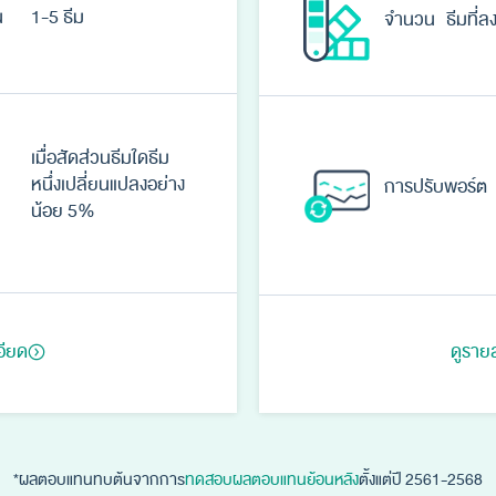
น
1-5 ธีม
จำนวน ธีมที่ลง
เมื่อสัดส่วนธีมใดธีม
หนึ่งเปลี่ยนแปลงอย่าง
การปรับพอร์ต
น้อย 5%
อียด
ดูราย
*ผลตอบแทนทบต้นจากการ
ทดสอบผลตอบแทนย้อนหลัง
ตั้งแต่ปี 2561-2568