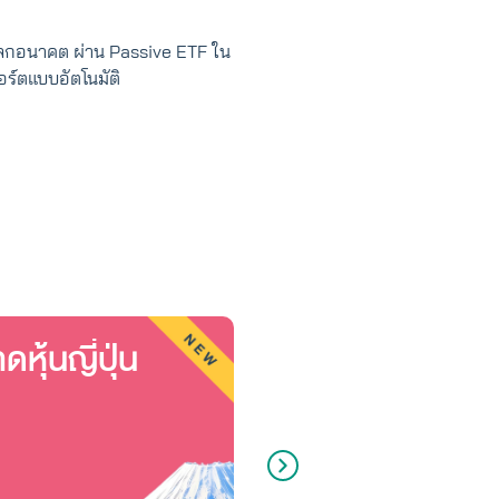
นโลกอนาคต ผ่าน Passive ETF ใน
อร์ตแบบอัตโนมัติ
หุ้นญี่ปุ่น
ตลาดหุ้นฮ่องกง
Hong Kong