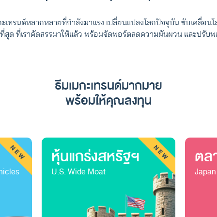
ะเทรนด์หลากหลายที่กำลังมาแรง เปลี่ยนแปลงโลกปัจจุบัน ขับเคลื่อ
ดีที่สุด ที่เราคัดสรรมาให้แล้ว พร้อมจัดพอร์ตลดความผันผวน และปรับพ
ธีมเมกะเทรนด์มากมาย
พร้อมให้คุณลงทุน
หุ้นแกร่งสหรัฐฯ
ตลาด
hicles
U.S. Wide Moat
Japan