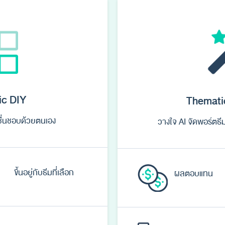
ic DIY
Themati
ชื่นชอบด้วยตนเอง
วางใจ AI จัดพอร์ตธีมท
ขึ้นอยู่กับธีมที่เลือก
ผลตอบแทน