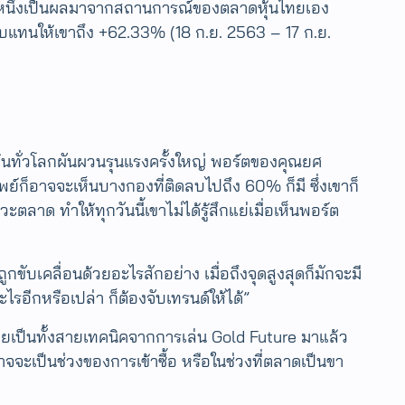
ส่วนหนึ่งเป็นผลมาจากสถานการณ์ของตลาดหุ้นไทยเอง
ลตอบแทนให้เขาถึง +62.33% (18 ก.ย. 2563 – 17 ก.ย.
ุ้นทั่วโลกผันผวนรุนแรงครั้งใหญ่ พอร์ตของคุณยศ
ก็อาจจะเห็นบางกองที่ติดลบไปถึง 60% ก็มี ซึ่งเขาก็
ด ทำให้ทุกวันนี้เขาไม่ได้รู้สึกแย่เมื่อเห็นพอร์ต
กขับเคลื่อนด้วยอะไรสักอย่าง เมื่อถึงจุดสูงสุดก็มักจะมี
อะไรอีกหรือเปล่า ก็ต้องจับเทรนด์ให้ได้”
ะเคยเป็นทั้งสายเทคนิคจากการเล่น Gold Future มาแล้ว
อาจจะเป็นช่วงของการเข้าซื้อ หรือในช่วงที่ตลาดเป็นขา