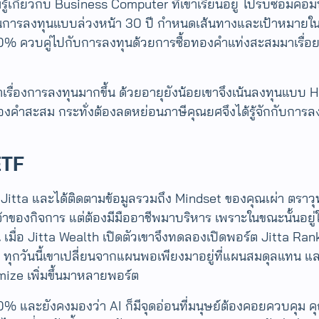
มรู้เกี่ยวกับ Business Computer ที่เขาเรียนอยู่ ไปรับซ่อมคอ
ารลงทุนแบบล่วงหน้า 30 ปี ​กำหนดเส้นทางและเป้าหมายในใจ​ ซึ
-50% ควบคู่ไปกับการลงทุนด้วยการซื้อทองคำแท่งสะสมมาเรื่อ
ษาเรื่องการลงทุนมากขึ้น ด้วยอายุยังน้อยเขาจึงเน้นลงทุนแบ
ทองคำสะสม กระทั่งต้องลดหย่อนภาษีคุณยศจึงได้รู้จักกับกา
ETF
 Jitta และได้ติดตามข้อมูลรวมถึง Mindset ของคุณเผ่า ตราวุทธิ
นเจ้าของกิจการ แต่ต้องมีมืออาชีพมาบริหาร เพราะในขณะนั้นอยู
มื่อ Jitta Wealth เปิดตัวเขาจึงทดลองเปิดพอร์ต Jitta Rank
 ทุกวันนี้เขาเปลี่ยนจากแผนพอเพียงมาอยู่ที่แผนสมดุลแทน แล
ize เพิ่มขึ้นมาหลายพอร์ต
ง 100% และยังคงมองว่า AI ก็มีจุดอ่อนที่มนุษย์ต้องคอยควบคุ