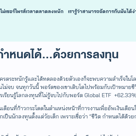
จะไม่เซอร์ไพรส์เวลาตลาดลงหนัก เรารู้ว่าสามารถจัดการกับมันได
ิตกำหนดได้…ด้วยการลงทุน
ง หากใครตระหนักรู้และได้ทดลองด้วยตัวเองก็จะพบความสำเร็จในโลก
เรียนไม่จบ จนทุกวันนี้ พอร์ตของเขาเติบโตไปพร้อมกับเป้าหมายชี
รียนรู้โลกลงทุนที่ไม่รู้จบไปกับพอร์ต Global ETF +62.33%
นเดือนที่ก้าวกระโดดในตำแหน่งหน้าที่การงานเพื่ออัพเงินเดือนให
เป็นนักลงทุนตั้งแต่วัยเด็ก เพราะเชื่อว่า “ชีวิต กำหนดได้ด้ว