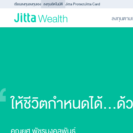
Skip to content - ข้ามไปที่เนื้อหา
เรียนลงทุน
ลงทุนเอง
ลงทุนอัตโนมัติ
Jitta Protect
Jitta Card
ลงทุนตามเ
ให้ชีวิตกำหนดได้…ด
คุณยศ พัชรมงคลพันธุ์