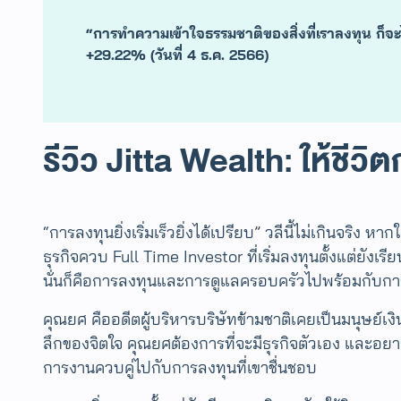
“การทำความเข้าใจธรรมชาติของสิ่งที่เราลงทุน ก็
+29.22% (วันที่ 4 ธ.ค. 2566)
รีวิว Jitta Wealth
ให้ชีว
:
“การลงทุนยิ่งเริ่มเร็วยิ่งได้เปรียบ” วลีนี้ไม่เกินจริ
ธุรกิจควบ Full Time Investor ที่เริ่มลงทุนตั้งแต่ยัง
นั่นก็คือการลงทุนและการดูแลครอบครัวไปพร้อมกับการเ
​​คุณยศ คืออดีตผู้บริหารบริษัทข้ามชาติเคยเป็นมนุษย์เงิ
ลึกของจิตใจ คุณยศต้องการที่จะมีธุรกิจตัวเอง และอยาก
การงานควบคู่ไปกับการลงทุนที่เขาชื่นชอบ