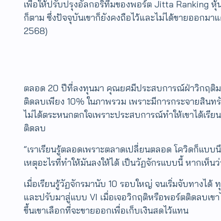
เพื่อให้ปรับปรุงอัลกอริทึมของพอร์ต Jitta Ranking 
ก็ตาม ซึ่งปัจจุบันเขาก็ยังคงถือไว้และไม่ได้ขายออกมา
2568)
ตลอด 20 ปีที่ลงทุนมา คุณยศมีประสบการณ์ฝ่าวิกฤติมา
ติดลบเพียง 10% ในภาพรวม เพราะมีการกระจายสินทรัพย
ไม่ได้ตระหนกตกใจเพราะประสบการณ์ทำให้เขาได้เรียนรู้แ
ติดลบ
“เราเรียนรู้ตลอดเพราะตลาดเปลี่ยนตลอด โควิดก็แบบนึง Ta
เหตุอะไรที่ทำให้มันลงให้ได้ เป็นวัฏจักรแบบนี้ หากเห็นว่
เมื่อเรียนรู้วัฏจักรมานับ 10 รอบใหญ่ จนเริ่มจับทางไ
และปรับมาสู่แบบ VI เมื่อเจอวิกฤติหรือพอร์ตติดลบเขาไม่
ขึ้นเขาเลือกที่จะขายออกเพื่อเก็บเงินสดไว้แทน