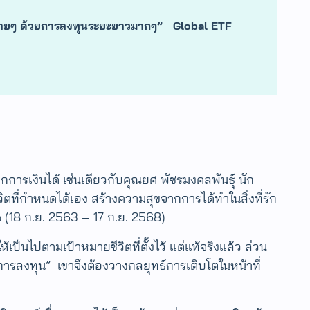
้ง่ายๆ ด้วยการลงทุนระยะยาวมาก
ๆ
” Global ETF
การเงินได้ เช่นเดียวกับ​​คุณยศ พัชรมงคลพันธุ์ นัก
วิตที่กำหนดได้เอง สร้างความสุขจากการได้ทำในสิ่งที่รัก
 (18 ก.ย. 2563 – 17 ก.ย. 2568)
้เป็นไปตามเป้าหมายชีวิตที่ตั้งไว้ แต่แท้จริงแล้ว ส่วน
ยการลงทุน” เขาจึงต้องวางกลยุทธ์การเติบโตในหน้าที่