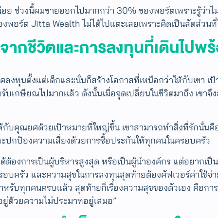
กินไปหน่อย ช่วงนี้ผมขายออกไปมากกว่า 30% ของพอร์ตเพราะรู้ว่า
องพอร์ต Jitta Wealth ไม่ได้ไปแตะเลยเพราะคิดเป็นสัดส่วนที่
จากชีวิต
และ
การลงทุน
ที่เดินไปพร
ตั้งแต่เด็กและนั่นก็สร้างโอกาสที่เหนือกว่าให้กับเขา เป้าห
ำหรับเกษียณไปมากแล้ว ดังนั้นเมื่อจุดเปลี่ยนในชีวิตมาถึง เขา
กับคุณยศด้วยเป้าหมายที่ใหญ่ขึ้น เขาสามารถทำสิ่งที่รักนั
และปกป้องความเสี่ยงด้วยการซื้อประกันให้ทุกคนในครอบครัว
องการเป็นผู้บริหารสูงสุด หรือเป็นผู้นำองค์กร แต่​อยากเป็น
บครัว​ และความสุขในการลงทุนสุดท้ายต้องคัฟเวอร์ค่าใช้จ่าย
นสำหรับทุกคนครบแล้ว สุดท้ายก็เรื่องความสุขของตัวเอง คือการ
ะอยู่ด้วยความไม่ประมาทอยู่เสมอ”