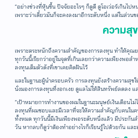
“อย่างช่วงที่หุ้นขึ้น ปัจจัยอะไรๆ ก็ดูดี ดูโอเว่อร์เ
เพราะว่าเดี๋ยวมันก็จะคงลงมาอีกระดับหนึ่ง แต่ในส่วนข
ความสุข
เพราะตระหนักถึงความสำคัญของการลงทุน ทำให้คุณยศลงทุน
ทุกวันนี้เรียกว่าอยู่ในจุดที่เกินเลยกว่าความเพียงพอส
ลงทุนเต็มตัวดังที่เขาเคยคิดฝันไว้
และในฐานะผู้นำครอบครัว การลงทุนยังสร้างความสุขให้
นั่งมองการลงทุนที่งอกเงย ดูแลไม่ให้สินทรัพย์ลดลง 
“เป้าหมายการทำงานของผมในฐานะมนุษย์เงินเดือนไม่ได้ต้
ลงทุนที่ผมชอบและมีเวลาที่จะให้ความสำคัญกับคนในครอ
ทั้งหมด ทุกวันนี้มีเงินเพียงพอระดับหนึ่งแล้ว มีประกั
วัน หากลบก็ดูว่าต้องทำอย่างไรก็เรียนรู้ไปด้วยกัน แล