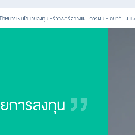
ป้าหมาย
นโยบายลงทุน
รีวิวพอร์ต
วางแผนการเงิน
เกี่ยวกับ Jit
้วยการลงทุน