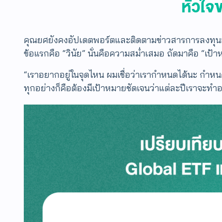
หัวใจ
คุณยศยังคงอัปเดตพอร์ตและติดตามข่าวสารการลงทุนอย
ข้อแรกคือ “วินัย” นั่นคือความสม่ำเสมอ ถัดมาคือ “เป้า
“เราอยากอยู่ในจุดไหน ผมเชื่อว่าเรากำหนดได้นะ กำหนดช
ทุกอย่างก็คือต้องมีเป้าหมายชัดเจนว่าแต่ละปีเราจะทำอะ