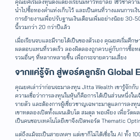
คุณยศเริ่มลงทุนตั้งแต่ยังเรียนมหาวิทยาลัย ใช้วิชาควา
นำไปซื้อทองคำแท่งเก็บไว้ และเป็นคนที่วางแผนการเงินก
การย้ายงานเพื่อปรับฐานเงินเดือนเพิ่มอย่างน้อย 30
นี้รวมกว่า 20 กว่าปีแล้ว
เมื่อเรียนจบและมีรายได้เป็นของตัวเอง คุณยศเริ่มศึก
ผลตอบแทนที่รวดเร็ว ลองผิดลองถูกควบคู่กับการซื้อ
รวมอื่นๆ ที่หลากหลายขึ้น เพื่อกระจายความเสี่ยง
จากแค่รู้จัก สู่พอร์ตลูกรัก Global 
คุณยศเล่าว่าก่อนจะมาลงทุน Jitta Wealth เขารู้จักกับ
ความเชื่อว่าการลงทุนในหุ้นก็คือการได้เป็นส่วนหนึ่งใ
รายตัว และต้องการผู้เชี่ยวชาญเฉพาะมาดูแลการลงทุน เ
เขาทดลองเปิดทั้งแผนเติบโต สมดุล พอเพียง เพื่อวัดผล
เป็นคนชอบเทคโนโลยีเขาจึงเปิดพอร์ต Thematic Optim
แต่ถึงแม้จะเป็นสายเทคฯ แต่เขาก็ไม่ได้เชื่อใน AI ทั้