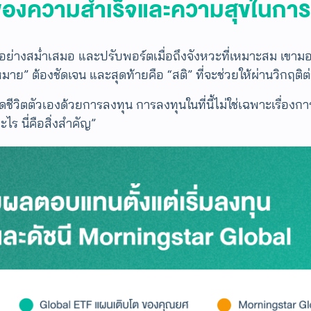
ของความสำเร็จและความสุขในการ
่างสม่ำเสมอ และปรับพอร์ตเมื่อถึงจังหวะที่เหมาะสม เขาม
หมาย” ต้องชัดเจน และสุดท้ายคือ “สติ” ที่จะช่วยให้ผ่านวิกฤติต
ีวิตตัวเองด้วยการลงทุน การลงทุนในที่นี้ไม่ใช่เฉพาะเรื่องก
ไร นี่คือสิ่งสำคัญ”