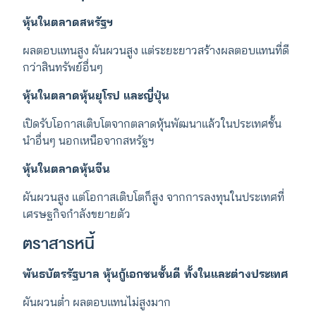
หุ้นในตลาดสหรัฐฯ
ผลตอบแทนสูง ผันผวนสูง แต่ระยะยาวสร้างผลตอบแทนที่ดี
กว่าสินทรัพย์อื่นๆ
หุ้นในตลาดหุ้นยุโรป และญี่ปุ่น
เปิดรับโอกาสเติบโตจากตลาดหุ้นพัฒนาแล้วในประเทศชั้น
นำอื่นๆ นอกเหนือจากสหรัฐฯ
หุ้นในตลาดหุ้นจีน
ผันผวนสูง แต่โอกาสเติบโตก็สูง จากการลงทุนในประเทศที่
เศรษฐกิจกำลังขยายตัว
ตราสารหนี้
พันธบัตรรัฐบาล หุ้นกู้เอกชนชั้นดี ทั้งในและต่างประเทศ
ผันผวนต่ำ ผลตอบแทนไม่สูงมาก