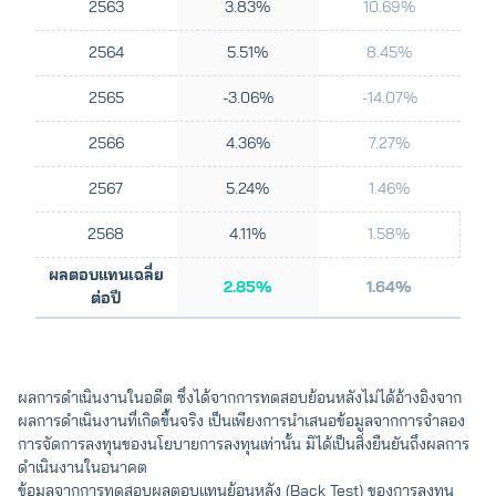
2563
3.83%
10.69%
2564
5.51%
8.45%
2565
-3.06%
-14.07%
2566
4.36%
7.27%
2567
5.24%
1.46%
2568
4.11%
1.58%
ผลตอบแทนเฉลี่ย
2.85%
1.64%
ต่อปี
ผลการดำเนินงานในอดีต ซึ่งได้จากการทดสอบย้อนหลังไม่ได้อ้างอิงจาก
ผลการดำเนินงานที่เกิดขึ้นจริง เป็นเพียงการนำเสนอข้อมูลจากการจำลอง
การจัดการลงทุนของนโยบายการลงทุนเท่านั้น มิได้เป็นสิ่งยืนยันถึงผลการ
ดำเนินงานในอนาคต
ข้อมูลจากการทดสอบผลตอบแทนย้อนหลัง (Back Test) ของการลงทุน