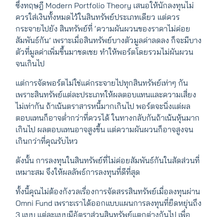
ซึ่งทฤษฎี Modern Portfolio Theory เสนอให้นักลงทุนไม่
ควรใส่เงินทั้งหมดไว้ในสินทรัพย์ประเภทเดียว แต่ควร
กระจายไปยัง สินทรัพย์ที่ ‘ความผันผวนของราคาไม่ค่อย
สัมพันธ์กัน’ เพราะเมื่อสินทรัพย์บางตัวมูลค่าลดลง ก็จะมีบาง
ตัวที่มูลค่าเพิ่มขึ้นมาชดเชย ทำให้พอร์ตโดยรวมไม่ผันผวน
จนเกินไป
แต่การจัดพอร์ตไม่ใช่แค่กระจายไปทุกสินทรัพย์เท่าๆ กัน
เพราะสินทรัพย์แต่ละประเภทให้ผลตอบแทนและความเสี่ยง
ไม่เท่ากัน ถ้าเน้นตราสารหนี้มากเกินไป พอร์ตจะนิ่งแต่ผล
ตอบแทนก็อาจต่ำกว่าที่ควรได้ ในทางกลับกันถ้าเน้นหุ้นมาก
เกินไป ผลตอบแทนอาจสูงขึ้น แต่ความผันผวนก็อาจสูงจน
เกินกว่าที่คุณรับไหว
ดังนั้น การลงทุนในสินทรัพย์ที่ไม่ค่อยสัมพันธ์กันในสัดส่วนที่
เหมาะสม จึงให้ผลลัพธ์การลงทุนที่ดีที่สุด
ทั้งนี้คุณไม่ต้องกังวลเรื่องการจัดสรรสินทรัพย์เมื่อลงทุนผ่าน
Omni Fund เพราะเราได้ออกแบบแผนการลงทุนที่ยืดหยุ่นถึง
3 แบบ แต่ละแบบมีอัตราส่วนสินทรัพย์แตกต่างกันไป เพื่อ