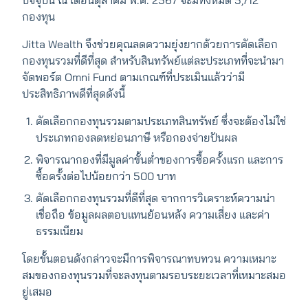
ปัจจุบัน ณ เดือนตุลาคม พ.ศ. 2567 จะมีทั้งหมด 5,712
กองทุน
Jitta Wealth จึงช่วยคุณลดความยุ่งยากด้วยการคัดเลือก
กองทุนรวมที่ดีที่สุด สำหรับสินทรัพย์แต่ละประเภทที่จะนำมา
จัดพอร์ต Omni Fund ตามเกณฑ์ที่ประเมินแล้วว่ามี
ประสิทธิภาพดีที่สุดดังนี้
คัดเลือกกองทุนรวมตามประเภทสินทรัพย์ ซึ่งจะต้องไม่ใช่
ประเภทกองลดหย่อนภาษี หรือกองจ่ายปันผล
พิจารณากองที่มีมูลค่าขั้นต่ำของการซื้อครั้งแรก และการ
ซื้อครั้งต่อไปน้อยกว่า 500 บาท
คัดเลือกกองทุนรวมที่ดีที่สุด จากการวิเคราะห์ความน่า
เชื่อถือ ข้อมูลผลตอบแทนย้อนหลัง ความเสี่ยง และค่า
ธรรมเนียม
โดยขั้นตอนดังกล่าวจะมีการพิจารณาทบทวน ความเหมาะ
สมของกองทุนรวมที่จะลงทุนตามรอบระยะเวลาที่เหมาะสมอ
ยู่เสมอ