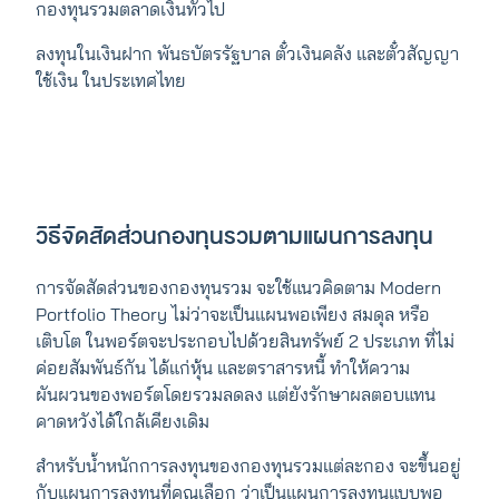
กองทุนรวมตลาดเงินทั่วไป
ลงทุนในเงินฝาก พันธบัตรรัฐบาล ตั๋วเงินคลัง และตั๋วสัญญา
ใช้เงิน ในประเทศไทย
วิธีจัดสัดส่วนกองทุนรวมตามแผนการลงทุน
การจัดสัดส่วนของกองทุนรวม จะใช้แนวคิดตาม Modern
Portfolio Theory ไม่ว่าจะเป็นแผนพอเพียง สมดุล หรือ
เติบโต ในพอร์ตจะประกอบไปด้วยสินทรัพย์ 2 ประเภท ที่ไม่
ค่อยสัมพันธ์กัน ได้แก่หุ้น และตราสารหนี้ ทำให้ความ
ผันผวนของพอร์ตโดยรวมลดลง แต่ยังรักษาผลตอบแทน
คาดหวังได้ใกล้เคียงเดิม
สำหรับน้ำหนักการลงทุนของกองทุนรวมแต่ละกอง จะขึ้นอยู่
กับแผนการลงทุนที่คุณเลือก ว่าเป็นแผนการลงทุนแบบพอ