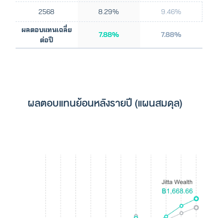
2568
8.29%
9.46%
ผลตอบแทนเฉลี่ย
7.88%
7.88%
ต่อปี
ผลตอบแทนย้อนหลังรายปี (แผนสมดุล)