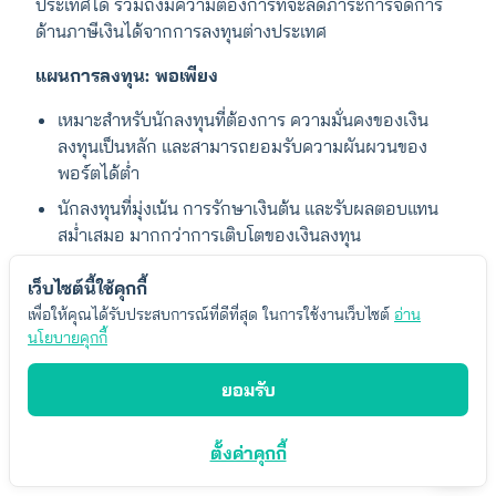
ประเทศได้ รวมถึงมีความต้องการที่จะลดภาระการจัดการ
ด้านภาษีเงินได้จากการลงทุนต่างประเทศ
แผนการลงทุน: พอเพียง
เหมาะสำหรับนักลงทุนที่ต้องการ ความมั่นคงของเงิน
ลงทุนเป็นหลัก และสามารถยอมรับความผันผวนของ
พอร์ตได้ต่ำ
นักลงทุนที่มุ่งเน้น การรักษาเงินต้น และรับผลตอบแทน
สม่ำเสมอ มากกว่าการเติบโตของเงินลงทุน
เหมาะกับ นักลงทุนที่ใกล้เกษียณ หรือมีระยะเวลาลงทุน
เว็บไซต์นี้ใช้คุกกี้
สั้น ที่ต้องการลดความเสี่ยงของพอร์ต
เพื่อให้คุณได้รับประสบการณ์ที่ดีที่สุด ในการใช้งานเว็บไซต์
อ่าน
สามารถยอมรับความเสี่ยงจากอัตราแลกเปลี่ยนเงินตรา
นโยบายคุกกี้
ต่างประเทศได้
ยอมรับ
แผนการลงทุน: สมดุล
เหมาะสำหรับนักลงทุนที่ต้องการ ผลตอบแทนในระยะ
ตั้งค่าคุกกี้
ยาว และสามารถรับความเสี่ยงได้ปานกลาง