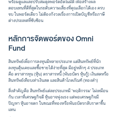
พร้อมดูแลและปรับสมดุลพอร์ตอัตโนมัติ เพื่อสร้างผล
ตอบแทนที่ดีที่สุดในระดับความเสี่ยงที่คุณเลือกได้เอง ครบ
จบ ในพอร์ตเดียว ไม่ต้องกังวลเรื่องการเปิดบัญชีหรือภาษี
ต่างประเทศที่ซับซ้อน
หลักการจัดพอร์ตของ Omni
Fund
สินทรัพย์เพื่อการลงทุนมีหลายประเภท แต่สินทรัพย์ที่นัก
ลงทุนคุ้นเคยและซื้อขายได้ง่ายที่สุด มีอยู่หลักๆ 4 ประเภท
คือ ตราสารทุน (หุ้น) ตราสารหนี้ (พันธบัตร หุ้นกู้) เงินสดหรือ
สินทรัพย์เทียบเท่าเงินสด และสินค้าโภคภัณฑ์ (ทองคำ)
สิ่งสำคัญคือ สินทรัพย์แต่ละประเภทมี ‘พฤติกรรม’ ไม่เหมือน
กัน เวลาที่เศรษฐกิจดี หุ้นอาจพุ่งแรง แต่พอเศรษฐกิจมี
ปัญหา หุ้นอาจตก ในขณะที่ทองหรือพันธบัตรกลับราคาขึ้น
แทน