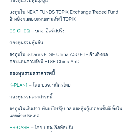
กองทุนรวมหุ้นญี่ปุ่น
ลงทุนใน NEXT FUNDS TOPIX Exchange Traded Fund
อ้างอิงผลตอบแทนตามดัชนี TOPIX
ES-CHEQ
– บลจ. อีสท์สปริง
กองทุนรวมหุ้นจีน
ลงทุนใน iShares FTSE China A50 ETF อ้างอิงผล
ตอบแทนตามดัชนี FTSE China A50
กองทุนรวมตราสารหนี้
K-PLAN1
– โดย บลจ. กสิกรไทย
กองทุนรวมตราสารหนี้
ลงทุนในเงินฝาก พันธบัตรรัฐบาล และหุ้นกู้เอกชนชั้นดี ทั้งใน
และต่างประเทศ
ES-CASH
– โดย บลจ. อีสท์สปริง