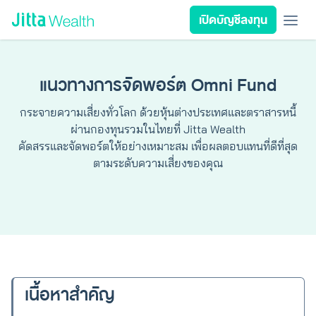
Skip to content - ข้ามไปที่เนื้อหา
เปิดบัญชีลงทุน
เรียนลงทุน
ลงทุนเอง
ลงทุนอัตโนมัติ
Jitta Protect
Jitta Card
แนวทางการจัดพอร์ต Omni Fund
ลงทุนตามเป้าหมาย
กระจายความเสี่ยงทั่วโลก ด้วยหุ้นต่างประเทศและตราสารหนี้
นโยบายลงทุน
ผ่านกองทุนรวมในไทยที่ Jitta Wealth
รีวิวพอร์ต
คัดสรรและจัดพอร์ตให้อย่างเหมาะสม เพื่อผลตอบแทนที่ดีที่สุด
วางแผนการเงิน
ตามระดับความเสี่ยงของคุณ
เกี่ยวกับ Jitta Wealth
เนื้อหาสำคัญ