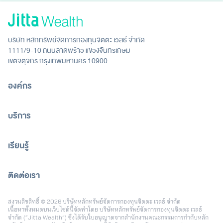
บริษัท หลักทรัพย์จัดการกองทุนจิตตะ เวลธ์ จำกัด
1111/9-10 ถนนลาดพร้าว แขวงจันทรเกษม
เขตจตุจักร กรุงเทพมหานคร 10900
องค์กร
บริการ
เรียนรู้
ติดต่อเรา
[email protected]
สงวนลิขสิทธิ์ © 2026 บริษัทหลักทรัพย์จัดการกองทุนจิตตะ เวลธ์ จำกัด
เนื้อหาทั้งหมดบนเว็บไซต์นี้จัดทำโดย บริษัทหลักทรัพย์จัดการกองทุนจิตตะ เวลธ์
จำกัด (“Jitta Wealth”) ซึ่งได้รับใบอนุญาตจากสำนักงานคณะกรรมการกำกับหลัก