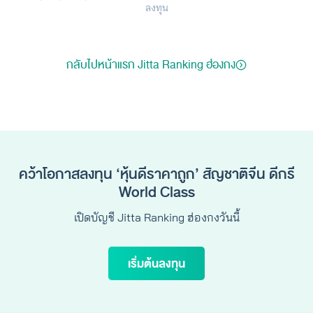
ลงทุน
กลับไปหน้าแรก Jitta Ranking ฮ่องกง
คว้าโอกาสลงทุน ‘หุ้นดีราคาถูก’ สัญชาติจีน ดีกรี
World Class
เปิดบัญชี Jitta Ranking ฮ่องกงวันนี้
เริ่มต้นลงทุน