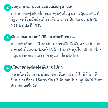
ฮับหุ้นเทคและนวัตกรรมจีนเน้นๆ โตเนื้อๆ
2
เสริมพอร์ตพุ่งด้วยโอกาสลงทุนหุ้นโตสูงอย่างหุ้นเทคจีน ที่
รัฐบาลพร้อมอัดฉีดเต็มกำลัง ไม่ว่าจะเป็น Tencent BYD
หรือ Baidu ก็มีครบ
เงินงอกเงยแบบเสรี มีอิสระและเสถียรภาพ
3
ตลาดหุ้นพัฒนาแล้วศูนย์กลางการเงินอันดับ 4 ของโลก นัก
ลงทุนมั่นใจความอิสระโปร่งใส นำพาเงินทุนไหลเข้าต่อเนื่อง
หนุนสภาพคล่องและราคาหุ้นเติบโตฟรีสไตล์
นโยบายภาษีดีต่อใจ เต็ม 10 ไม่หัก
4
พอร์ตโตจุใจ เพราะนโยบายภาษีแสนเฟรนลี ไม่มีหักภาษี
ปันผล ณ ที่จ่าย ได้มาเท่าไหร่ ก็เก็บกลับไปลงทุนต่อให้เงินทบ
ต้นได้เยอะขึ้นอีก