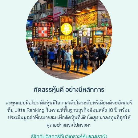
คัดสรรหุ้นดี อย่างมีหลักการ
ลงทุนแบบมือโปร คัดหุ้นมีโอกาสเติบโตระดับพรีเมียมด้วยอัลกอริ
ทึม Jitta Ranking วิเคราะห์พื้นฐานธุรกิจย้อนหลัง 10 ปี พร้อม
ประเมินมูลค่าที่เหมาะสม เพื่อคัดหุ้นที่เติบโตสูง น่าลงทุนที่สุดให้
คุณอย่างตรงไปตรงมา
รู้จักกับอัลกอริทึมวิเคราะห์หุ้นของเรา