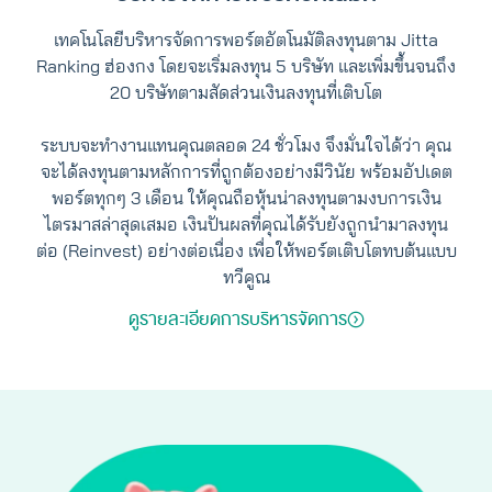
เทคโนโลยีบริหารจัดการพอร์ตอัตโนมัติลงทุนตาม Jitta
Ranking ฮ่องกง โดยจะเริ่มลงทุน 5 บริษัท และเพิ่มขึ้นจนถึง
20 บริษัทตามสัดส่วนเงินลงทุนที่เติบโต
ระบบจะทำงานแทนคุณตลอด 24 ชั่วโมง จึงมั่นใจได้ว่า คุณ
จะได้ลงทุนตามหลักการที่ถูกต้องอย่างมีวินัย พร้อมอัปเดต
พอร์ตทุกๆ 3 เดือน ให้คุณถือหุ้นน่าลงทุนตามงบการเงิน
ไตรมาสล่าสุดเสมอ เงินปันผลที่คุณได้รับยังถูกนำมาลงทุน
ต่อ (Reinvest) อย่างต่อเนื่อง เพื่อให้พอร์ตเติบโตทบต้นแบบ
ทวีคูณ
ดูรายละเอียดการบริหารจัดการ