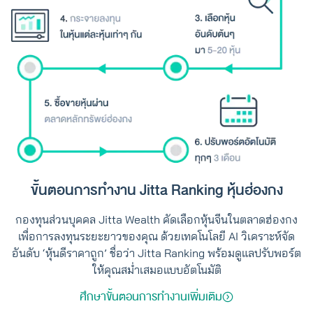
ขั้นตอนการทำงาน Jitta Ranking หุ้นฮ่องกง
กองทุนส่วนบุคคล Jitta Wealth คัดเลือกหุ้นจีนในตลาดฮ่องกง
เพื่อการลงทุนระยะยาวของคุณ ด้วยเทคโนโลยี AI วิเคราะห์จัด
อันดับ ‘หุ้นดีราคาถูก’ ชื่อว่า Jitta Ranking พร้อมดูแลปรับพอร์ต
ให้คุณสม่ำเสมอแบบอัตโนมัติ
ศึกษาขั้นตอนการทำงานเพิ่มเติม