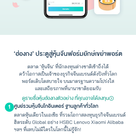
‘ฮ่องกง’ ประตูสู่หุ้นจีนฟอร์มยักษ์เขย่าพอร์ต
ตลาด ‘หุ้นจีน’ ที่นักลงทุนต่างชาติเข้าถึงได้
คว้าโอกาสเป็นเจ้าของธุรกิจจีนแบรนด์ดังปังทั่วโลก
พอร์ตเติบโตสบายใจ บนมาตรฐานความโปร่งใส
และเสถียรภาพที่นานาชาติยอมรับ
ดูรายชื่อหุ้นฮ่องกงตัวอย่าง ที่คุณอาจได้ลงทุน
ศูนย์รวมหุ้นจีนโกอินเตอร์ ฐานลูกค้าทั่วโลก
1
ตลาดหุ้นเดียวในเอเชีย ที่รวมโอกาสลงทุนธุรกิจจีนแบรนด์
ฮิตระดับ Global อย่าง HSBC Lenovo Xiaomi Alibaba
ฯลฯ ที่แทบไม่มีใครในโลกนี้ไม่รู้จัก!