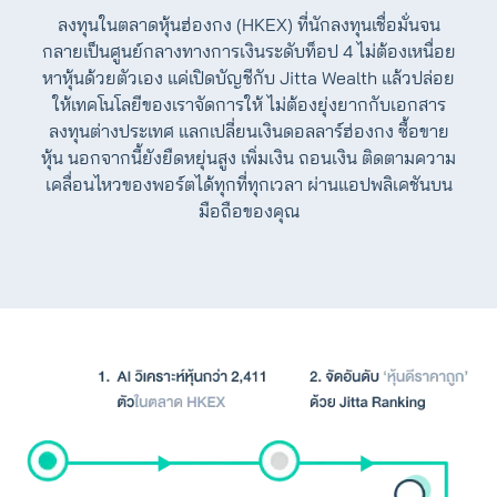
ลงทุนในตลาดหุ้นฮ่องกง (HKEX) ที่นักลงทุนเชื่อมั่นจน
กลายเป็นศูนย์กลางทางการเงินระดับท็อป 4 ไม่ต้องเหนื่อย
หาหุ้นด้วยตัวเอง แค่เปิดบัญชีกับ Jitta Wealth แล้วปล่อย
ให้เทคโนโลยีของเราจัดการให้ ไม่ต้องยุ่งยากกับเอกสาร
ลงทุนต่างประเทศ แลกเปลี่ยนเงินดอลลาร์ฮ่องกง ซื้อขาย
หุ้น นอกจากนี้ยังยืดหยุ่นสูง เพิ่มเงิน ถอนเงิน ติดตามความ
เคลื่อนไหวของพอร์ตได้ทุกที่ทุกเวลา ผ่านแอปพลิเคชันบน
มือถือของคุณ