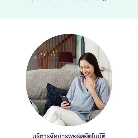
บริหารจัดการพอร์ตอัตโนมัติ