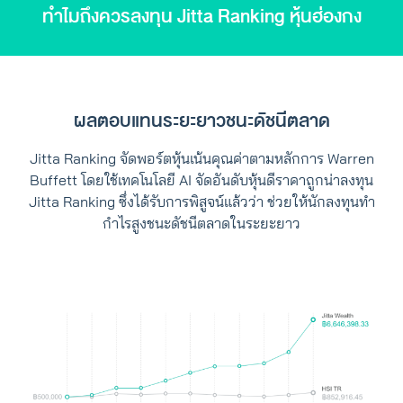
ทำไมถึงควรลงทุน Jitta Ranking หุ้นฮ่องกง
ผลตอบแทนระยะยาวชนะดัชนีตลาด
Jitta Ranking จัดพอร์ตหุ้นเน้นคุณค่าตามหลักการ Warren
Buffett โดยใช้เทคโนโลยี AI จัดอันดับหุ้นดีราคาถูกน่าลงทุน
Jitta Ranking ซึ่งได้รับการพิสูจน์แล้วว่า ช่วยให้นักลงทุนทำ
กำไรสูงชนะดัชนีตลาดในระยะยาว