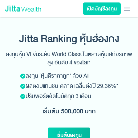
Skip to content - ข้ามไปที่เนื้อหา
เปิดบัญชีลงทุน
เรียนลงทุน
ลงทุนเอง
ลงทุนอัตโนมัติ
Jitta Protect
Jitta Card
Jitta Ranking หุ้นฮ่องกง
ลงทุนตามเป้าหมาย
นโยบายลงทุน
ลงทุนหุ้น VI จีนระดับ World Class ในตลาดหุ้นเสถียรภาพ
รีวิวพอร์ต
สูง อันดับ 4 ของโลก
วางแผนการเงิน
ลงทุน ‘หุ้นดีราคาถูก’ ด้วย AI
เกี่ยวกับ Jitta Wealth
ผลตอบแทนชนะตลาด เฉลี่ยต่อปี 29.36%*
ปรับพอร์ตอัตโนมัติทุก 3 เดือน
เริ่มต้น 500,000 บาท
เริ่มต้นลงทุน