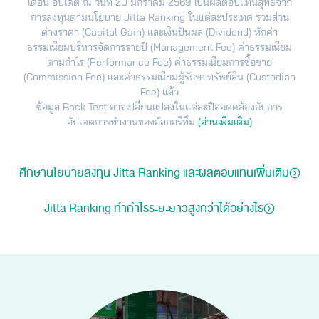
เดือน อัปเดต ณ วันที่ 20 มกราคม 2569 เป็นผลตอบแทนสุทธิจาก
การลงทุนตามนโยบาย Jitta Ranking ในแต่ละประเทศ รวมส่วน
ต่างราคา (Capital Gain) และเงินปันผล (Dividend) หักค่า
ธรรมเนียมบริหารจัดการรายปี (Management Fee) ค่าธรรมเนียม
ตามกำไร (Performance Fee) ค่าธรรมเนียมการซื้อขาย
(Commission Fee) และค่าธรรมเนียมผู้รักษาทรัพย์สิน (Custodian
Fee) แล้ว
ข้อมูล Back Test อาจเปลี่ยนแปลงในแต่ละปีสอดคล้องกับการ
อัปเดตการทำงานของอัลกอริทึม
(อ่านเพิ่มเติม)
ศึกษานโยบายลงทุน Jitta Ranking และผลตอบแทนเพิ่มเติม
Jitta Ranking ทำกำไรระยะยาวสูงกว่าได้อย่างไร