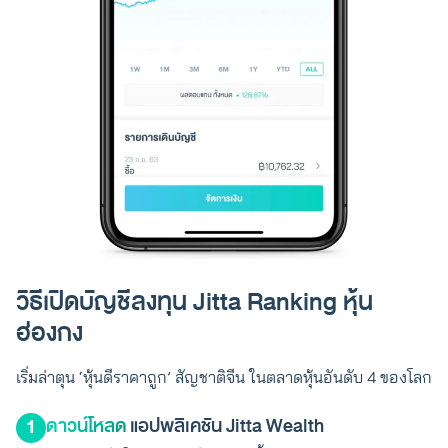
วิธีเปิดบัญชีลงทุน Jitta Ranking หุ้น
ฮ่องกง
เริ่มล่าตุน ‘หุ้นดีราคาถูก’ สัญชาติจีน ในตลาดหุ้นอันดับ 4 ของโลก
ดาวน์โหลด
แอปพลิเคชัน Jitta Wealth
1