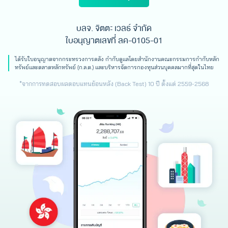
บลจ. จิตตะ เวลธ์ จำกัด
ใบอนุญาตเลขที่ ลค-0105-01
ได้รับใบอนุญาตจากกระทรวงการคลัง กำกับดูแลโดยสำนักงานคณะกรรมการกำกับหลัก
ทรัพย์และตลาดหลักทรัพย์ (ก.ล.ต.) และบริหารจัดการกองทุนส่วนบุคคลมากที่สุดในไทย
*จากการทดสอบผลตอบแทนย้อนหลัง (Back Test) 10 ปี ตั้งแต่ 2559-2568