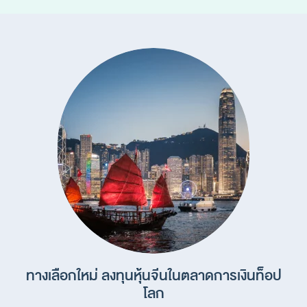
ทางเลือกใหม่ ลงทุนหุ้นจีนในตลาดการเงินท็อป
โลก