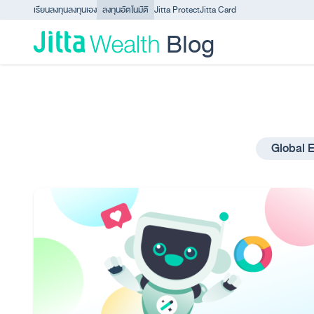
Skip to content - ข้ามไปที่เนื้อหา
เรียนลงทุน
ลงทุนเอง
ลงทุนอัตโนมัติ
Jitta Protect
Jitta Card
Blog
Global 