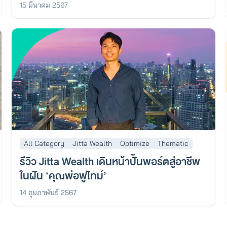
15 มีนาคม 2567
All Category
Jitta Wealth
Optimize
Thematic
รีวิว Jitta Wealth เดินหน้าปั้นพอร์ตสู่อาชีพ
ในฝัน ‘คุณพ่อฟูไทม์’
14 กุมภาพันธ์ 2567