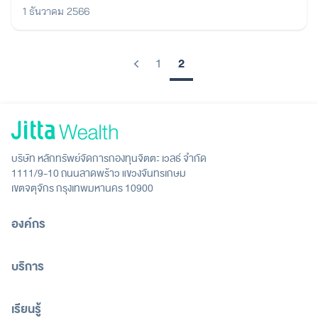
1 ธันวาคม 2566
2
1
Previous
บริษัท หลักทรัพย์จัดการกองทุนจิตตะ เวลธ์ จำกัด
1111/9-10 ถนนลาดพร้าว แขวงจันทรเกษม
เขตจตุจักร กรุงเทพมหานคร 10900
องค์กร
บริการ
เรียนรู้