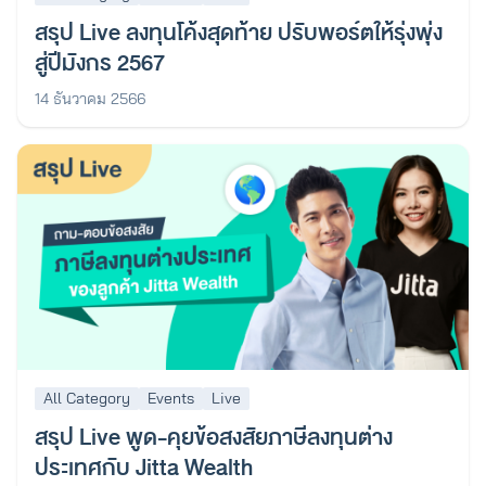
สรุป Live ลงทุนโค้งสุดท้าย ปรับพอร์ตให้รุ่งพุ่ง
สู่ปีมังกร 2567
14 ธันวาคม 2566
All Category
Events
Live
สรุป Live พูด-คุยข้อสงสัยภาษีลงทุนต่าง
ประเทศกับ Jitta Wealth