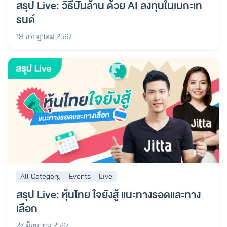
สรุป Live: วิธีปั้นล้าน ด้วย AI ลงทุนในเมกะเท
รนด์
19 กรกฎาคม 2567
All Category
Events
Live
สรุป Live: หุ้นไทย ใจยังสู้ แนะทางรอดและทาง
เลือก
27 มิถุนายน 2567