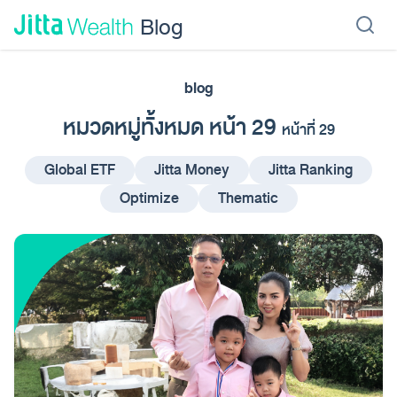
Skip to content - ข้ามไปที่เนื้อหา
Blog
blog
เรียนลงทุน
ลงทุนเอง
ลงทุนอัตโนมัติ
Jitta Protect
Jitta Card
หมวดหมู่ทั้งหมด หน้า 29
หน้าที่ 29
Global ETF
Jitta Money
Jitta Ranking
Optimize
Thematic