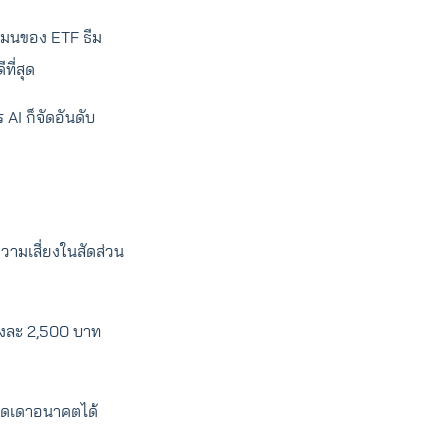
สมนของ ETF ธีม
ที่สุด
AI ก็จัดอันดับ
ความเสี่ยงในสัดส่วน
กองละ 2,500 บาท
คาดเดาอนาคตได้