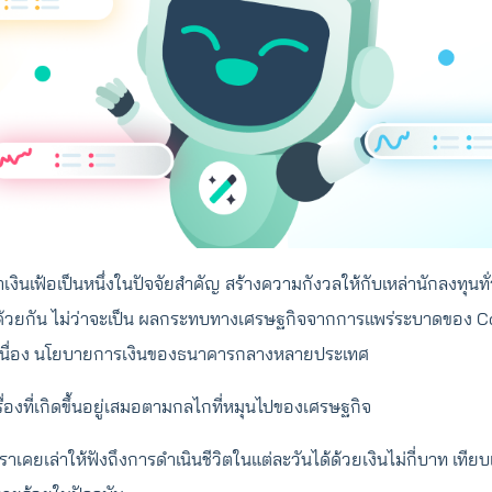
าเงินเฟ้อเป็นหนึ่งในปัจจัยสำคัญ สร้างความกังวลให้กับเหล่านักลงทุนทั
วยกัน ไม่ว่าจะเป็น ผลกระทบทางเศรษฐกิจจากการแพร่ระบาดของ Covi
เนื่อง นโยบายการเงินของธนาคารกลางหลายประเทศ
็นเรื่องที่เกิดขึ้นอยู่เสมอตามกลไกที่หมุนไปของเศรษฐกิจ
เราเคยเล่าให้ฟังถึงการดำเนินชีวิตในแต่ละวันได้ด้วยเงินไม่กี่บาท เทีย