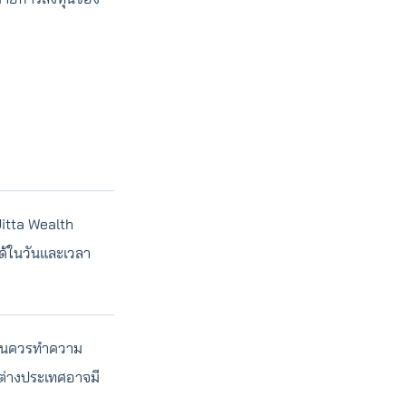
Jitta Wealth
ด้ในวันและเวลา
ทุนควรทำความ
ต่างประเทศอาจมี