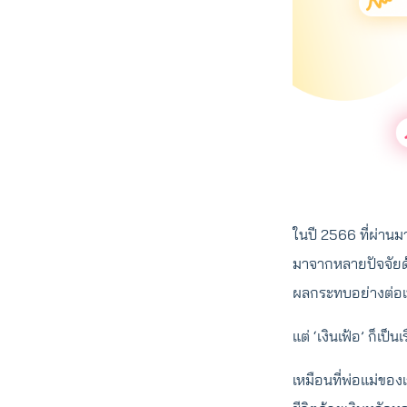
ในปี 2566 ที่ผ่านม
มาจากหลายปัจจัยด้
ผลกระทบอย่างต่อ
แต่ ‘เงินเฟ้อ’ ก็เป
เหมือนที่พ่อแม่ของ