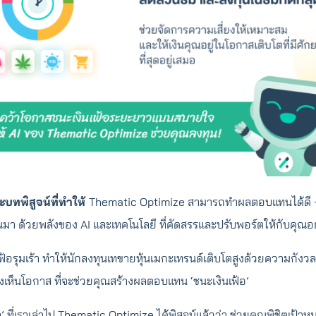
ะบทพิสูจน์ที่ทำให้
Thematic Optimize สามารถทำผลตอบแทนได้ดี +
ผ่านมา ด้วยพลังของ AI และเทคโนโลยี ที่คัดสรรและปรับพอร์ตให้กับคุณอย
เฟ้อรุมเร้า ทำให้นักลงทุนเทขายหุ้นเมกะเทรนด์เติบโตสูงด้วยความกัง
เห็นโอกาส ที่จะช่วยคุณสร้างผลตอบแทน ‘ชนะเงินเฟ้อ’
จ’ ที่เราเล่าไป Thematic Optimize ได้พิสูจน์แล้วว่า ช่วยคุณพิชิตเป