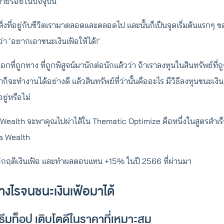
ลายร้อยในปัจจุบัน
็นสิ่งที่อยู่กับชีวิตเรามาตลอดและตลอดไป และนั้นก็เป็นจุดเริ่มต้นแรก
ว่า ‘อยากเอาชนะเงินเฟ้อให้ได้!’
กที่ถูกทาง ที่ถูกพิสูจน์มานักต่อนักแล้วว่า ถ้าเราลงทุนในสินทรัพย์ที่
ก็จะทำงานได้อย่างดี แล้วสินทรัพย์ที่ว่านั้นคืออะไร มีวิธีลงทุนชนะเงินเฟ
ยู่หรือไม่
 Wealth จะพาคุณไปผ่าไส้ใน Thematic Optimize คือหนึ่งในสูตรสำเร็จ
ta Wealth
าฝ่าวิกฤติเงินเฟ้อ และทำผลตอบแทน +15% ในปี 2566 ที่ผ่านมา
างไรจนชนะเงินเฟ้อมาได้
 ธีมท็อป เติบโตดีในราคาที่เหมาะสม