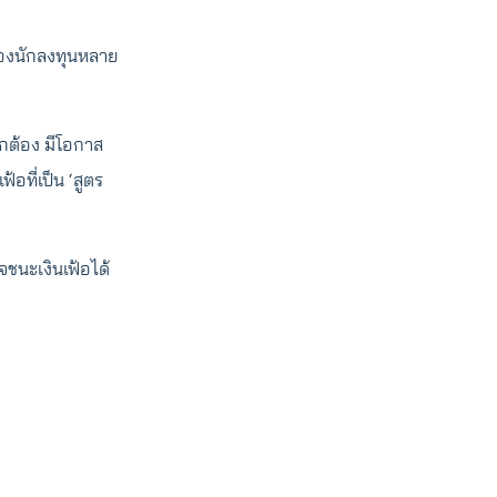
ๆ ของนักลงทุนหลาย
ถูกต้อง มีโอกาส
้อที่เป็น ‘สูตร
ชนะเงินเฟ้อได้