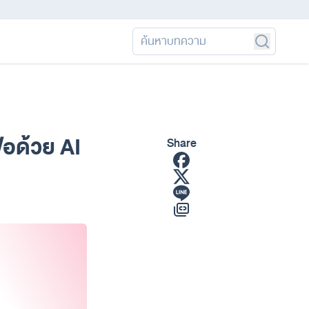
้อด้วย AI
Share