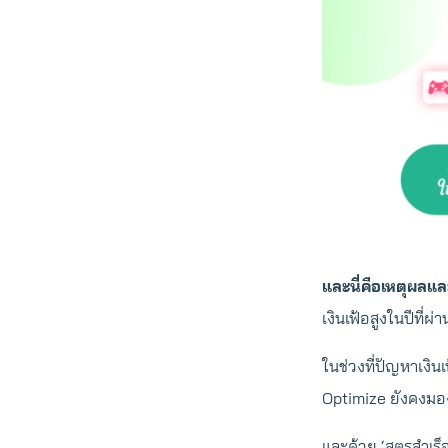
และนี่คือเหตุผลแล
เงินเฟ้อสูงในปีที่
ในช่วงที่ปัญหาเงิน
Optimize ยังคงมอง
และด้วย ‘สูตรสำเร็