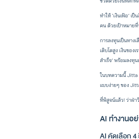
ชีวิตด้วยเงินหลักห
ทำให้ ‘เงินเฟ้อ’ เป
คน ด้วยเป้าหมายที่
การลงทุนเป็นทางเลือ
เติบโตสูง เงินของเรา
สำเร็จ’ พร้อมลงทุนอ
ในบทความนี้ Jitta
แบบง่ายๆ ของ Jit
ที่พิสูจน์แล้ว! ว่
AI ทำงานอย่
AI คัดเลือก 4