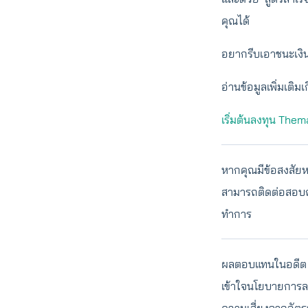
คุณได้
อยากรีบเอาชนะเงิน
อ่านข้อมูลเพิ่มเติมเ
เริ่มต้นลงทุน Thema
หากคุณมีข้อสงสัยห
สามารถติดต่อสอบถา
ทำการ
ผลตอบแทนในอดีต ไ
เข้าใจนโยบายการล