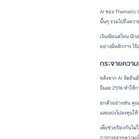
AI ของ Thematic 
นั้นๆ รวมไปถึงความ
เงินเฟ้อแค่ไหน นั
อย่างมีหลักการ ไร้
กระจายความเส
หลังจาก AI จัดอันด
ธีมละ 25% ทำให้กา
ยกตัวอย่างเช่น คุ
และแบ่งไปลงทุนให้ 
เพื่อช่วยป้องกันไ
การกระจายความเสี่