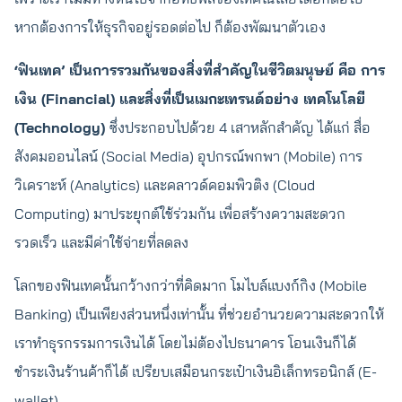
หากต้องการให้ธุรกิจอยู่รอดต่อไป ก็ต้องพัฒนาตัวเอง
‘ฟินเทค’ เป็นการรวมกันของสิ่งที่สำคัญในชีวิตมนุษย์ คือ การ
เงิน (Financial) และสิ่งที่เป็นเมกะเทรนด์อย่าง เทคโนโลยี
(Technology)
ซึ่งประกอบไปด้วย 4 เสาหลักสำคัญ ได้แก่ สื่อ
สังคมออนไลน์ (Social Media) อุปกรณ์พกพา (Mobile) การ
วิเคราะห์ (Analytics) และคลาวด์คอมพิวติง (Cloud
Computing) มาประยุกต์ใช้ร่วมกัน เพื่อสร้างความสะดวก
รวดเร็ว และมีค่าใช้จ่ายที่ลดลง
โลกของฟินเทคนั้นกว้างกว่าที่คิดมาก โมไบล์แบงก์กิง (Mobile
Banking) เป็นเพียงส่วนหนึ่งเท่านั้น ที่ช่วยอำนวยความสะดวกให้
เราทำธุรกรรมการเงินได้ โดยไม่ต้องไปธนาคาร โอนเงินก็ได้
ชำระเงินร้านค้าก็ได้ เปรียบเสมือนกระเป๋าเงินอิเล็กทรอนิกส์ (E-
wallet)