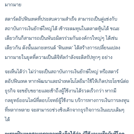
มากมาย
สตาร์ตอัปฟินเทคที่ประสบความสำเร็จ สามารถเป็นคู่แข่งกับ
สถาบันการเงินยักษ์ใหญ่ได้ เข้าระดมทุนในตลาดหุ้นได้ ขณะ
เดียวกันก็สามารถเป็นพันธมิตรร่วมกันองค์กรใหญ่ๆ ได้เช่น
เดียวกัน ดังนั้นเมกะเทรนด์ ‘ฟินเทค’ ได้สร้างการเปลี่ยนแปลง
มากมายในยุคที่ความเป็นดิจิทัลกำลังจะดิสรัปทุกๆ อย่าง
จะเห็นได้ว่า ไม่ว่าจะเป็นสถาบันการเงินยักษ์ใหญ่ หรือสตาร์
ตอัปฟินเทค หากพัฒนาและนำเทคโนโลยีมาใช้ให้เกิดประโยชน์ต่อ
ธุรกิจ จะขยับขยายและเข้าถึงผู้ใช้งานได้รวดเร็วกว่า หากมี
กลยุทธ์ออนไลน์ที่ตอบโจทย์ผู้ใช้งาน บริการทางการเงินการลงทุน
ที่หลากหลาย จะสามารถช่วงชิงเค้กจากธุรกิจการเงินแบบเดิมๆ
ได้
เพราะฟินเทคสามารถเจาะเชิงลึกได้ว่า ผู้ใช้งานหรือผู้บริโภค