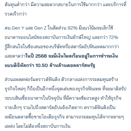
ต้นทุนต่ำกว่า มีความสะดวกสบายในการใช้มากกว่า และบริการที่
รวดเร็วกว่า
คน Gen Y และ Gen Z ในสัดส่วน 92% มีแนวโน้มจะเลิกใช้
ธนาคารออนไลน์ของสถาบันการเงินยักษ์ใหญ่ และกว่า 72%
รู้สึกสนใจในข้อเสนอของบริษัทหรือสตาร์ตอัปฟินเทคมากกว่า
และคาดว่า
ในปี 2568 จะมีเงินไหลเวียนอยู่ในการชำระเงิน
แบบดิจิทัลกว่า 10.50 ล้านล้านดอลลาร์สหรัฐ
ส่วนแพลตฟอร์มคราวด์ฟันดิง ตัวกลางแห่งการระดมทุนสร้าง
ธุรกิจใหม่ๆ ก็ถือเป็นอีกหนึ่งจุดเด่นของธุรกิจฟินเทค ที่จะมาดิสรัป
ระบบสินเชื่อธนาคารในปัจจุบัน ที่มีความเข้มงวดสูง ทำให้ธุรกิจ
รายเล็กๆ รวมไปถึงสตาร์ตอัปแจ้งเกิดยาก คราวด์ฟันดิงเป็น
เหมือนตลาดซื้อขายไอเดียธุรกิจ สามารถระดมทุนได้จากหลายๆ
แหล่ง โดยไม่ต้องพึ่งสถาบันการเงิน