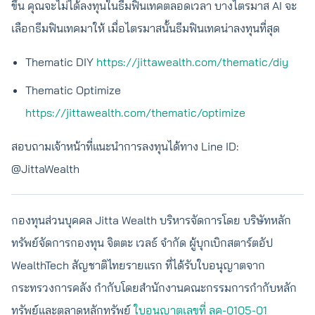
ขึ้น คุณจะไม่ได้ลงทุนในธีมฟินเทคตลอดเวลา บางไตรมาส AI จะ
เลือกธีมฟินเทคมาให้ เมื่อไตรมาสนั้นธีมฟินเทคน่าลงทุนที่สุด
Thematic DIY
https://jittawealth.com/thematic/diy
Thematic Optimize
https://jittawealth.com/thematic/optimize
สอบถามเจ้าหน้าที่แนะนำการลงทุนได้ทาง Line ID:
@JittaWealth
กองทุนส่วนบุคคล Jitta Wealth บริหารจัดการโดย บริษัทหลัก
ทรัพย์จัดการกองทุน จิตตะ เวลธ์ จำกัด ผู้บุกเบิกสตาร์ตอัป
WealthTech สัญชาติไทยรายแรก ที่ได้รับใบอนุญาตจาก
กระทรวงการคลัง กำกับโดยสำนักงานคณะกรรมการกำกับหลัก
ทรัพย์และตลาดหลักทรัพย์
ใบอนุญาตเลขที่ ลค-0105-01