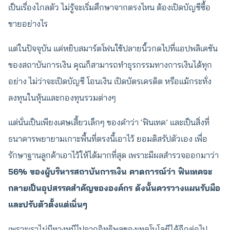
เป็นเรื่องไกลตัว ไม่รู้จะเริ่มศึกษาจากตรงไหน ต้องเปิดบัญชีซื้อ
ขายอย่างไร
แต่ในปัจจุบัน แค่หยิบสมาร์ตโฟนใช้ปลายนิ้วกดไปที่แอปพลิเคชัน
ของสถาบันการเงิน คุณก็สามารถทำธุรกรรมทางการเงินได้ทุก
อย่าง ไม่ว่าจะเปิดบัญชี โอนเงิน เปิดบัตรเครดิต หรือแม้กระทั่ง
ลงทุนในหุ้นและกองทุนรวมต่างๆ
แต่นั่นเป็นเพียงเศษเสี้ยวเล็กๆ ของคำว่า ‘ฟินเทค’ และเป็นสิ่งที่
ธนาคารพยายามเกาะพื้นที่ตรงนี้เอาไว้ ยอมดิสรัปตัวเอง เพื่อ
รักษาฐานลูกค้าเอาไว้ให้ได้มากที่สุด เพราะมีผลสำรวจออกมาว่า
56% ของผู้บริหารสถาบันการเงิน คาดการณ์ว่า ฟินเทคจะ
กลายเป็นอุปสรรคสำคัญขององค์กร ดังนั้นควรวางแผนรับมือ
และปรับตัวตั้งแต่เนิ่นๆ
เพราะเราไม่มีทางหนีไปจากอิทธิพลของเทคโนโลยีได้อีกต่อไป