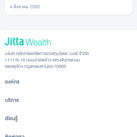
4 สิงหาคม 2569
บริษัท หลักทรัพย์จัดการกองทุนจิตตะ เวลธ์ จำกัด
1111/9-10 ถนนลาดพร้าว แขวงจันทรเกษม
เขตจตุจักร กรุงเทพมหานคร 10900
องค์กร
บริการ
เรียนรู้
ติดต่อเรา