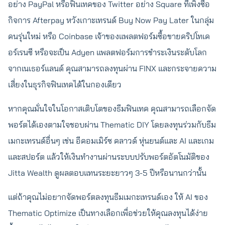
อย่าง PayPal หรือฟินเทคของ Twitter อย่าง Square ที่เพิ่งซื้อ
กิจการ Afterpay หวังเกาะเทรนด์ Buy Now Pay Later ในกลุ่ม
คนรุ่นใหม่ หรือ Coinbase เจ้าของแพลตฟอร์มซื้อขายคริปโทเค
อร์เรนซี หรือจะเป็น Adyen แพลตฟอร์มการชำระเงินระดับโลก
จากเนเธอร์แลนด์ คุณสามารถลงทุนผ่าน FINX และกระจายความ
เสี่ยงในธุรกิจฟินเทคได้ในกองเดียว
หากคุณมั่นใจในโอกาสเติบโตของธีมฟินเทค คุณสามารถเลือกจัด
พอร์ตได้เองตามใจชอบผ่าน Thematic DIY โดยลงทุนร่วมกับธีม
เมกะเทรนด์อื่นๆ เช่น อีคอมเมิร์ซ คลาวด์ หุ่นยนต์และ AI และเกม
และสปอร์ต แล้วให้เงินทำงานผ่านระบบปรับพอร์ตอัตโนมัติของ
Jitta Wealth ดูผลตอบแทนระยะยาวๆ 3-5 ปีหรือนานกว่านั้น
แต่ถ้าคุณไม่อยากจัดพอร์ตลงทุนธีมเมกะเทรนด์เอง ให้ AI ของ
Thematic Optimize เป็นทางเลือกเพื่อช่วยให้คุณลงทุนได้ง่าย