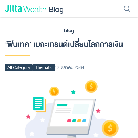
Skip to content - ข้ามไปที่เนื้อหา
Blog
blog
เรียนลงทุน
ลงทุนเอง
ลงทุนอัตโนมัติ
Jitta Protect
Jitta Card
‘ฟินเทค’ เมกะเทรนด์เปลี่ยนโลกการเงิน
All Category
Thematic
12 ตุลาคม 2564