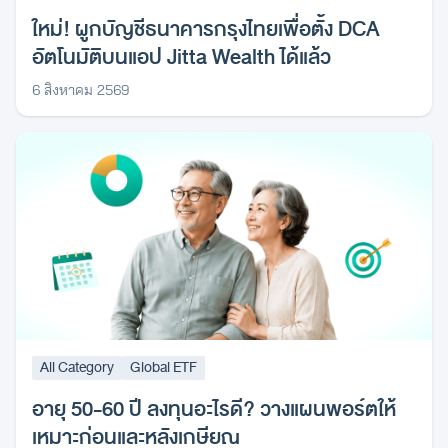
ใหม่! ผูกบัญชีธนาคารกรุงไทยเพื่อตั้ง DCA
อัตโนมัติบนแอป Jitta Wealth ได้แล้ว
6 สิงหาคม 2569
All Category
Global ETF
อายุ 50-60 ปี ลงทุนอะไรดี? วางแผนพอร์ตให้
เหมาะก่อนและหลังเกษียณ