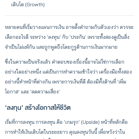
เติบโต (Growth)
หลายคนที่เริ่มวางแผนการเงิน อาจตั้งคำถามกับตัวเองว่า ควรจะ
เลือกอะไรดี ระหว่าง ‘ลงทุน’ กับ ‘ประกัน’ เพราะทั้งสองดูเป็นสิ่ง
จำเป็นไม่แพ้กัน และถูกพูดถึงโดยกูรูด้านการเงินมากมาย
ซึ่งในความเป็นจริงแล้ว คำตอบของเรื่องนี้อาจไม่ใช่การเลือก
อย่างใดอย่างหนึ่ง แต่เป็นการทำความเข้าใจว่า เครื่องมือทั้งสอง
อย่างนี้ทำหน้าที่ต่างกัน เพราะการเงินที่ดี ต้องมีทั้งด้านที่ ‘เพิ่ม
โอกาส’ และ ‘ลดความเสี่ยง’
‘ลงทุน’ สร้างโอกาสให้ชีวิต
เริ่มที่การลงทุน การลงทุน คือ ‘เกมรุก’ (Upside) หน้าที่หลักคือ
การทำให้เงินเติบโตในระยะยาว คุณลงทุนวันนี้ เพื่อหวังว่าใน