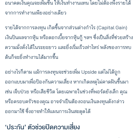
อนาคตเงินคุณจะเพิ่มขึ้น ให้เงินทำงานแทน โดยไม่ต้องพึ่งรายได้
จากการทำงานเพียงอย่างเดียว
รายได้จากการลงทุน เกิดขึ้นจากส่วนต่างกำไร (Capital Gain)
เงินปันผลจากหุ้น หรือดอกเบี้ยจากหุ้นกู้ ฯลฯ ซึ่งเป็นสิ่งที่ช่วยสร้าง
ความมั่งคั่งได้ในระยะยาว และยิ่งเริ่มเร็วเท่าไหร่ พลังของการทบ
ต้นก็จะยิ่งทำงานได้มากขึ้น
อย่างไรก็ตาม แม้การลงทุนจะช่วยเพิ่ม Upside แต่ไม่ได้ถูก
ออกแบบมาเพื่อป้องกันความเสี่ยง หากเกิดเหตุไม่คาดฝันขึ้นมา
เช่น เจ็บป่วย หรือเสียชีวิต โดยเฉพาะในช่วงที่พอร์ตยังเล็ก คุณ
หรือครอบครัวของคุณ อาจจำเป็นต้องถอนเงินลงทุนดังกล่าว
ออกมาใช้ ซึ่งอาจทำให้แผนการเงินสะดุดได้
‘ประกัน’ ตัวช่วยปิดความเสี่ยง