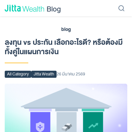
Skip to content - ข้ามไปที่เนื้อหา
Blog
blog
เรียนลงทุน
ลงทุนเอง
ลงทุนอัตโนมัติ
Jitta Protect
Jitta Card
ลงทุน vs ประกัน เลือกอะไรดี? หรือต้องมี
ทั้งคู่ในแผนการเงิน
All Category
Jitta Wealth
26 มีนาคม 2569