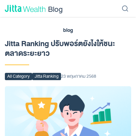
Skip to content - ข้ามไปที่เนื้อหา
Blog
blog
เรียนลงทุน
ลงทุนเอง
ลงทุนอัตโนมัติ
Jitta Protect
Jitta Card
Jitta Ranking ปรับพอร์ตยังไงให้ชนะ
ตลาดระยะยาว
All Category
Jitta Ranking
23 พฤษภาคม 2568