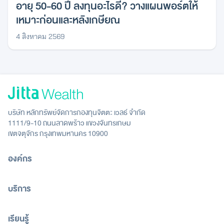
อายุ 50-60 ปี ลงทุนอะไรดี? วางแผนพอร์ตให้
เหมาะก่อนและหลังเกษียณ
4 สิงหาคม 2569
บริษัท หลักทรัพย์จัดการกองทุนจิตตะ เวลธ์ จำกัด
1111/9-10 ถนนลาดพร้าว แขวงจันทรเกษม
เขตจตุจักร กรุงเทพมหานคร 10900
องค์กร
บริการ
เรียนรู้