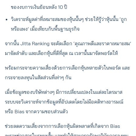
ของงบการเงินย้อนหลัง 10 ปี
วิเคราะห์มูลค่าที่เหมาะสมของหุ้นนั้นๆ ช่วยให้รู้ว่าหุ้นนั้น ‘ถูก
หรือแพง’ เมื่อเทียบกับพื้นฐานธุรกิจ
จากนั้น Jitta Ranking จะคัดเลือก ‘คุณภาพดีและราคาเหมาะสม’
มาจัดลำดับ และเลือกหุ้นที่ดีที่สุด ณ เวลานั้นมาจัดพอร์ตให้
พร้อมกระจายความเสี่ยงด้วยการเลือกหุ้นหลายตัวในพอร์ต และ
กระจายลงทุนในสัดส่วนที่เท่าๆ กัน
เมื่อข้อมูลของบริษัทต่างๆ มีการเปลี่ยนแปลงในแต่ละไตรมาส
ระบบจะวิเคราะห์จากข้อมูลที่อัปเดตโดยไม่มีอคติทางอารมณ์
หรือ Bias จากความชอบส่วนตัว
ช่วยลดความเสี่ยงจากการเลือกหุ้นผิดพลาดที่เกิดจาก Bias
เพราะข่าวสารในระยะสั้น และทำให้สามารถรักษาวินัยการลงทุน