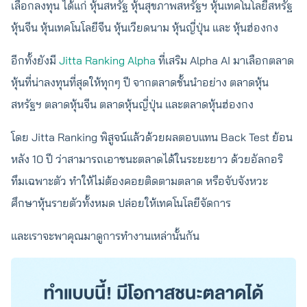
เลือกลงทุน ได้แก่ หุ้นสหรัฐ หุ้นสุขภาพสหรัฐฯ หุ้นเทคโนโลยีสหรัฐ
หุ้นจีน หุ้นเทคโนโลยีจีน หุ้นเวียดนาม หุ้นญี่ปุ่น และ หุ้นฮ่องกง
อีกทั้งยังมี
Jitta Ranking Alpha
ที่เสริม Alpha AI มาเลือกตลาด
หุ้นที่น่าลงทุนที่สุดให้ทุกๆ ปี จากตลาดชั้นนำอย่าง ตลาดหุ้น
สหรัฐฯ ตลาดหุ้นจีน ตลาดหุ้นญี่ปุ่น และตลาดหุ้นฮ่องกง
โดย Jitta Ranking พิสูจน์แล้วด้วยผลตอบแทน Back Test ย้อน
หลัง 10 ปี ว่าสามารถเอาชนะตลาดได้ในระยะยาว ด้วยอัลกอริ
ทึมเฉพาะตัว ทำให้ไม่ต้องคอยติดตามตลาด หรือจับจังหวะ
ศึกษาหุ้นรายตัวทั้งหมด ปล่อยให้เทคโนโลยีจัดการ
และเราจะพาคุณมาดูการทำงานเหล่านั้นกัน