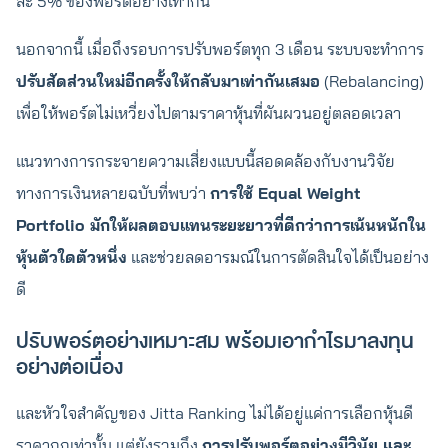
ละ 5% ของพอร์ตอย่างเท่ากัน
นอกจากนี้ เมื่อถึงรอบการปรับพอร์ตทุก 3 เดือน ระบบจะทำการ
ปรับสัดส่วนใหม่อีกครั้งให้กลับมาเท่ากันเสมอ
(Rebalancing)
เพื่อให้พอร์ตไม่เหวี่ยงไปตามราคาหุ้นที่ผันผวนอยู่ตลอดเวลา
แนวทางการกระจายความเสี่ยงแบบนี้สอดคล้องกับงานวิจัย
ทางการเงินหลายฉบับที่พบว่า
การใช้ Equal Weight
Portfolio มักให้ผลตอบแทนระยะยาวที่ดีกว่าการเน้นหนักใน
หุ้นตัวใดตัวหนึ่ง
และช่วยลดอารมณ์ในการตัดสินใจได้เป็นอย่าง
ดี
ปรับพอร์ตอย่างเหมาะสม พร้อมเอากำไรมาลงทุน
อย่างต่อเนื่อง
และหัวใจสำคัญของ Jitta Ranking ไม่ได้อยู่แค่การเลือกหุ้นดี
ราคาถูกเท่านั้น แต่ยังรวมถึง
การปรับพอร์ตอย่างมีวินัย และ