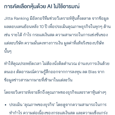
การคัดเลือกหุ้นด้วย AI ไม่ใช้อารมณ์
Jitta Ranking มีอัลกอริทึมช่วยวิเคราะห์หุ้นทั้งตลาด จากข้อมูล
ผลตอบแทนย้อนหลัง 10 ปี เพื่อประเมินคุณภาพธุรกิจในทุกๆ ด้าน
เช่น รายได้ กำไร กระแสเงินสด ความสามารถในการแข่งขันของ
แต่ละบริษัท ความมั่นคงทางการเงิน มูลค่าที่แท้จริงของบริษัท
นั้นๆ
ทำให้คุณประหยัดเวลา ไม่ต้องนั่งคิดคำนวณ อ่านงบการเงินด้วย
ตนเอง ตัดอารมณ์ความรู้สึกออกจากการลงทุน ลด Bias จาก
ข้อมูลข่าวสารมากมายที่เข้ามาในแต่ละวัน
โดยจะวิเคราะห์เจาะลึกถึงคุณภาพของธุรกิจและราคาหุ้นต่างๆ
ประเมิน ‘คุณภาพของธุรกิจ’ โดยดูจากความสามารถในการ
ทำกำไร ความต่อเนื่องของกระแสเงินสด และความแข็งแกร่ง