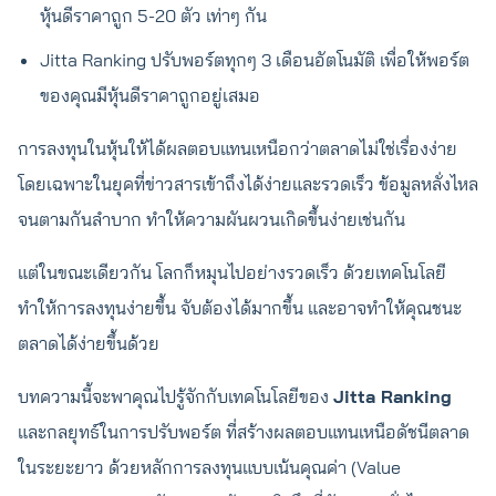
หุ้นดีราคาถูก 5-20 ตัว เท่าๆ กัน
Jitta Ranking ปรับพอร์ตทุกๆ 3 เดือนอัตโนมัติ เพื่อให้พอร์ต
ของคุณมีหุ้นดีราคาถูกอยู่เสมอ
การลงทุนในหุ้นให้ได้ผลตอบแทนเหนือกว่าตลาดไม่ใช่เรื่องง่าย
โดยเฉพาะในยุคที่ข่าวสารเข้าถึงได้ง่ายและรวดเร็ว ข้อมูลหลั่งไหล
จนตามกันลำบาก ทำให้ความผันผวนเกิดขึ้นง่ายเช่นกัน
แต่ในขณะเดียวกัน โลกก็หมุนไปอย่างรวดเร็ว ด้วยเทคโนโลยี
ทำให้การลงทุนง่ายขึ้น จับต้องได้มากขึ้น และอาจทำให้คุณชนะ
ตลาดได้ง่ายขึ้นด้วย
บทความนี้จะพาคุณไปรู้จักกับเทคโนโลยีของ
Jitta Ranking
และกลยุทธ์ในการปรับพอร์ต ที่สร้างผลตอบแทนเหนือดัชนีตลาด
ในระยะยาว ด้วยหลักการลงทุนแบบเน้นคุณค่า (Value