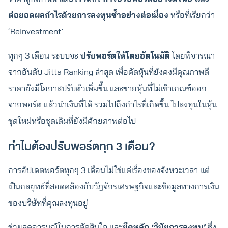
ต่อยอดผลกำไรด้วยการลงทุนซ้ำอย่างต่อเนื่อง
หรือที่เรียกว่า
‘Reinvestment’
ทุกๆ 3 เดือน ระบบจะ
ปรับพอร์ตให้โดยอัตโนมัติ
โดยพิจารณา
จากอันดับ Jitta Ranking ล่าสุด เพื่อคัดหุ้นที่ยังคงมีคุณภาพดี
ราคายังมีโอกาสปรับตัวเพิ่มขึ้น และขายหุ้นที่ไม่เข้าเกณฑ์ออก
จากพอร์ต แล้วนำเงินที่ได้ รวมไปถึงกำไรที่เกิดขึ้น ไปลงทุนในหุ้น
ชุดใหม่หรือชุดเดิมที่ยังมีศักยภาพต่อไป
ทำไมต้องปรับพอร์ตทุก 3 เดือน?
การอัปเดตพอร์ตทุกๆ 3 เดือนไม่ใช่แค่เรื่องของจังหวะเวลา แต่
เป็นกลยุทธ์ที่สอดคล้องกับวัฏจักรเศรษฐกิจและข้อมูลทางการเงิน
ของบริษัทที่คุณลงทุนอยู่
ช่วยลดอารมณ์ในการตัดสินใจ และ
ยึดหลัก ‘วินัยการลงทุน’
ซึ่ง